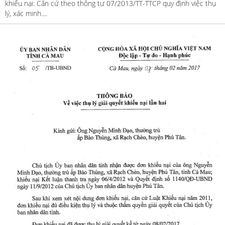
khiếu nại: Căn cứ theo thông tư 07/2013/TT-TTCP quy định việc thụ
lý, xác minh....