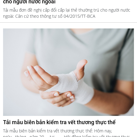
cho người nước ngoài
Tải mẫu đơn đề nghị cấp đổi cấp lại thẻ thường trú cho người nước
ngoài: Căn cứ theo thông tư số 04/2015/TT-BCA
Tải mẫu biên bản kiểm tra vết thương thực thể
Tải mẫu biên bản kiểm tra vết thương thực thể: Hôm nay,
ngày....tháng....năm 20.... .tại ……, Hội đồng kiểm tra vết thương thực