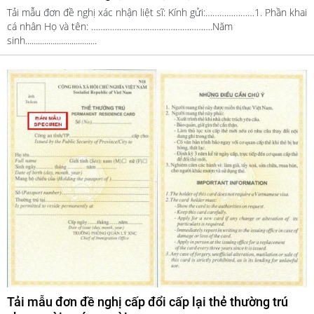
Tải mẫu đơn đề nghị xác nhận liệt sĩ: Kính gửi:…………………1. Phần khai
cá nhân Họ và tên: …………………………………………….Năm
sinh..................................
Tải mẫu đơn đề nghị cấp đổi cấp lại thẻ thường trú