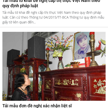
Tải mẫu tờ khai đề nghị cấp thị thực Việt Nam theo
quy định pháp luật
Tải mẫu tờ khai đề nghị cấp thị thực Việt Nam theo quy định pháp
luật: Căn cứ theo Thông tư 04/2015/TT-BCA Thông tư quy định mẫu
giấy tờ liên quan đến...
Tải mẫu đơn đề nghị xác nhận liệt sĩ