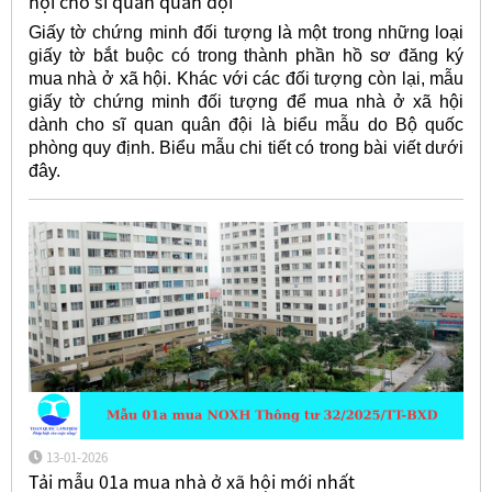
hội cho sĩ quan quân đội
Giấy tờ chứng minh đối tượng là một trong những loại
giấy tờ bắt buộc có trong thành phần hồ sơ đăng ký
mua nhà ở xã hội. Khác với các đối tượng còn lại, mẫu
giấy tờ chứng minh đối tượng để mua nhà ở xã hội
dành cho sĩ quan quân đội là biểu mẫu do Bộ quốc
phòng quy định. Biểu mẫu chi tiết có trong bài viết dưới
đây.
13-01-2026
Tải mẫu 01a mua nhà ở xã hội mới nhất