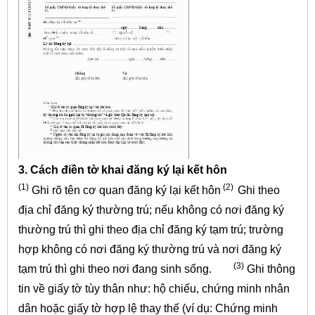
3. Cách điền tờ khai đăng ký lại kết hôn
(1
)
(2)
Ghi rõ tên cơ quan đăng ký lại kết hôn
Ghi theo
địa chỉ đăng ký thường trú; nếu không có nơi đăng ký
thường trú thì ghi theo địa chỉ đăng ký tạm trú; trường
hợp không có nơi đăng ký thường trú và nơi đăng ký
(3)
tạm trú thì ghi theo nơi đang sinh sống.
Ghi thông
tin về giấy tờ tùy thân như: hộ chiếu, chứng minh nhân
dân hoặc giấy tờ hợp lệ thay thế (ví dụ: Chứng minh