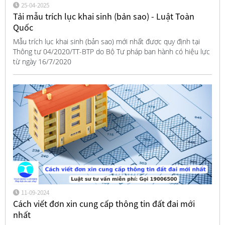
25-04-2025
Tải mẫu trích lục khai sinh (bản sao) - Luật Toàn
Quốc
Mẫu trích lục khai sinh (bản sao) mới nhất được quy định tại
Thông tư 04/2020/TT-BTP do Bộ Tư pháp ban hành có hiệu lực
từ ngày 16/7/2020
11-09-2024
Cách viết đơn xin cung cấp thông tin đất đai mới
nhất