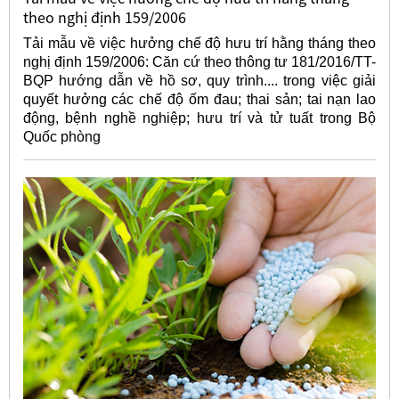
theo nghị định 159/2006
Tải mẫu về việc hưởng chế độ hưu trí hằng tháng theo
nghị định 159/2006: Căn cứ theo thông tư 181/2016/TT-
BQP hướng dẫn về hồ sơ, quy trình.... trong việc giải
quyết hưởng các chế độ ốm đau; thai sản; tai nạn lao
động, bệnh nghề nghiệp; hưu trí và tử tuất trong Bộ
Quốc phòng