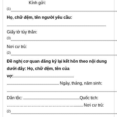
Kính gửi:
(1)
.....................................................................................................
Họ, chữ đệm, tên người yêu cầu:
...............................................................................................
Giấy tờ tùy thân:
(3)
.....................................................................................................
Nơi cư trú:
(2)
.....................................................................................................
Đề nghị
cơ quan đăng ký lại kết hôn theo nội dung
dưới đây:
Họ, chữ đệm, tên của
vợ:
..........................................................
..................................................
Ngày, tháng, năm sinh:
.........................................................................................................
Dân tộc: ......................................................Quốc tịch:
………………………………………….........
Nơi cư trú:
(2)
.....................................................................................................