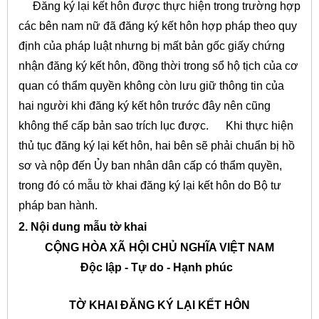
Đăng ký lại kết hôn được thực hiện trong trường hợp
các bên nam nữ đã đăng ký kết hôn hợp pháp theo quy
định của pháp luật nhưng bị mất bản gốc giấy chứng
nhận đăng ký kết hôn, đồng thời trong sổ hộ tịch của cơ
quan có thẩm quyền không còn lưu giữ thông tin của
hai người khi đăng ký kết hôn trước đây nên cũng
không thể cấp bản sao trích lục được.
Khi thực hiện
thủ tục đăng ký lại kết hôn, hai bên sẽ phải chuẩn bị hồ
sơ và nộp đến Ủy ban nhân dân cấp có thẩm quyền,
trong đó có mẫu tờ khai đăng ký lại kết hôn do Bộ tư
pháp ban hành.
2. Nội dung mẫu tờ khai
CỘNG HÒA XÃ HỘI CHỦ NGHĨA VIỆT NAM
Độc lập - Tự do - Hạnh phúc
TỜ KHAI ĐĂNG KÝ LẠI KẾT HÔN