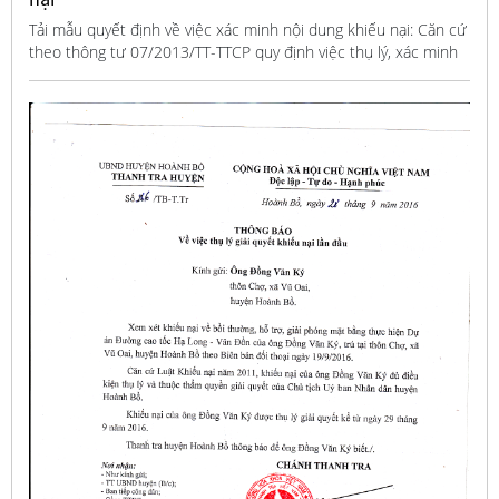
Tải mẫu quyết định về việc xác minh nội dung khiếu nại: Căn cứ
theo thông tư 07/2013/TT-TTCP quy định việc thụ lý, xác minh