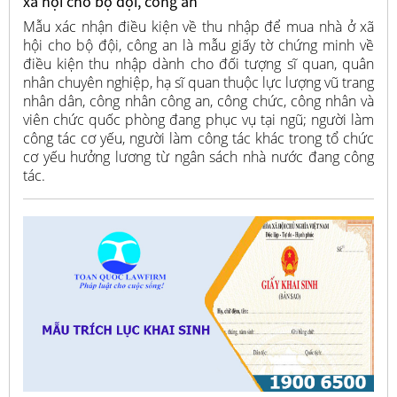
xã hội cho bộ đội, công an
Mẫu xác nhận điều kiện về thu nhập để mua nhà ở xã
hội cho bộ đội, công an là mẫu giấy tờ chứng minh về
điều kiện thu nhập dành cho đối tượng sĩ quan, quân
nhân chuyên nghiệp, hạ sĩ quan thuộc lực lượng vũ trang
nhân dân, công nhân công an, công chức, công nhân và
viên chức quốc phòng đang phục vụ tại ngũ; người làm
công tác cơ yếu, người làm công tác khác trong tổ chức
cơ yếu hưởng lương từ ngân sách nhà nước đang công
tác.