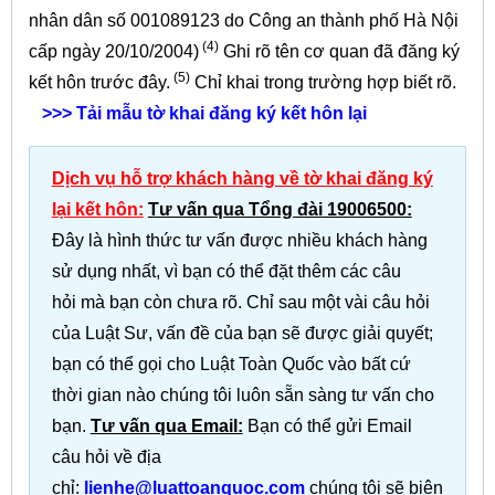
nhân dân số 001089123 do Công an thành phố Hà Nội
(4)
cấp ngày 20/10/2004)
Ghi rõ tên cơ quan đã đăng ký
(5)
kết hôn trước đây.
Chỉ khai trong trường hợp biết rõ.
>>> Tải mẫu tờ khai
đăng ký kết hôn
lại
Dịch vụ hỗ trợ khách hàng về tờ khai đăng ký
lại kết hôn:
Tư vấn qua Tổng đài 19006500:
Đây là hình thức tư vấn được nhiều khách hàng
sử dụng nhất, vì bạn có thể đặt thêm các câu
hỏi mà bạn còn chưa rõ. Chỉ sau một vài câu hỏi
của Luật Sư, vấn đề của bạn sẽ được giải quyết;
bạn có thể gọi cho Luật Toàn Quốc vào bất cứ
thời gian nào chúng tôi luôn sẵn sàng tư vấn cho
bạn.
Tư vấn qua Email:
Bạn có thể gửi Email
câu hỏi về địa
chỉ:
lienhe@luattoanquoc.com
chúng tôi sẽ biên