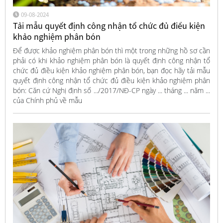
09-08-2024
Tải mẫu quyết định công nhận tổ chức đủ điều kiện
khảo nghiệm phân bón
Để được khảo nghiệm phân bón thì một trong những hồ sơ cần
phải có khi khảo nghiệm phân bón là quyết định công nhận tổ
chức đủ điều kiện khảo nghiệm phân bón, bạn đọc hãy tải mẫu
quyết định công nhận tổ chức đủ điều kiện khảo nghiệm phân
bón: Căn cứ Nghị định số .../2017/NĐ-CP ngày ... tháng ... năm ...
của Chính phủ về mẫu