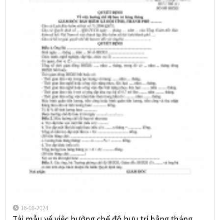
16-08-2024
Tải mẫu về việc hưởng chế độ hưu trí hằng tháng