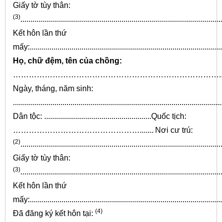
Giấy tờ tùy thân:
(3)
.....................................................................................................
Kết hôn lần thứ
mấy:.................................................................................................
Họ, chữ đệm, tên của chồng:
……………………………………………………………………....
Ngày, tháng, năm sinh:
.........................................................................................................
Dân tộc: ......................................................Quốc tịch:
………………………………………….......
Nơi cư trú:
(2)
.....................................................................................................
Giấy tờ tùy thân:
(3)
.....................................................................................................
Kết hôn lần thứ
mấy:.................................................................................................
(4)
Đã đăng ký kết hôn tại: