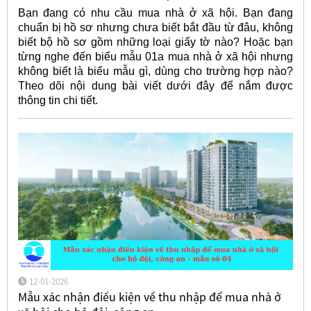
Bạn đang có nhu cầu mua nhà ở xã hội. Bạn đang
chuẩn bị hồ sơ nhưng chưa biết bắt đầu từ đâu, không
biết bộ hồ sơ gồm những loại giấy tờ nào? Hoặc bạn
từng nghe đến biểu mẫu 01a mua nhà ở xã hội nhưng
không biết là biểu mẫu gì, dùng cho trường hợp nào?
Theo dõi nội dung bài viết dưới đây để nắm được
thông tin chi tiết.
12-01-2026
Mẫu xác nhận điều kiện về thu nhập để mua nhà ở