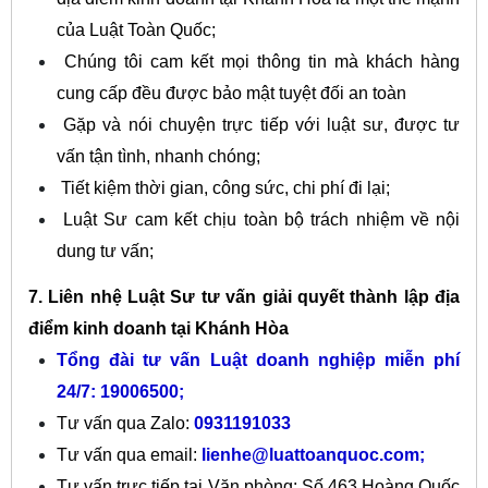
của Luật Toàn Quốc;
Chúng tôi cam kết mọi thông tin mà khách hàng
cung cấp đều được bảo mật tuyệt đối an toàn
Gặp và nói chuyện trực tiếp với luật sư, được tư
vấn tận tình, nhanh chóng;
Tiết kiệm thời gian, công sức, chi phí đi lại;
Luật Sư cam kết chịu toàn bộ trách nhiệm về nội
dung tư vấn;
7.
Liên nhệ Luật Sư tư vấn giải quyết thành lập địa
điểm kinh doanh tại Khánh Hòa
Tổng đài tư vấn Luật doanh nghiệp miễn phí
24/7: 19006500
;
Tư vấn qua Zalo:
0931191033
Tư vấn qua email:
lienhe@luattoanquoc.com
;
Tư vấn trực tiếp tại Văn phòng: Số 463 Hoàng Quốc