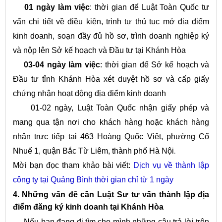
01 ngày làm việc
: thời gian để Luật Toàn Quốc tư
vấn chi tiết về điều kiện, trình tự thủ tục mở địa điểm
kinh doanh, soạn đầy đủ hồ sơ, trình doanh nghiệp ký
và nộp lên Sở kế hoạch và Đầu tư tại Khánh Hòa
03-04 ngày làm việc
: thời gian để Sở kế hoạch và
Đầu tư tỉnh Khánh Hòa xét duyệt hồ sơ và cấp giấy
chứng nhận hoạt động địa điểm kinh doanh
01-02 ngày, Luật Toàn Quốc nhận giấy phép và
mang qua tận nơi cho khách hàng hoặc khách hàng
nhận trực tiếp tại 463 Hoàng Quốc Việt, phường Cổ
Nhuế 1, quận Bắc Từ Liêm, thành phố Hà Nội
.
Mời bạn đọc tham khảo bài viết:
Dịch vụ về thành lập
công ty tại Quảng Bình thời gian chỉ từ 1 ngày
4. Những vấn đề cần Luật Sư tư vấn thành lập địa
điểm đăng ký kinh doanh tại Khánh Hòa
Nếu bạn đang đi tìm cho mình những câu trả lời trên