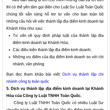
thì có thể yên tâm gọi điện cho Luật Sư Luật Toàn Quốc
chúng tôi sẵn sàng hỗ trợ tư vấn cho bạn toàn bộ
những câu hỏi về việc thành lập địa điểm kinh doanh tại
Khánh Hòa như sau:
Tư vấn về quy định pháp luật của thành lập địa
điểm kinh doanh tại Khánh Hòa;
Các điều kiện thành lập địa điểm kinh doanh;
Những ưu điểm của địa điểm kinh doanh so với chi
nhánh, văn phòng
Bạn đọc tham khảo bài viết:
Dịch vụ thành lập chi
nhánh công ty toàn quốc
5. Dịch vụ thành lập địa điểm kinh doanh tại Khánh
Hòa của Công ty Luật TNHH Toàn Quốc.
Công ty Luật TNHH Toàn Quốc có nhiều Luật Sư
chuyên trách về vấn đề thành lập địa điểm kinh doanh