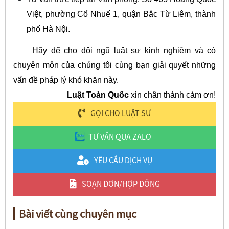
Việt, phường Cổ Nhuế 1, quận Bắc Từ Liêm, thành
phố Hà Nội.
Hãy để cho đội ngũ luật sư kinh nghiệm và có
chuyên môn của chúng tôi cùng bạn giải quyết những
vấn đề pháp lý khó khăn này.
Luật Toàn Quốc
xin chân thành cảm ơn!
GỌI CHO LUẬT SƯ
TƯ VẤN QUA ZALO
YÊU CẦU DỊCH VỤ
SOẠN ĐƠN/HỢP ĐỒNG
Bài viết cùng chuyên mục