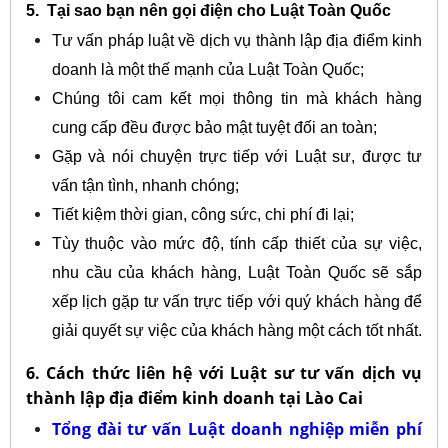
5. Tại sao bạn nên gọi điện cho Luật Toàn Quốc
Tư vấn pháp luật về dịch vụ thành lập địa điểm kinh
doanh là một thế mạnh của Luật Toàn Quốc;
Chúng tôi cam kết mọi thông tin mà khách hàng
cung cấp đều được bảo mật tuyệt đối an toàn;
Gặp và nói chuyện trực tiếp với Luật sư, được tư
vấn tận tình, nhanh chóng;
Tiết kiệm thời gian, công sức, chi phí đi lại;
Tùy thuộc vào mức độ, tính cấp thiết của sự việc,
nhu cầu của khách hàng, Luật Toàn Quốc sẽ sắp
xếp lịch gặp tư vấn trực tiếp với quý khách hàng để
giải quyết sự việc của khách hàng một cách tốt nhất.
6. Cách thức liên hệ với Luật sư tư vấn dịch vụ
thành lập địa điểm kinh doanh tại Lào Cai
Tổng đài tư vấn Luật doanh nghiệp miễn phí