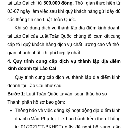
tại Lào Cai chỉ từ
500.000 đồng
. Thời gian thực hiện từ
03-07 ngày làm việc sau khi quý khách hàng gửi đầy đủ
các thông tin cho Luật Toàn Quốc.
Khi sử dụng dịch vụ thành lập địa điểm kinh doanh
tại Lào Cai của Luật Toàn Quốc, chúng tôi cam kết cung
cấp tới quý khách hàng dịch vụ chất lượng cao và thời
gian nhanh nhất, chi phí hợp lý nhất.
4. Quy trình cung cấp dịch vụ thành lập địa điểm
kinh doanh tại Lào Cai
Quy trình cung cấp dịch vụ thành lập địa điểm kinh
doanh tại Lào Cai như sau:
Bước 1:
Luật Toàn Quốc tư vấn, soạn thảo hồ sơ
Thành phần hồ sơ bao gồm:
Thông báo về việc đăng ký hoạt động địa điểm kinh
doanh (Mẫu Phụ lục II-7 ban hành kèm theo Thông
tư 01/2021/TT-BKHĐT) giấy đề nghị bổ sung, cập