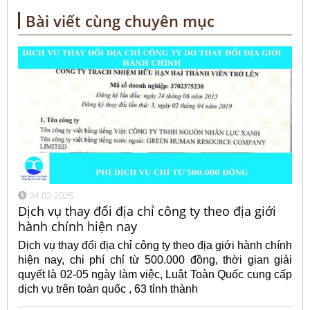
Bài viết cùng chuyên mục
04-02-2025
Dịch vụ thay đổi địa chỉ công ty theo địa giới
hành chính hiện nay
Dịch vụ thay đổi địa chỉ công ty theo địa giới hành chính
hiện nay, chi phí chỉ từ 500.000 đồng, thời gian giải
quyết là 02-05 ngày làm việc, Luật Toàn Quốc cung cấp
dịch vụ trên toàn quốc , 63 tỉnh thành