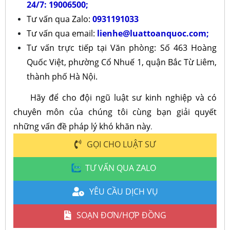
24/7: 19006500
;
Tư vấn qua Zalo:
0931191033
Tư vấn qua email:
lienhe@luattoanquoc.com
;
Tư vấn trực tiếp tại Văn phòng: Số 463 Hoàng
Quốc Việt, phường Cổ Nhuế 1, quận Bắc Từ Liêm,
thành phố Hà Nội.
Hãy để cho đội ngũ luật sư kinh nghiệp và có
chuyên môn của chúng tôi cùng bạn giải quyết
những vấn đề pháp lý khó khăn này
.
GỌI CHO LUẬT SƯ
TƯ VẤN QUA ZALO
YÊU CẦU DỊCH VỤ
SOẠN ĐƠN/HỢP ĐỒNG