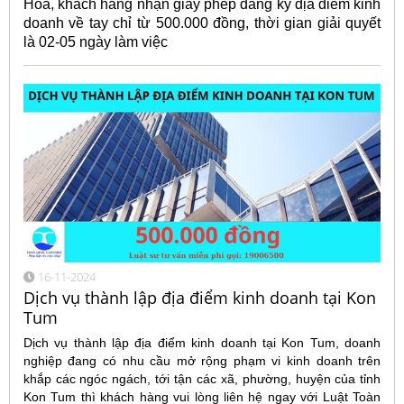
Hòa, khách hàng nhận giấy phép đăng ký địa điểm kinh
doanh về tay chỉ từ 500.000 đồng, thời gian giải quyết
là 02-05 ngày làm việc
16-11-2024
Dịch vụ thành lập địa điểm kinh doanh tại Kon
Tum
Dịch vụ thành lập địa điểm kinh doanh tại Kon Tum, doanh
nghiệp đang có nhu cầu mở rộng phạm vi kinh doanh trên
khắp các ngóc ngách, tới tận các xã, phường, huyện của tỉnh
Kon Tum thì khách hàng vui lòng liên hệ ngay với Luật Toàn