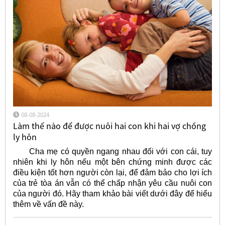
08-08-2024
Làm thế nào để được nuôi hai con khi hai vợ chồng
ly hôn
Cha mẹ có quyền ngang nhau đối với con cái, tuy
nhiên khi ly hôn nếu một bên chứng minh được các
điều kiện tốt hơn người còn lại, để đảm bảo cho lợi ích
của trẻ tòa án vẫn có thể chấp nhận yêu cầu nuôi con
của người đó. Hãy tham khảo bài viết dưới đây để hiểu
thêm về vấn đề này.