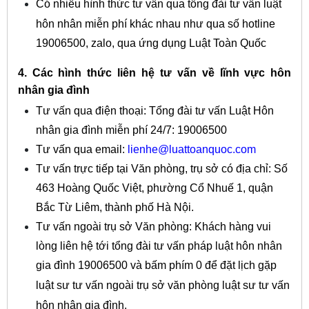
Có nhiều hình thức tư vấn qua tổng đài
tư vấn luật
hôn nhân miễn phí
khác nhau như qua số hotline
19006500, zalo, qua ứng dụng Luật Toàn Quốc
4. Các hình thức liên hệ tư vấn về lĩnh vực hôn
nhân gia đình
Tư vấn qua điện thoại: Tổng đài tư vấn Luật Hôn
nhân gia đình miễn phí 24/7: 19006500
Tư vấn qua email:
lienhe@luattoanquoc.com
Tư vấn trực tiếp tại Văn phòng, trụ sở có địa chỉ: Số
463 Hoàng Quốc Việt, phường Cổ Nhuế 1, quận
Bắc Từ Liêm, thành phố Hà Nội.
Tư vấn ngoài trụ sở Văn phòng: Khách hàng vui
lòng liên hệ tới tổng đài tư vấn pháp luật hôn nhân
gia đình 19006500 và bấm phím 0 để đặt lịch gặp
luật sư tư vấn ngoài trụ sở
văn phòng luật sư tư vấn
hôn nhân gia đình.