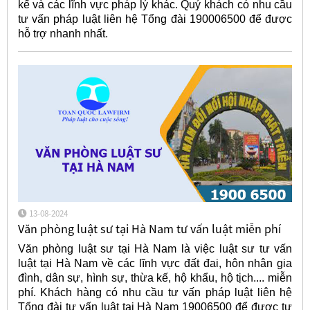
kế và các lĩnh vực pháp lý khác. Quý khách có nhu cầu
tư vấn pháp luật liên hệ Tổng đài 190006500 để được
hỗ trợ nhanh nhất.
13-08-2024
Văn phòng luật sư tại Hà Nam tư vấn luật miễn phí
Văn phòng luật sư tại Hà Nam là việc luật sư tư vấn
luật tại Hà Nam về các lĩnh vực đất đai, hôn nhân gia
đình, dân sự, hình sự, thừa kế, hộ khẩu, hộ tịch.... miễn
phí. Khách hàng có nhu cầu tư vấn pháp luật liên hệ
Tổng đài tư vấn luật tại Hà Nam 19006500 để được tư