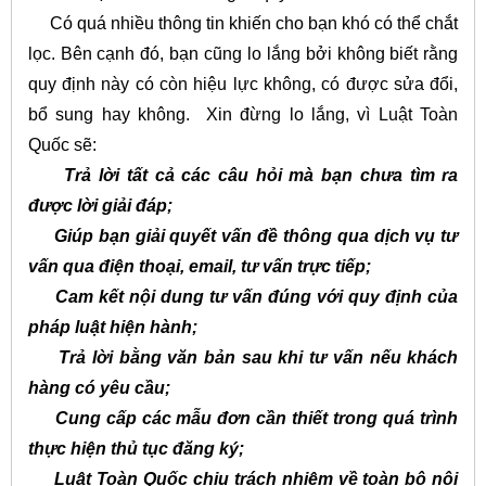
Có quá nhiều thông tin khiến cho bạn khó có thể chắt
lọc. Bên cạnh đó, bạn cũng lo lắng bởi không biết rằng
quy định này có còn hiệu lực không, có được sửa đổi,
bổ sung hay không. Xin đừng lo lắng, vì Luật Toàn
Quốc sẽ:
Trả lời tất cả các câu hỏi mà bạn chưa tìm ra
được lời giải đáp;
Giúp bạn giải quyết vấn đề thông qua dịch vụ tư
vấn qua điện thoại, email, tư vấn trực tiếp;
Cam kết nội dung tư vấn đúng với quy định của
pháp luật hiện hành;
Trả lời bằng văn bản sau khi tư vấn nếu khách
hàng có yêu cầu;
Cung cấp các mẫu đơn cần thiết trong quá trình
thực hiện thủ tục đăng ký;
Luật Toàn Quốc chịu trách nhiệm về toàn bộ nội