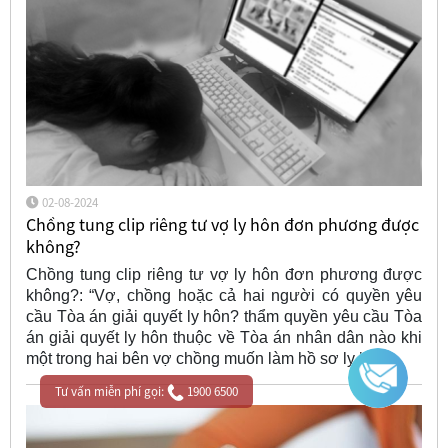
02-08-2024
Chồng tung clip riêng tư vợ ly hôn đơn phương được
không?
Chồng tung clip riêng tư vợ ly hôn đơn phương được
không?: “Vợ, chồng hoặc cả hai người có quyền yêu
cầu Tòa án giải quyết ly hôn? thẩm quyền yêu cầu Tòa
án giải quyết ly hôn thuộc về Tòa án nhân dân nào khi
một trong hai bên vợ chồng muốn làm hồ sơ ly hôn
Tư vấn miễn phí gọi:
1900 6500