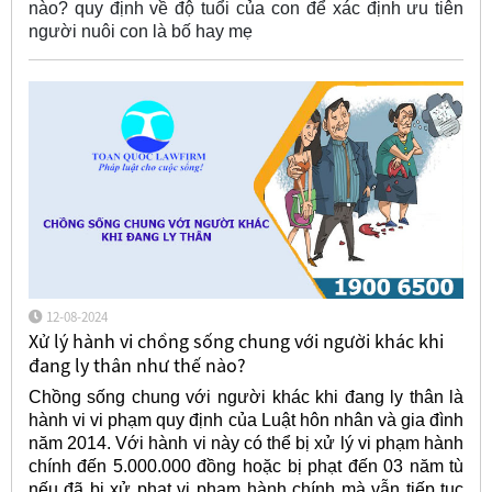
nào? quy định về độ tuổi của con để xác định ưu tiên
người nuôi con là bố hay mẹ
12-08-2024
Xử lý hành vi chồng sống chung với người khác khi
đang ly thân như thế nào?
Chồng sống chung với người khác khi đang ly thân là
hành vi vi phạm quy định của Luật hôn nhân và gia đình
năm 2014. Với hành vi này có thể bị xử lý vi phạm hành
chính đến 5.000.000 đồng hoặc bị phạt đến 03 năm tù
nếu đã bị xử phạt vi phạm hành chính
mà vẫn tiếp tục