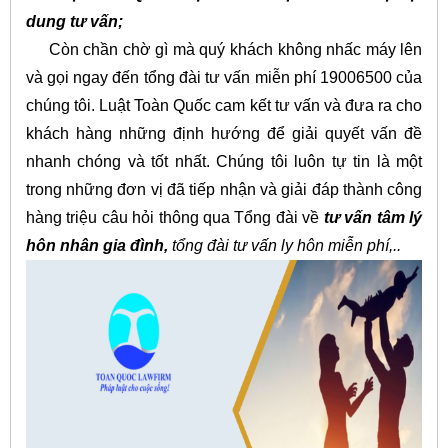
dung tư vấn;
Còn chần chờ gì mà quý khách không nhấc máy lên
và gọi ngay đến tổng đài tư vấn miễn phí 19006500 của
chúng tôi. Luật Toàn Quốc cam kết tư vấn và đưa ra cho
khách hàng những định hướng để giải quyết vấn đề
nhanh chóng và tốt nhất. Chúng tôi luôn tự tin là một
trong những đơn vị đã tiếp nhận và giải đáp thành công
hàng triệu câu hỏi thông qua Tổng đài về
tư vấn tâm lý
hôn nhân gia đình,
tổng đài tư vấn ly hôn miễn phí,..