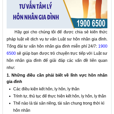
Hãy gọi cho chúng tôi để được chia sẻ kiến thức
pháp luật về dịch vụ tư vấn
Luật sư hôn nhân gia đình.
Tổng đài tư vấn hôn nhân gia đình miễn phí 24/7:
1900
6500
sẽ giúp bạn được trò chuyện trực tiếp với Luật sư
hôn nhân gia đình để giải đáp các vấn đề liên quan
như:
1. Những điều cần phải biết về lĩnh vực hôn nhân
gia đình
Các điều kiện kết hôn, ly hôn, ly thân
Trình tự, thủ tục để thực hiện kết hôn, ly hôn, ly thân
Thế nào là tài sản riêng, tài sản chung trong thời kì
hôn nhân