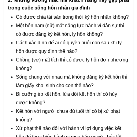
2. Những vướng mắc mà khách hàng hay gặp phải
trong cuộc sống hôn nhân gia đình
Có được chia tài sản trong thời kỳ hôn nhân không?
Một bên nam (nữ) mất năng lực hành vi dân sự thì
có được đăng ký kết hôn, ly hôn không?
Cách xác định để ai có quyền nuôi con sau khi ly
hôn được quy định thế nào?
Chồng (vợ) mất tích thì có được ly hôn đơn phương
không?
Sống chung với nhau mà không đăng ký kết hôn thì
làm giấy khai sinh cho con thế nào?
Bị cưỡng ép kết hôn, lừa dối kết hôn thì có hủy
được không?
Kết hôn với người chưa đủ tuổi thì có bị xử phạt
không?
Xử phạt thế nào đối với hành vi lợi dụng việc kết
hôn để thực hiện hành vi mua bán người, bóc lột