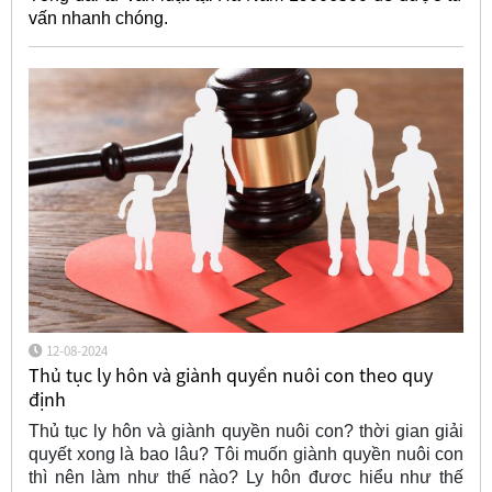
vấn nhanh chóng.
12-08-2024
Thủ tục ly hôn và giành quyền nuôi con theo quy
định
Thủ tục ly hôn và giành quyền nuôi con? thời gian giải
quyết xong là bao lâu? Tôi muốn giành quyền nuôi con
thì nên làm như thế nào? Ly hôn đươc hiểu như thế