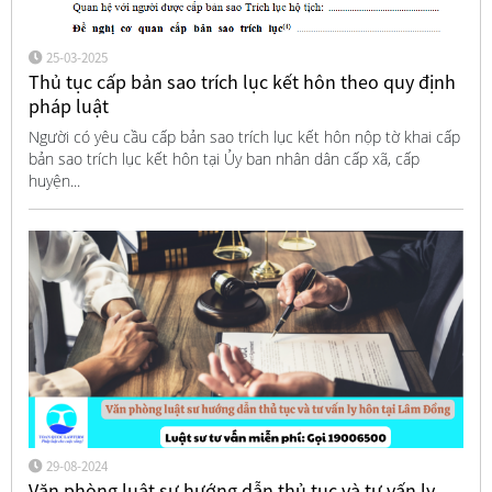
25-03-2025
Thủ tục cấp bản sao trích lục kết hôn theo quy định
pháp luật
Người có yêu cầu cấp bản sao trích lục kết hôn nộp tờ khai cấp
bản sao trích lục kết hôn tại Ủy ban nhân dân cấp xã, cấp
huyện...
29-08-2024
Văn phòng luật sư hướng dẫn thủ tục và tư vấn ly