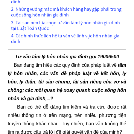
đình
2. Những vướng mắc mà khách hàng hay gặp phải trong
cuộc sống hôn nhân gia đình
3. Tại sao nên lựa chọn tư vấn tâm lý hôn nhân gia đình
tại Luật Toàn Quốc
4. Các hình thức liên hệ tư vấn về lĩnh vực hôn nhân gia
đình
Tư vấn tâm lý hôn nhân gia đình gọi 19006500
Bạn đang tìm hiểu các quy định của pháp luật về
tâm
lý hôn nhân, các vấn đề pháp luật về kết hôn, ly
hôn, ly thân; tài sản chung, tài sản riêng của vợ và
chồng; các mối quan hệ xoay quanh cuộc sống hôn
nhân và gia đình,...?
Bạn có thể dễ dàng tìm kiếm và tra cứu được rất
nhiều thông tin ở trên mạng, trên nhiều phương tiện
truyền thông khác nhau. Tuy nhiên, bạn vẫn không thể
tìm ra được câu trả lời để giải quyết vấn đề của mình?