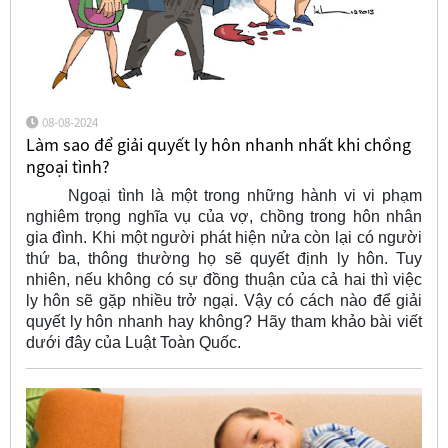
08-08-2024
Làm sao để giải quyết ly hôn nhanh nhất khi chồng
ngoại tình?
Ngoại tình là một trong những hành vi vi phạm
nghiêm trọng nghĩa vụ của vợ, chồng trong hôn nhân
gia đình. Khi một người phát hiện nửa còn lại có người
thứ ba, thông thường họ sẽ quyết định ly hôn. Tuy
nhiên, nếu không có sự đồng thuận của cả hai thì việc
ly hôn sẽ gặp nhiều trở ngại. Vậy có cách nào để giải
quyết ly hôn nhanh hay không? Hãy tham khảo bài viết
dưới đây của Luật Toàn Quốc.