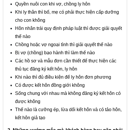
Quyền nuôi con khi vợ, chồng ly hôn
Khi ly thân thì bố, mẹ có phải thực hiện cấp dưỡng
cho con không
Hôn nhân trái quy định pháp luật thì được giải quyết
thế nào
Chồng hoặc vợ ngoại tình thì giải quyết thế nào
Bị vợ (chồng) bạo hành thì làm thế nào
Các hồ sơ và mẫu đơn cần thiết để thực hiện các
thủ tục đăng ký kết hôn, ly hôn
Khi nào thì đủ điều kiện để ly hôn đơn phương
Có được kết hôn đồng giới không
Sống chung với nhau mà không đăng ký kết hôn có
được không
Thế nào là cưỡng ép, lừa dối kết hôn và có tảo hôn,
kết hôn giả tạo