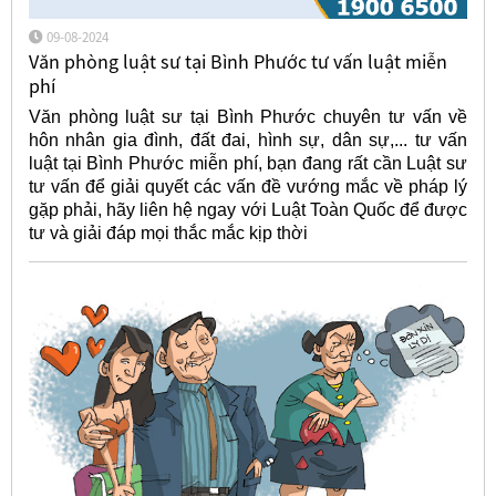
09-08-2024
Văn phòng luật sư tại Bình Phước tư vấn luật miễn
phí
Văn phòng luật sư tại Bình Phước chuyên tư vấn về
hôn nhân gia đình, đất đai, hình sự, dân sự,... tư vấn
luật tại Bình Phước miễn phí, bạn đang rất cần Luật sư
tư vấn để giải quyết các vấn đề vướng mắc về pháp lý
gặp phải, hãy liên hệ ngay với Luật Toàn Quốc để được
tư và giải đáp mọi thắc mắc kịp thời