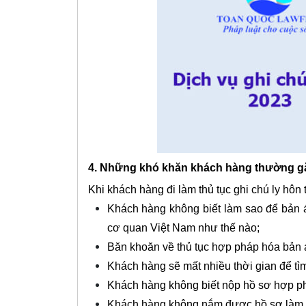
4. Những khó khăn khách hàng thường gặp 
Khi khách hàng đi làm thủ tục ghi chú ly hô
Khách hàng không biết làm sao để bản á
cơ quan Việt Nam như thế nào;
Băn khoăn về thủ tục hợp pháp hóa bản 
Khách hàng sẽ mất nhiều thời gian để tìm
Khách hàng không biết nộp hồ sơ hợp phá
Khách hàng không nắm được hồ sơ làm th