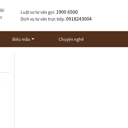
Nội
1900 6500
Luật sư tư vấn gọi:
ốc
0918243004
Dịch vụ tư vấn trực tiếp:
Biểu mẫu
Chuyện nghề
n