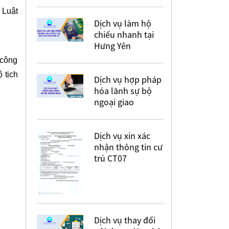
 Luật
Dịch vụ làm hộ
chiếu nhanh tại
Hưng Yên
 công
 tịch
Dịch vụ hợp pháp
hóa lãnh sự bộ
ngoại giao
Dịch vụ xin xác
nhận thông tin cư
trú CT07
Dịch vụ thay đổi