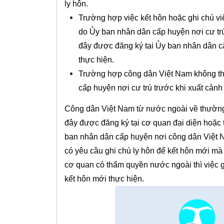
ly hôn.
Trường hợp việc kết hôn hoặc ghi chú việ
do Ủy ban nhân dân cấp huyện nơi cư tr
đây được đăng ký tại Ủy ban nhân dân cấ
thực hiện.
Trường hợp công dân Việt Nam không thườ
cấp huyện nơi cư trú trước khi xuất cản
Công dân Việt Nam từ nước ngoài về thường t
đây được đăng ký tại cơ quan đại diện hoặc 
ban nhân dân cấp huyện nơi công dân Việt N
có yêu cầu ghi chú ly hôn để kết hôn mới mà 
cơ quan có thẩm quyền nước ngoài thì việc g
kết hôn mới thực hiện.