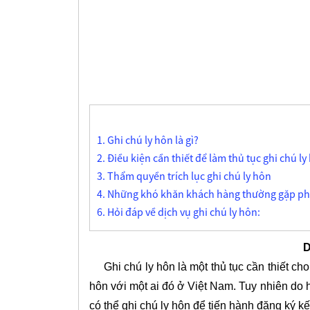
1. Ghi chú ly hôn là gì?
2. Điều kiện cần thiết để làm thủ tục ghi chú l
3. Thẩm quyền trích lục ghi chú ly hôn
4. Những khó khăn khách hàng thường gặp phải
6. Hỏi đáp về dịch vụ ghi chú ly hôn:
DỊ
Ghi chú ly hôn là một thủ tục cần thiết cho
hôn với một ai đó ở Việt Nam. Tuy nhiên do h
có thể ghi chú ly hôn để tiến hành đăng ký k