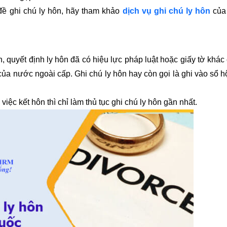
 ghi chú ly hôn, hãy tham khảo
dịch vụ ghi chú ly hôn
của
 quyết định ly hôn đã có hiệu lực pháp luật hoặc giấy tờ khác
ủa nước ngoài cấp. Ghi chú ly hôn hay còn gọi là ghi vào sổ hộ
.
c kết hôn thì chỉ làm thủ tục ghi chú ly hôn gần nhất.