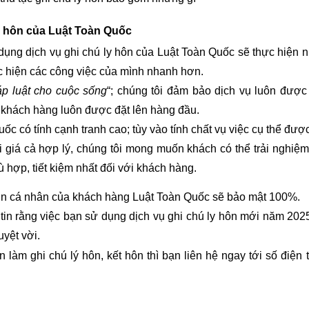
ly hôn của Luật Toàn Quốc
 dụng dịch vụ ghi chú ly hôn của Luật Toàn Quốc sẽ thực hiện 
c hiện các công việc của mình nhanh hơn.
p luật cho cuộc sống
“; chúng tôi đảm bảo dịch vụ luôn được
a khách hàng luôn được đặt lên hàng đầu.
ốc có tính cạnh tranh cao; tùy vào tính chất vụ việc cụ thể đượ
ới giá cả hợp lý, chúng tôi mong muốn khách có thể trải nghiệm
ù hợp, tiết kiệm nhất đối với khách hàng.
in cá nhân của khách hàng Luật Toàn Quốc sẽ bảo mật 100%.
tin rằng việc bạn sử dụng dịch vụ ghi chú ly hôn mới năm 202
uyệt vời.
làm ghi chú lý hôn, kết hôn thì bạn liên hệ ngay tới số điện t