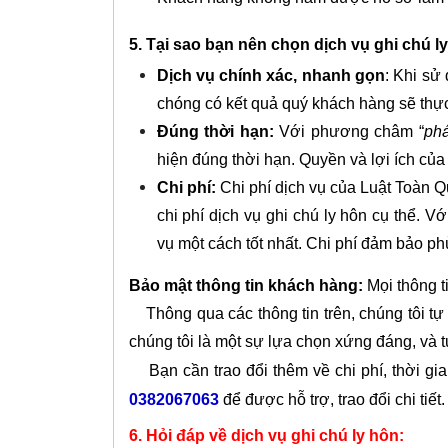
5. Tại sao bạn nên chọn dịch vụ ghi chú 
Dịch vụ chính xác, nhanh gọn
: Khi sử
chóng có kết quả quý khách hàng sẽ thự
Đúng thời hạn:
Với phương châm “
phá
hiện đúng thời hạn. Quyền và lợi ích củ
Chi phí:
Chi phí dịch vụ của Luật Toàn Qu
chi phí dịch vụ ghi chú ly hôn cụ thể. V
vụ một cách tốt nhất. Chi phí đảm bảo ph
Bảo mật thông tin khách hàng:
Mọi thông t
Thông qua các thông tin trên, chúng tôi tự 
chúng tôi là một sự lựa chọn xứng đáng, và t
Bạn cần trao đổi thêm về chi phí, thời gian 
0382067063
để được hỗ trợ, trao đổi chi tiết.
6. Hỏi đáp về dịch vụ ghi chú ly hôn: