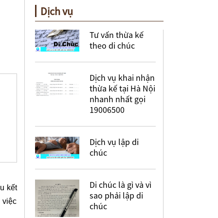
Dịch vụ
Tư vấn thừa kế
theo di chúc
Dịch vụ khai nhận
thừa kế tại Hà Nội
nhanh nhất gọi
19006500
Dịch vụ lập di
chúc
Di chúc là gì và vì
u kết
sao phải lập di
 việc
chúc