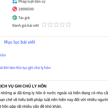
Pháp luật dân sự
19006500
Tác giả:
Đánh giá bài viết
Mục lục bài viết
y hôn
 khi làm thủ tục ghi chú ly hôn
CH VỤ GHI CHÚ LY HÔN
 những ai đã từng ly hôn ở nước ngoài và hiện đang có nhu cầ
ạn chế về hiểu biết pháp luật nên hiện nay đối với nhiều người
ết hôn gặp rất nhiều vấn đề khó khăn.