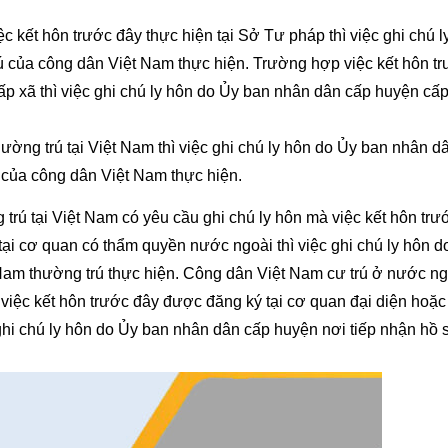
c kết hôn trước đây thực hiện tại Sở Tư pháp thì việc ghi chú l
ú của công dân Việt Nam thực hiện. Trường hợp việc kết hôn t
p xã thì việc ghi chú ly hôn do Ủy ban nhân dân cấp huyện cấp
ng trú tại Việt Nam thì việc ghi chú ly hôn do Ủy ban nhân d
h của công dân Việt Nam thực hiện.
rú tại Việt Nam có yêu cầu ghi chú ly hôn mà việc kết hôn trư
tại cơ quan có thẩm quyền nước ngoài thì việc ghi chú ly hôn d
am thường trú thực hiện.
Công dân Việt Nam cư trú ở nước ng
việc kết hôn trước đây được đăng ký tại cơ quan đại diện hoặc 
hi chú ly hôn do Ủy ban nhân dân cấp huyện nơi tiếp nhận hồ 