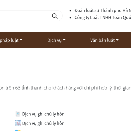
Đoàn luật sư Thành phố Hà 
Công ty Luật TNHH Toàn Qu
 pháp luật
Dịch vụ
Văn bản luật
n trên 63 tỉnh thành cho khách hàng với chi phí hợp lý, thời gia
Dịch vụ ghi chú ly hôn
Dịch vụ ghi chú ly hôn