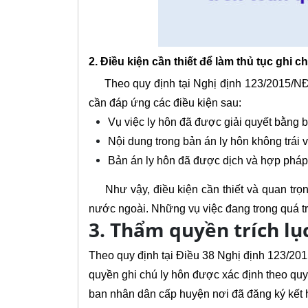
2. Điều kiện cần thiết để làm thủ tục ghi c
Theo quy định tại Nghị định 123/2015/NĐ-CP
cần đáp ứng các điều kiện sau:
Vụ việc ly hôn đã được giải quyết bằng 
Nội dung trong bản án ly hôn không trái 
Bản án ly hôn đã được dịch và hợp pháp 
Như vậy, điều kiện cần thiết và quan trọng 
nước ngoài. Những vụ việc đang trong quá trì
3. Thẩm quyền trích lụ
Theo quy định tại Điều 38 Nghị định 123/20
quyền ghi chú ly hôn được xác định theo quy 
ban nhân dân cấp huyện nơi đã đăng ký kết h