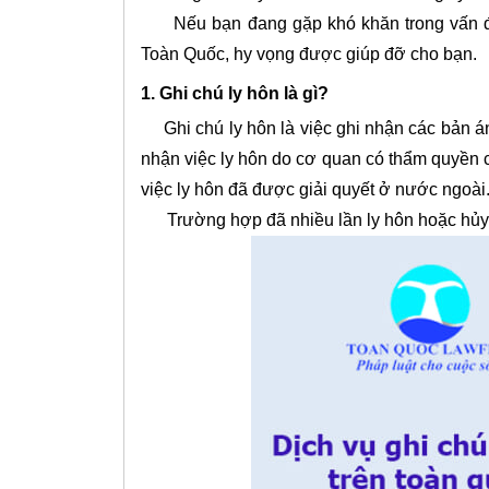
Nếu bạn đang gặp khó khăn trong vấn đề
Toàn Quốc, hy vọng được giúp đỡ cho bạn.
1. Ghi chú ly hôn là gì?
Ghi chú ly hôn là việc ghi nhận các bản án,
nhận việc ly hôn do cơ quan có thẩm quyền c
việc ly hôn đã được giải quyết ở nước ngoài
Trường hợp đã nhiều lần ly hôn hoặc hủy việ