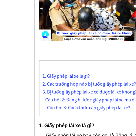
1. Giấy phép lái xe là gì?
2. Các trường hợp nào bị tước giấy phép lái xe?
3. Bị tước giấy phép lái xe có được lái xe không
Câu hỏi 2: Đang bị tước giấy phép lái xe mà đi
Câu hỏi 3: Cách thức cấp giấy phép lái xe?
1. Giấy phép lái xe là gì?
Giấy phép lái xe hay còn gọi là Bằng lái