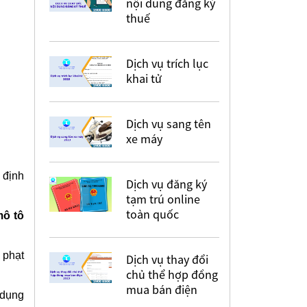
nội dung đăng ký
thuế
Dịch vụ trích lục
khai tử
Dịch vụ sang tên
xe máy
 định
Dịch vụ đăng ký
tạm trú online
toàn quốc
mô tô
 phạt
Dịch vụ thay đổi
chủ thể hợp đồng
mua bán điện
ử dụng