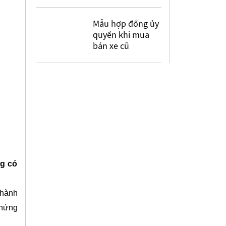
Mẫu hợp đồng ủy
quyền khi mua
bán xe cũ
ng có
 hành
chứng