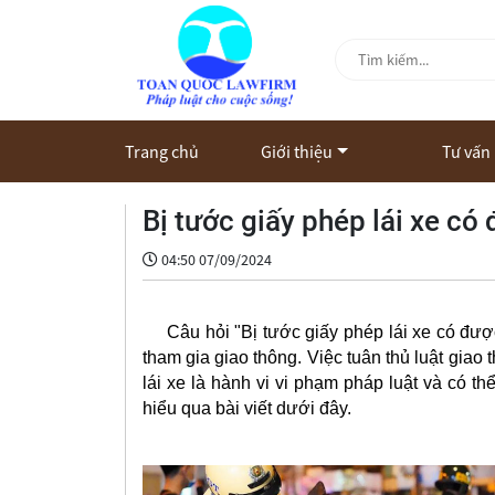
Trang chủ
Giới thiệu
Tư vấn
Bị tước giấy phép lái xe có
04:50 07/09/2024
Câu hỏi "Bị tước giấy phép lái xe có được 
tham gia giao thông. Việc tuân thủ luật giao 
lái xe là hành vi vi phạm pháp luật và có t
hiểu qua bài viết dưới đây.