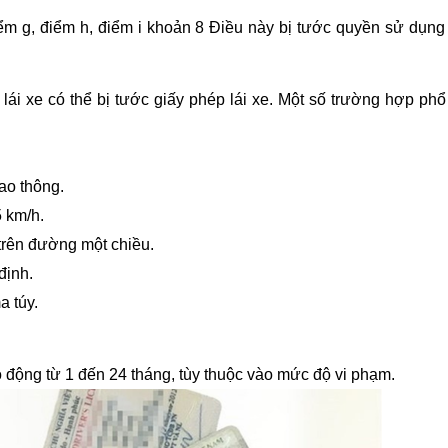
iểm g, điểm h, điểm i khoản 8 Điều này bị tước quyền sử dụng
ái xe có thể bị tước giấy phép lái xe. Một số trường hợp phổ
ao thông.
 km/h.
trên đường một chiều.
định.
a túy.
o động từ 1 đến 24 tháng, tùy thuộc vào mức độ vi phạm.