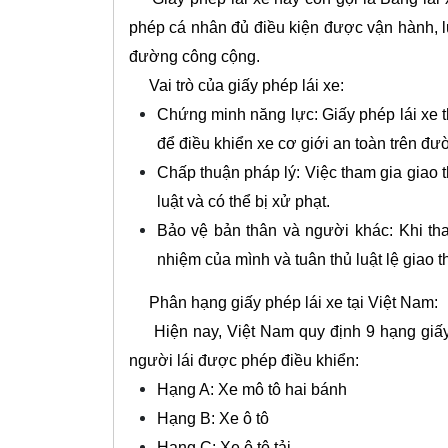
phép cá nhân đủ điều kiện được vận hành, lư
đường công cộng.
Vai trò của giấy phép lái xe:
Chứng minh năng lực: Giấy phép lái xe t
để điều khiển xe cơ giới an toàn trên đư
Chấp thuận pháp lý: Việc tham gia giao 
luật và có thể bị xử phạt.
Bảo vệ bản thân và người khác: Khi tha
nhiệm của mình và tuân thủ luật lệ giao t
Phân hạng giấy phép lái xe tại Việt Nam:
Hiện nay, Việt Nam quy định 9 hạng giấy p
người lái được phép điều khiển:
Hạng A: Xe mô tô hai bánh
Hạng B: Xe ô tô
Hạng C: Xe ô tô tải