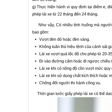
g) Thực hiện hành vi quy định tại điểm e, đ
phép lái xe từ 22 tháng đến 24 tháng.
Như vậy, Có nhiều tình huống mà người l
bao gồm:
Vượt đèn đỏ hoặc đèn vàng.
Không tuân thủ hiệu lệnh của cảnh sát gi
Lái xe vượt quá tốc độ cho phép từ 20-35
Đi vào đường cấm hoặc đi ngược chiều 
Lái xe khi có nồng độ cồn vượt mức quy 
Lái xe khi sử dụng chất kích thích hoặc m
Chống đối người thi hành công vụ.
Thời gian tước giấy phép lái xe có thể da