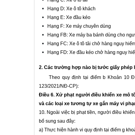
Hạng D: Xe ô tô khách
Hạng E: Xe đầu kéo
Hạng F: Xe máy chuyên dùng
Hạng FB: Xe máy ba bánh dùng cho ngườ
Hạng FC: Xe ô tô tải chở hàng nguy hiể
Hạng FD: Xe đầu kéo chở hàng nguy hi
2. Các trường hợp nào bị tước giấy phép l
Theo quy định tại điểm b Khoản 10 Đi
123/2021/NĐ-CP):
Điều 6. Xử phạt người điều khiển xe mô tô
và các loại xe tương tự xe gắn máy vi ph
10. Ngoài việc bị phạt tiền, người điều khiể
bổ sung sau đây:
a) Thực hiện hành vi quy định tại điểm g khoản