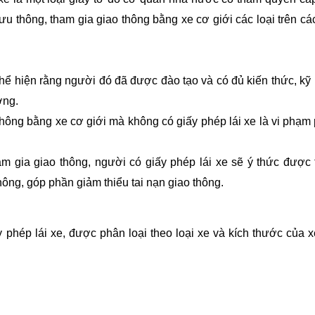
u thông, tham gia giao thông bằng xe cơ giới các loại trên cá
hể hiện rằng người đó đã được đào tạo và có đủ kiến thức, kỹ
ờng.
thông bằng xe cơ giới mà không có giấy phép lái xe là vi phạm
m gia giao thông, người có giấy phép lái xe sẽ ý thức được 
hông, góp phần giảm thiểu tai nạn giao thông.
hép lái xe, được phân loại theo loại xe và kích thước của 