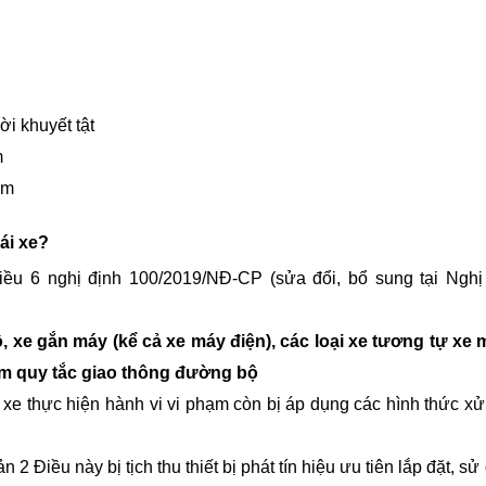
i khuyết tật
m
ểm
ái xe?
ều 6 nghị định 100/2019/NĐ-CP (sửa đổi, bổ sung tại Nghị
, xe gắn máy (kể cả xe máy điện), các loại xe tương tự xe 
ạm quy tắc giao thông đường bộ
n xe thực hiện hành vi vi phạm còn bị áp dụng các hình thức xử
 2 Điều này bị tịch thu thiết bị phát tín hiệu ưu tiên lắp đặt, s