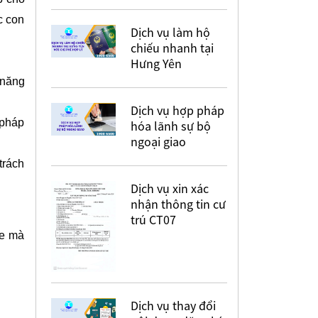
c con
Dịch vụ làm hộ
chiếu nhanh tại
Hưng Yên
 năng
Dịch vụ hợp pháp
 pháp
hóa lãnh sự bộ
ngoại giao
trách
Dịch vụ xin xác
nhận thông tin cư
trú CT07
xe mà
Dịch vụ thay đổi