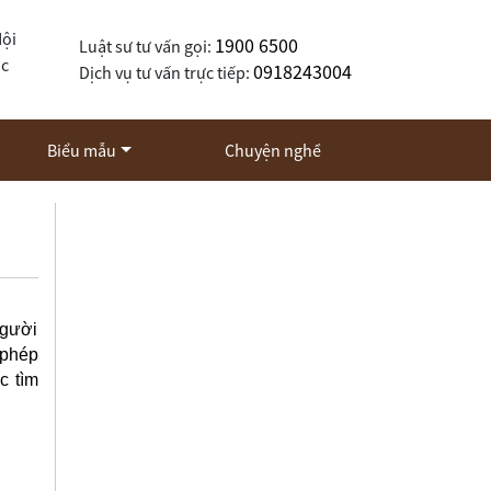
Nội
1900 6500
Luật sư tư vấn gọi:
ốc
0918243004
Dịch vụ tư vấn trực tiếp:
Biểu mẫu
Chuyện nghề
người
 phép
c tìm