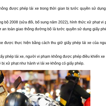
không được phép lái xe trong thời gian bị tước quyền sử dụng
g bộ 2008 (sửa đổi, bổ sung năm 2022), hình thức xử phạt vi
 tự an toàn giao thông đường bộ là tước quyền sử dụng giấy phé
xe được thực hiện bằng cách thu giữ giấy phép lái xe của ngư
iấy phép lái xe, người vi phạm không được phép điều khiển xe
 bị xử phạt như hành vi lái xe không có giấy phép.