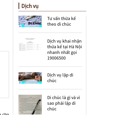
Dịch vụ
Tư vấn thừa kế
theo di chúc
Dịch vụ khai nhận
thừa kế tại Hà Nội
nhanh nhất gọi
19006500
Dịch vụ lập di
chúc
Di chúc là gì và vì
sao phải lập di
chúc
p cho