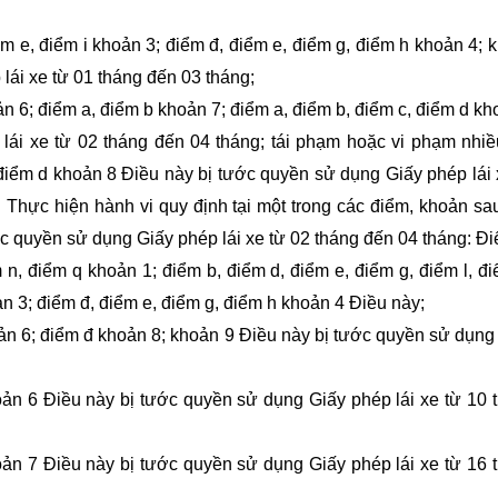
ểm e, điểm i khoản 3; điểm đ, điểm e, điểm g, điểm h khoản 4; 
lái xe từ 01 tháng đến 03 tháng;
ản 6; điểm a, điểm b khoản 7; điểm a, điểm b, điểm c, điểm d kh
lái xe từ 02 tháng đến 04 tháng; tái phạm hoặc vi phạm nhiề
, điểm d khoản 8 Điều này bị tước quyền sử dụng Giấy phép lái 
. Thực hiện hành vi quy định tại một trong các điểm, khoản sa
ớc quyền sử dụng Giấy phép lái xe từ 02 tháng đến 04 tháng: Đi
m n, điểm q khoản 1; điểm b, điểm d, điểm e, điểm g, điểm l, đ
n 3; điểm đ, điểm e, điểm g, điểm h khoản 4 Điều này;
oản 6; điểm đ khoản 8; khoản 9 Điều này bị tước quyền sử dụng
oản 6 Điều này bị tước quyền sử dụng Giấy phép lái xe từ 10 
oản 7 Điều này bị tước quyền sử dụng Giấy phép lái xe từ 16 