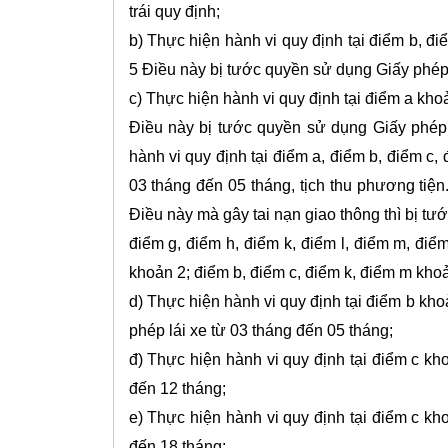
trái quy định;
b) Thực hiện hành vi quy định tại điểm b, đi
5 Điều này bị tước quyền sử dụng Giấy phép 
c) Thực hiện hành vi quy định tại điểm a kho
Điều này bị tước quyền sử dụng Giấy phép 
hành vi quy định tại điểm a, điểm b, điểm c
03 tháng đến 05 tháng, tịch thu phương tiện
Điều này mà gây tai nạn giao thông thì bị tư
điểm g, điểm h, điểm k, điểm l, điểm m, điể
khoản 2; điểm b, điểm c, điểm k, điểm m khoả
d) Thực hiện hành vi quy định tại điểm b kh
phép lái xe từ 03 tháng đến 05 tháng;
đ) Thực hiện hành vi quy định tại điểm c kh
đến 12 tháng;
e) Thực hiện hành vi quy định tại điểm c kh
đến 18 tháng;