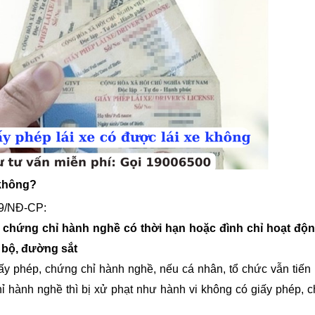
 không?
19/NĐ-CP:
 chứng chỉ hành nghề có thời hạn hoặc đình chỉ hoạt độ
 bộ, đường sắt
iấy phép, chứng chỉ hành nghề, nếu cá nhân, tổ chức vẫn tiến
hỉ hành nghề thì bị xử phạt như hành vi không có giấy phép, 