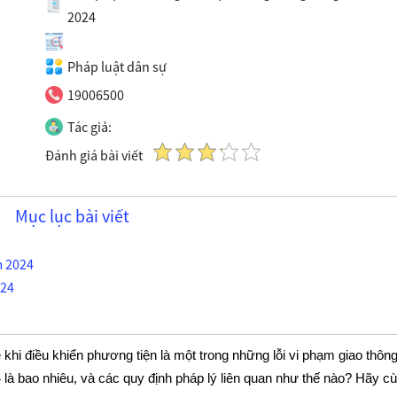
2024
Pháp luật dân sự
19006500
Tác giả:
Đánh giá bài viết
Mục lục bài viết
m 2024
024
khi điều khiển phương tiện là một trong những lỗi vi phạm giao thôn
là bao nhiêu, và các quy định pháp lý liên quan như thế nào? Hãy c