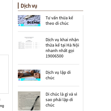
Dịch vụ
Tư vấn thừa kế
theo di chúc
Dịch vụ khai nhận
thừa kế tại Hà Nội
nhanh nhất gọi
19006500
Dịch vụ lập di
chúc
Di chúc là gì và vì
sao phải lập di
g
chúc
ùng