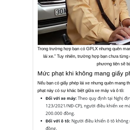
Trong trường hợp bạn có GPLX nhưng quên mang t
lái xe." Tuy nhiên, trường hợp bạn chưa từ
phương tiện sẽ bị 
Mức phạt khi không mang giấy p
Nếu bạn có giấy phép lái xe nhưng quên mang the
phạt này có sự khác biệt giữa xe máy và ô tô:
Theo quy định tại Nghị đị
Đối với xe máy:
123/2021/NĐ-CP), người điều khiển xe máy
200.000 đồng.
Người điều khiển ô tô không 
Đối với ô tô:
đồng.