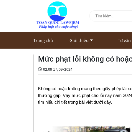
Trang chủ
Giới thiệu
Tư vấn
Mức phạt lỗi không có hoặ
02:09 17/09/2024
Không có hoặc không mang theo giấy phép lái xe 
thường gặp. Vậy mức phạt cho lỗi này năm 2024 
tìm hiểu chi tiết trong bài viết dưới đây.