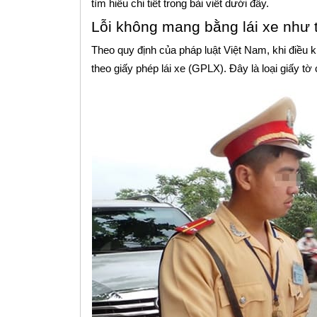
tìm hiểu chi tiết trong bài viết dưới đây.
Lỗi không mang bằng lái xe như 
Theo quy định của pháp luật Việt Nam, khi điều 
theo giấy phép lái xe (GPLX). Đây là loại giấy tờ