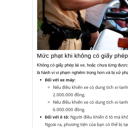
Mức phạt khi không có giấy phép
Không có giấy phép lái xe, hoặc chưa từng được 
là hành vi vi phạm nghiêm trọng hơn và bị xử ph
Đối với xe máy:
Nếu điều khiển xe có dung tích xi-la
2.000.000 đồng.
Nếu điều khiển xe có dung tích xi-la
6.000.000 đồng.
Người điều khiển ô tô mà khô
Đối với ô tô:
Ngoài ra, phương tiện của bạn có thể bị tạ