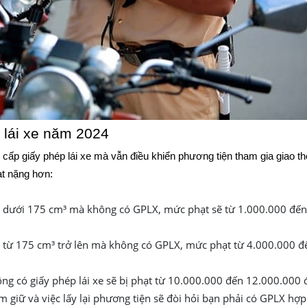
 lái xe năm 2024
cấp giấy phép lái xe mà vẫn điều khiển phương tiện tham gia giao t
ạt nặng hơn:
nh dưới 175 cm³ mà không có GPLX, mức phạt sẽ từ 1.000.000 đến
nh từ 175 cm³ trở lên mà không có GPLX, mức phạt từ 4.000.000 đ
ng có giấy phép lái xe sẽ bị phạt từ 10.000.000 đến 12.000.000 
m giữ và việc lấy lại phương tiện sẽ đòi hỏi bạn phải có GPLX hợp 