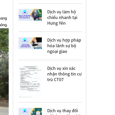
Dịch vụ làm hộ
chiếu nhanh tại
mang
Hưng Yên
hông.
Dịch vụ hợp pháp
hóa lãnh sự bộ
ngoại giao
Dịch vụ xin xác
nhận thông tin cư
trú CT07
Dịch vụ thay đổi