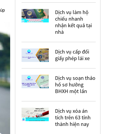
iúp
Dịch vụ làm hộ
chiếu nhanh
nhận kết quả tại
nhà
Dịch vụ cấp đổi
giấy phép lái xe
Dịch vụ soạn thảo
hồ sơ hưởng
BHXH một lần
Dịch vụ xóa án
tích trên 63 tỉnh
thành hiện nay