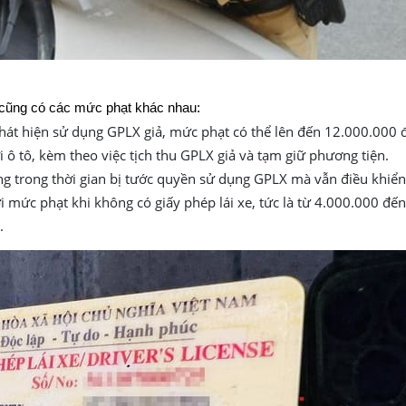
 cũng có các mức phạt khác nhau:
hát hiện sử dụng GPLX giả, mức phạt có thể lên đến 12.000.000 
 ô tô, kèm theo việc tịch thu GPLX giả và tạm giữ phương tiện.
 trong thời gian bị tước quyền sử dụng GPLX mà vẫn điều khiển
mức phạt khi không có giấy phép lái xe, tức là từ 4.000.000 đến
.