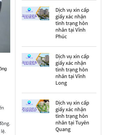
Dịch vụ xin cấp
giấy xác nhận
tình trạng hôn
nhân tại Vĩnh
Phúc
Dịch vụ xin cấp
giấy xác nhận
tình trạng hôn
hông
nhân tại Vĩnh
Long
Dịch vụ xin cấp
ến
giấy xác nhận
tình trạng hôn
nhân tại Tuyên
đồng.
Quang
lệ.