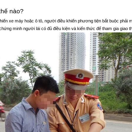
thế nào?
khiển xe máy hoặc ô tô, người điều khiển phương tiện bắt buộc phải 
 chứng minh người lái có đủ điều kiện và kiến thức để tham gia giao t