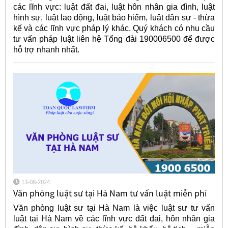
các lĩnh vực: luật đất đai, luật hôn nhân gia đình, luật
hình sự, luật lao động, luật bảo hiểm, luật dân sự - thừa
kế và các lĩnh vực pháp lý khác. Quý khách có nhu cầu
tư vấn pháp luật liên hệ Tổng đài 190006500 để được
hỗ trợ nhanh nhất.
13-08-2024
Văn phòng luật sư tại Hà Nam tư vấn luật miễn phí
Văn phòng luật sư tại Hà Nam là việc luật sư tư vấn
luật tại Hà Nam về các lĩnh vực đất đai, hôn nhân gia