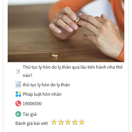
Thủ tục ly hôn do ly thân quá lâu tiến hành như thế
nào?
thủ tục ly hôn do ly thân
Pháp luật hôn nhân
19006500
Tác giả:
Đánh giá bài viết