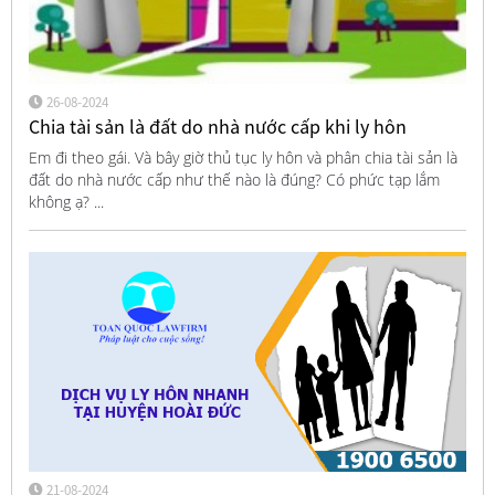
26-08-2024
Chia tài sản là đất do nhà nước cấp khi ly hôn
Em đi theo gái. Và bây giờ thủ tục ly hôn và phân chia tài sản là
đất do nhà nước cấp như thế nào là đúng? Có phức tạp lắm
không ạ? ...
21-08-2024