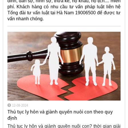
đình, dân sự, hình sự, thừa kế, hộ khẩu, hộ tịch.... miễn
phí. Khách hàng có nhu cầu tư vấn pháp luật liên hệ
Tổng đài tư vấn luật tại Hà Nam 19006500 để được tư
vấn nhanh chóng.
12-08-2024
Thủ tục ly hôn và giành quyền nuôi con theo quy
định
Thủ tục ly hôn và giành quyền nuôi con? thời gian giải