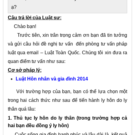
ạ?
Câu trả lời của Luật sư:
Chào bạn!
Trước tiên, xin trân trọng cảm ơn bạn đã tin tưởng
và gửi câu hỏi đề nghị tư vấn đến phòng tư vấn pháp
luật qua email – Luật Toàn Quốc. Chúng tôi xin đưa ra
quan điểm tư vấn như sau:
Cơ sở pháp lý:
Luật Hôn nhân và gia đình 2014
Với trường hợp của bạn, bạn có thể lựa chọn một
trong hai cách thức như sau để tiến hành ly hôn do ly
thân quá lâu:
1. Thủ tục ly hôn do ly thân (trong trường hợp cả
hai bạn đều đồng ý ly hôn)
Cuộc sống gia đình hạnh phúc và lâu dài là kết quả