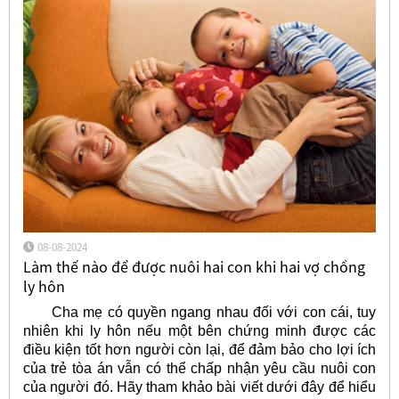
08-08-2024
Làm thế nào để được nuôi hai con khi hai vợ chồng
ly hôn
Cha mẹ có quyền ngang nhau đối với con cái, tuy
nhiên khi ly hôn nếu một bên chứng minh được các
điều kiện tốt hơn người còn lại, để đảm bảo cho lợi ích
của trẻ tòa án vẫn có thể chấp nhận yêu cầu nuôi con
của người đó. Hãy tham khảo bài viết dưới đây để hiểu