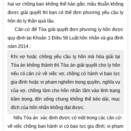
hai vợ chồng bạn không thể hàn gắn, mâu thuẫn không
được giải quyết thì bạn có thể đơn phương yêu cầu ly
hôn do ly thân quá lâu.
Căn cứ để Tòa giải quyết đơn phương ly hôn được
quy định tại Khoản 1 Điều 56 Luật hôn nhân và gia đình
năm 2014 :
Khi vợ hoặc chồng yêu cầu ly hôn mà hòa giải tại
Tòa án không thành thì Tòa án giải quyết cho ly hôn
nếu có căn cứ về việc vợ, chồng có hành vi bạo lực
gia đình hoặc vi phạm nghiêm trọng quyền, nghĩa vụ
của vợ, chồng làm cho hôn nhân lâm vào tình trạng
trầm trọng, đời sống chung không thể kéo dài, mục
đích của hôn nhân không đạt được.
Nếu Tòa án xác định được có một trong các căn cứ:
về việc chồng bạn hành vi có bạo lực gia đình; vi phạm