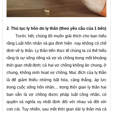
2. Thủ tục ly hôn do ly thân (theo yêu cầu của 1 bên)
Trước hết, chúng tôi muốn giải thích cho bạn hiểu
rằng Luật hôn nhân và gia đình hiện nay không có chế
định về ly thân. Ly thân trên thực tế chúng ta có thể hiểu
rằng là sự sống riêng và vợ và chồng trong một khoảng
thời gian nhất định; cả hai vợ chồng không ăn chung, ở
chung, không sinh hoạt vợ chồng. Mục đích của ly thân
là để giảm thiểu những bất hòa, căng thẳng, áp lực
trong cuộc sống hôn nhân… trong thời gian ly thân hai
bạn vẫn là vợ chồng được pháp luật công nhận, có
quyền và nghĩa vụ nhất định đối với nhau và đối với
con cái. Tuy nhiên, sau một thời gian dài ly thân mà cả