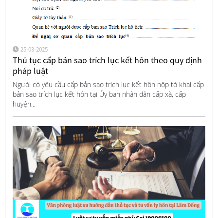
25-03-2025
Thủ tục cấp bản sao trích lục kết hôn theo quy định
pháp luật
Người có yêu cầu cấp bản sao trích lục kết hôn nộp tờ khai cấp
bản sao trích lục kết hôn tại Ủy ban nhân dân cấp xã, cấp
huyện...