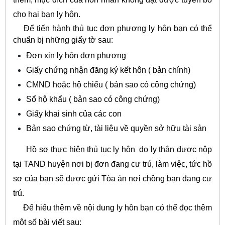
cho hai bạn ly hôn.
Để tiến hành thủ tục đơn phương ly hôn bạn có thể
chuẩn bị những giấy tờ sau:
Đơn xin ly hôn đơn phương
Giấy chứng nhận đăng ký kết hôn ( bản chính)
CMND hoặc hộ chiếu ( bản sao có công chứng)
Sổ hộ khẩu ( bản sao có công chứng)
Giấy khai sinh của các con
Bản sao chứng từ, tài liệu về quyền sở hữu tài sản
Hồ sơ thực hiện thủ tục ly hôn do ly thân được nộp
tại TAND huyện nơi bị đơn đang cư trú, làm việc, tức hồ
sơ của bạn sẽ được gửi Tòa án nơi chồng bạn đang cư
trú.
Để hiểu thêm về nội dung ly hôn bạn có thể đọc thêm
một số bài viết sau: