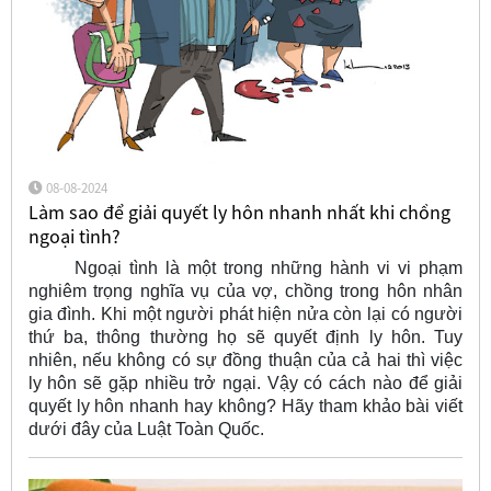
08-08-2024
Làm sao để giải quyết ly hôn nhanh nhất khi chồng
ngoại tình?
Ngoại tình là một trong những hành vi vi phạm
nghiêm trọng nghĩa vụ của vợ, chồng trong hôn nhân
gia đình. Khi một người phát hiện nửa còn lại có người
thứ ba, thông thường họ sẽ quyết định ly hôn. Tuy
nhiên, nếu không có sự đồng thuận của cả hai thì việc
ly hôn sẽ gặp nhiều trở ngại. Vậy có cách nào để giải
quyết ly hôn nhanh hay không? Hãy tham khảo bài viết
dưới đây của Luật Toàn Quốc.