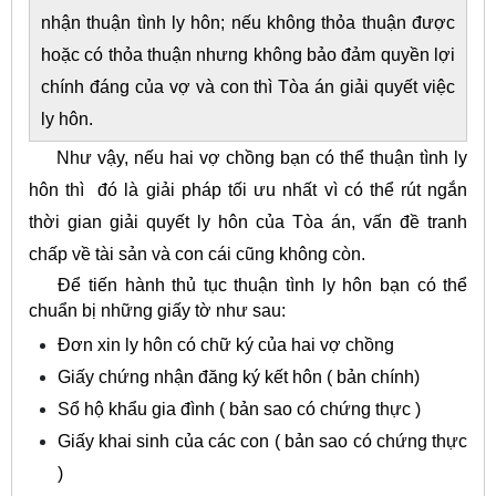
nhận thuận tình ly hôn; nếu không thỏa thuận được
hoặc có thỏa thuận nhưng không bảo đảm quyền lợi
chính đáng của vợ và con thì Tòa án giải quyết việc
ly hôn.
Như vậy, nếu hai vợ chồng bạn có thể thuận tình ly
hôn thì đó là giải pháp tối ưu nhất vì có thể rút ngắn
thời gian giải quyết ly hôn của Tòa án, vấn đề tranh
chấp về tài sản và con cái cũng không còn.
Để tiến hành thủ tục thuận tình ly hôn bạn có thể
chuẩn bị những giấy tờ như sau:
Đơn xin ly hôn có chữ ký của hai vợ chồng
Giấy chứng nhận đăng ký kết hôn ( bản chính)
Sổ hộ khẩu gia đình ( bản sao có chứng thực )
Giấy khai sinh của các con ( bản sao có chứng thực
)