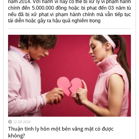
năm 2014. Với hành vi này có thể bị xử lý vi phạm hành
chính đến 5.000.000 đồng hoặc bị phạt đến 03 năm tù
nếu đã bị xử phạt vi phạm hành chính
mà vẫn tiếp tục
tái diễn hoặc gây ra hậu quả nghiêm trọng
12-08-2024
Thuận tình ly hôn một bên vắng mặt có được
không?