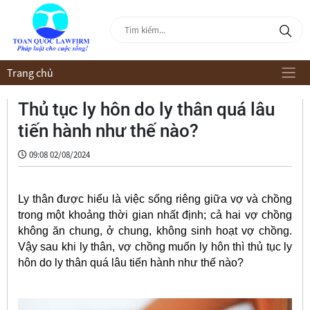
Trang chủ
Thủ tục ly hôn do ly thân quá lâu
tiến hành như thế nào?
09:08 02/08/2024
Ly thân được hiểu là việc sống riêng giữa vợ và chồng
trong một khoảng thời gian nhất định; cả hai vợ chồng
không ăn chung, ở chung, không sinh hoạt vợ chồng.
Vậy sau khi ly thân, vợ chồng muốn ly hôn thì thủ tục ly
hôn do ly thân quá lâu tiến hành như thế nào?