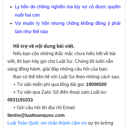
Ly hôn do chồng nghiện ma túy vợ có được quyền
nuôi hai con
Vợ muốn ly hôn nhưng chồng không đồng ý phải
làm như thế nào
Hỗ trợ về nội dung bài viết.
Nếu bạn còn những thắc mắc chưa hiểu hết về bài
viết, thì bạn hãy gọi cho Luật Sư. Chúng tôi luôn sẵn
sàng đồng hành, giải đáp những câu hỏi của bạn.
Bạn có thể liên hệ với Luật Sư theo những cách sau.
+ Tư vấn miễn phí qua tổng đài gọi:
19006500
+ Tư vấn qua Zalo: Số điện thoại zalo Luật sư:
0931191033
+ Gửi câu hỏi tới địa chỉ Email:
lienhe@luattoanquoc.com
Luật Toàn Quốc xin chân thành cảm ơn
sự tin tưởng