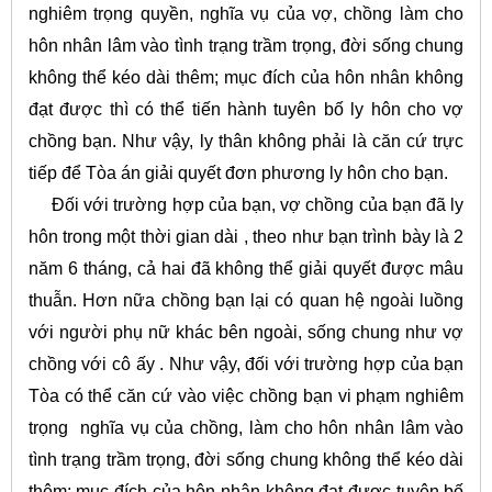
nghiêm trọng quyền, nghĩa vụ của vợ, chồng làm cho
hôn nhân lâm vào tình trạng trầm trọng, đời sống chung
không thể kéo dài thêm; mục đích của hôn nhân không
đạt được thì có thể tiến hành tuyên bố ly hôn cho vợ
chồng bạn. Như vậy, ly thân không phải là căn cứ trực
tiếp để Tòa án giải quyết đơn phương ly hôn cho bạn.
Đối với trường hợp của bạn, vợ chồng của bạn đã ly
hôn trong một thời gian dài , theo như bạn trình bày là 2
năm 6 tháng, cả hai đã không thể giải quyết được mâu
thuẫn. Hơn nữa chồng bạn lại có quan hệ ngoài luồng
với người phụ nữ khác bên ngoài, sống chung như vợ
chồng với cô ấy . Như vậy, đối với trường hợp của bạn
Tòa có thể căn cứ vào việc chồng bạn vi phạm nghiêm
trọng nghĩa vụ của chồng, làm cho hôn nhân lâm vào
tình trạng trầm trọng, đời sống chung không thể kéo dài
thêm; mục đích của hôn nhân không đạt được tuyên bố