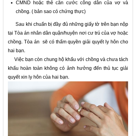
CMND hoặc thẻ căn cước công dân của vợ và
chồng. ( bản sao có chứng thực)
Sau khi chuẩn bị đầy đủ những giấy tờ trên bạn nộp
tại Tòa án nhân dân quận/huyện nơi cư trú của vợ hoặc
chồng. Tòa án sẽ có thẩm quyền giải quyết ly hôn cho
hai bạn.
Việc bạn còn chung hộ khẩu với chồng và chưa tách
khẩu hoàn toàn không có ảnh hưởng đến thủ tục giải
quyết xin ly hôn của hai bạn.