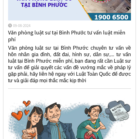
09-08-2024
Văn phòng luật sư tại Bình Phước tư vấn luật miễn
phí
Văn phòng luật sư tại Bình Phước chuyên tư vấn về
hôn nhân gia đình, đất đai, hình sự, dân sự,... tư vấn
luật tại Bình Phước miễn phí, bạn đang rất cần Luật sư
tư vấn để giải quyết các vấn đề vướng mắc về pháp lý
gặp phải, hãy liên hệ ngay với Luật Toàn Quốc để được
tư và giải đáp mọi thắc mắc kịp thời