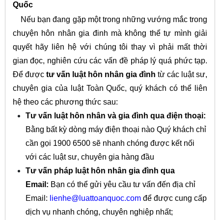
Quốc
Nếu bạn đang gặp một trong những vướng mắc trong
chuyện hôn nhân gia đinh mà không thể tự mình giải
quyết hãy liên hệ với chúng tôi thay vì phải mất thời
gian đọc, nghiên cứu các vấn đề pháp lý quá phức tạp.
Để được
tư vấn luật hôn nhân gia đình
từ các luật sư,
chuyên gia của luật Toàn Quốc, quý khách có thể liên
hệ theo các phương thức sau:
Tư vấn luật hôn nhân và gia đình qua điện thoại:
Bằng bất kỳ dòng máy điện thoại nào Quý khách chỉ
cần gọi 1900 6500 sẽ nhanh chóng được kết nối
với các luật sư, chuyên gia hàng đầu
Tư vấn pháp luật hôn nhân gia đình qua
Email:
Bạn có thể gửi yêu cầu tư vấn đến địa chỉ
Email:
lienhe@luattoanquoc.com
để được cung cấp
dịch vụ nhanh chóng, chuyên nghiệp nhất;