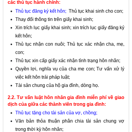
các thủ tục hành chính:
Thủ tục đăng ký kết hôn;
Thủ tục khai sinh cho con;
Thay đổi thông tin trên giấy khai sinh;
Xin trích lục giấy khai sinh; x
in trích lục giấy đăng ký
kết hôn;
Thủ tục nhận con nuôi;
Thủ tục xác nhận cha, mẹ,
con;
Thủ tục xin cấp giấy xác nhận tình trạng hôn nhân;
Quyền lợi, nghĩa vụ của cha mẹ con;
Tư vấn xử lý
việc kết hôn trái pháp luật;
Tài sản chung của hộ gia đình, dòng họ.
2.2. Tư vấn luật hôn nhân gia đì
nh miễn phí về giao
dịch của giữa các thành viên trong gia đình:
Thủ tục tặng cho tài sản của vợ, chồng;
Văn bản thỏa thuận phân chia tài sản chung vợ
trong thời kỳ hôn nhân;