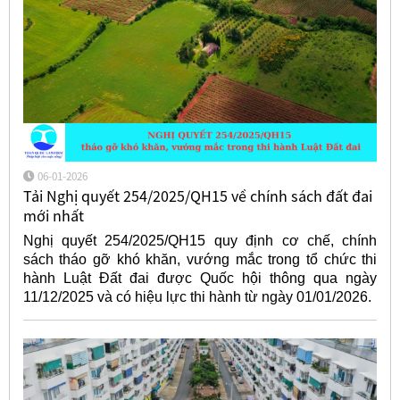
06-01-2026
Tải Nghị quyết 254/2025/QH15 về chính sách đất đai
mới nhất
Nghị quyết 254/2025/QH15 quy định cơ chế, chính
sách tháo gỡ khó khăn, vướng mắc trong tổ chức thi
hành Luật Đất đai được Quốc hội thông qua ngày
11/12/2025 và có hiệu lực thi hành từ ngày 01/01/2026.