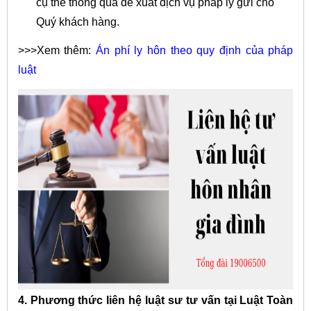
cụ thể thông qua đề xuất dịch vụ pháp lý gửi cho
Quý khách hàng.
>>>Xem thêm:
Án phí ly hôn theo quy định của pháp
luật
4. Phương thức liên hệ luật sư tư vấn tại Luật Toàn