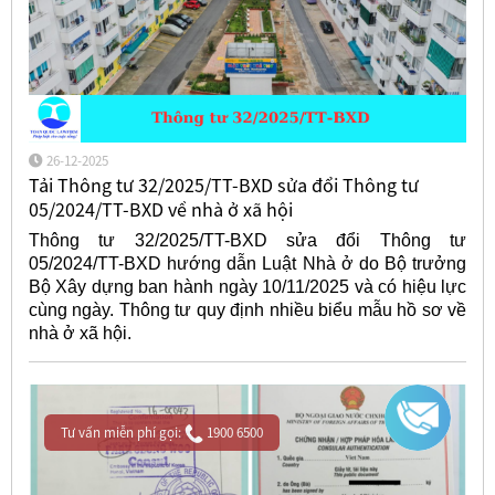
26-12-2025
Tải Thông tư 32/2025/TT-BXD sửa đổi Thông tư
05/2024/TT-BXD về nhà ở xã hội
Thông tư 32/2025/TT-BXD sửa đổi Thông tư
05/2024/TT-BXD hướng dẫn Luật Nhà ở do Bộ trưởng
Bộ Xây dựng ban hành ngày 10/11/2025 và có hiệu lực
cùng ngày. Thông tư quy định nhiều biểu mẫu hồ sơ về
nhà ở xã hội.
Tư vấn miễn phí gọi:
1900 6500