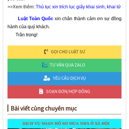
>>Xem thêm:
Thủ tục xin trích lục giấy khai sinh, khai tử
Luật Toàn Quốc
xin chân thành cảm ơn sự đồng
hành của quý khách.
Trân trọng!
GỌI CHO LUẬT SƯ
TƯ VẤN QUA ZALO
YÊU CẦU DỊCH VỤ
SOẠN ĐƠN/HỢP ĐỒNG
Bài viết cùng chuyên mục