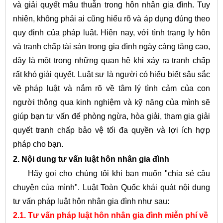
và giải quyết mâu thuẫn trong hôn nhân gia đình. Tuy
nhiên, không phải ai cũng hiểu rõ và áp dụng đúng theo
quy định của pháp luật. Hiện nay, với tình trạng ly hôn
và tranh chấp tài sản trong gia đình ngày càng tăng cao,
đây là một trong những quan hệ khi xảy ra tranh chấp
rất khó giải quyết. Luật sư là người có hiểu biết sâu sắc
về pháp luật và nắm rõ về tâm lý tình cảm của con
người thông qua kinh nghiệm và kỹ năng của mình sẽ
giúp bạn tư vấn để phòng ngừa, hòa giải, tham gia giải
quyết tranh chấp bảo vệ tối đa quyền và lợi ích hợp
pháp cho bạn.
2. Nội dung tư vấn luật hôn nhân gia đình
Hãy gọi cho chúng tôi khi bạn muốn "chia sẻ câu
chuyện của mình".
Luật Toàn Quốc khái quát nội dung
tư vấn pháp luật hôn nhân gia đình như sau:
2.1. Tư vấn pháp luật hôn nhân gia đình miễn phí về