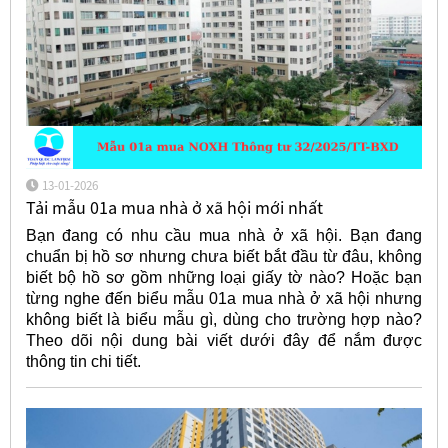
13-01-2026
Tải mẫu 01a mua nhà ở xã hội mới nhất
Bạn đang có nhu cầu mua nhà ở xã hội. Bạn đang
chuẩn bị hồ sơ nhưng chưa biết bắt đầu từ đâu, không
biết bộ hồ sơ gồm những loại giấy tờ nào? Hoặc bạn
từng nghe đến biểu mẫu 01a mua nhà ở xã hội nhưng
không biết là biểu mẫu gì, dùng cho trường hợp nào?
Theo dõi nội dung bài viết dưới đây để nắm được
thông tin chi tiết.