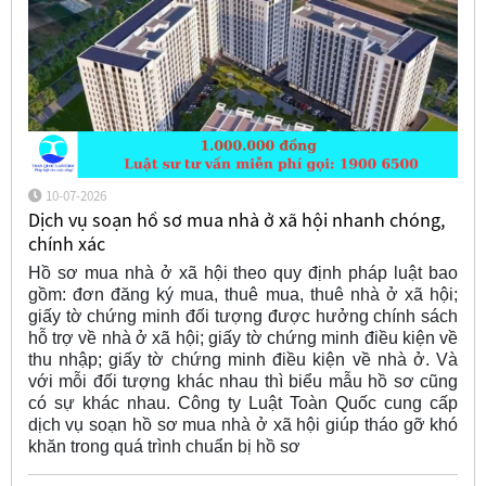
10-07-2026
Dịch vụ soạn hồ sơ mua nhà ở xã hội nhanh chóng,
chính xác
Hồ sơ mua nhà ở xã hội theo quy định pháp luật bao
gồm: đơn đăng ký mua, thuê mua, thuê nhà ở xã hội;
giấy tờ chứng minh đối tượng được hưởng chính sách
hỗ trợ về nhà ở xã hội; giấy tờ chứng minh điều kiện về
thu nhập; giấy tờ chứng minh điều kiện về nhà ở. Và
với mỗi đối tượng khác nhau thì biểu mẫu hồ sơ cũng
có sự khác nhau. Công ty Luật Toàn Quốc cung cấp
dịch vụ soạn hồ sơ mua nhà ở xã hội giúp tháo gỡ khó
khăn trong quá trình chuẩn bị hồ sơ