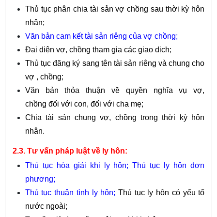
Thủ tục phân chia tài sản vợ chồng sau thời kỳ hôn
nhân;
Văn bản cam kết tài sản riêng của vợ chồng
;
Đại diện vợ, chồng tham gia các giao dịch;
Thủ tục đăng ký sang tên tài sản riêng và chung cho
vợ , chồng;
Văn bản thỏa thuận về quyền nghĩa vụ vợ,
chồng đối với con, đối với cha mẹ;
Chia tài sản chung vợ, chồng trong thời kỳ hôn
nhân.
2.3. Tư vấn pháp luật về ly hôn:
Thủ tục hòa giải khi ly hôn;
Thủ tục ly hôn đơn
phương
;
Thủ tục thuận tình ly hôn
;
Thủ tục ly hôn có yếu tố
nước ngoài;