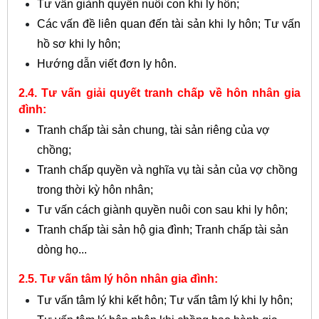
Tư vấn giành quyền nuôi con khi ly hôn;
Các vấn đề liên quan đến tài sản khi ly hôn;
Tư vấn
hồ sơ khi ly hôn;
Hướng dẫn viết đơn ly hôn.
2.4. Tư vấn giải quyết tranh chấp về hôn nhân gia
đình:
Tranh chấp tài sản chung, tài sản riêng của vợ
chồng;
Tranh chấp quyền và nghĩa vụ tài sản của vợ chồng
trong thời kỳ hôn nhân;
Tư vấn cách giành quyền nuôi con sau khi ly hôn;
Tranh chấp tài sản hộ gia đình;
Tranh chấp tài sản
dòng họ...
2.5. Tư vấn tâm lý hôn nhân gia đình:
Tư vấn tâm lý khi kết hôn;
Tư vấn tâm lý khi ly hôn;