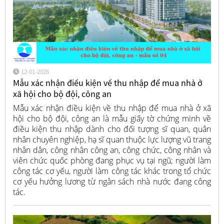
12-01-2026
Mẫu xác nhận điều kiện về thu nhập để mua nhà ở
xã hội cho bộ đội, công an
Mẫu xác nhận điều kiện về thu nhập để mua nhà ở xã
hội cho bộ đội, công an là mẫu giấy tờ chứng minh về
điều kiện thu nhập dành cho đối tượng sĩ quan, quân
nhân chuyên nghiệp, hạ sĩ quan thuộc lực lượng vũ trang
nhân dân, công nhân công an, công chức, công nhân và
viên chức quốc phòng đang phục vụ tại ngũ; người làm
công tác cơ yếu, người làm công tác khác trong tổ chức
cơ yếu hưởng lương từ ngân sách nhà nước đang công
tác.