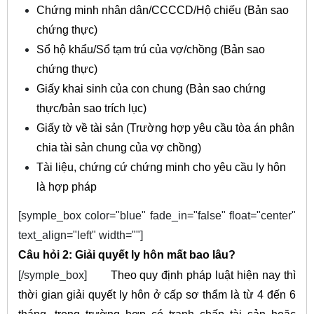
Chứng minh nhân dân/CCCCD/Hộ chiếu (Bản sao
chứng thực)
Sổ hộ khẩu/Sổ tạm trú của vợ/chồng (Bản sao
chứng thực)
Giấy khai sinh của con chung (Bản sao chứng
thực/bản sao trích lục)
Giấy tờ về tài sản (Trường hợp yêu cầu tòa án phân
chia tài sản chung của vợ chồng)
Tài liệu, chứng cứ chứng minh cho yêu cầu ly hôn
là hợp pháp
[symple_box color="blue" fade_in="false" float="center"
text_align="left" width=""]
Câu hỏi 2: Giải quyết ly hôn mất bao lâu?
[/symple_box]
Theo quy định pháp luật hiện nay thì
thời gian giải quyết ly hôn ở cấp sơ thẩm là từ 4 đến 6