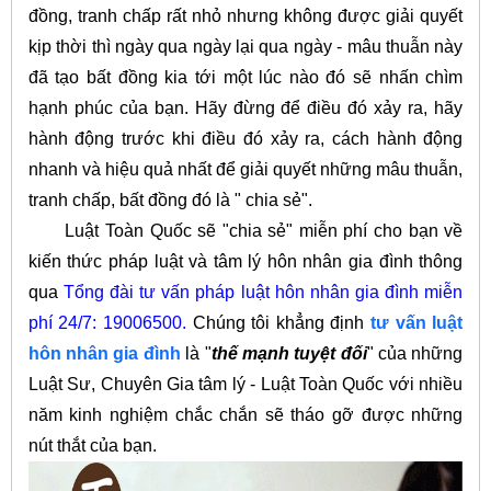
đồng, tranh chấp rất nhỏ nhưng không được giải quyết
kịp thời thì ngày qua ngày lại qua ngày - mâu thuẫn này
đã tạo bất đồng kia tới một lúc nào đó sẽ nhấn chìm
hạnh phúc của bạn. Hãy đừng để điều đó xảy ra, hãy
hành động trước khi điều đó xảy ra, cách hành động
nhanh và hiệu quả nhất để giải quyết những mâu thuẫn,
tranh chấp, bất đồng đó là " chia sẻ".
Luật Toàn Quốc sẽ "chia sẻ" miễn phí cho bạn về
kiến thức pháp luật và tâm lý hôn nhân gia đình thông
qua
Tổng đài tư vấn pháp luật hôn nhân gia đình miễn
phí 24/7: 19006500
.
Chúng tôi khẳng định
tư vấn luật
hôn nhân gia đình
là "
thế mạnh tuyệt đối
" của những
Luật Sư, Chuyên Gia tâm lý - Luật Toàn Quốc với nhiều
năm kinh nghiệm chắc chắn sẽ tháo gỡ được những
nút thắt của bạn.