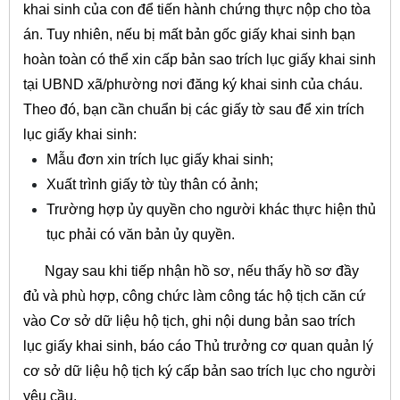
khai sinh của con để tiến hành chứng thực nộp cho tòa
án. Tuy nhiên, nếu bị mất bản gốc giấy khai sinh bạn
hoàn toàn có thể xin cấp bản sao trích lục giấy khai sinh
tại UBND xã/phường nơi đăng ký khai sinh của cháu.
Theo đó, bạn cần chuẩn bị các giấy tờ sau để xin trích
lục giấy khai sinh:
Mẫu đơn xin trích lục giấy khai sinh;
Xuất trình giấy tờ tùy thân có ảnh;
Trường hợp ủy quyền cho người khác thực hiện thủ
tục phải có văn bản ủy quyền.
Ngay sau khi tiếp nhận hồ sơ, nếu thấy hồ sơ đầy
đủ và phù hợp, công chức làm công tác hộ tịch căn cứ
vào Cơ sở dữ liệu hộ tịch, ghi nội dung bản sao trích
lục giấy khai sinh, báo cáo Thủ trưởng cơ quan quản lý
cơ sở dữ liệu hộ tịch ký cấp bản sao trích lục cho người
yêu cầu.