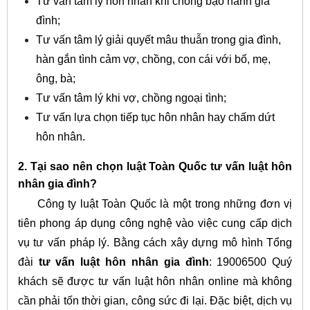
Tư vấn tâm lý hôn nhân khi chồng bạo hành gia
đình;
Tư vấn tâm lý giải quyết mâu thuẫn trong gia đình,
hàn gắn tình cảm vợ, chồng, con cái với bố, mẹ,
ông, bà;
Tư vấn tâm lý khi vợ, chồng ngoại tình;
Tư vấn lựa chọn tiếp tục hôn nhân hay chấm dứt
hôn nhân.
2. Tại sao nên chọn luật Toàn Quốc tư vấn luật hôn
nhân gia đình?
Công ty luật Toàn Quốc là một trong những đơn vị
tiên phong áp dụng công nghệ vào việc cung cấp dịch
vụ tư vấn pháp lý. Bằng cách xây dựng mô hình Tổng
đài
tư vấn luật hôn nhân gia đình
: 19006500 Quý
khách sẽ được tư vấn luật hôn nhân online mà không
cần phải tốn thời gian, công sức đi lại. Đặc biệt, dịch vụ