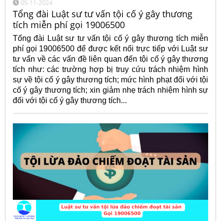
05-11-2024
Tổng đài Luật sư tư vấn tội cố ý gây thương
tích miễn phí gọi 19006500
Tổng đài Luật sư tư vấn tội cố ý gây thương tích miễn
phí gọi 19006500 để được kết nối trực tiếp với Luật sư
tư vấn về các vấn đề liên quan đến tội cố ý gây thương
tích như: các trường hợp bị truy cứu trách nhiệm hình
sự về tội cố ý gây thương tích; mức hình phạt đối với tội
cố ý gây thương tích; xin giảm nhẹ trách nhiệm hình sự
đối với tội cố ý gây thương tích...