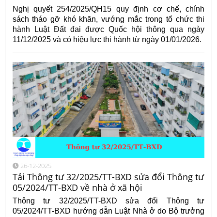
Nghị quyết 254/2025/QH15 quy định cơ chế, chính
sách tháo gỡ khó khăn, vướng mắc trong tổ chức thi
hành Luật Đất đai được Quốc hội thông qua ngày
11/12/2025 và có hiệu lực thi hành từ ngày 01/01/2026.
26-12-2025
Tải Thông tư 32/2025/TT-BXD sửa đổi Thông tư
05/2024/TT-BXD về nhà ở xã hội
Thông tư 32/2025/TT-BXD sửa đổi Thông tư
05/2024/TT-BXD hướng dẫn Luật Nhà ở do Bộ trưởng