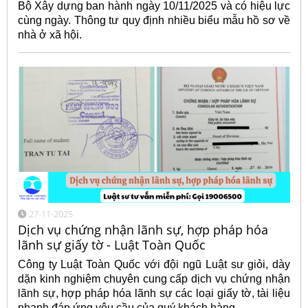
Bộ Xây dựng ban hành ngày 10/11/2025 và có hiệu lực
cùng ngày. Thông tư quy định nhiều biểu mẫu hồ sơ về
nhà ở xã hội.
27-11-2025
Dịch vụ chứng nhận lãnh sự, hợp pháp hóa
lãnh sự giấy tờ - Luật Toàn Quốc
Công ty Luật Toàn Quốc với đội ngũ Luật sư giỏi, dày
dặn kinh nghiệm chuyên cung cấp dịch vụ chứng nhận
lãnh sự, hợp pháp hóa lãnh sự các loại giấy tờ, tài liệu
nhanh đáp ứng yêu cầu của quý khách hàng.