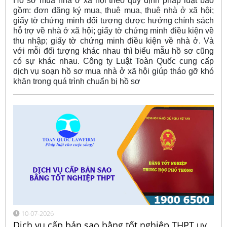
Hồ sơ mua nhà ở xã hội theo quy định pháp luật bao
gồm: đơn đăng ký mua, thuê mua, thuê nhà ở xã hội;
giấy tờ chứng minh đối tượng được hưởng chính sách
hỗ trợ về nhà ở xã hội; giấy tờ chứng minh điều kiện về
thu nhập; giấy tờ chứng minh điều kiện về nhà ở. Và
với mỗi đối tượng khác nhau thì biểu mẫu hồ sơ cũng
có sự khác nhau. Công ty Luật Toàn Quốc cung cấp
dịch vụ soạn hồ sơ mua nhà ở xã hội giúp tháo gỡ khó
khăn trong quá trình chuẩn bị hồ sơ
10-07-2026
Dịch vụ cấp bản sao bằng tốt nghiệp THPT uy