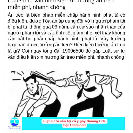
Luật sư tư vấn điều kiện xin hưởng án treo
miễn phí, nhanh chóng
Án treo là biện pháp miễn chấp hành hình phạt tù có
điều kiện, được Tòa án áp dụng đối với người phạm tội
bị phạt tù không quá 03 năm, căn cứ vào nhân thân của
người phạm tội và các tình tiết giảm nhẹ, xét thấy không
cần bắt họ phải chấp hành hình phạt tù. Vậy trường
hợp nào được hưởng án treo? Điều kiện hưởng án treo
là gì? Gọi ngay tổng đài 19006500 để gặp Luật sư
tư
vấn điều kiện xin hưởng án treo miễn phí, nhanh chóng