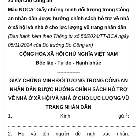
xã hội cho công an
Mẫu NOCA: Giấy chứng minh đối tượng trong Công
an nhân dân được hưởng chính sách hỗ trợ về nhà
ở xã hội và nhà ở cho lực lượng vũ trang nhân dân
(Ban hành kèm theo Thông tư số 56/2024/TT-BCA ngày
05/11/2024 của Bộ trưởng Bộ Công an)
CỘNG HÒA XÃ HỘI CHỦ NGHĨA VIỆT NAM
Độc lập - Tự do - Hạnh phúc
---------------
GIẤY CHỨNG MINH ĐỐI TƯỢNG TRONG CÔNG AN
NHÂN DÂN ĐƯỢC HƯỞNG CHÍNH SÁCH HỖ TRỢ
VỀ NHÀ Ở XÃ HỘI VÀ NHÀ Ở CHO LỰC LƯỢNG VŨ
TRANG NHÂN DÂN
1
1. Kính gửi
:
.........................................................................................................
2. Họ và tên người đề nghị xác nhận: