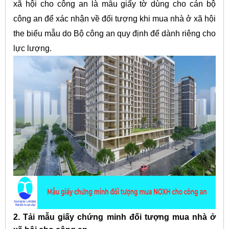
xã hội cho công an là mẫu giấy tờ dùng cho cán bộ
công an để xác nhận về đối tượng khi mua nhà ở xã hội
the biểu mẫu do Bộ công an quy định để dành riêng cho
lực lượng.
2. Tải mẫu giấy chứng minh đối tượng mua nhà ở