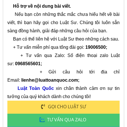
Hỗ trợ về nội dung bài viết.
Nếu bạn còn những thắc mắc chưa hiểu hết về bài
viết, thì bạn hãy gọi cho Luật Sư. Chúng tôi luôn sẵn
sàng đồng hành, giải đáp những câu hỏi của bạn.
Bạn có thể liên hệ với Luật Sư theo những cách sau.
+ Tư vấn miễn phí qua tổng đài gọi:
19006500;
+ Tư vấn qua Zalo: Số điện thoại zalo Luật
sư:
0968565601;
+ Gửi câu hỏi tới địa chỉ
Email:
lienhe@luattoanquoc.com
;
Luật Toàn Quốc
xin chân thành cảm ơn
sự tin
tưởng của quý khách dành cho chúng tôi!
GỌI CHO LUẬT SƯ
TƯ VẤN QUA ZALO