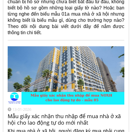
chuẩn bị hồ sơ nhưng chưa biết bắt đầu từ đâu, không
biết bộ hồ sơ gồm những loại giấy tờ nào? Hoặc bạn
từng nghe đến biểu mẫu 01a mua nhà ở xã hội nhưng
không biết là biểu mẫu gì, dùng cho trường hợp nào?
Theo dõi nội dung bài viết dưới đây để nắm được
thông tin chi tiết.
13-01-2026
Mẫu giấy xác nhận thu nhập để mua nhà ở xã
hội cho lao động tự do mới nhất
Khi mua nhà ở xã hội, người đăng ký mua phải cung