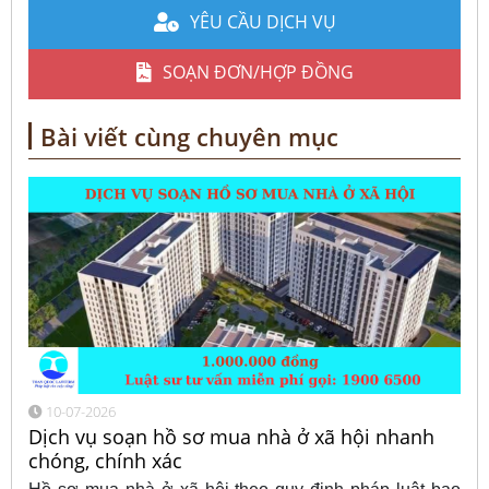
YÊU CẦU DỊCH VỤ
SOẠN ĐƠN/HỢP ĐỒNG
Bài viết cùng chuyên mục
10-07-2026
Dịch vụ soạn hồ sơ mua nhà ở xã hội nhanh
chóng, chính xác