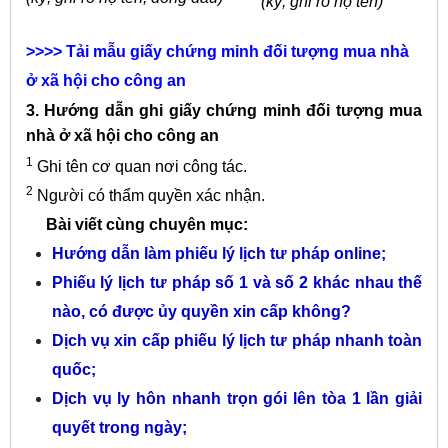
(ký, ghi rõ họ tên)
>>>>
Tải mẫu giấy chứng minh đối tượng mua nhà
ở xã hội cho công an
3. Hướng dẫn ghi giấy chứng minh đối tượng mua
nhà ở xã hội cho công an
1
Ghi tên cơ quan nơi công tác.
2
Người có thẩm quyền xác nhận.
Bài viết cùng chuyên mục:
Hướng dẫn làm phiếu lý lịch tư pháp online
;
Phiếu lý lịch tư pháp số 1 và số 2 khác nhau thế
nào, có được ủy quyền xin cấp không?
Dịch vụ xin cấp phiếu lý lịch tư pháp nhanh toàn
quốc
;
Dịch vụ ly hôn nhanh trọn gói lên tòa 1 lần giải
quyết trong ngày
;