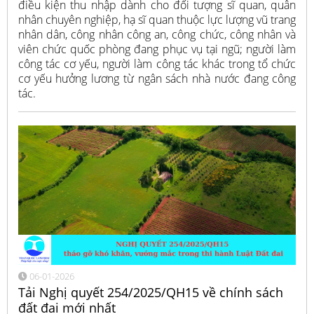
điều kiện thu nhập dành cho đối tượng sĩ quan, quân
nhân chuyên nghiệp, hạ sĩ quan thuộc lực lượng vũ trang
nhân dân, công nhân công an, công chức, công nhân và
viên chức quốc phòng đang phục vụ tại ngũ; người làm
công tác cơ yếu, người làm công tác khác trong tổ chức
cơ yếu hưởng lương từ ngân sách nhà nước đang công
tác.
06-01-2026
Tải Nghị quyết 254/2025/QH15 về chính sách
đất đai mới nhất