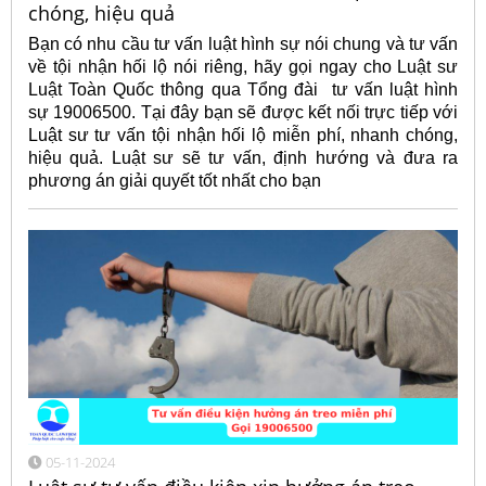
chóng, hiệu quả
Bạn có nhu cầu tư vấn luật hình sự nói chung và tư vấn
về tội nhận hối lộ nói riêng, hãy gọi ngay cho Luật sư
Luật Toàn Quốc thông qua Tổng đài tư vấn luật hình
sự 19006500. Tại đây bạn sẽ được kết nối trực tiếp với
Luật sư tư vấn tội nhận hối lộ miễn phí, nhanh chóng,
hiệu quả. Luật sư sẽ tư vấn, định hướng và đưa ra
phương án giải quyết tốt nhất cho bạn
05-11-2024