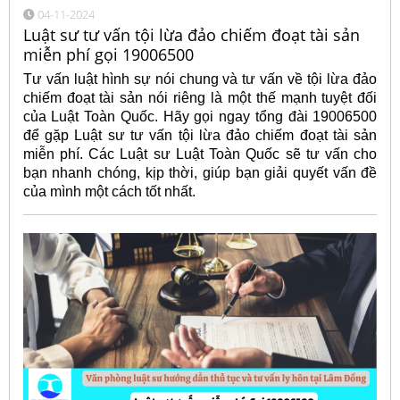
04-11-2024
Luật sư tư vấn tội lừa đảo chiếm đoạt tài sản
miễn phí gọi 19006500
Tư vấn luật hình sự nói chung và tư vấn về tội lừa đảo
chiếm đoạt tài sản nói riêng là một thế mạnh tuyệt đối
của Luật Toàn Quốc. Hãy gọi ngay tổng đài 19006500
để gặp Luật sư tư vấn tội lừa đảo chiếm đoạt tài sản
miễn phí. Các Luật sư Luật Toàn Quốc sẽ tư vấn cho
bạn nhanh chóng, kịp thời, giúp bạn giải quyết vấn đề
của mình một cách tốt nhất.