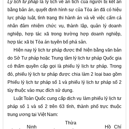
Lý lịch tư pháp
là lý lịch về án tích của người bị kết án
bằng bản án, quyết định hình sự của Tòa án đã có hiệu
lực pháp luật, tình trạng thi hành án và về việc cấm cá
nhân đảm nhiệm chức vụ, thành lập, quản lý doanh
nghiệp, hợp tác xã trong trường hợp doanh nghiệp,
hợp tác xã bị Tòa án tuyên bố phá sản.
Hiện nay lý lịch tư pháp được thể hiện bằng văn bản
do Sở Tư pháp hoặc Trung tâm lý lịch tư pháp Quốc gia
có thẩm quyền cấp gọi là phiếu lý lịch tư pháp. Trong
đó, phiếu lý lịch tư pháp được chia làm 2 loại bao gồm
Phiếu lý lịch tư pháp số 1 và phiếu lý lịch tư pháp số 2
tùy thuộc vào mục đích sử dụng.
Luật Toàn Quốc cung cấp dịch vụ làm phiếu lý lịch tư
pháp số 1 và số 2 trên 63 tỉnh, thành phố trực thuộc
trung ương tại Việt Nam:
Thừa
Ninh
Hồ Chí