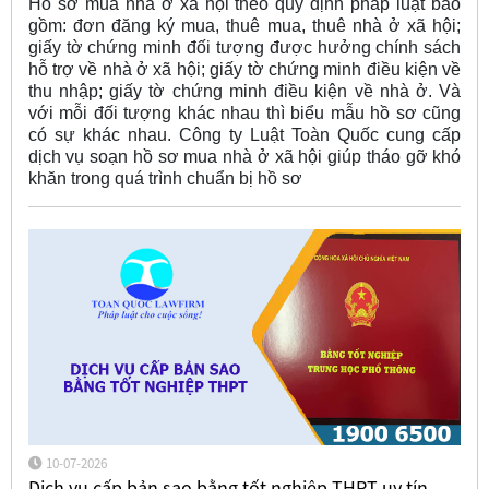
Hồ sơ mua nhà ở xã hội theo quy định pháp luật bao
gồm: đơn đăng ký mua, thuê mua, thuê nhà ở xã hội;
giấy tờ chứng minh đối tượng được hưởng chính sách
hỗ trợ về nhà ở xã hội; giấy tờ chứng minh điều kiện về
thu nhập; giấy tờ chứng minh điều kiện về nhà ở. Và
với mỗi đối tượng khác nhau thì biểu mẫu hồ sơ cũng
có sự khác nhau. Công ty Luật Toàn Quốc cung cấp
dịch vụ soạn hồ sơ mua nhà ở xã hội giúp tháo gỡ khó
khăn trong quá trình chuẩn bị hồ sơ
10-07-2026
Dịch vụ cấp bản sao bằng tốt nghiệp THPT uy tín,