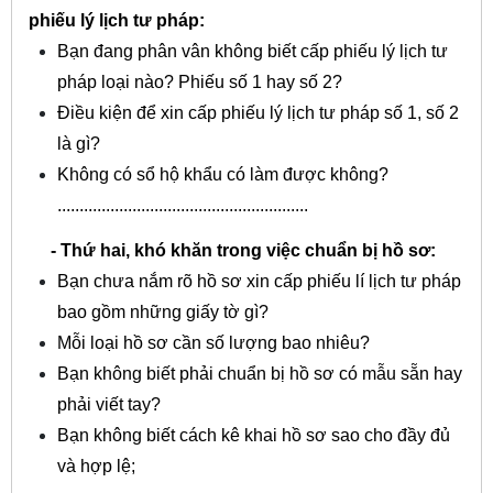
phiếu lý lịch tư pháp:
Bạn đang phân vân không biết cấp phiếu lý lịch tư
pháp loại nào? Phiếu số 1 hay số 2?
Điều kiện để xin cấp phiếu lý lịch tư pháp số 1, số 2
là gì?
Không có sổ hộ khẩu có làm được không?
.........................................................
- Thứ hai, khó khăn trong việc chuẩn bị hồ sơ:
Bạn chưa nắm rõ hồ sơ xin cấp phiếu lí lịch tư pháp
bao gồm những giấy tờ gì?
Mỗi loại hồ sơ cần số lượng bao nhiêu?
Bạn không biết phải chuẩn bị hồ sơ có mẫu sẵn hay
phải viết tay?
Bạn không biết cách kê khai hồ sơ sao cho đầy đủ
và hợp lệ;