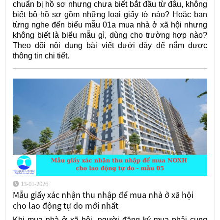
chuẩn bị hồ sơ nhưng chưa biết bắt đầu từ đâu, không
biết bộ hồ sơ gồm những loại giấy tờ nào? Hoặc bạn
từng nghe đến biểu mẫu 01a mua nhà ở xã hội nhưng
không biết là biểu mẫu gì, dùng cho trường hợp nào?
Theo dõi nội dung bài viết dưới đây để nắm được
thông tin chi tiết.
13-01-2026
Mẫu giấy xác nhận thu nhập để mua nhà ở xã hội
cho lao động tự do mới nhất
Khi mua nhà ở xã hội, người đăng ký mua phải cung