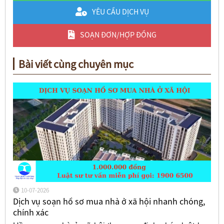
YÊU CẦU DỊCH VỤ
SOẠN ĐƠN/HỢP ĐỒNG
Bài viết cùng chuyên mục
10-07-2026
Dịch vụ soạn hồ sơ mua nhà ở xã hội nhanh chóng,
chính xác