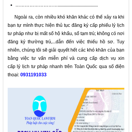
………………………..................................
Ngoài ra, còn nhiều khó khăn khác có thể xảy ra khi
bạn tự mình thực hiện thủ tục đăng ký cấp phiếu lý lịch
tư pháp như bị mất sổ hộ khẩu, sổ tạm trú; không có nơi
đăng ký thường trú,...dẫn đến việc thiếu hồ sơ. Tuy
nhiên, chúng tôi sẽ giải quyết hết các khó khăn của bạn
bằng việc tư vấn miễn phí và cung cấp dịch vụ xin
cấp lý lịch tư pháp nhanh trên Toàn Quốc qua số điện
thoại:
0931191033