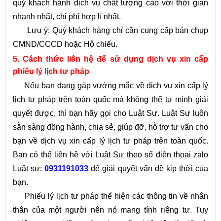
quý khách hành dịch vụ chất lượng cao với thời gian
nhanh nhất, chi phí hợp lí nhất.
Lưu ý: Quý khách hàng chỉ cần cung cấp bản chụp
CMND/CCCD hoặc Hộ chiếu.
5. Cách thức liên hệ để sử dụng dịch vụ xin cấp
phiếu lý lịch tư pháp
Nếu bạn đang gặp vướng mắc về dịch vụ xin cấp lý
lịch tư pháp trên toàn quốc mà không thể tự mình giải
quyết được, thì bạn hãy gọi cho Luật Sư. Luật Sư luôn
sẵn sàng đồng hành, chia sẻ, giúp đỡ, hỗ trợ tư vấn cho
bạn về dịch vụ xin cấp lý lịch tư pháp trên toàn quốc.
Bạn có thể liên hệ với Luật Sư theo số điện thoại zalo
Luật sư:
0931191033
để giải quyết vấn đề kịp thời của
bạn.
Phiếu lý lịch tư pháp thể hiện các thông tin về nhân
thân của một người nên nó mang tính riêng tư. Tuy