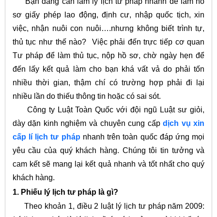
Bạn đang cần làm lý lịch tư pháp nhanh để làm hồ
sơ giấy phép lao động, định cư, nhập quốc tịch, xin
việc, nhận nuôi con nuôi….nhưng không biết trình tự,
thủ tục như thế nào? Việc phải đến trực tiếp cơ quan
Tư pháp để làm thủ tục, nộp hồ sơ, chờ ngày hẹn để
đến lấy kết quả làm cho bạn khá vất vả do phải tốn
nhiều thời gian, thậm chí có trường hợp phải đi lại
nhiều lần do thiếu thông tin hoặc có sai sót.
Công ty Luật Toàn Quốc với đội ngũ Luật sư giỏi,
dày dặn kinh nghiệm và chuyên cung cấp
dịch vụ xin
cấp lí lịch tư pháp
nhanh trên toàn quốc đáp ứng mọi
yêu cầu của quý khách hàng. Chúng tôi tin tưởng và
cam kết sẽ mang lại kết quả nhanh và tốt nhất cho quý
khách hàng.
1. Phiếu lý lịch tư pháp là gì?
Theo khoản 1, điều 2 luật lý lịch tư pháp năm 2009: