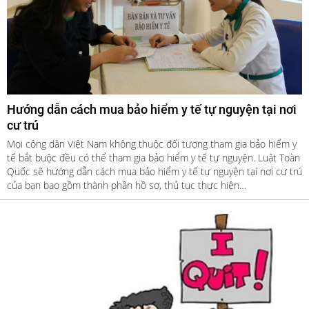
Hướng dẫn cách mua bảo hiểm y tế tự nguyện tại nơi
cư trú
Mọi công dân Việt Nam không thuộc đối tượng tham gia bảo hiểm y
tế bắt buộc đều có thể tham gia bảo hiểm y tế tự nguyện. Luật Toàn
Quốc sẽ hướng dẫn cách mua bảo hiểm y tế tự nguyện tại nơi cư trú
của bạn bao gồm thành phần hồ sơ, thủ tục thực hiện…