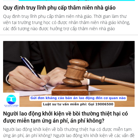
Quy định truy lĩnh phụ cấp thâm niên nhà giáo
Quy định truy lĩnh phụ cấp thâm niên nhà giáo. Thời gian làm thư
viện tại trường trung học có được nhân thâm niên nhà giáo không,
các đối tượng nào được hưởng trợ cấp thâm niên nhà giáo
Người lao động khởi kiện về bồi thường thiệt hại có
được miễn tạm ứng án phí, án phí không?
Người lao động khởi kiện về bồi thường thiệt hại có được miễn tạm
ứng án phí, án phí không? Người lao động khi khởi kiện về các vấn đề