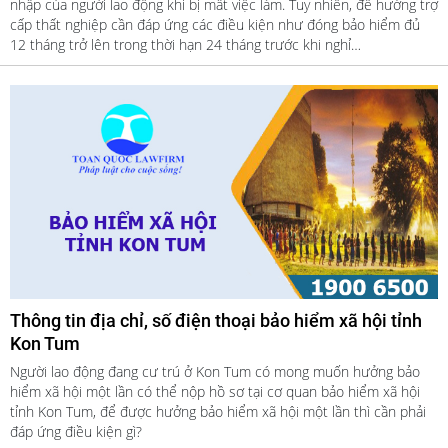
nhập của người lao động khi bị mất việc làm. Tuy nhiên, để hưởng trợ
cấp thất nghiệp cần đáp ứng các điều kiện như đóng bảo hiểm đủ
12 tháng trở lên trong thời hạn 24 tháng trước khi nghỉ…
Thông tin địa chỉ, số điện thoại bảo hiểm xã hội tỉnh
Kon Tum
Người lao động đang cư trú ở Kon Tum có mong muốn hưởng bảo
hiểm xã hội một lần có thể nộp hồ sơ tại cơ quan bảo hiểm xã hội
tỉnh Kon Tum, để được hưởng bảo hiểm xã hội một lần thì cần phải
đáp ứng điều kiện gì?