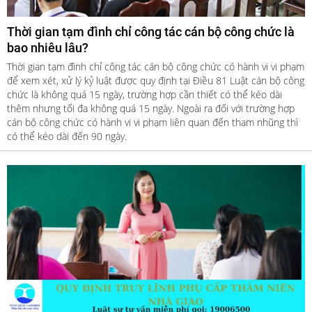
Thời gian tạm đình chỉ công tác cán bộ công chức là
bao nhiêu lâu?
Thời gian tạm đình chỉ công tác cán bộ công chức có hành vi vi phạm
để xem xét, xử lý kỷ luật được quy định tại Điều 81 Luật cán bộ công
chức là không quá 15 ngày, trường hợp cần thiết có thể kéo dài
thêm nhưng tối đa không quá 15 ngày. Ngoài ra đối với trường hợp
cán bộ công chức có hành vi vi phạm liên quan đến tham nhũng thì
có thể kéo dài đến 90 ngày.