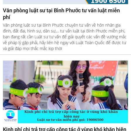
Văn phòng luật sư tại Bình Phước tư vấn luật miễn
phí
Văn phòng luật sư tại Bình Phước chuyên tư vấn về hôn nhân gia
đình, đất đai, hình sự, dân sự,... tư vấn luật tại Bình Phước miễn phí,
bạn đang rất cần Luật sư tư vấn để giải quyết các vấn đề vướng mắc
về pháp lý gặp phải, hãy liên hệ ngay với Luật Toàn Quốc để được tư
và giải đáp mọi thắc mắc kịp thời
Kinh phí chi trả trợ cấp công tác ở vùng khó khăn hiện