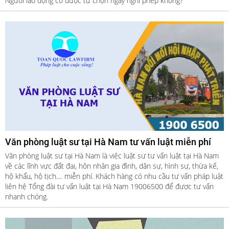
Người lao động có được tự chọn ngày nghỉ phép không?
Văn phòng luật sư tại Hà Nam tư vấn luật miễn phí
Văn phòng luật sư tại Hà Nam là việc luật sư tư vấn luật tại Hà Nam
về các lĩnh vực đất đai, hôn nhân gia đình, dân sự, hình sự, thừa kế,
hộ khẩu, hộ tịch.... miễn phí. Khách hàng có nhu cầu tư vấn pháp luật
liên hệ Tổng đài tư vấn luật tại Hà Nam 19006500 để được tư vấn
nhanh chóng.