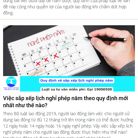
dung bài viết dưới đây để nắm được quy định của pháp luật về vấn
đề này cũng như quyền lợi của người lao động khi chấm dứt hợp
đồng.
Việc sắp xếp lịch nghỉ phép năm theo quy định mới
nhất như thế nào?
Theo Bộ luật lao động 2019, người lao động làm việc cho người sử
dụng lao động từ đủ 12 tháng trở lên trong năm có thể được hưởng
12 ngày hoặc 14 ngày hoặc 16 ngày nghỉ phép. Vậy việc sắp xếp lịch
nghỉ phép năm cho người lao động được thực hiện như thế nào?