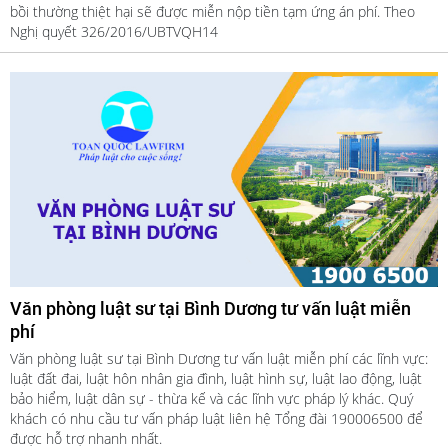
bồi thường thiệt hại sẽ được miễn nộp tiền tạm ứng án phí. Theo
Nghị quyết 326/2016/UBTVQH14
Văn phòng luật sư tại Bình Dương tư vấn luật miễn
phí
Văn phòng luật sư tại Bình Dương tư vấn luật miễn phí các lĩnh vực:
luật đất đai, luật hôn nhân gia đình, luật hình sự, luật lao động, luật
bảo hiểm, luật dân sự - thừa kế và các lĩnh vực pháp lý khác. Quý
khách có nhu cầu tư vấn pháp luật liên hệ Tổng đài 190006500 để
được hỗ trợ nhanh nhất.