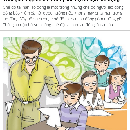
Chế độ tai nạn lao động là một trong những chế độ người lao động
đóng bảo hiểm xã hội được hưởng nếu không may bị tai nạn trong
lao động. Vậy hồ sơ hưởng chế độ tai nạn lao động gồm những gì?
Thời gian nộp hồ sơ hưởng chế độ tai nạn lao động là bao lâu