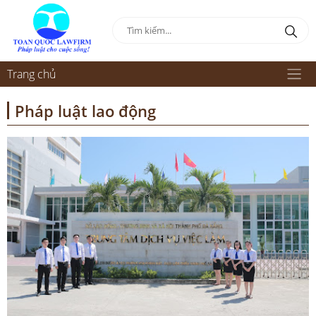
Trang chủ
Pháp luật lao động