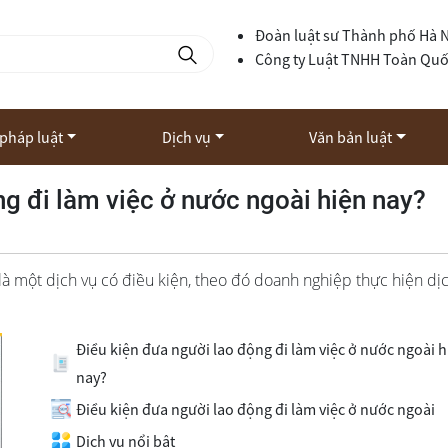
Đoàn luật sư Thành phố Hà 
Công ty Luật TNHH Toàn Qu
 pháp luật
Dịch vụ
Văn bản luật
g đi làm việc ở nước ngoài hiện nay?
là một dịch vụ có điều kiện, theo đó doanh nghiệp thực hiện dị
Điều kiện đưa người lao động đi làm việc ở nước ngoài 
nay?
Điều kiện đưa người lao động đi làm việc ở nước ngoài
Dịch vụ nổi bật