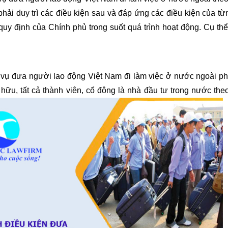
hải duy trì các điều kiện sau và đáp ứng các điều kiện của từn
quy định của Chính phủ trong suốt quá trình hoạt động. Cụ th
 đưa người lao động Việt Nam đi làm việc ở nước ngoài ph
ở hữu, tất cả thành viên, cổ đông là nhà đầu tư trong nước the