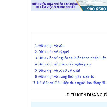
1. Điều kiện về vốn
2. Điều kiện về ký quỹ
3. Điều kiện về người đại diện theo pháp luật
4. Điều kiện về nhân viên nghiệp vụ
5. Điều kiện về cơ sở vật chất
6. Điều kiện về trang thông tin điện tử
7. Hỏi đáp về điều kiện đưa người lao động đi 
ĐIỀU KIỆN ĐƯA NGƯ