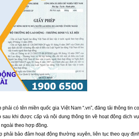
ải có tên miền quốc gia Việt Nam “.vn”, đăng tải thông tin c
 sau khi được cấp và nội dung thông tin về hoạt động dịch v
 ngoài theo hợp đồng.
phải bảo đảm hoạt động thường xuyên, liên tục theo quy địn