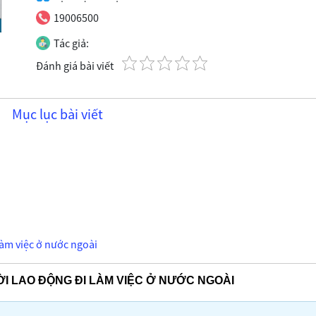
19006500
Tác giả:
Đánh giá bài viết
Mục lục bài viết
làm việc ở nước ngoài
ỜI LAO ĐỘNG ĐI LÀM VIỆC Ở NƯỚC NGOÀI