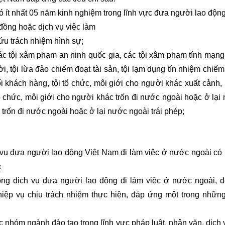
có ít nhất 05 năm kinh nghiệm trong lĩnh vực đưa người lao động
đồng hoặc dịch vụ việc làm
ứu trách nhiệm hình sự;
ác tội xâm phạm an ninh quốc gia, các tội xâm phạm tính mạng
 tội lừa đảo chiếm đoạt tài sản, tội lạm dụng tín nhiệm chiếm
dối khách hàng, tội tổ chức, môi giới cho người khác xuất cảnh,
tổ chức, môi giới cho người khác trốn đi nước ngoài hoặc ở lại
 trốn đi nước ngoài hoặc ở lại nước ngoài trái phép;
 đưa người lao động Việt Nam đi làm việc ở nước ngoài có
:
ộng dịch vụ đưa người lao động đi làm việc ở nước ngoài, 
hiệp vụ chịu trách nhiệm thực hiện, đáp ứng một trong những
ộc nhóm ngành đào tạo trong lĩnh vực pháp luật, nhân văn, dịch 