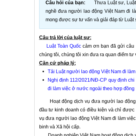
Câu hỏi của bạn:
Thưa Luật sư, Luật s
nghề đưa người lao động Việt Nam đi là
mong được sự tư vấn và giải đáp từ Luật 
Câu trả lời của luật sư:
Luật Toàn Quốc
cảm ơn bạn đã gửi câu h
chúng tôi, chúng tôi xin đưa ra quan điểm tư
Căn cứ pháp lý:
Tải Luật người lao động Việt Nam đi là
Nghị định 112/2021/NĐ-CP quy định chi t
đi làm việc ở nước ngoài theo hợp đồng
Hoạt động dịch vụ đưa người lao động Vi
đầu tư kinh doanh có điều kiện và chỉ được
vụ đưa người lao động Việt Nam đi làm việ
binh và Xã hội cấp.
Doanh nghiệp Việt Nam hoạt động dịch vụ 