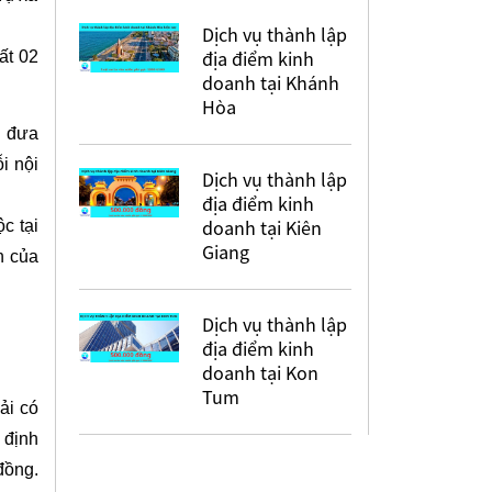
Dịch vụ thành lập
địa điểm kinh
ất 02
doanh tại Khánh
Hòa
ụ đưa
i nội
Dịch vụ thành lập
địa điểm kinh
doanh tại Kiên
c tại
Giang
h của
Dịch vụ thành lập
địa điểm kinh
doanh tại Kon
Tum
ải có
 định
ồng.