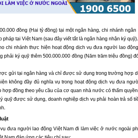
000 đồng (Hai tỷ đồng) tại một ngân hàng, chi nhánh ngân
pháp tại Việt Nam (sau đây viết tắt là ngân hàng nhận ký quỹ).
chi nhánh thực hiện hoạt động dịch vụ đưa người lao động
 phải ký quỹ thêm 500.000.000 đồng (Năm trăm triệu đồng) đố
c gửi tại ngân hàng và chỉ được sử dụng trong trường hợp 
hiện không đầy đủ nghĩa vụ trong hoạt động dịch vụ đưa ngườ
eo hợp đồng theo yêu cầu của cơ quan nhà nước có thẩm quyền
 quỹ được sử dụng, doanh nghiệp dịch vụ phải hoàn trả số ti
nh.
luật
 đưa người lao động Việt Nam đi làm việc ở nước ngoài ph
ệt Nam đáp ứng các tiêu chí sau: