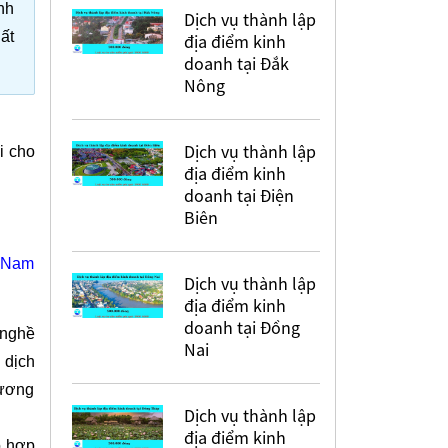
nh
Dịch vụ thành lập
ất
địa điểm kinh
doanh tại Đắk
Nông
Dịch vụ thành lập
i cho
địa điểm kinh
doanh tại Điện
Biên
t Nam
Dịch vụ thành lập
địa điểm kinh
doanh tại Đồng
 nghề
Nai
 dịch
hương
Dịch vụ thành lập
địa điểm kinh
o hợp