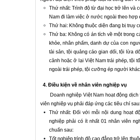
Thứ nhất: Trình độ từ đại học trở lên và 
Nam đi làm việc ở nước ngoài theo hợp 
Thứ hai: Không thuộc diện đang bị truy c
Thứ ba: Không có án tích về một trong c
khỏe, nhân phẩm, danh dự của con người,
tài sản, tội quảng cáo gian dối, tội lừa 
cảnh hoặc ở lại Việt Nam trái phép, tội 
ngoài trái phép, tội cưỡng ép người khác
4. Điều kiện về nhân viên nghiệp vụ
Doanh nghiệp Việt Nam hoạt động dịch vụ
viên nghiệp vụ phải đáp ứng các tiêu chí sau
Thứ nhất: Đối với mỗi nội dung hoạt đ
nghiệp phải có ít nhất 01 nhân viên ng
chuẩn sau:
Tốt nghiệp trình độ cao đẳng trở lên thu