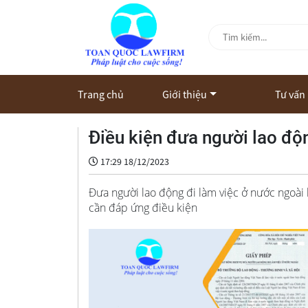
Trang chủ
Giới thiệu
Tư vấn
Điều kiện đưa người lao độn
17:29 18/12/2023
Đưa người lao động đi làm việc ở nước ngoài 
cần đáp ứng điều kiện