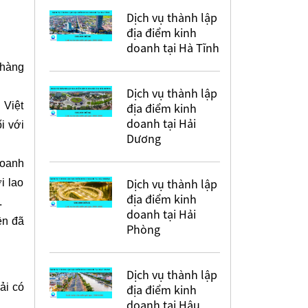
Dịch vụ thành lập
địa điểm kinh
doanh tại Hà Tĩnh
 hàng
Dịch vụ thành lập
 Việt
địa điểm kinh
doanh tại Hải
i với
Dương
doanh
Dịch vụ thành lập
i lao
địa điểm kinh
.
doanh tại Hải
ền đã
Phòng
Dịch vụ thành lập
ải có
địa điểm kinh
doanh tại Hậu