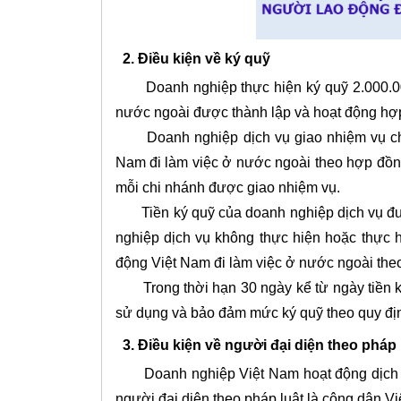
2. Điều kiện về ký quỹ
Doanh nghiệp thực hiện ký quỹ 2.000.000.
nước ngoài được thành lập và hoạt động hợp 
Doanh nghiệp dịch vụ giao nhiệm vụ cho 
Nam đi làm việc ở nước ngoài theo hợp đồng
mỗi chi nhánh được giao nhiệm vụ.
Tiền ký quỹ của doanh nghiệp dịch vụ đượ
nghiệp dịch vụ không thực hiện hoặc thực 
động Việt Nam đi làm việc ở nước ngoài th
Trong thời hạn 30 ngày kể từ ngày tiền ký
sử dụng và bảo đảm mức ký quỹ theo quy đị
3. Điều kiện về người đại diện theo pháp 
Doanh nghiệp Việt Nam hoạt động dịch vụ
người đại diện theo pháp luật là công dân Vi