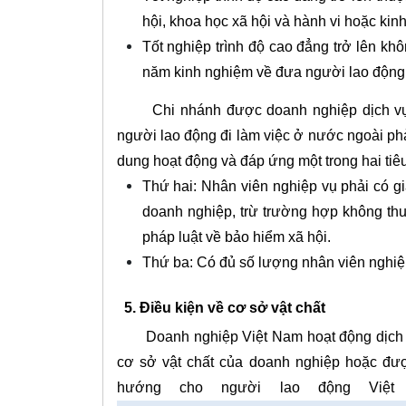
hội, khoa học xã hội và hành vi hoặc kin
Tốt nghiệp trình độ cao đẳng trở lên kh
năm kinh nghiệm về đưa người lao động 
Chi nhánh được doanh nghiệp dịch vụ gi
người lao động đi làm việc ở nước ngoài phải
dung hoạt động và đáp ứng một trong hai tiê
Thứ hai: Nhân viên nghiệp vụ phải có gi
doanh nghiệp, trừ trường hợp không thu
pháp luật về bảo hiểm xã hội.
Thứ ba: Có đủ số lượng nhân viên nghiệ
5. Điều kiện về cơ sở vật chất
Doanh nghiệp Việt Nam hoạt động dịch vụ
cơ sở vật chất của doanh nghiệp hoặc đư
hướng cho người lao động Việt