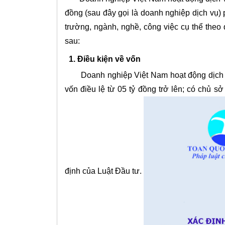
đồng (sau đây gọi là doanh nghiệp dịch vụ) p
trường, ngành, nghề, công việc cụ thể theo 
sau:
1. Điều kiện về vốn
Doanh nghiệp Việt Nam hoạt động dịch vụ
vốn điều lệ từ 05 tỷ đồng trở lên; có chủ s
định của Luật Đầu tư.