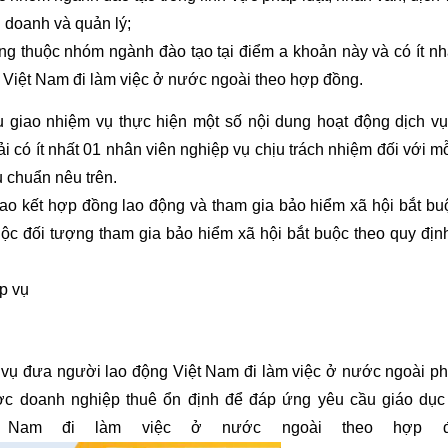
h doanh và quản lý;
ông thuộc nhóm ngành đào tạo tại điểm a khoản này và có ít nh
Việt Nam đi làm việc ở nước ngoài theo hợp đồng.
ao nhiệm vụ thực hiện một số nội dung hoạt động dịch v
 có ít nhất 01 nhân viên nghiệp vụ chịu trách nhiệm đối với mỗ
u chuẩn nêu trên.
ao kết hợp đồng lao động và tham gia bảo hiểm xã hội bắt buộ
ộc đối tượng tham gia bảo hiểm xã hội bắt buộc theo quy địn
p vụ
 đưa người lao động Việt Nam đi làm việc ở nước ngoài ph
ợc doanh nghiệp thuê ổn định để đáp ứng yêu cầu giáo dục
 Nam đi làm việc ở nước ngoài theo hợp đ