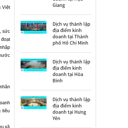
Giang
 Việt
Dịch vụ thành lập
địa điểm kinh
, sức
doanh tại Thành
 đoạt
phố Hồ Chí Minh
 nhập
 nước
Dịch vụ thành lập
địa điểm kinh
doanh tại Hòa
Bình
 nhân
Dịch vụ thành lập
doanh
địa điểm kinh
 tiêu
doanh tại Hưng
Yên
vụ xã