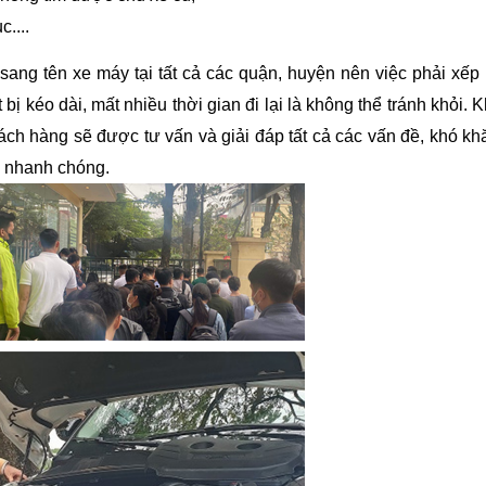
....
ang tên xe máy tại tất cả các quận, huyện nên việc phải xếp
 bị kéo dài, mất nhiều thời gian đi lại là không thể tránh khỏi. 
ách hàng sẽ được tư vấn và giải đáp tất cả các vấn đề, khó kh
c nhanh chóng.