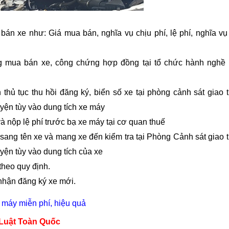
n xe như: Giá mua bán, nghĩa vụ chịu phí, lệ phí, nghĩa vụ
g mua bán xe, công chứng hợp đồng tại tổ chức hành nghề
thủ tục thu hồi đăng ký, biển số xe tại phòng cảnh sát giao 
yện tùy vào dung tích xe máy
à nộp lệ phí trước bạ xe máy tại cơ quan thuế
sang tên xe và mang xe đến kiểm tra tại Phòng Cảnh sát giao 
ện tùy vào dung tích của xe
theo quy định.
nhận đăng ký xe mới.
e máy miễn phí, hiệu quả
a Luật Toàn Quốc