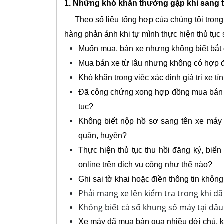
1. Những khó khăn thường gặp khi sang t
Theo số liệu tổng hợp của chúng tôi trong q
hàng phản ánh khi tự mình thực hiện thủ tục 
Muốn mua, bán xe nhưng không biết bắt
Mua bán xe từ lâu nhưng không có hợp đ
Khó khăn trong việc xác định giá trị xe tín
Đã công chứng xong hợp đồng mua bán xe
tục?
Không biết nộp hồ sơ sang tên xe máy 
quận, huyện?
Thực hiện thủ tục thu hồi đăng ký, biể
online trên dịch vụ công như thế nào?
Ghi sai tờ khai hoặc điền thông tin không
Phải mang xe lên kiểm tra trong khi đã 
Không biết cà số khung số máy tại đâu
Xe máy đã mua bán qua nhiều đời chủ, k