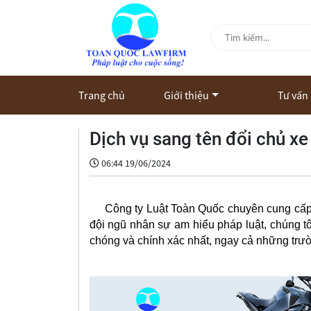
Trang chủ
Giới thiệu
Tư vấn
Dịch vụ sang tên đổi chủ xe
06:44 19/06/2024
Công ty Luật Toàn Quốc chuyên cung cấp dị
đội ngũ nhân sự am hiểu pháp luật, chúng tô
chóng và chính xác nhất, ngay cả những trườ