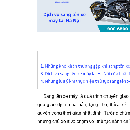
1. Những khó khăn thường gặp khi sang tên xe
3. Dịch vụ sang tên xe máy tại Hà Nội của Luậ
4. Những lưu ý khi thực hiện thủ tục sang tên x
Sang tên xe máy là quá trình chuyển giao 
qua giao dịch mua bán, tặng cho, thừa kế..
quyền trong thời gian nhất định. Tưởng chừng
những chủ xe ít va chạm với thủ tục hành chí