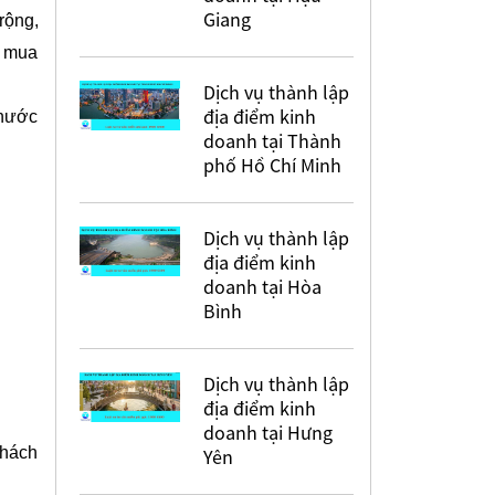
Giang
rộng,
nh mua
Dịch vụ thành lập
địa điểm kinh
 nước
doanh tại Thành
phố Hồ Chí Minh
Dịch vụ thành lập
địa điểm kinh
doanh tại Hòa
Bình
Dịch vụ thành lập
địa điểm kinh
doanh tại Hưng
khách
Yên