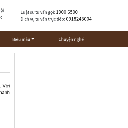
Nội
1900 6500
Luật sư tư vấn gọi:
ốc
0918243004
Dịch vụ tư vấn trực tiếp:
Biểu mẫu
Chuyện nghề
. Với
nhanh