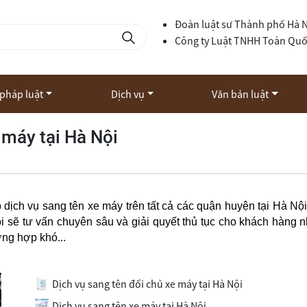
Đoàn luật sư Thành phố Hà 
Công ty Luật TNHH Toàn Qu
 pháp luật
Dịch vụ
Văn bản luật
 máy tại Hà Nội
ch vụ sang tên xe máy trên tất cả các quận huyện tại Hà Nội
i sẽ tư vấn chuyên sâu và giải quyết thủ tục cho khách hàng 
ng hợp khó...
Dịch vụ sang tên đổi chủ xe máy tại Hà Nội
Dịch vụ sang tên xe máy tại Hà Nội