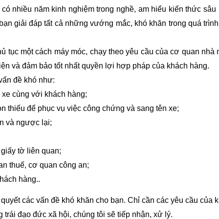
 có nhiều năm kinh nghiệm trong nghề, am hiểu kiến thức sâu 
 giúp bạn giải đáp tất cả những vướng mắc, khó khăn trong quá trì
ủ tục một cách máy móc, chạy theo yêu cầu của cơ quan nhà
diện và đảm bảo tốt nhất quyền lợi hợp pháp của khách hàng.
vấn đề khó như:
xe cùng với khách hàng;
còn thiếu để phục vụ việc công chứng và sang tên xe;
n và ngược lại;
giấy tờ liên quan;
an thuế, cơ quan công an;
hách hàng..
quyết các vấn đề khó khăn cho bạn. Chỉ cần các yêu cầu của 
rái đạo đức xã hội, chúng tôi sẽ tiếp nhận, xử lý.