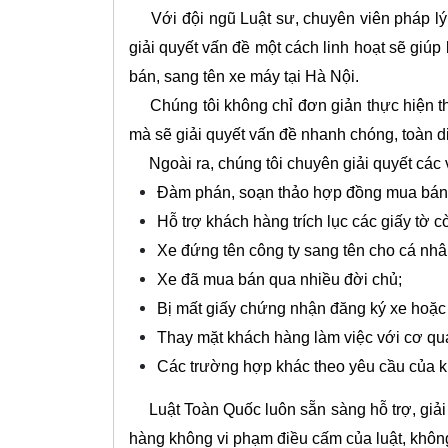
Với đội ngũ Luật sư, chuyên viên pháp lý
giải quyết vấn đề một cách linh hoạt sẽ
bán, sang tên xe máy tại Hà Nội.
Chúng tôi không chỉ đơn giản thực hiện th
mà sẽ giải quyết vấn đề nhanh chóng, toàn 
Ngoài ra, chúng tôi chuyên giải quyết các 
Đàm phán, soạn thảo hợp đồng mua bán 
Hỗ trợ khách hàng trích lục các giấy tờ 
Xe đứng tên công ty sang tên cho cá nhâ
Xe đã mua bán qua nhiều đời chủ;
Bị mất giấy chứng nhận đăng ký xe hoặc 
Thay mặt khách hàng làm việc với cơ qu
Các trường hợp khác theo yêu cầu của k
Luật Toàn Quốc luôn sẵn sàng hỗ trợ, giải 
hàng không vi phạm điều cấm của luật, không t