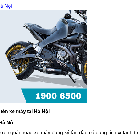
Hà Nội
 tên xe máy tại Hà Nội
 Hà Nội
ớc ngoài hoặc xe máy đăng ký lần đầu có dung tích xi lanh t