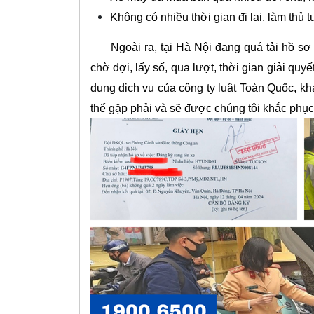
Không có nhiều thời gian đi lại, làm thủ tục
Ngoài ra, tại Hà Nội đang quá tải hồ sơ s
chờ đợi, lấy số, qua lượt, thời gian giải quyết
dụng dịch vụ của công ty luật Toàn Quốc, kh
thể gặp phải và sẽ được chúng tôi khắc phụ