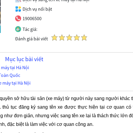
Dịch vụ nổi bật
19006500
Tác giả:
Đánh giá bài viết
Mục lục bài viết
 máy tại Hà Nội
t Toàn Quốc
e máy tại Hà Nội
quyền sở hữu tài sản (xe máy) từ người này sang người khác 
.. thủ tục đăng ký sang tên xe được thực hiện tại cơ quan có
 như đơn giản, nhưng việc sang tên xe lại là thách thức lớn đố
nh, đặc biệt là làm việc với cơ quan công an.