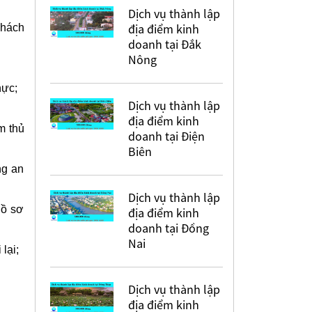
Dịch vụ thành lập
địa điểm kinh
khách
doanh tại Đắk
Nông
hực;
Dịch vụ thành lập
địa điểm kinh
m thủ
doanh tại Điện
Biên
ng an
Dịch vụ thành lập
hồ sơ
địa điểm kinh
doanh tại Đồng
Nai
lại;
Dịch vụ thành lập
địa điểm kinh