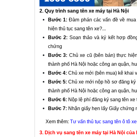
2. Quy trình sang tên xe máy tại Hà Nội
Bước 1:
Đàm phán các vấn đề về mua bá
hiện thủ tục sang tên xe?...
Bước 2:
Soạn thảo và ký kết hợp đồn
chứng
Bước 3:
Chủ xe cũ (bên bán) thực hiện 
thành phố Hà Nội hoặc công an quận, hu
Bước 4:
Chủ xe mới (bên mua) kê khai v
Bước 5:
Chủ xe mới nộp hồ sơ đăng ký 
thành phố Hà Nội hoặc công an quận, huy
Bước 6:
Nộp lệ phí đăng ký sang tên xe 
Bước 7:
Nhận giấy hẹn lấy Giấy chứng 
Xem thêm:
Tư vấn thủ tục sang tên ô tô x
3. Dịch vụ sang tên xe máy tại Hà Nội củ