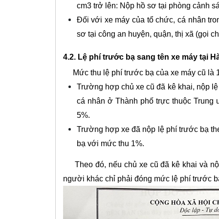
cm3 trở lên: Nộp hồ sơ tại phòng cảnh s
Đối với xe máy của tổ chức, cá nhân tro
sơ tại công an huyện, quận, thị xã (gọi 
4.2. Lệ phí trước bạ sang tên xe máy tại H
Mức thu lệ phí trước bạ của xe máy cũ là 1
Trường hợp chủ xe cũ đã kê khai, nộp lệ
cá nhân ở Thành phố trực thuộc Trung ư
5%.
Trường hợp xe đã nộp lệ phí trước bạ th
bạ với mức thu 1%.
Theo đó, nếu chủ xe cũ đã kê khai và nộp l
người khác chỉ phải đóng mức lệ phí trước b