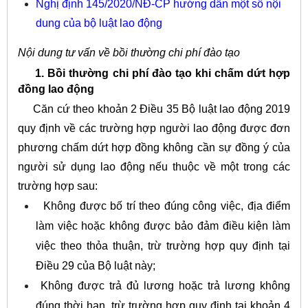
Nghị định 145/2020/NĐ-CP hướng dẫn một số nội
dung của bộ luật lao động
Nội dung tư vấn về bồi thường chi phí đào tạo
1. Bồi thường chi phí đào tạo khi chấm dứt hợp
đồng lao động
Căn cứ theo khoản 2 Điều 35 Bộ luật lao động 2019
quy định về các trường hợp người lao động được đơn
phương chấm dứt hợp đồng không cần sự đồng ý của
người sử dụng lao động nếu thuộc về một trong các
trường hợp sau:
Không được bố trí theo đúng công việc, địa điểm
làm việc hoặc không được bảo đảm điều kiện làm
việc theo thỏa thuận, trừ trường hợp quy định tại
Điều 29 của Bộ luật này;
Không được trả đủ lương hoặc trả lương không
đúng thời hạn, trừ trường hợp quy định tại khoản 4