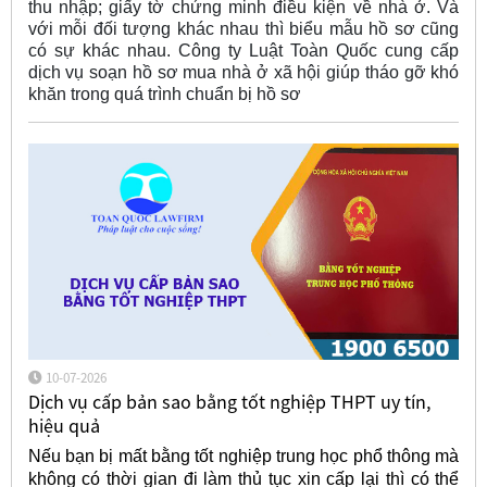
thu nhập; giấy tờ chứng minh điều kiện về nhà ở. Và
với mỗi đối tượng khác nhau thì biểu mẫu hồ sơ cũng
có sự khác nhau. Công ty Luật Toàn Quốc cung cấp
dịch vụ soạn hồ sơ mua nhà ở xã hội giúp tháo gỡ khó
khăn trong quá trình chuẩn bị hồ sơ
10-07-2026
Dịch vụ cấp bản sao bằng tốt nghiệp THPT uy tín,
hiệu quả
Nếu bạn bị mất bằng tốt nghiệp trung học phổ thông mà
không có thời gian đi làm thủ tục xin cấp lại thì có thể