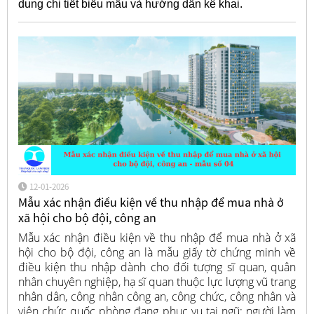
dung chi tiết biểu mẫu và hướng dẫn kê khai.
12-01-2026
Mẫu xác nhận điều kiện về thu nhập để mua nhà ở
xã hội cho bộ đội, công an
Mẫu xác nhận điều kiện về thu nhập để mua nhà ở xã
hội cho bộ đội, công an là mẫu giấy tờ chứng minh về
điều kiện thu nhập dành cho đối tượng sĩ quan, quân
nhân chuyên nghiệp, hạ sĩ quan thuộc lực lượng vũ trang
nhân dân, công nhân công an, công chức, công nhân và
viên chức quốc phòng đang phục vụ tại ngũ; người làm