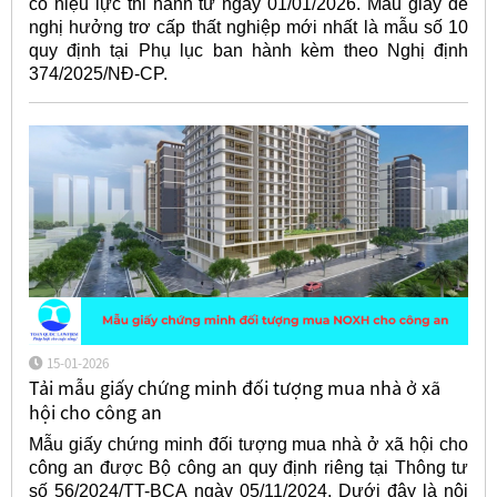
có hiệu lực thi hành từ ngày 01/01/2026. Mẫu giấy đề
nghị hưởng trơ cấp thất nghiệp mới nhất là mẫu số 10
quy định tại Phụ lục ban hành kèm theo Nghị định
374/2025/NĐ-CP.
15-01-2026
Tải mẫu giấy chứng minh đối tượng mua nhà ở xã
hội cho công an
Mẫu giấy chứng minh đối tượng mua nhà ở xã hội cho
công an được Bộ công an quy định riêng tại Thông tư
số 56/2024/TT-BCA ngày 05/11/2024. Dưới đây là nội