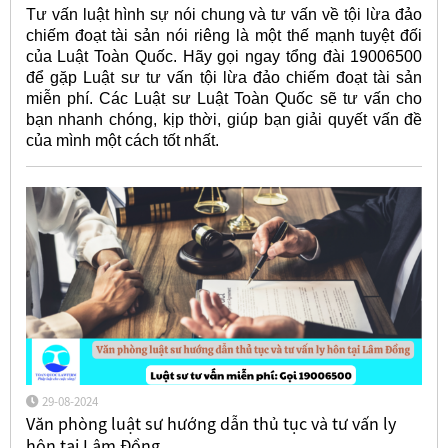
Tư vấn luật hình sự nói chung và tư vấn về tội lừa đảo
chiếm đoạt tài sản nói riêng là một thế mạnh tuyệt đối
của Luật Toàn Quốc. Hãy gọi ngay tổng đài 19006500
để gặp Luật sư tư vấn tội lừa đảo chiếm đoạt tài sản
miễn phí. Các Luật sư Luật Toàn Quốc sẽ tư vấn cho
bạn nhanh chóng, kịp thời, giúp bạn giải quyết vấn đề
của mình một cách tốt nhất.
29-08-2024
Văn phòng luật sư hướng dẫn thủ tục và tư vấn ly
hôn tại Lâm Đồng