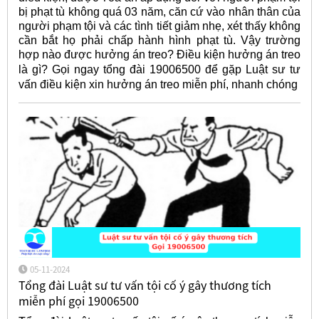
bị phạt tù không quá 03 năm, căn cứ vào nhân thân của
người phạm tội và các tình tiết giảm nhẹ, xét thấy không
cần bắt họ phải chấp hành hình phạt tù. Vậy trường
hợp nào được hưởng án treo? Điều kiện hưởng án treo
là gì? Gọi ngay tổng đài 19006500 để gặp Luật sư
tư
vấn điều kiện xin hưởng án treo miễn phí, nhanh chóng
05-11-2024
Tổng đài Luật sư tư vấn tội cố ý gây thương tích
miễn phí gọi 19006500