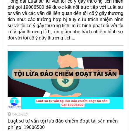
Tổng đài Luật sư tư vấn tội cố ý gây thương tích miễn
phí gọi 19006500 để được kết nối trực tiếp với Luật sư
tư vấn về các vấn đề liên quan đến tội cố ý gây thương
tích như: các trường hợp bị truy cứu trách nhiệm hình
sự về tội cố ý gây thương tích; mức hình phạt đối với tội
cố ý gây thương tích; xin giảm nhẹ trách nhiệm hình sự
đối với tội cố ý gây thương tích...
04-11-2024
Luật sư tư vấn tội lừa đảo chiếm đoạt tài sản miễn
phí gọi 19006500