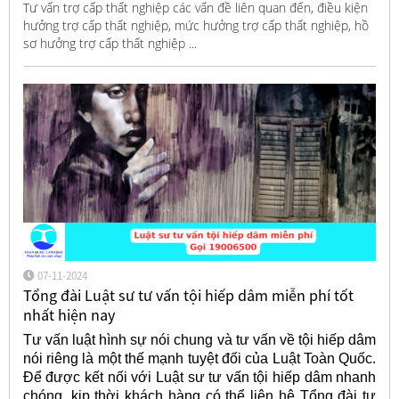
Tư vấn trợ cấp thất nghiệp các vấn đề liên quan đến, điều kiện
hưởng trợ cấp thất nghiệp, mức hưởng trợ cấp thất nghiệp, hồ
sơ hưởng trợ cấp thất nghiệp ...
07-11-2024
Tổng đài Luật sư tư vấn tội hiếp dâm miễn phí tốt
nhất hiện nay
Tư vấn luật hình sự nói chung và tư vấn về tội hiếp dâm
nói riêng là một thế mạnh tuyệt đối của Luật Toàn Quốc.
Để được kết nối với Luật sư tư vấn tội hiếp dâm nhanh
chóng, kịp thời khách hàng có thể liên hệ Tổng đài tư