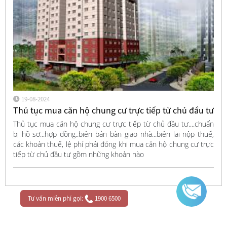
19-08-2024
Thủ tục mua căn hộ chung cư trực tiếp từ chủ đầu tư
Thủ tục mua căn hộ chung cư trực tiếp từ chủ đầu tư....chuẩn
bị hồ sơ...hợp đồng..biên bản bàn giao nhà...biên lai nộp thuế,
các khoản thuế, lệ phí phải đóng khi mua căn hộ chung cư trực
tiếp từ chủ đầu tư gồm những khoản nào
Tư vấn miễn phí gọi:
1900 6500