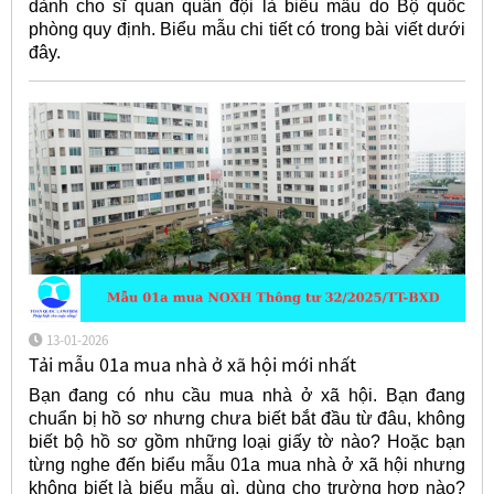
dành cho sĩ quan quân đội là biểu mẫu do Bộ quốc
phòng quy định. Biểu mẫu chi tiết có trong bài viết dưới
đây.
13-01-2026
Tải mẫu 01a mua nhà ở xã hội mới nhất
Bạn đang có nhu cầu mua nhà ở xã hội. Bạn đang
chuẩn bị hồ sơ nhưng chưa biết bắt đầu từ đâu, không
biết bộ hồ sơ gồm những loại giấy tờ nào? Hoặc bạn
từng nghe đến biểu mẫu 01a mua nhà ở xã hội nhưng
không biết là biểu mẫu gì, dùng cho trường hợp nào?