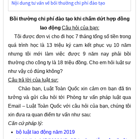
Nội dung tư vấn về bồi thường chi phí đào tạo
Bồi thường chi phí đào tạo khi chấm dứt hợp đồng
lao động
Câu hỏi của bạn:
Tôi được đơn vị cho đi học 7 tháng tổng số tiền trong
quá trình học là 13 triệu ký cam kết phục vụ 10 năm
nhưng tôi mới làm việc được 9 năm nay phải bồi
thường cho công ty là 18 triệu đồng. Cho em hỏi luật sư
như vậy có đúng không?
Câu trả lời của luật sư:
Chào bạn,
Luật Toàn Quốc
xin cảm ơn bạn đã tin
tưởng và gửi câu hỏi tới Phòng tư vấn pháp luật qua
Email – Luật Toàn Quốc với câu hỏi của bạn, chúng tôi
xin đưa ra quan điểm tư vấn như sau:
Căn cứ pháp lý:
bộ luật lao động năm 2019