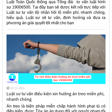
Luật Toàn Quốc thông qua Tổng đài tư vấn luật hình
sự 19006500. Tại đây bạn sẽ được kết nối trực tiếp với
Luật sư tư vấn tội nhận hối lộ miễn phí, nhanh chóng,
hiệu quả. Luật sư sẽ tư vấn, định hướng và đưa ra
phương án giải quyết tốt nhất cho bạn
05-11-2024
Luật sư tư vấn điều kiện xin hưởng án treo miễn phí,
nhanh chóng
Án treo là biện pháp miễn chấp hành hình phạt tù có
điều kiện, được Tòa án áp dụng đối với người phạm tội