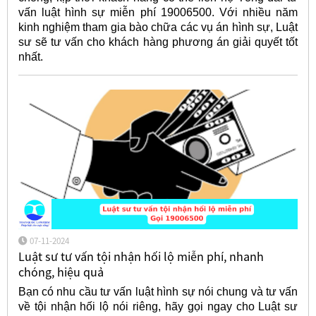
vấn luật hình sự miễn phí 19006500. Với nhiều năm
kinh nghiệm tham gia bào chữa các vụ án hình sự, Luật
sư sẽ tư vấn cho khách hàng phương án giải quyết tốt
nhất.
07-11-2024
Luật sư tư vấn tội nhận hối lộ miễn phí, nhanh
chóng, hiệu quả
Bạn có nhu cầu tư vấn luật hình sự nói chung và tư vấn
về tội nhận hối lộ nói riêng, hãy gọi ngay cho Luật sư