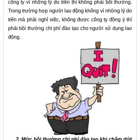
công ty vì những lý do trên thì không phải bồi thường.
Trong trường hợp người lao động không vì những lý do
trên mà phải nghỉ việc, không được công ty đồng ý thì
phải bồi thường chi phí đào tạo cho người sử dụng lao
động.
2. Mức bồi thường chi phí đào tạo khi chấm dứt