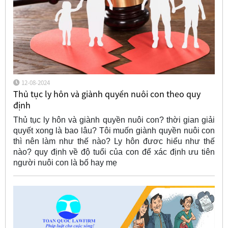
12-08-2024
Thủ tục ly hôn và giành quyền nuôi con theo quy
định
Thủ tục ly hôn và giành quyền nuôi con? thời gian giải
quyết xong là bao lâu? Tôi muốn giành quyền nuôi con
thì nên làm như thế nào? Ly hôn đươc hiểu như thế
nào? quy định về độ tuổi của con để xác định ưu tiên
người nuôi con là bố hay mẹ