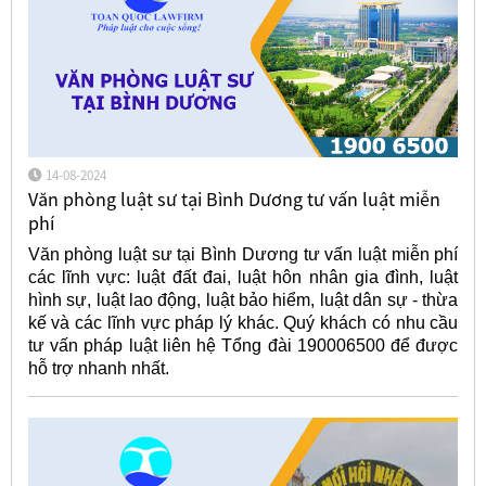
14-08-2024
Văn phòng luật sư tại Bình Dương tư vấn luật miễn
phí
Văn phòng luật sư tại Bình Dương tư vấn luật miễn phí
các lĩnh vực: luật đất đai, luật hôn nhân gia đình, luật
hình sự, luật lao động, luật bảo hiểm, luật dân sự - thừa
kế và các lĩnh vực pháp lý khác. Quý khách có nhu cầu
tư vấn pháp luật liên hệ Tổng đài 190006500 để được
hỗ trợ nhanh nhất.