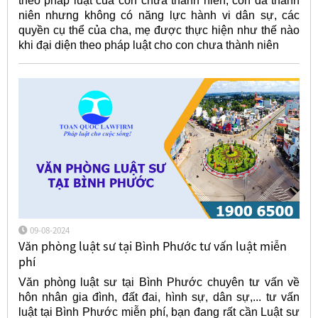
theo pháp luật của con chưa thành niên, con đã thành
niên nhưng không có năng lực hành vi dân sự, các
quyền cụ thể của cha, mẹ được thực hiện như thế nào
khi đại diện theo pháp luật cho con chưa thành niên
09-08-2024
Văn phòng luật sư tại Bình Phước tư vấn luật miễn
phí
Văn phòng luật sư tại Bình Phước chuyên tư vấn về
hôn nhân gia đình, đất đai, hình sự, dân sự,... tư vấn
luật tại Bình Phước miễn phí, bạn đang rất cần Luật sư