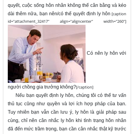
quyết, cuộc sống hôn nhân không thể cân bằng và kéo
dài thêm nữa, bạn nên/có thể quyết định ly hôn
[caption
id="attachment_32417" align="aligncenter" width="260"]
Có nên ly hôn với
người chồng gia trưởng không?
[/caption]
Nếu bạn quyết định ly hôn, chúng tôi có thể tư vấn
thủ tục cũng như quyền và lợi ích hợp pháp của bạn.
Tuy nhiên bạn vẫn cần lưu ý, ly hôn là giải pháp sau
cùng, chỉ nên cân nhắc ly hôn khi tình trạng hôn nhân
đã đến mức trầm trọng, bạn cần cân nhắc thật kỹ trước