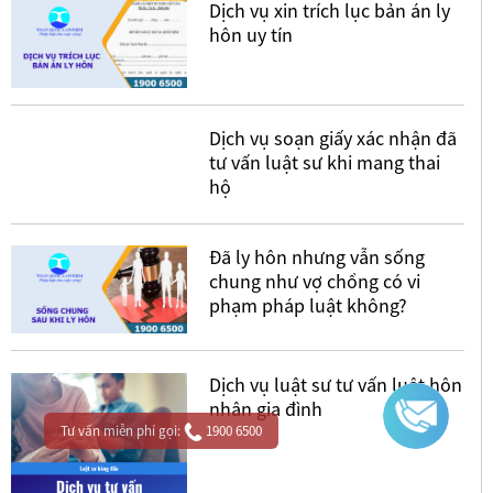
Dịch vụ xin trích lục bản án ly
hôn uy tín
Dịch vụ soạn giấy xác nhận đã
tư vấn luật sư khi mang thai
hộ
Đã ly hôn nhưng vẫn sống
chung như vợ chồng có vi
phạm pháp luật không?
Dịch vụ luật sư tư vấn luật hôn
nhân gia đình
Tư vấn miễn phí gọi:
1900 6500