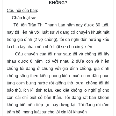
KHÔNG?
Câu hỏi của bạn
:
Chào luật sư
Tôi tên Trần Thị Thanh Lan năm nay được 30 tuổi,
nay tôi liên hệ với luật sư vì đang có chuyện khuất mắt
trong gia đình (2 vợ chồng), tôi đã nghĩ đến hướng xấu
là chia tay nhau nên nhờ luật sư cho xin ý kiến.
Câu chuyện của tôi như sau: tôi và chồng tôi lấy
nhau được 6 năm, có với nhau 2 đỨa con và hiện
chúng tôi đang ở chung với gia đình chồng, gia đình
chồng sống theo kiểu phong kiến muốn con dâu phục
tùng cơm bưng nước rót giống thời xưa, chồng tôi thì
bảo thủ, ích kỉ, tính toán, keo kiệt không lo nghĩ gì cho
con cái chỉ biết có bản thân. Tôi đang rất băn khoăn
không biết nên tiếp tục hay dừng lại. Tôi đang rối rắm
trăm bề, mong luật sư cho tôi xin lời khuyên