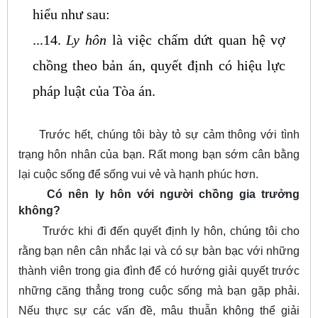
hiểu như sau:
...14.
Ly hôn
là việc chấm dứt quan hệ vợ
chồng theo bản án, quyết định có hiệu lực
pháp luật của Tòa án.
Trước hết, chúng tôi bày tỏ sự cảm thông với tình
trạng hôn nhân của bạn. Rất mong bạn sớm cân bằng
lại cuộc sống để sống vui vẻ và hạnh phúc hơn.
Có nên ly hôn với người chồng gia trưởng
không?
Trước khi đi đến quyết định ly hôn, chúng tôi cho
rằng bạn nên cân nhắc lại và có sự bàn bạc với những
thành viên trong gia đình để có hướng giải quyết trước
những căng thẳng trong cuộc sống mà bạn gặp phải.
Nếu thực sự các vấn đề, mâu thuẫn không thể giải