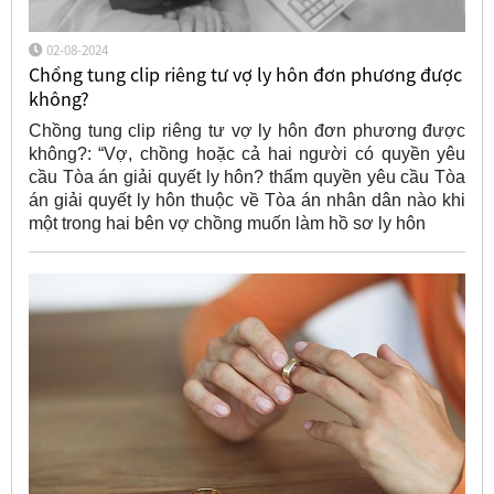
02-08-2024
Chồng tung clip riêng tư vợ ly hôn đơn phương được
không?
Chồng tung clip riêng tư vợ ly hôn đơn phương được
không?: “Vợ, chồng hoặc cả hai người có quyền yêu
cầu Tòa án giải quyết ly hôn? thẩm quyền yêu cầu Tòa
án giải quyết ly hôn thuộc về Tòa án nhân dân nào khi
một trong hai bên vợ chồng muốn làm hồ sơ ly hôn