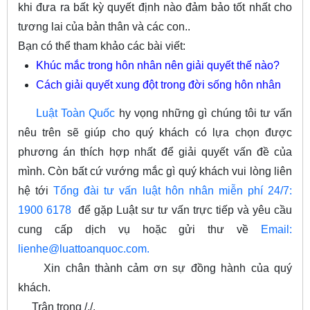
khi đưa ra bất kỳ quyết định nào đảm bảo tốt nhất cho
tương lai của bản thân và các con..
Bạn có thể tham khảo các bài viết:
Khúc mắc trong hôn nhân nên giải quyết thế nào?
Cách giải quyết xung đột trong đời sống hôn nhân
Luật Toàn Quốc
hy vọng những gì chúng tôi tư vấn
nêu trên sẽ giúp cho quý khách có lựa chọn được
phương án thích hợp nhất để giải quyết vấn đề của
mình. Còn bất cứ vướng mắc gì quý khách vui lòng liên
hệ tới
Tổng đài tư vấn luật hôn nhân miễn phí 24/7:
1900 6178
để gặp Luật sư tư vấn trực tiếp và yêu cầu
cung cấp dịch vụ hoặc gửi thư về
Email:
lienhe@luattoanquoc.com
.
Xin chân thành cảm ơn sự đồng hành của quý
khách.
Trân trọng /./.