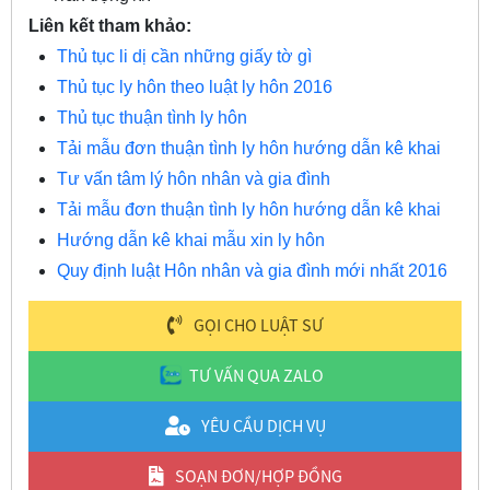
Liên kết tham khảo:
Thủ tục li dị cần những giấy tờ gì
Thủ tục ly hôn theo luật ly hôn 2016
Thủ tục thuận tình ly hôn
Tải mẫu đơn thuận tình ly hôn hướng dẫn kê khai
Tư vấn tâm lý hôn nhân và gia đình
Tải mẫu đơn thuận tình ly hôn hướng dẫn kê khai
Hướng dẫn kê khai mẫu xin ly hôn
Quy định luật Hôn nhân và gia đình mới nhất 2016
GỌI CHO LUẬT SƯ
TƯ VẤN QUA ZALO
YÊU CẦU DỊCH VỤ
SOẠN ĐƠN/HỢP ĐỒNG