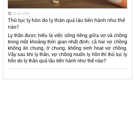
02-08-2024
Thủ tục ly hôn do ly thân quá lâu tiến hành như thế
nào?
Ly thân được hiểu là việc sống riêng giữa vợ và chồng
trong một khoảng thời gian nhất định; cả hai vợ chồng
không ăn chung, ở chung, không sinh hoạt vợ chồng.
Vậy sau khi ly thân, vợ chồng muốn ly hôn thì thủ tục ly
hôn do ly thân quá lâu tiến hành như thế nào?