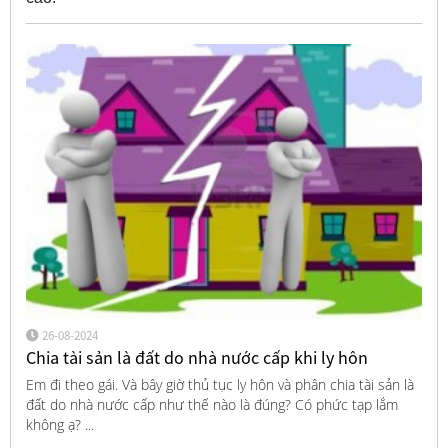
26-08-2024
Chia tài sản là đất do nhà nước cấp khi ly hôn
Em đi theo gái. Và bây giờ thủ tục ly hôn và phân chia tài sản là
đất do nhà nước cấp như thế nào là đúng? Có phức tạp lắm
không ạ? ...