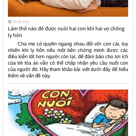
08-08-2024
Làm thế nào để được nuôi hai con khi hai vợ chồng
ly hôn
Cha mẹ có quyền ngang nhau đối với con cái, tuy
nhiên khi ly hôn nếu một bên chứng minh được các
điều kiện tốt hơn người còn lại, để đảm bảo cho lợi ích
của trẻ tòa án vẫn có thể chấp nhận yêu cầu nuôi con
của người đó. Hãy tham khảo bài viết dưới đây để hiểu
thêm về vấn đề này.