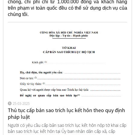
chóng, chi phí chỉ từ 1.000.000 đồng và khách hàng
trên phạm vi toàn quốc đều có thể sử dụng dịch vụ của
chúng tôi.
25-03-2025
Thủ tục cấp bản sao trích lục kết hôn theo quy định
pháp luật
Người có yêu cầu cấp bản sao trích lục kết hôn nộp tờ khai cấp
bản sao trích lục kết hôn tại Ủy ban nhân dân cấp xã, cấp