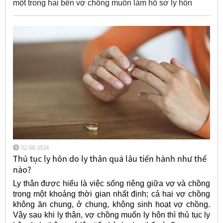
một trong hai bên vợ chồng muốn làm hồ sơ ly hôn
02-08-2024
Thủ tục ly hôn do ly thân quá lâu tiến hành như thế
nào?
Ly thân được hiểu là việc sống riêng giữa vợ và chồng
trong một khoảng thời gian nhất định; cả hai vợ chồng
không ăn chung, ở chung, không sinh hoạt vợ chồng.
Vậy sau khi ly thân, vợ chồng muốn ly hôn thì thủ tục ly