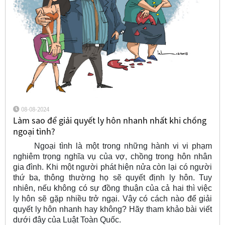
08-08-2024
Làm sao để giải quyết ly hôn nhanh nhất khi chồng
ngoại tình?
Ngoại tình là một trong những hành vi vi phạm
nghiêm trọng nghĩa vụ của vợ, chồng trong hôn nhân
gia đình. Khi một người phát hiện nửa còn lại có người
thứ ba, thông thường họ sẽ quyết định ly hôn. Tuy
nhiên, nếu không có sự đồng thuận của cả hai thì việc
ly hôn sẽ gặp nhiều trở ngại. Vậy có cách nào để giải
quyết ly hôn nhanh hay không? Hãy tham khảo bài viết
dưới đây của Luật Toàn Quốc.