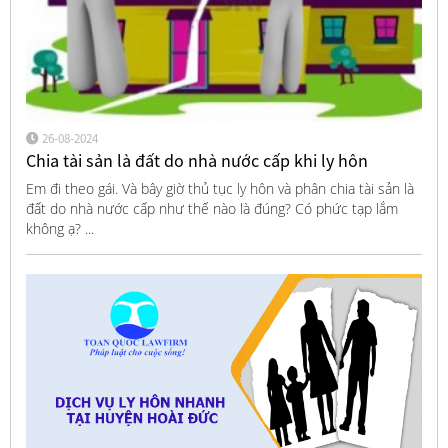
26-08-2024
Chia tài sản là đất do nhà nước cấp khi ly hôn
Em đi theo gái. Và bây giờ thủ tục ly hôn và phân chia tài sản là
đất do nhà nước cấp như thế nào là đúng? Có phức tạp lắm
không ạ? ...