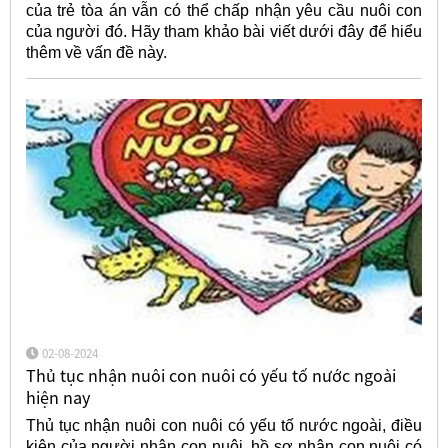
của trẻ tòa án vẫn có thể chấp nhận yêu cầu nuôi con
của người đó. Hãy tham khảo bài viết dưới đây để hiểu
thêm về vấn đề này.
02-08-2024
Thủ tục nhận nuôi con nuôi có yếu tố nước ngoài
hiện nay
Thủ tục nhận nuôi con nuôi có yếu tố nước ngoài, điều
kiện của người nhận con nuôi, hồ sơ nhận con nuôi có