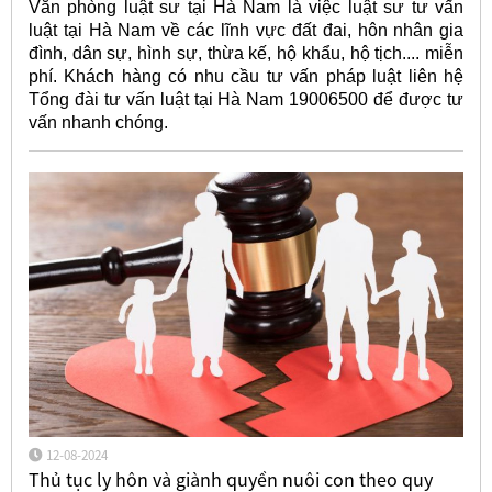
Văn phòng luật sư tại Hà Nam là việc luật sư tư vấn
luật tại Hà Nam về các lĩnh vực đất đai, hôn nhân gia
đình, dân sự, hình sự, thừa kế, hộ khẩu, hộ tịch.... miễn
phí. Khách hàng có nhu cầu tư vấn pháp luật liên hệ
Tổng đài tư vấn luật tại Hà Nam 19006500 để được tư
vấn nhanh chóng.
12-08-2024
Thủ tục ly hôn và giành quyền nuôi con theo quy