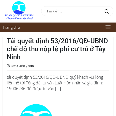
Trang chủ
Tải quyết định 53/2016/QĐ-UBND
chế độ thu nộp lệ phí cư trú ở Tây
Ninh
08:53 20/08/2018
tải quyết định 53/2016/QĐ-UBND quý khách vui lòng
liên hệ tới Tổng đài tư vấn Luật Hôn nhân và gia đình:
19006236 để được tư vấn [...]