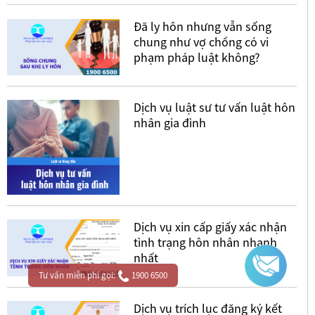
Đã ly hôn nhưng vẫn sống
chung như vợ chồng có vi
phạm pháp luật không?
Dịch vụ luật sư tư vấn luật hôn
nhân gia đình
Dịch vụ xin cấp giấy xác nhận
tình trạng hôn nhân nhanh
nhất
Tư vấn miễn phí gọi:
1900 6500
Dịch vụ trích lục đăng ký kết