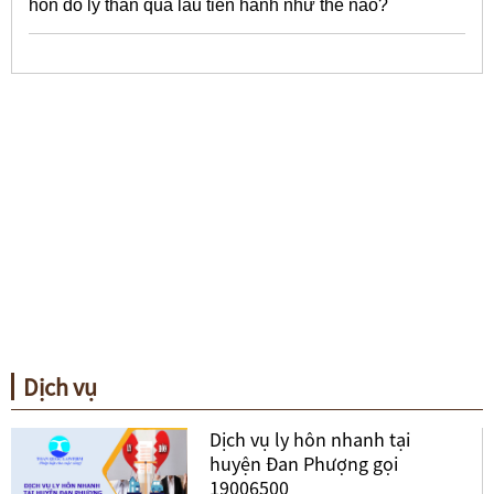
hôn do ly thân quá lâu tiến hành như thế nào?
Dịch vụ
Dịch vụ ly hôn nhanh tại
huyện Đan Phượng gọi
19006500