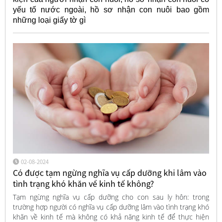
yếu tố nước ngoài, hồ sơ nhận con nuôi bao gồm
những loại giấy tờ gì
02-08-2024
Có được tạm ngừng nghĩa vụ cấp dưỡng khi lâm vào
tình trạng khó khăn về kinh tế không?
Tạm ngừng nghĩa vụ cấp dưỡng cho con sau ly hôn: trong
trường hợp người có nghĩa vụ cấp dưỡng lâm vào tình trạng khó
khăn về kinh tế mà không có khả năng kinh tế để thực hiện