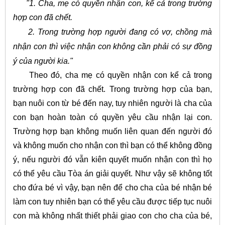
"1. Cha, mẹ có quyền nhận con, kể cả trong trường
hợp con đã chết.
2. Trong trường hợp người đang có vợ, chồng mà
nhận con thì việc nhận con không cần phải có sự đồng
ý của người kia."
Theo đó, cha mẹ có quyền nhận con kể cả trong
trường hợp con đã chết. Trong trường hợp của bạn,
bạn nuôi con từ bé đến nay, tuy nhiên người là cha của
con bạn hoàn toàn có quyền yêu cầu nhận lại con.
Trường hợp bạn không muốn liên quan đến người đó
và không muốn cho nhận con thì bạn có thể không đồng
ý, nếu người đó vẫn kiên quyết muốn nhận con thì họ
có thể yêu cầu Tòa án giải quyết. Như vậy sẽ không tốt
cho đứa bé vì vậy, bạn nên để cho cha của bé nhận bé
làm con tuy nhiên bạn có thể yêu cầu được tiếp tục nuôi
con mà không nhất thiết phải giao con cho cha của bé,