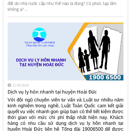
đất do nhà nước cấp như thế nào là đúng? Có phức tạp lắm
không ạ? ...
21-08-2024
Dịch vụ ly hôn nhanh tại huyện Hoài Đức
Với đội ngũ chuyên viên tư vấn và Luật sư nhiều năm
kinh nghiệm trong nghề, Luật Toàn Quốc cam kết giải
quyết vụ việc nhanh gọn giúp bạn có thể tiết kiệm được
thời gian với mức chi phí thấp nhất hiện nay. Khách
hàng có nhu cầu sử dụng dịch vụ ly hôn nhanh tại
huyện Hoài Đức liên hệ Tổng đài 19006500 để được