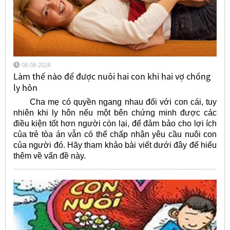
08-08-2024
Làm thế nào để được nuôi hai con khi hai vợ chồng
ly hôn
Cha mẹ có quyền ngang nhau đối với con cái, tuy
nhiên khi ly hôn nếu một bên chứng minh được các
điều kiện tốt hơn người còn lại, để đảm bảo cho lợi ích
của trẻ tòa án vẫn có thể chấp nhận yêu cầu nuôi con
của người đó. Hãy tham khảo bài viết dưới đây để hiểu
thêm về vấn đề này.