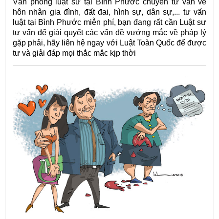
Văn phòng luật sư tại Bình Phước chuyên tư vấn về
hôn nhân gia đình, đất đai, hình sự, dân sự,... tư vấn
luật tại Bình Phước miễn phí, bạn đang rất cần Luật sư
tư vấn để giải quyết các vấn đề vướng mắc về pháp lý
gặp phải, hãy liên hệ ngay với Luật Toàn Quốc để được
tư và giải đáp mọi thắc mắc kịp thời