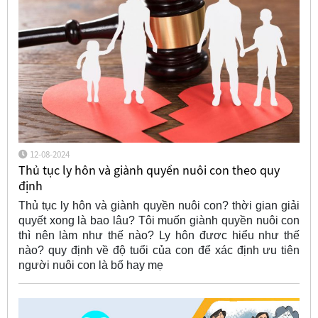
12-08-2024
Thủ tục ly hôn và giành quyền nuôi con theo quy
định
Thủ tục ly hôn và giành quyền nuôi con? thời gian giải
quyết xong là bao lâu? Tôi muốn giành quyền nuôi con
thì nên làm như thế nào? Ly hôn đươc hiểu như thế
nào? quy định về độ tuổi của con để xác định ưu tiên
người nuôi con là bố hay mẹ