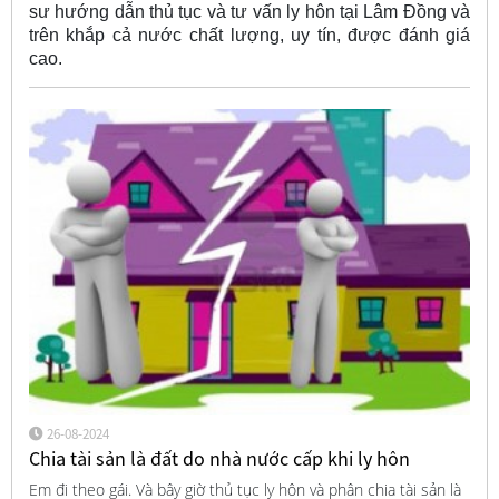
sư hướng dẫn thủ tục và tư vấn ly hôn tại Lâm Đồng và
trên khắp cả nước chất lượng, uy tín, được đánh giá
cao.
26-08-2024
Chia tài sản là đất do nhà nước cấp khi ly hôn
Em đi theo gái. Và bây giờ thủ tục ly hôn và phân chia tài sản là