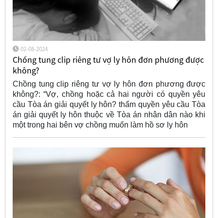
02-08-2024
Chồng tung clip riêng tư vợ ly hôn đơn phương được
không?
Chồng tung clip riêng tư vợ ly hôn đơn phương được
không?: “Vợ, chồng hoặc cả hai người có quyền yêu
cầu Tòa án giải quyết ly hôn? thẩm quyền yêu cầu Tòa
án giải quyết ly hôn thuộc về Tòa án nhân dân nào khi
một trong hai bên vợ chồng muốn làm hồ sơ ly hôn