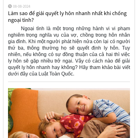
08-08-2024
Làm sao để giải quyết ly hôn nhanh nhất khi chồng
ngoại tình?
Ngoại tình là một trong những hành vi vi phạm
nghiêm trọng nghĩa vụ của vợ, chồng trong hôn nhân
gia đình. Khi một người phát hiện nửa còn lại có người
thứ ba, thông thường họ sẽ quyết định ly hôn. Tuy
nhiên, nếu không có sự đồng thuận của cả hai thì việc
ly hôn sẽ gặp nhiều trở ngại. Vậy có cách nào để giải
quyết ly hôn nhanh hay không? Hãy tham khảo bài viết
dưới đây của Luật Toàn Quốc.