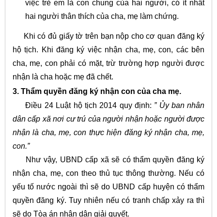
việc trẻ em là con chung của hai người, có ít nhất
hai người thân thích của cha, mẹ làm chứng.
Khi có đủ giấy tờ trên bạn nộp cho cơ quan đăng ký
hộ tịch. Khi đăng ký việc nhận cha, mẹ, con, các bên
cha, mẹ, con phải có mặt, trừ trường hợp người được
nhận là cha hoặc mẹ đã chết.
3. Thẩm quyền đăng ký nhận con của cha mẹ.
Điều 24 Luật hộ tịch 2014 quy định:
” Ủy ban nhân
dân cấp xã nơi cư trú của người nhận hoặc người được
nhận là cha, mẹ, con thực hiện đăng ký nhận cha, mẹ,
con.”
Như vậy, UBND cấp xã sẽ có thẩm quyền đăng ký
nhận cha, mẹ, con theo thủ tục thông thường. Nếu có
yếu tố nước ngoài thì sẽ do UBND cấp huyện có thẩm
quyền đăng ký. Tuy nhiên nếu có tranh chấp xảy ra thì
sẽ do Tòa án nhân dân giải quyết.