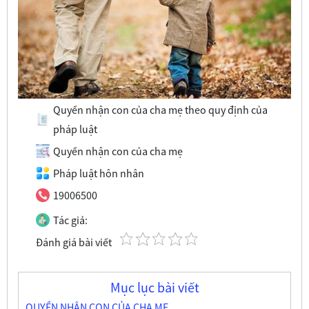
Quyền nhận con của cha mẹ theo quy định của
pháp luật
Quyền nhận con của cha mẹ
Pháp luật hôn nhân
19006500
Tác giả:
Đánh giá bài viết
Mục lục bài viết
QUYỀN NHẬN CON CỦA CHA MẸ