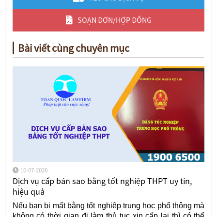
SOẠN ĐƠN/HỢP ĐỒNG
Bài viết cùng chuyên mục
10-07-2026
Dịch vụ cấp bản sao bằng tốt nghiệp THPT uy tín,
hiệu quả
Nếu bạn bị mất bằng tốt nghiệp trung học phổ thông mà
không có thời gian đi làm thủ tục xin cấp lại thì có thể