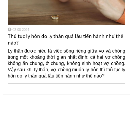
02-08-2024
Thủ tục ly hôn do ly thân quá lâu tiến hành như thế
nào?
Ly thân được hiểu là việc sống riêng giữa vợ và chồng
trong một khoảng thời gian nhất định; cả hai vợ chồng
không ăn chung, ở chung, không sinh hoạt vợ chồng.
Vậy sau khi ly thân, vợ chồng muốn ly hôn thì thủ tục ly
hôn do ly thân quá lâu tiến hành như thế nào?