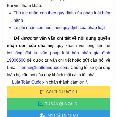
Bài viết tham khảo:
Thủ tục nhận con theo quy định của pháp luật hiện
hành
Lệ phí nhận con nuôi theo quy định của pháp luật
Để được tư vấn vấn chi tiết về nội dung quyền
nhận con của cha mẹ,
quý khách vui lòng liên hệ
tới
tổng đài tư vấn pháp luật hôn nhân gia đình
19006500
để được tư vấn chi tiết hoặc gửi câu hỏi về
Email:
lienhe@luattoanquoc.com
.
Chúng tôi sẽ giải đáp
toàn bộ câu hỏi của quý khách một cách tốt nhất.
Luật Toàn Quốc
xin chân thành cảm ơn./.
GỌI CHO LUẬT SƯ
TƯ VẤN QUA ZALO
YÊU CẦU DỊCH VỤ