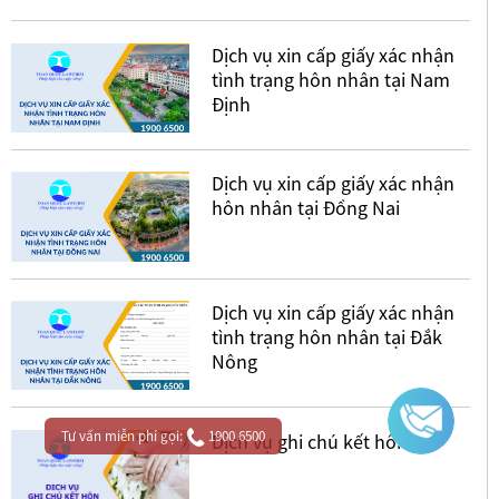
Dịch vụ xin cấp giấy xác nhận
tình trạng hôn nhân tại Nam
Định
Dịch vụ xin cấp giấy xác nhận
hôn nhân tại Đồng Nai
Dịch vụ xin cấp giấy xác nhận
tình trạng hôn nhân tại Đắk
Nông
Tư vấn miễn phí gọi:
1900 6500
Dịch vụ ghi chú kết hôn