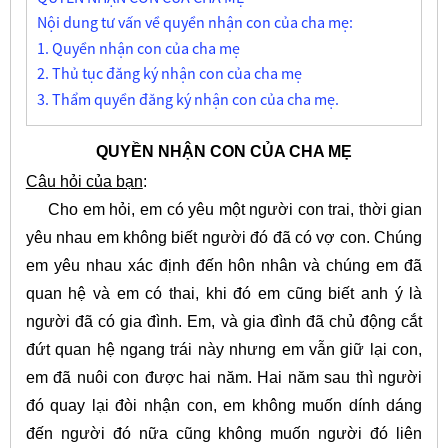
Nội dung tư vấn về quyền nhận con của cha mẹ:
1. Quyền nhận con của cha mẹ
2. Thủ tục đăng ký nhận con của cha mẹ
3. Thẩm quyền đăng ký nhận con của cha mẹ.
QUYỀN NHẬN CON CỦA CHA MẸ
Câu hỏi của bạn
:
Cho em hỏi, em có yêu một người con trai, thời gian
yêu nhau em không biết người đó đã có vợ con. Chúng
em yêu nhau xác định đến hôn nhân và chúng em đã
quan hệ và em có thai, khi đó em cũng biết anh ý là
người đã có gia đình. Em, và gia đình đã chủ động cắt
đứt quan hệ ngang trái này nhưng em vẫn giữ lại con,
em đã nuôi con được hai năm. Hai năm sau thì người
đó quay lại đòi nhận con, em không muốn dính dáng
đến người đó nữa cũng không muốn người đó liên