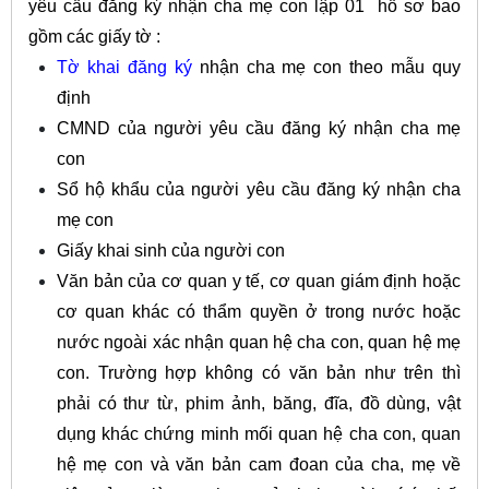
yêu cầu đăng ký nhận cha mẹ con lập 01 hồ sơ bao
gồm các giấy tờ :
Tờ khai đăng ký
nhận cha mẹ con theo mẫu quy
định
CMND của người yêu cầu đăng ký nhận cha mẹ
con
Sổ hộ khẩu của người yêu cầu đăng ký nhận cha
mẹ con
Giấy khai sinh của người con
Văn bản của cơ quan y tế, cơ quan giám định hoặc
cơ quan khác có thẩm quyền ở trong nước hoặc
nước ngoài xác nhận quan hệ cha con, quan hệ mẹ
con.
Trường hợp không có văn bản như trên thì
phải có thư từ, phim ảnh, băng, đĩa, đồ dùng, vật
dụng khác chứng minh mối quan hệ cha con, quan
hệ mẹ con và văn bản cam
đoan
của cha, mẹ về