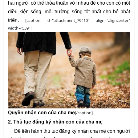
hai người có thể thỏa thuận với nhau để cho con có một
điều kiện sống, môi trường sống tốt nhất cho bé phát
triển.
[caption id="attachment_79410" align="aligncenter"
width="539"]
Quyền nhận con của cha mẹ
[/caption]
2. Thủ tục đăng ký nhận con của cha mẹ
Để tiến hành thủ tục đăng ký nhận cha mẹ con người