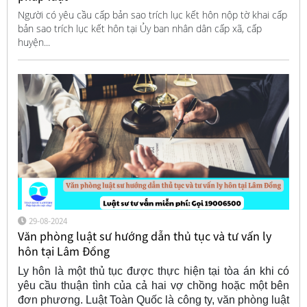
Người có yêu cầu cấp bản sao trích lục kết hôn nộp tờ khai cấp
bản sao trích lục kết hôn tại Ủy ban nhân dân cấp xã, cấp
huyện...
29-08-2024
Văn phòng luật sư hướng dẫn thủ tục và tư vấn ly
hôn tại Lâm Đồng
Ly hôn là một thủ tục được thực hiện tại tòa án khi có
yêu cầu thuận tình của cả hai vợ chồng hoặc một bên
đơn phương. Luật Toàn Quốc là công ty, văn phòng luật