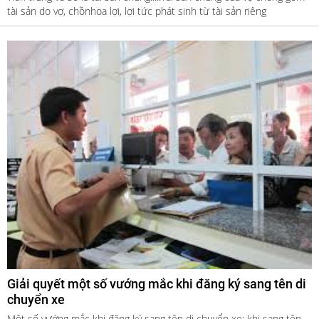
tài sản do vợ, chồnhoa lợi, lợi tức phát sinh từ tài sản riêng
Giải quyết một số vướng mắc khi đăng ký sang tên di
chuyển xe
Một số vướng mắc khi đăng ký sang tên di chuyển xe: khi sang tên,