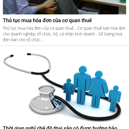
Thủ tục mua hóa đơn của cơ quan thuế
Thủ tục mua hóa đơn của cơ quan thuế... Cơ quan thuế bán hoá đơn
cho doanh nghiệp, tổ chức, hộ, cá nhân kinh doanh... Số lượng hoá
đơn bán cho tổ chức...
Thời gian nghỉ chế độ thai sản có được hưởng bảo