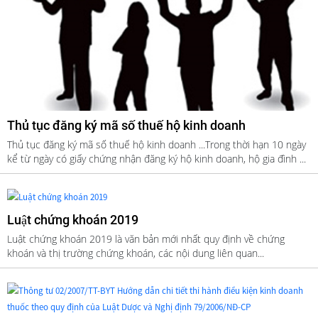
Thủ tục đăng ký mã số thuế hộ kinh doanh
Thủ tục đăng ký mã số thuế hộ kinh doanh ...Trong thời hạn 10 ngày
kể từ ngày có giấy chứng nhận đăng ký hộ kinh doanh, hộ gia đình ...
Luật chứng khoán 2019
Luật chứng khoán 2019 là văn bản mới nhất quy định về chứng
khoán và thị trường chứng khoán, các nội dung liên quan...