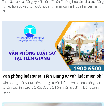
Tải mẫu tờ khai đăng ký kết hôn: (1), (2) Trường hợp làm thủ tục đăng
ký kết hôn có yếu tố nước ngoài, thì phải dán ảnh của hai bên nam,
nữ.
Văn phòng luật sư tại Tiền Giang tư vấn luật miễn phí
Văn phòng luật sư tại Tiền Giang tư vấn luật miễn phí qua Tổng đài
tư vấn các lĩnh vực luật đất đai, luật hôn nhân gia đình, luật doanh
nghiệp...