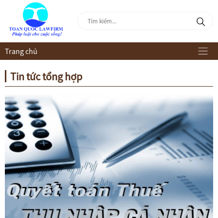
Trang chủ
Tin tức tổng hợp