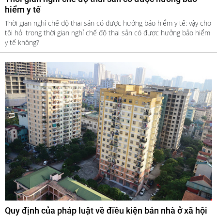
hiểm y tế
Thời gian nghỉ chế độ thai sản có được hưởng bảo hiểm y tế: vậy cho
tôi hỏi trong thời gian nghỉ chế độ thai sản có được hưởng bảo hiểm
y tế không?
Quy định của pháp luật về điều kiện bán nhà ở xã hội