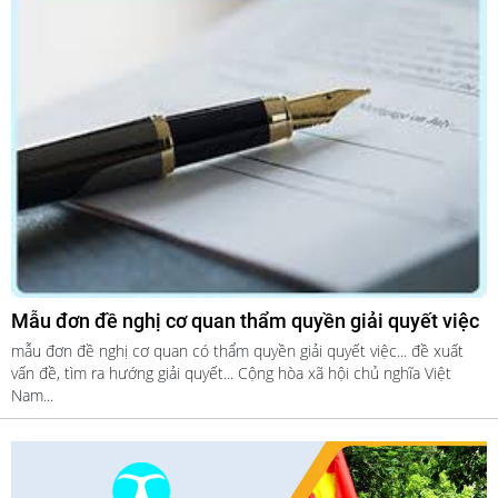
Mẫu đơn đề nghị cơ quan thẩm quyền giải quyết việc
mẫu đơn đề nghị cơ quan có thẩm quyền giải quyết việc... đề xuất
vấn đề, tìm ra hướng giải quyết... Cộng hòa xã hội chủ nghĩa Việt
Nam...