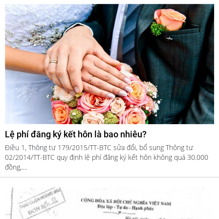
Lệ phí đăng ký kết hôn là bao nhiêu?
Điều 1, Thông tư 179/2015/TT-BTC sửa đổi, bổ sung Thông tư
02/2014/TT-BTC quy định lệ phí đăng ký kết hôn không quá 30.000
đồng,....