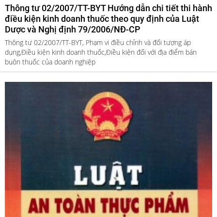
Thông tư 02/2007/TT-BYT Hướng dẫn chi tiết thi hành
điều kiện kinh doanh thuốc theo quy định của Luật
Dược và Nghị định 79/2006/NĐ-CP
Thông tư 02/2007/TT-BYT, Phạm vi điều chỉnh và đối tượng áp
dụng,Điều kiện kinh doanh thuốc,Điều kiện đối với địa điểm bán
buôn thuốc của doanh nghiệp