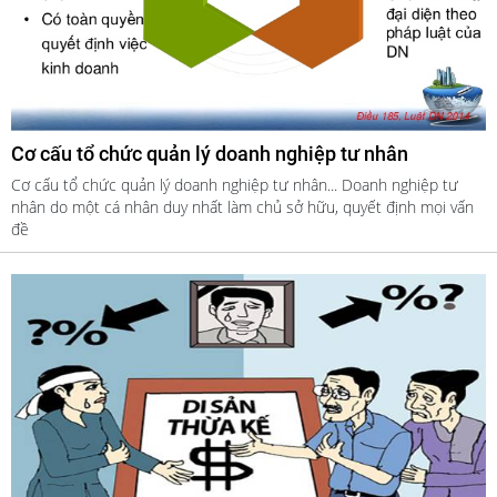
Cơ cấu tổ chức quản lý doanh nghiệp tư nhân
Cơ cấu tổ chức quản lý doanh nghiệp tư nhân... Doanh nghiệp tư
nhân do một cá nhân duy nhất làm chủ sở hữu, quyết định mọi vấn
đề