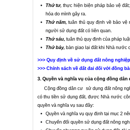
Thứ tư,
thực hiện biện pháp bảo vệ đất; 
hóa do mình gây ra.
Thứ năm,
tuân thủ quy định về bảo vệ
người sử dụng đất có liên quan.
Thứ sáu,
tuân thủ quy định của pháp luật 
Thứ bảy,
b
àn
giao lại đất khi Nhà nước c
>>>
Quy định về sử dụng đất nông nghiệp
>>>
Chính sách về đất đai đối với đồng bà
3. Quyền và nghĩa vụ của cộng đồng dân 
Cộng đồng dân cư sử dụng đất nông nghi
có thu tiền sử dụng đất, được Nhà nước côn
quyền và nghĩa vụ sau đây:
Quyền và nghĩa vụ quy định tại mục 2 nêu
Chuyển đổi quyền sử dụng đất nông ngh