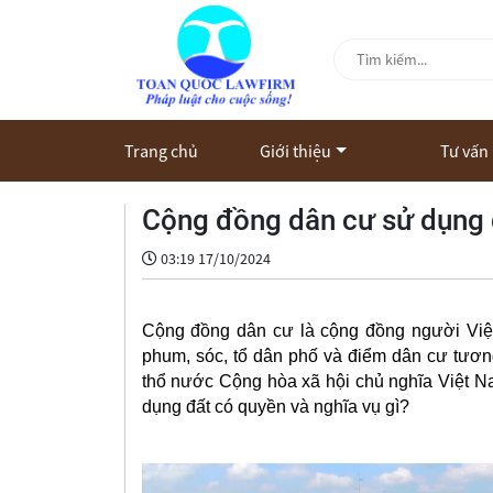
Trang chủ
Giới thiệu
Tư vấn
Cộng đồng dân cư sử dụng đ
03:19 17/10/2024
Cộng đồng dân cư là cộng đồng người Việt 
phum, sóc, tổ dân phố và điểm dân cư tươn
thổ nước Cộng hòa xã hội chủ nghĩa Việt N
dụng đất có quyền và nghĩa vụ gì?