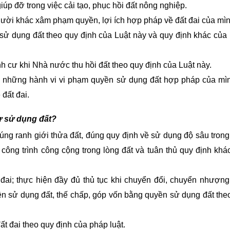
 đỡ trong việc cải tạo, phục hồi đất nông nghiệp.
ời khác xâm phạm quyền, lợi ích hợp pháp về đất đai của mìn
ử dụng đất theo quy định của Luật này và quy định khác của
nh cư khi Nhà nước thu hồi đất theo quy định của Luật này.
 về những hành vi vi phạm quyền sử dụng đất hợp pháp của mì
đất đai.
ư sử dụng đất?
ng ranh giới thửa đất, đúng quy định về sử dụng độ sâu trong
 công trình công cộng trong lòng đất và tuân thủ quy định khá
đai; thực hiện đầy đủ thủ tục khi chuyển đổi, chuyển nhượng
uyền sử dụng đất, thế chấp, góp vốn bằng quyền sử dụng đất the
ất đai theo quy định của pháp luật.