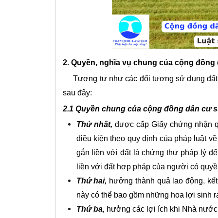
2. Quyền, nghĩa vụ chung của cộng đồng
Tương tự như các đối tượng sử dụng đất
sau đây:
2.1 Quyền chung của cộng đồng dân cư s
Thứ nhất,
được cấp Giấy chứng nhận quy
điều kiện theo quy định của pháp luật v
gắn liền với đất là chứng thư pháp lý 
liền với đất hợp pháp của người có quyền
Thứ hai,
hưởng thành quả lao động, kết
này có thể bao gồm những hoa lợi sinh ra t
Thứ ba,
hưởng các lợi ích khi Nhà nước đ