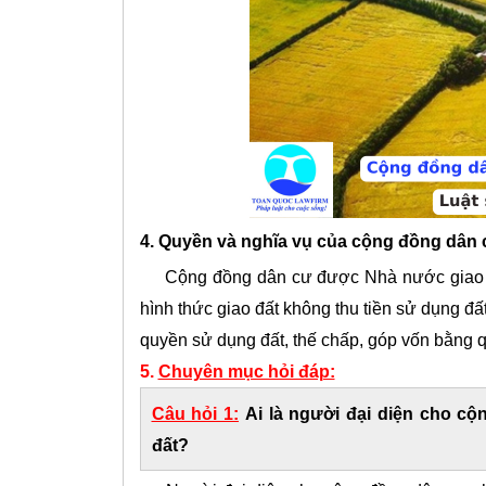
4. Quyền và nghĩa vụ của cộng đồng dân 
Cộng đồng dân cư được Nhà nước giao đất
hình thức giao đất không thu tiền sử dụng đ
quyền sử dụng đất, thế chấp, góp vốn bằng 
5.
Chuyên mục hỏi đáp:
Câu hỏi 1:
Ai là người đại diện cho cộ
đất?