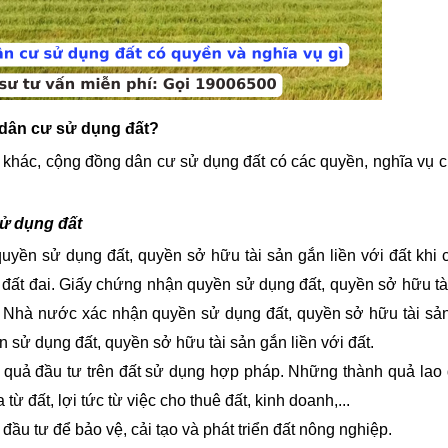
 dân cư sử dụng đất?
 khác,
cộng đồng dân cư sử dụng đất có các quyền, nghĩa vụ 
ử dụng đất
ền sử dụng đất, quyền sở hữu tài sản gắn liền với đất khi 
ề đất đai. Giấy chứng nhận quyền sử dụng đất, quyền sở hữu tà
để Nhà nước xác nhận quyền sử dụng đất, quyền sở hữu tài sả
 sử dụng đất, quyền sở hữu tài sản gắn liền với đất.
 quả đầu tư trên đất sử dụng hợp pháp. Những thành quả lao
ừ đất, lợi tức từ việc cho thuê đất, kinh doanh,...
ầu tư để bảo vệ, cải tạo và phát triển đất nông nghiệp.