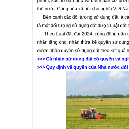
phum, sóc, tổ dân phố và điểm dân cư tươn
thổ nước Cộng hòa xã hội chủ nghĩa Việt Na
Bên cạnh các đối tượng sử dụng đất là cá nh
là một đối tượng sử dụng đất được Luật đất đ
Theo Luật đất đai 2024, cộng đồng dân cư
nhận tặng cho, nhận thừa kế quyền sử dụng
được nhận quyền sử dụng đất theo kết quả hò
>>>
Cá nhân sử dụng đất có quyền và nghĩ
>>>
Quy định về quyền của Nhà nước đối v