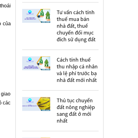
thoái
Tư vấn cách tính
thuế mua bán
p của
nhà đất, thuế
chuyển đổi mục
đích sử dụng đất
Cách tính thuế
thu nhập cá nhân
và lệ phí trước bạ
nhà đất mới nhất
 giao
Thủ tục chuyển
ó các
đất nông nghiệp
sang đất ở mới
nhất