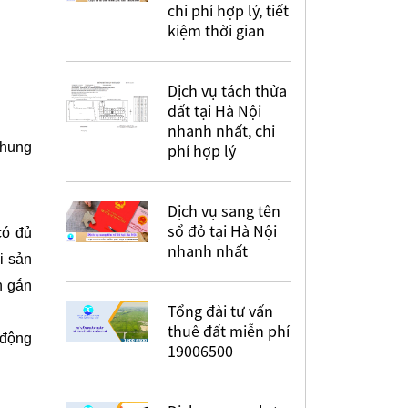
chi phí hợp lý, tiết
kiệm thời gian
Dịch vụ tách thửa
đất tại Hà Nội
nhanh nhất, chi
chung
phí hợp lý
Dịch vụ sang tên
sổ đỏ tại Hà Nội
có đủ
nhanh nhất
i sản
n gắn
Tổng đài tư vấn
thuê đất miễn phí
 động
19006500