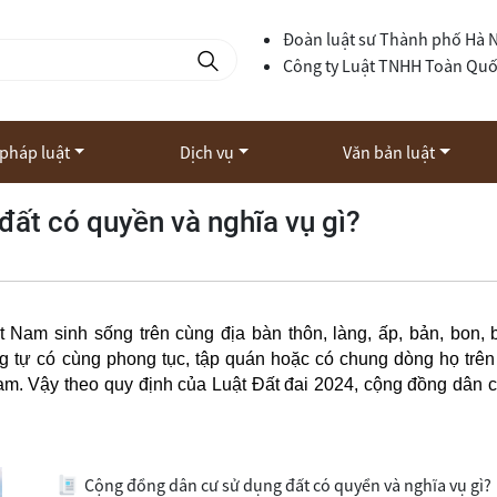
Đoàn luật sư Thành phố Hà 
Công ty Luật TNHH Toàn Qu
 pháp luật
Dịch vụ
Văn bản luật
ất có quyền và nghĩa vụ gì?
Nam sinh sống trên cùng địa bàn thôn, làng, ấp, bản, bon, 
g tự có cùng phong tục, tập quán hoặc có chung dòng họ trên
am. Vậy theo quy định của Luật Đất đai 2024, cộng đồng dân 
Cộng đồng dân cư sử dụng đất có quyền và nghĩa vụ gì?