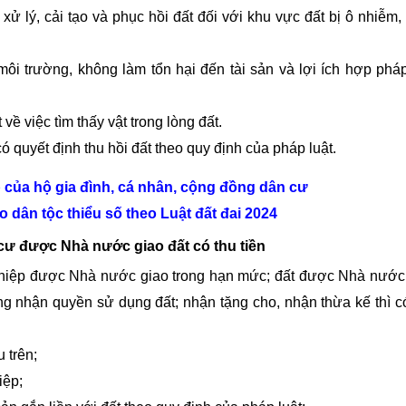
xử lý, cải tạo và phục hồi đất đối với khu vực đất bị ô nhiễm, 
 môi trường, không làm tổn hại đến
tài sản và
lợi ích hợp phá
về việc tìm thấy vật trong lòng đất.
ó quyết định thu hồi đất theo quy định của pháp luật.
 của hộ gia đình, cá nhân, cộng đồng dân cư
o dân tộc thiểu số theo Luật đất đai 2024
cư được Nhà nước giao đất có thu tiền
ệp được Nhà nước giao trong hạn mức; đất được Nhà nước
g nhận quyền sử dụng đất; nhận tặng cho, nhận thừa kế thì c
 trên;
iệp;