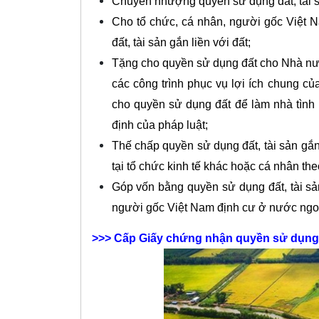
Chuyển nhượng quyền sử dụng đất, tài sả
Cho tổ chức, cá nhân, người gốc Việt 
đất, tài sản gắn liền với đất;
Tặng cho quyền sử dụng đất cho Nhà nư
các công trình phục vụ lợi ích chung c
cho quyền sử dụng đất để làm nhà tình n
định của pháp luật;
Thế chấp quyền sử dụng đất, tài sản gắn 
tại tổ chức kinh tế khác hoặc cá nhân the
Góp vốn bằng quyền sử dụng đất, tài sản
người gốc Việt Nam định cư ở nước ngoà
>>>
Cấp Giấy chứng nhận quyền sử dụng 