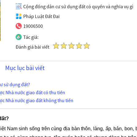
Cộng đồng dân cư sử dụng đất có quyền và nghĩa vụ gì
Pháp Luật Đất Đai
19006500
Tác giả:
Đánh giá bài viết
Mục lục bài viết
ư sử dụng đất?
ợc Nhà nước giao đất có thu tiền
ợc Nhà nước giao đất không thu tiền
đất?
ệt Nam sinh sống trên cùng địa bàn thôn, làng, ấp, bản, bon, 