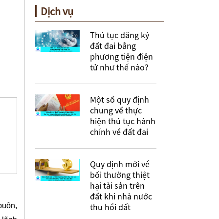
Dịch vụ
Thủ tục đăng ký
đất đai bằng
phương tiện điện
tử như thế nào?
Một số quy định
chung về thực
hiện thủ tục hành
chính về đất đai
Quy định mới về
bồi thường thiệt
hại tài sản trên
đất khi nhà nước
buôn,
thu hồi đất