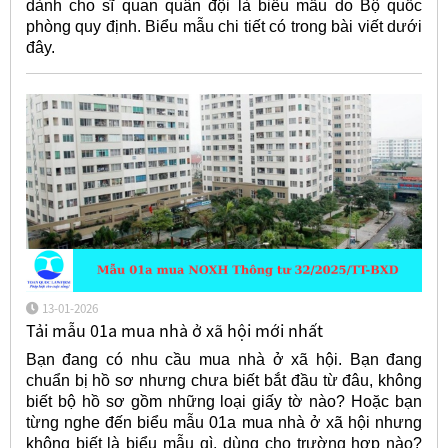
dành cho sĩ quan quân đội là biểu mẫu do Bộ quốc
phòng quy định. Biểu mẫu chi tiết có trong bài viết dưới
đây.
13-01-2026
Tải mẫu 01a mua nhà ở xã hội mới nhất
Bạn đang có nhu cầu mua nhà ở xã hội. Bạn đang
chuẩn bị hồ sơ nhưng chưa biết bắt đầu từ đâu, không
biết bộ hồ sơ gồm những loại giấy tờ nào? Hoặc bạn
từng nghe đến biểu mẫu 01a mua nhà ở xã hội nhưng
không biết là biểu mẫu gì, dùng cho trường hợp nào?