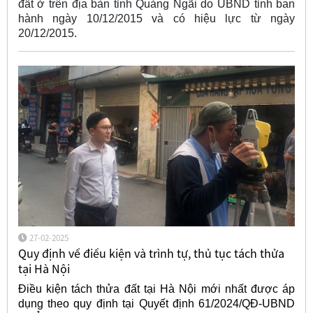
đất ở trên địa bàn tỉnh Quảng Ngãi do UBND tỉnh ban
hành ngày 10/12/2015 và có hiệu lực từ ngày
20/12/2015.
27-02-2025
Quy định về điều kiện và trình tự, thủ tục tách thửa
tại Hà Nội
Điều kiện tách thửa đất tại Hà Nội mới nhất được áp
dụng theo quy định tại Quyết định 61/2024/QĐ-UBND