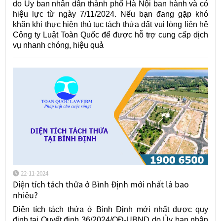
do Ủy ban nhân dân thành phố Hà Nội ban hành và có
hiệu lực từ ngày 7/11/2024. Nếu bạn đang gặp khó
khăn khi thực hiện thủ tục tách thửa đất vui lòng liên hệ
Công ty Luật Toàn Quốc để được hỗ trợ cung cấp dịch
vụ nhanh chóng, hiệu quả
22-11-2024
Diện tích tách thửa ở Bình Định mới nhất là bao
nhiêu?
Diện tích tách thửa ở Bình Định mới nhất được quy
định tại Quyết định 36/2024/QĐ-UBND do Ủy ban nhân