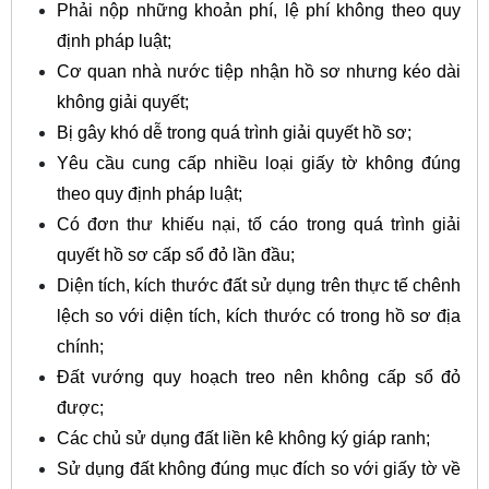
Phải nộp những khoản phí, lệ phí không theo quy
định pháp luật;
Cơ quan nhà nước tiệp nhận hồ sơ nhưng kéo dài
không giải quyết;
Bị gây khó dễ trong quá trình giải quyết hồ sơ;
Yêu cầu cung cấp nhiều loại giấy tờ không đúng
theo quy định pháp luật;
Có đơn thư khiếu nại, tố cáo trong quá trình giải
quyết hồ sơ cấp sổ đỏ lần đầu;
Diện tích, kích thước đất sử dụng trên thực tế chênh
lệch so với diện tích, kích thước có trong hồ sơ địa
chính;
Đất vướng quy hoạch treo nên không cấp sổ đỏ
được;
Các chủ sử dụng đất liền kê không ký giáp ranh;
Sử dụng đất không đúng mục đích so với giấy tờ về