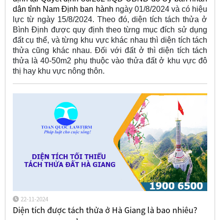
dân tỉnh Nam Định ban hành
ngày 01/8/2024 và có hiệu
lực từ ngày 15/8/2024. Theo đó, diện tích tách thửa ở
Bình Định được quy định theo từng mục đích sử dụng
đất cụ thể, và từng khu vực khác nhau thì diện tích tách
thửa cũng khác nhau. Đối với đất ở thì diện tích tách
thửa là 40-50m2 phụ thuộc vào thửa đất ở khu vực đô
thị hay khu vực nông thôn.
22-11-2024
Diện tích được tách thửa ở Hà Giang là bao nhiêu?