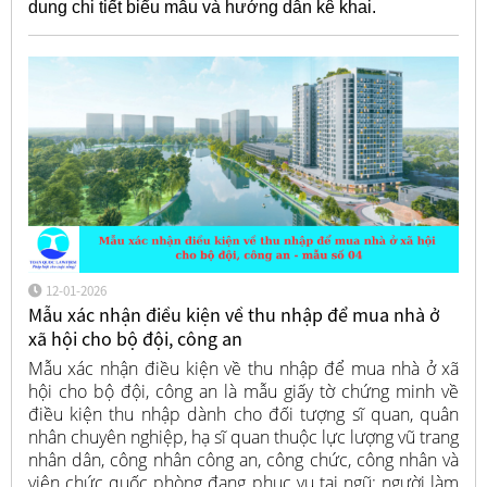
dung chi tiết biểu mẫu và hướng dẫn kê khai.
12-01-2026
Mẫu xác nhận điều kiện về thu nhập để mua nhà ở
xã hội cho bộ đội, công an
Mẫu xác nhận điều kiện về thu nhập để mua nhà ở xã
hội cho bộ đội, công an là mẫu giấy tờ chứng minh về
điều kiện thu nhập dành cho đối tượng sĩ quan, quân
nhân chuyên nghiệp, hạ sĩ quan thuộc lực lượng vũ trang
nhân dân, công nhân công an, công chức, công nhân và
viên chức quốc phòng đang phục vụ tại ngũ; người làm