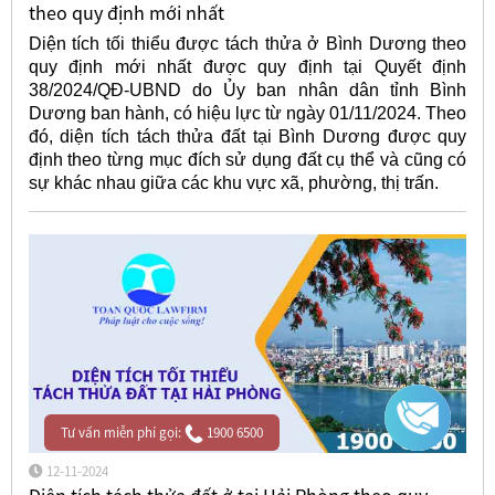
theo quy định mới nhất
Diện tích tối thiểu được tách thửa ở Bình Dương theo
quy định mới nhất được quy định tại Quyết định
38/2024/QĐ-UBND do Ủy ban nhân dân tỉnh Bình
Dương ban hành, có hiệu lực từ ngày 01/11/2024. Theo
đó, diện tích tách thửa đất tại Bình Dương được quy
định theo từng mục đích sử dụng đất cụ thể và cũng có
sự khác nhau giữa các khu vực xã, phường, thị trấn.
Tư vấn miễn phí gọi:
1900 6500
12-11-2024