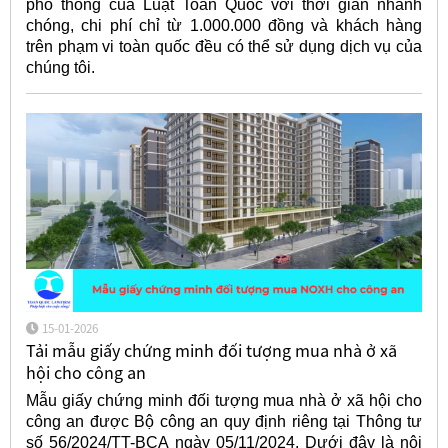
phổ thông của Luật Toàn Quốc với thời gian nhanh
chóng, chi phí chỉ từ 1.000.000 đồng và khách hàng
trên phạm vi toàn quốc đều có thể sử dụng dịch vụ của
chúng tôi.
15-01-2026
Tải mẫu giấy chứng minh đối tượng mua nhà ở xã
hội cho công an
Mẫu giấy chứng minh đối tượng mua nhà ở xã hội cho
công an được Bộ công an quy định riêng tại Thông tư
số 56/2024/TT-BCA ngày 05/11/2024. Dưới đây là nội