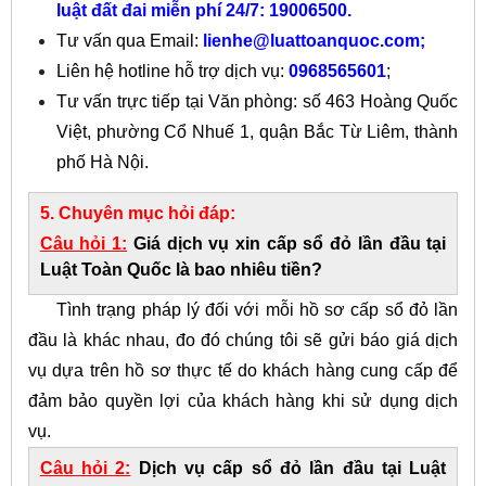
luật đất đai miễn phí 24/7: 19006500
.
Tư vấn qua Email:
lienhe@luattoanquoc.com
;
Liên hệ hotline hỗ trợ dịch vụ:
0968565601
;
Tư vấn trực tiếp tại Văn phòng: số 463 Hoàng Quốc
Việt, phường Cổ Nhuế 1, quận Bắc Từ Liêm, thành
phố Hà Nội.
5. Chuyên mục hỏi đáp:
Câu hỏi 1:
Giá dịch vụ xin cấp sổ đỏ lần đầu tại
Luật Toàn Quốc là bao nhiêu tiền?
Tình trạng pháp lý đối với mỗi hồ sơ cấp sổ đỏ lần
đầu là khác nhau, đo đó chúng tôi sẽ gửi báo giá dịch
vụ dựa trên hồ sơ thực tế do khách hàng cung cấp để
đảm bảo quyền lợi của khách hàng khi sử dụng dịch
vụ.
Câu hỏi 2:
Dịch vụ cấp sổ đỏ lần đầu tại Luật