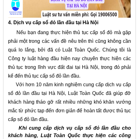
4. Dịch vụ cấp sổ đỏ lần đầu tại Hà Nội
Nếu bạn đang thực hiện thủ tục cấp sổ đỏ mà gặp
phải một trong các vấn đề nêu trên thì cũng không cần
quá lo lắng, bởi đã có Luật Toàn Quốc. Chúng tôi là
Công ty luật hàng đầu hiện nay chuyên thực hiện các
thủ tục trong lĩnh vực đất đai tại Hà Nội, trong đó phải
kể đến thủ tục cấp sổ đỏ lần đầu.
Với hơn 10 năm kinh nghiệm cung cấp dịch vụ cấp
sổ đỏ lần đầu tại Hà Nội, Luật Toàn Quốc đã giúp đỡ
khách hàng tháo gỡ rất nhiều những khó khăn vướng
mắc từ phức tạp đến đơn giản để hoàn tất được thủ tục
cấp sổ đỏ lần đầu.
Khi cung cấp dịch vụ cấp sổ đỏ lần đầu cho
khách hàng, Luật Toàn Quốc thực hiện các công