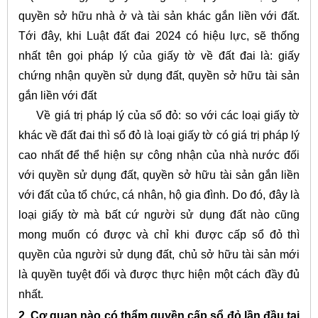
quyền sở hữu nhà ở và tài sản khác gắn liền với đất.
Tới đây, khi Luật đất đai 2024 có hiệu lực, sẽ thống
nhất tên gọi pháp lý của giấy tờ về đất đai là: giấy
chứng nhận quyền sử dụng đất, quyền sở hữu tài sản
gắn liền với đất
Về giá trị pháp lý của sổ đỏ: so với các loại giấy tờ
khác về đất đai thì sổ đỏ là loại giấy tờ có giá trị pháp lý
cao nhất để thể hiện sự công nhận của nhà nước đối
với quyền sử dụng đất, quyền sở hữu tài sản gắn liền
với đất của tổ chức, cá nhân, hộ gia đình. Do đó, đây là
loại giấy tờ mà bất cứ người sử dụng đất nào cũng
mong muốn có được và chỉ khi được cấp sổ đỏ thì
quyền của người sử dụng đất, chủ sở hữu tài sản mới
là quyền tuyệt đối và được thực hiện một cách đầy đủ
nhất.
2. Cơ quan nào có thẩm quyền cấp sổ đỏ lần đầu tại