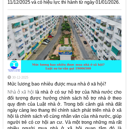
11/12/2025 và có hiệu lực thi hành từ ngày 01/01/2026.
30-12-2025
Mức lương bao nhiêu được mua nhà ở xã hội?
Nhà ở xã hội
là nhà ở có sự hỗ trợ của Nhà nước cho
đối tượng được hưởng chính sách hỗ trợ nhà ở theo
quy định của Luật nhà ở. Trong bối cảnh giá nhà đất
ngày càng leo thang thì chính sách phát triển nhà ở xã
hội là chính sách vô cùng nhân văn của nhà nước, giúp
người trẻ có cơ hội an cư. Và một trong những mà rất
nhiều người mua nhà ở xã hội quan tâm đó là