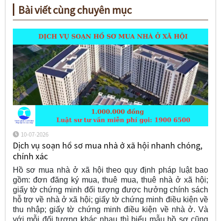
Bài viết cùng chuyên mục
10-07-2026
Dịch vụ soạn hồ sơ mua nhà ở xã hội nhanh chóng,
chính xác
Hồ sơ mua nhà ở xã hội theo quy định pháp luật bao
gồm: đơn đăng ký mua, thuê mua, thuê nhà ở xã hội;
giấy tờ chứng minh đối tượng được hưởng chính sách
hỗ trợ về nhà ở xã hội; giấy tờ chứng minh điều kiện về
thu nhập; giấy tờ chứng minh điều kiện về nhà ở. Và
với mỗi đối tượng khác nhau thì biểu mẫu hồ sơ cũng