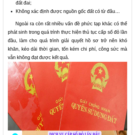
đất đai;
Không xác định được nguồn gốc đất có từ đâu…
Ngoài ra còn rất nhiều vấn đề phức tạp khác có thể
phát sinh trong quá trình thực hiện thủ tục cấp sổ đỏ lần
đầu, làm cho quá trình giải quyết hồ sơ trở nên khó
khăn, kéo dài thời gian, tốn kém chi phí, công sức mà
vẫn không đạt được kết quả.