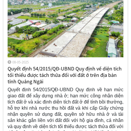
08-05-2025
Quyết định 54/2015/QĐ-UBND Quy định về diện tích
tối thiểu được tách thửa đối với đất ở trên địa bàn
tỉnh Quảng Ngãi
Quyết định 54/2015/QĐ-UBND Quy định về hạn mức
giao đất để xây dựng nhà ở; hạn mức công nhận diện
tích đất ở và xác định diện tích đất ở để tính bồi thường,
hỗ trợ khi nhà nước thu hồi đất và khi cấp Giấy chứng
nhận quyền sử dụng đất, quyền sở hữu nhà ở và tài
sản khác gắn liền với đất đối với hộ gia đình, cá nhân
và quy định về diện tích tối thiểu được tách thửa đối với