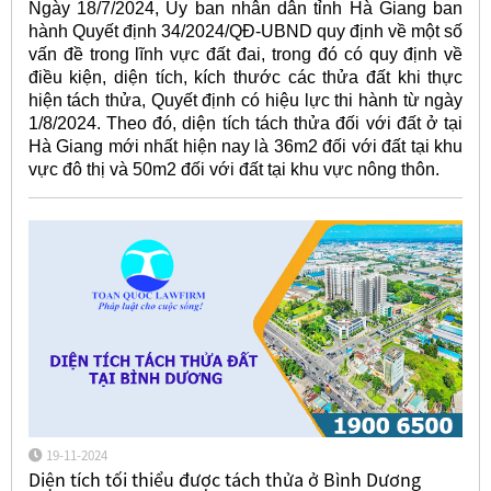
Ngày 18/7/2024, Ủy ban nhân dân tỉnh Hà Giang ban
hành Quyết định 34/2024/QĐ-UBND quy định về một số
vấn đề trong lĩnh vực đất đai, trong đó có quy định về
điều kiện, diện tích, kích thước các thửa đất khi thực
hiện tách thửa, Quyết định có hiệu lực thi hành từ ngày
1/8/2024. Theo đó, diện tích tách thửa đối với đất ở tại
Hà Giang mới nhất hiện nay là 36m2 đối với đất tại khu
vực đô thị và 50m2 đối với đất tại khu vực nông thôn.
19-11-2024
Diện tích tối thiểu được tách thửa ở Bình Dương