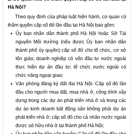
Hà Nội?
Theo quy định của pháp luật hiện hành, cơ quan có
thẩm quyền cấp sổ đỏ lần đầu tại Hà Nội bao gồm:
Ủy ban nhân dân thành phố Hà Nội hoặc Sở Tài
nguyên Môi trường (nếu được Ủy ban nhân dân
thành phố ủy quyền) cấp sổ đỏ cho tổ chức, cơ sở
tôn giáo; doanh nghiệp có vốn đầu tư nước ngoài
thực hiện dự án đầu tư; tổ chức nước ngoài có
chức năng ngoại giao;
Văn phòng đăng ký đất đai Hà Nội: Cấp sổ đỏ lần
đầu cho người mua đất, mua nhà ở, công trình xây
dựng trong các dự án phát triển nhà ở và trong các
dự án kinh doanh bất động sản không phải dự án
phát triển nhà ở; cấp sổ đỏ cho cá nhân nước ngoài
được sở hữu nhà ở tại thành phố Hà Nội;
Ủy ban nhân dân cấp huyện: Cấp sổ đỏ lần đầu cho