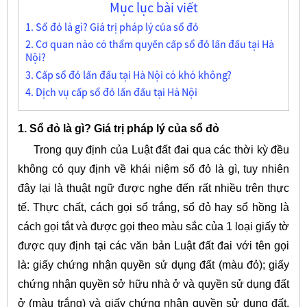
Mục lục bài viết
1. Sổ đỏ là gì? Giá trị pháp lý của sổ đỏ
2. Cơ quan nào có thẩm quyền cấp sổ đỏ lần đầu tại Hà
Nội?
3. Cấp sổ đỏ lần đầu tại Hà Nội có khó không?
4. Dịch vụ cấp sổ đỏ lần đầu tại Hà Nội
1. Sổ đỏ là gì? Giá trị pháp lý của sổ đỏ
Trong quy định của Luật đất đai qua các thời kỳ đều
không có quy định về khái niệm sổ đỏ là gì, tuy nhiên
đây lại là thuật ngữ được nghe đến rất nhiều trên thực
tế. Thực chất, cách gọi sổ trắng, sổ đỏ hay sổ hồng là
cách gọi tắt và được gọi theo màu sắc của 1 loại giấy tờ
được quy định tại các văn bản Luật đất đai với tên gọi
là: giấy chứng nhận quyền sử dụng đất (màu đỏ); giấy
chứng nhận quyền sở hữu nhà ở và quyền sử dụng đất
ở (màu trắng) và giấy chứng nhận quyền sử dụng đất,