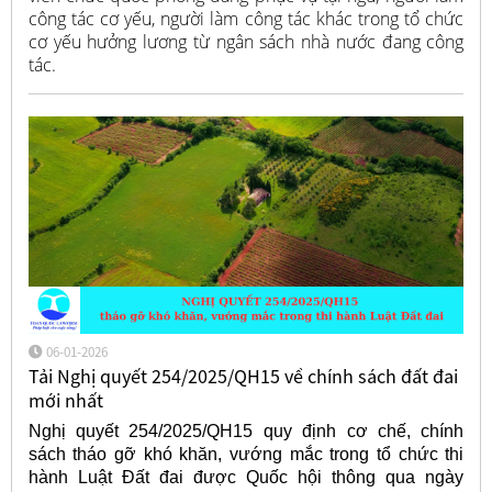
công tác cơ yếu, người làm công tác khác trong tổ chức
cơ yếu hưởng lương từ ngân sách nhà nước đang công
tác.
06-01-2026
Tải Nghị quyết 254/2025/QH15 về chính sách đất đai
mới nhất
Nghị quyết 254/2025/QH15 quy định cơ chế, chính
sách tháo gỡ khó khăn, vướng mắc trong tổ chức thi
hành Luật Đất đai được Quốc hội thông qua ngày