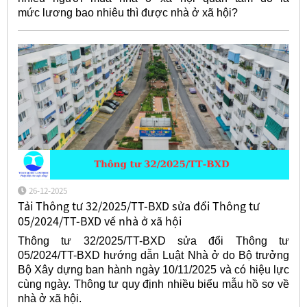
mức
lương bao nhiêu thì được nhà ở xã hội?
26-12-2025
Tải Thông tư 32/2025/TT-BXD sửa đổi Thông tư
05/2024/TT-BXD về nhà ở xã hội
Thông tư 32/2025/TT-BXD sửa đổi Thông tư
05/2024/TT-BXD hướng dẫn Luật Nhà ở do Bộ trưởng
Bộ Xây dựng ban hành ngày 10/11/2025 và có hiệu lực
cùng ngày. Thông tư quy định nhiều biểu mẫu hồ sơ về
nhà ở xã hội.