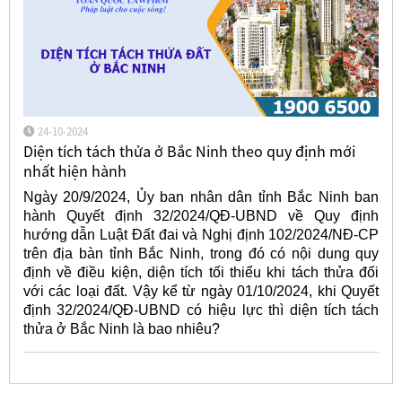
24-10-2024
Diện tích tách thửa ở Bắc Ninh theo quy định mới
nhất hiện hành
Ngày 20/9/2024, Ủy ban nhân dân tỉnh Bắc Ninh ban
hành Quyết định 32/2024/QĐ-UBND về Quy định
hướng dẫn Luật Đất đai và Nghị định 102/2024/NĐ-CP
trên địa bàn tỉnh Bắc Ninh, trong đó có nội dung quy
định về điều kiện, diện tích tối thiểu khi tách thửa đối
với các loại đất. Vậy kể từ ngày 01/10/2024, khi Quyết
định 32/2024/QĐ-UBND có hiệu lực thì diện tích tách
thửa ở Bắc Ninh là bao nhiêu?