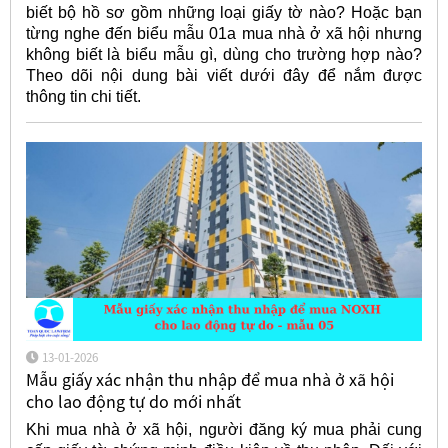
biết bộ hồ sơ gồm những loại giấy tờ nào? Hoặc bạn
từng nghe đến biểu mẫu 01a mua nhà ở xã hội nhưng
không biết là biểu mẫu gì, dùng cho trường hợp nào?
Theo dõi nội dung bài viết dưới đây để nắm được
thông tin chi tiết.
13-01-2026
Mẫu giấy xác nhận thu nhập để mua nhà ở xã hội
cho lao động tự do mới nhất
Khi mua nhà ở xã hội, người đăng ký mua phải cung