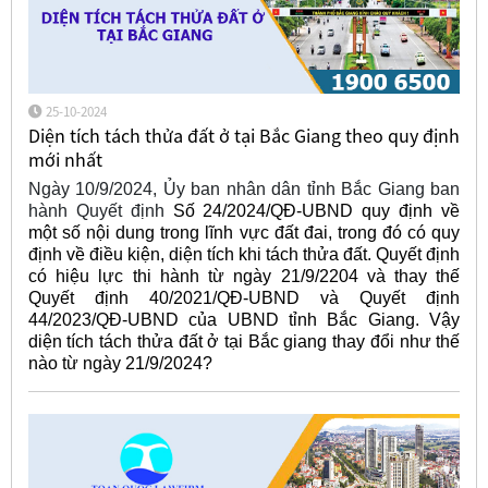
25-10-2024
Diện tích tách thửa đất ở tại Bắc Giang theo quy định
mới nhất
Ngày 10/9/2024, Ủy ban nhân dân tỉnh Bắc Giang ban
hành Quyết định
Số 24/2024/QĐ-UBND quy định về
một số nội dung trong lĩnh vực đất đai, trong đó có quy
định về điều kiện, diện tích khi tách thửa đất. Quyết định
có hiệu lực thi hành từ ngày 21/9/2204 và thay thế
Quyết định 40/2021/QĐ-UBND và Quyết định
44/2023/QĐ-UBND của UBND tỉnh Bắc Giang. Vậy
diện tích tách thửa đất ở tại Bắc giang thay đổi như thế
nào từ ngày 21/9/2024?