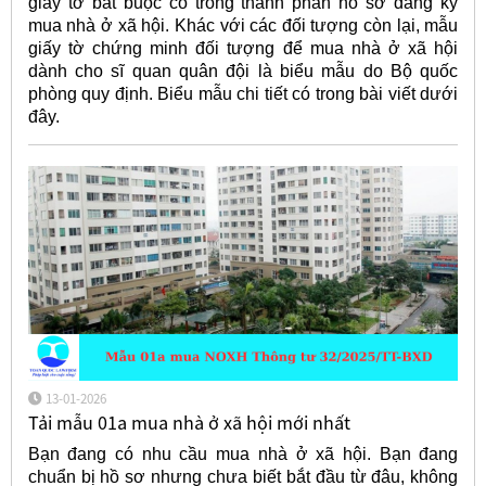
giấy tờ bắt buộc có trong thành phần hồ sơ đăng ký
mua nhà ở xã hội. Khác với các đối tượng còn lại, mẫu
giấy tờ chứng minh đối tượng để mua nhà ở xã hội
dành cho sĩ quan quân đội là biểu mẫu do Bộ quốc
phòng quy định. Biểu mẫu chi tiết có trong bài viết dưới
đây.
13-01-2026
Tải mẫu 01a mua nhà ở xã hội mới nhất
Bạn đang có nhu cầu mua nhà ở xã hội. Bạn đang
chuẩn bị hồ sơ nhưng chưa biết bắt đầu từ đâu, không