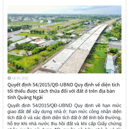
08-05-2025
Quyết định 54/2015/QĐ-UBND Quy định về diện tích
tối thiểu được tách thửa đối với đất ở trên địa bàn
tỉnh Quảng Ngãi
Quyết định 54/2015/QĐ-UBND Quy định về hạn mức
giao đất để xây dựng nhà ở; hạn mức công nhận diện
tích đất ở và xác định diện tích đất ở để tính bồi thường,
hỗ trợ khi nhà nước thu hồi đất và khi cấp Giấy chứng