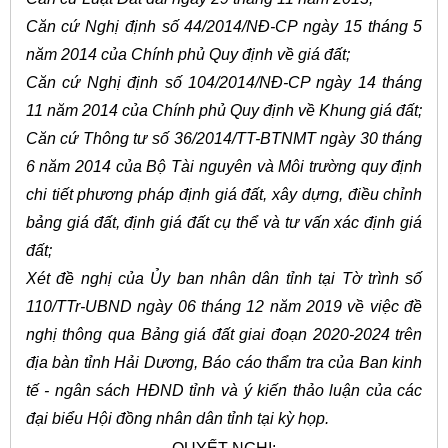
Căn cứ Nghị định số 44/2014/NĐ-CP ngày 15 tháng 5
năm 2014 của Chính phủ Quy định về giá đất;
Căn cứ Nghị định số 104/2014/NĐ-CP ngày 14 tháng
11 năm 2014 của Chính phủ Quy định về Khung giá đất;
Căn cứ Thông tư số 36/2014/TT-BTNMT ngày 30 tháng
6 năm 2014 của Bộ Tài nguyên và Môi trường quy định
chi tiết phương pháp định giá đất, xây dựng, điều chỉnh
bảng giá đất, định giá đất cụ thể và tư vấn xác định giá
đất;
Xét đề nghị của Ủy ban nhân dân tỉnh tại Tờ trình số
110/TTr-UBND ngày 06 tháng 12 năm 2019 về việc đề
nghị thông qua Bảng giá đất giai đoạn 2020-2024 trên
địa bàn tỉnh Hải Dương, Báo cáo thẩm tra của Ban kinh
tế - ngân sách HĐND tỉnh và ý kiến thảo luận của các
đại biểu Hội đồng nhân dân tỉnh tại kỳ họp.