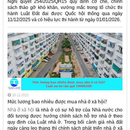
Nghị quyết 254/2025/QH15 quy định cơ chế, chính
sách tháo gỡ khó khăn, vướng mắc trong tổ chức thi
hành Luật Đất đai được Quốc hội thông qua ngày
11/12/2025 và có hiệu lực thi hành từ ngày 01/01/2026.
30-12-2025
Mức lương bao nhiêu được mua nhà ở xã hội?
Nhà ở xã hội
là nhà ở có sự hỗ trợ của Nhà nước cho
đối tượng được hưởng chính sách hỗ trợ nhà ở theo
quy định của Luật nhà ở. Trong bối cảnh giá nhà đất
ngày càng leo thang thì chính sách phát triển nhà ở xã