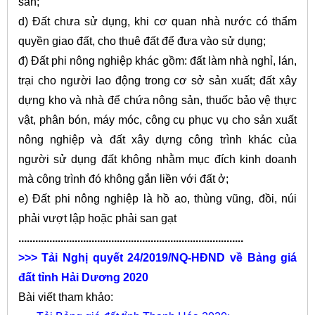
sản;
d) Đất chưa sử dụng, khi cơ quan nhà nước có thẩm
quyền giao đất, cho thuê đất để đưa vào sử dụng;
đ) Đất phi nông nghiệp khác gồm: đất làm nhà nghỉ, lán,
trại cho người lao động trong cơ sở sản xuất; đất xây
dựng kho và nhà để chứa nông sản, thuốc bảo vệ thực
vật, phân bón, máy móc, công cụ phục vụ cho sản xuất
nông nghiệp và đất xây dựng công trình khác của
người sử dụng đất không nhằm mục đích kinh doanh
mà công trình đó không gắn liền với đất ở;
e) Đất phi nông nghiệp là hồ ao, thùng vũng, đồi, núi
phải vượt lập hoặc phải san gạt
................................................................................
>>> Tải
Nghị quyết 24/2019/NQ-HĐND về Bảng giá
đất tỉnh Hải Dương 2020
Bài viết tham khảo: