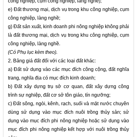
công nghiệp, cụm công nghiệp, làng nghề);
e) Đất thương mại, dịch vụ trong khu công nghiệp, cụm
công nghiệp, làng nghề;
g) Đất sản xuất, kinh doanh phi nông nghiệp không phải
là đất thương mại, dịch vụ trong khu công nghiệp, cụm
công nghiệp, làng nghề.
(Có Phụ lục kèm theo).
2. Bảng giá đất đối với các loại đất khác:
a) Đất sử dụng vào các mục đích công cộng, đất nghĩa
trang, nghĩa địa có mục đích kinh doanh;
b) Đất xây dựng trụ sở cơ quan, đất xây dựng công
trình sự nghiệp, đất cơ sở tôn giáo, tín ngưỡng;
c) Đất sông, ngòi, kênh, rạch, suối và mặt nước chuyên
dùng sử dụng vào mục đích nuôi trồng thủy sản; sử
dụng vào mục đích phi nông nghiệp hoặc sử dụng vào
mục đích phi nông nghiệp kết hợp với nuôi trồng thủy