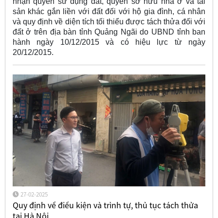
nhận quyền sử dụng đất, quyền sở hữu nhà ở và tài
sản khác gắn liền với đất đối với hộ gia đình, cá nhân
và quy định về diện tích tối thiểu được tách thửa đối với
đất ở trên địa bàn tỉnh Quảng Ngãi do UBND tỉnh ban
hành ngày 10/12/2015 và có hiệu lực từ ngày
20/12/2015.
27-02-2025
Quy định về điều kiện và trình tự, thủ tục tách thửa
tại Hà Nội