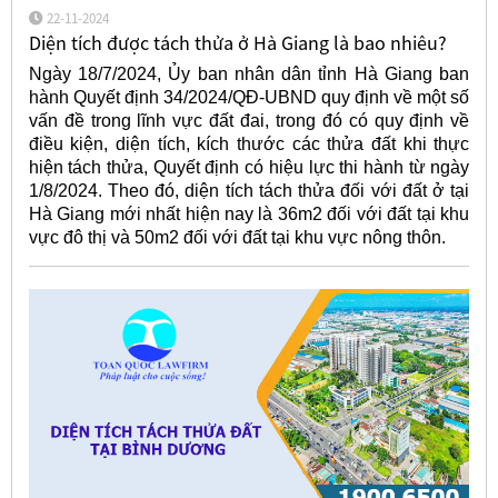
22-11-2024
Diện tích được tách thửa ở Hà Giang là bao nhiêu?
Ngày 18/7/2024, Ủy ban nhân dân tỉnh Hà Giang ban
hành Quyết định 34/2024/QĐ-UBND quy định về một số
vấn đề trong lĩnh vực đất đai, trong đó có quy định về
điều kiện, diện tích, kích thước các thửa đất khi thực
hiện tách thửa, Quyết định có hiệu lực thi hành từ ngày
1/8/2024. Theo đó, diện tích tách thửa đối với đất ở tại
Hà Giang mới nhất hiện nay là 36m2 đối với đất tại khu
vực đô thị và 50m2 đối với đất tại khu vực nông thôn.