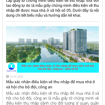
cấp giấy tờ chứng minh điều kiện về thu nhập. Đối với
lao động tự do là mẫu giấy chứng minh điều kiện về thu
nhập để được mua nhà ở xã hội số 05. Dưới đây là nội
dung chi tiết biểu mẫu và hướng dẫn kê khai.
12-01-2026
Mẫu xác nhận điều kiện về thu nhập để mua nhà ở
xã hội cho bộ đội, công an
Mẫu xác nhận điều kiện về thu nhập để mua nhà ở xã
hội cho bộ đội, công an là mẫu giấy tờ chứng minh về
điều kiện thu nhập dành cho đối tượng sĩ quan, quân