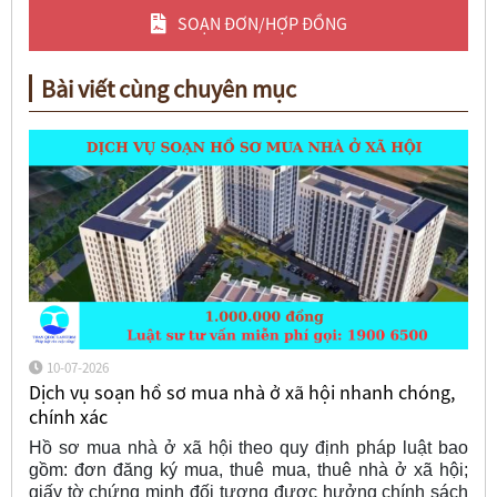
SOẠN ĐƠN/HỢP ĐỒNG
Bài viết cùng chuyên mục
10-07-2026
Dịch vụ soạn hồ sơ mua nhà ở xã hội nhanh chóng,
chính xác
Hồ sơ mua nhà ở xã hội theo quy định pháp luật bao
gồm: đơn đăng ký mua, thuê mua, thuê nhà ở xã hội;
giấy tờ chứng minh đối tượng được hưởng chính sách