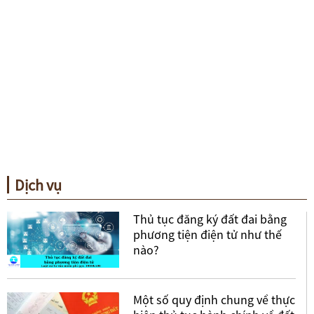
Dịch vụ
Thủ tục đăng ký đất đai bằng
phương tiện điện tử như thế
nào?
Một số quy định chung về thực