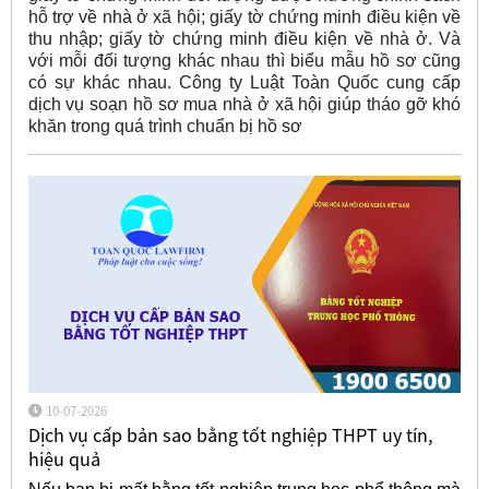
hỗ trợ về nhà ở xã hội; giấy tờ chứng minh điều kiện về
thu nhập; giấy tờ chứng minh điều kiện về nhà ở. Và
với mỗi đối tượng khác nhau thì biểu mẫu hồ sơ cũng
có sự khác nhau. Công ty Luật Toàn Quốc cung cấp
dịch vụ soạn hồ sơ mua nhà ở xã hội giúp tháo gỡ khó
khăn trong quá trình chuẩn bị hồ sơ
10-07-2026
Dịch vụ cấp bản sao bằng tốt nghiệp THPT uy tín,
hiệu quả