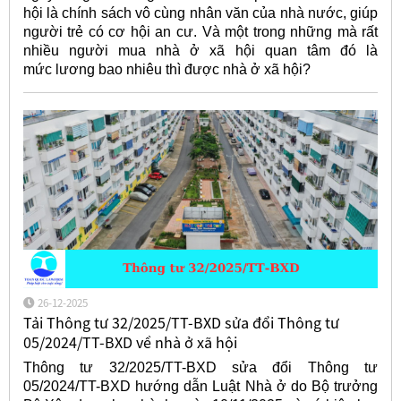
hội là chính sách vô cùng nhân văn của nhà nước, giúp
người trẻ có cơ hội an cư. Và một trong những mà rất
nhiều người mua nhà ở xã hội quan tâm đó là
mức
lương bao nhiêu thì được nhà ở xã hội?
26-12-2025
Tải Thông tư 32/2025/TT-BXD sửa đổi Thông tư
05/2024/TT-BXD về nhà ở xã hội
Thông tư 32/2025/TT-BXD sửa đổi Thông tư
05/2024/TT-BXD hướng dẫn Luật Nhà ở do Bộ trưởng