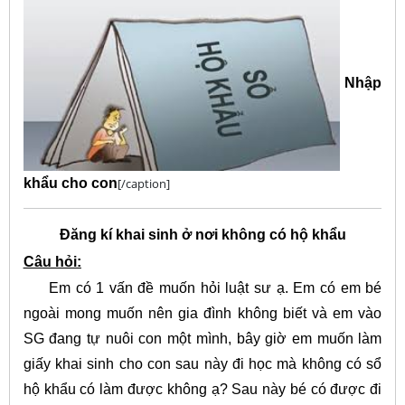
Nhập
khẩu cho con
[/caption]
Đăng kí khai sinh ở nơi không có hộ khẩu
Câu hỏi:
Em có 1 vấn đề muốn hỏi luật sư ạ. Em có em bé
ngoài mong muốn nên gia đình không biết và em vào
SG đang tự nuôi con một mình, bây giờ em muốn làm
giấy khai sinh cho con sau này đi học mà không có sổ
hộ khẩu có làm được không ạ? Sau này bé có được đi