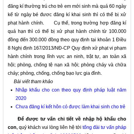
đăng kí thường trú cho trẻ em mới sinh mà quá 60 ngày
kể từ ngày bé đươc đăng kí khai sinh thì có thể bị xử
phạt hành chính.
Cụ thể, trong trường hợp đăng kí
quá hạn thì có thể bị xử phạt hành chính từ 100.000
đồng đến 300.000 đồng theo quy định tại khoản 1 Điều
8 Nghị định 167/2013/NĐ-CP Quy định xử phạt vi phạm
hành chính trong lĩnh vực an ninh, trật tự, an toàn xã
hội; phòng, chống tệ nạn xã hội; phòng cháy và chữa
cháy; phòng, chống, chống bạo lực gia đình.
Bài viết tham khảo
Nhập khẩu cho con theo quy định pháp luật năm
2020
Chưa đăng kí kết hôn có được làm khai sinh cho trẻ
Để được tư vấn chi tiết về
nhập hộ khẩu cho
con
,
quý khách vui lòng liên hệ tới
tổng đài tư vấn pháp