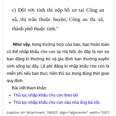
c) Đối với tỉnh thì nộp hồ sơ tại Công an
xã, thị trấn thuộc huyện, Công an thị xã,
thành phố thuộc tỉnh."
Như vậy,
trong trường hợp của bạn, bạn hoàn toàn
có thể nhập khẩu cho con tại Hà Nội, do đây là nơi vợ
bạn đăng kí thường trú và gia đình bạn thường xuyên
sinh sống tại đây. Lệ phí đăng kí nhập khẩu cho con là
miễn phí nếu bạn thực hiện thủ tục trong đúng thời gian
quy định.
Bài viết tham khảo:
Thủ tục nhập khẩu cho con theo bố
Thủ tục nhập khẩu cho con vào nhà ông bà nội.
[caption id="attachment_196925" align="aligncenter" width="350"]