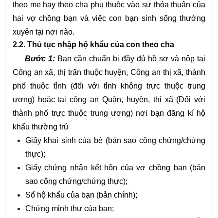
theo mẹ hay theo cha phụ thuộc vào sự thỏa thuận của
hai vợ chồng bạn và việc con bạn sinh sống thường
xuyên tại nơi nào.
2.2. Thủ tục nhập hộ khẩu của con theo cha
Bước 1:
Bạn cần chuẩn bị đầy đủ hồ sơ và nộp tại
Công an xã, thị trấn thuộc huyện, Công an thị xã, thành
phố thuộc tỉnh (đối với tỉnh không trực thuộc trung
ương) hoặc tại công an Quận, huyện, thị xã (Đối với
thành phố trực thuộc trung ương) nơi bạn đăng kí hộ
khẩu thường trú
Giấy khai sinh của bé (bản sao công chứng/chứng
thực);
Giấy chứng nhận kết hôn của vợ chồng bạn (bản
sao công chứng/chứng thực);
Sổ hộ khẩu của bạn (bản chính);
Chứng minh thư của bạn;