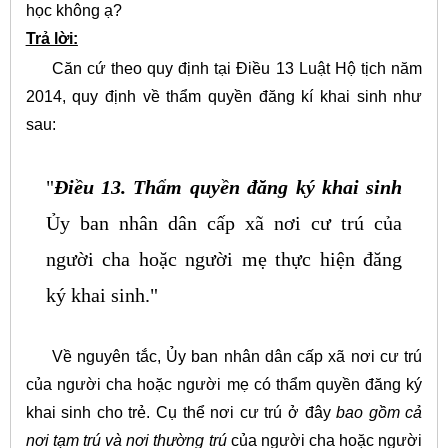
học không ạ?
Trả lời:
Căn cứ theo quy định tại Điều 13 Luật Hộ tịch năm
2014, quy định về thẩm quyền đăng kí khai sinh như
sau:
"
Điều 13. Thẩm quyền đăng ký khai sinh
Ủy ban nhân dân cấp xã nơi cư trú của
người cha hoặc người mẹ thực hiện đăng
ký khai sinh."
Về nguyên tắc, Ủy ban nhân dân cấp xã nơi cư trú
của người cha hoặc người mẹ có thẩm quyền đăng ký
khai sinh cho trẻ. Cụ thể nơi cư trú ở đây
bao gồm cả
nơi tạm trú và nơi thường trú
của người cha hoặc người