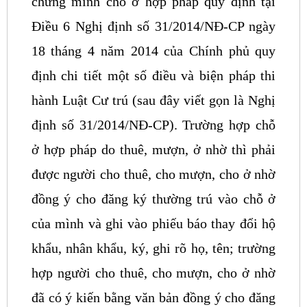
chứng minh chỗ ở hợp pháp quy định tại
Điều 6 Nghị định số 31/2014/NĐ-CP ngày
18 tháng 4 năm 2014 của Chính phủ quy
định chi tiết một số điều và biện pháp thi
hành Luật Cư trú (sau đây viết gọn là Nghị
định số 31/2014/NĐ-CP).
Trường hợp chỗ
ở hợp pháp do thuê, mượn, ở nhờ thì phải
được người cho thuê, cho mượn, cho ở nhờ
đồng ý cho đăng ký thường trú vào chỗ ở
của mình và ghi vào phiếu báo thay đổi hộ
khẩu, nhân khẩu, ký, ghi rõ họ, tên; trường
hợp người cho thuê, cho mượn, cho ở nhờ
đã có ý kiến bằng văn bản đồng ý cho đăng