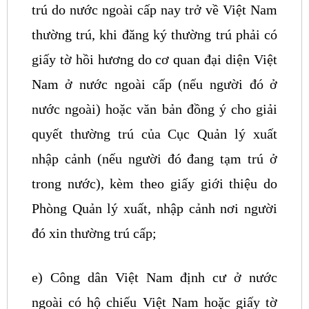
trú do nước ngoài cấp nay trở về Việt Nam
thường trú, khi đăng ký thường trú phải có
giấy tờ hồi hương do cơ quan đại diện Việt
Nam ở nước ngoài cấp (nếu người đó ở
nước ngoài) hoặc văn bản đồng ý cho giải
quyết thường trú của Cục Quản lý xuất
nhập cảnh (nếu người đó đang tạm trú ở
trong nước), kèm theo giấy giới thiệu do
Phòng Quản lý xuất, nhập cảnh nơi người
đó xin thường trú cấp;
e) Công dân Việt Nam định cư ở nước
ngoài có hộ chiếu Việt Nam hoặc giấy tờ