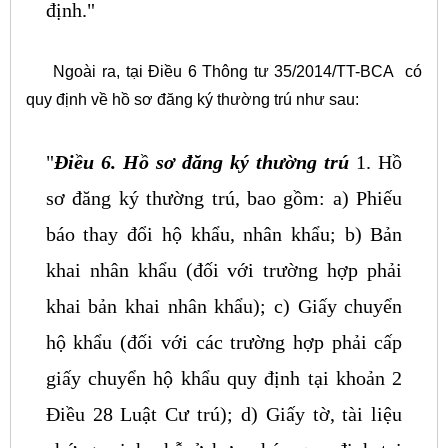
định."
Ngoài ra, tại Điều 6 Thông tư 35/2014/TT-BCA có
quy định về hồ sơ đăng ký thường trú như sau:
"
Điều 6. Hồ sơ đăng ký thường trú
1. Hồ
sơ đăng ký thường trú, bao gồm:
a) Phiếu
báo thay đổi hộ khẩu, nhân khẩu;
b) Bản
khai nhân khẩu (đối với trường hợp phải
khai bản khai nhân khẩu);
c) Giấy chuyển
hộ khẩu (đối với các trường hợp phải cấp
giấy chuyển hộ khẩu quy định tại khoản 2
Điều 28 Luật Cư trú);
d) Giấy tờ, tài liệu