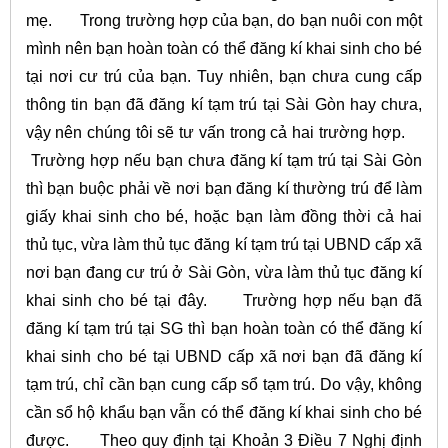
mẹ.
Trong trường hợp của bạn, do bạn nuôi con một
mình nên bạn hoàn toàn có thể đăng kí khai sinh cho bé
tại nơi cư trú của bạn. Tuy nhiên, bạn chưa cung cấp
thông tin bạn đã đăng kí tạm trú tại Sài Gòn hay chưa,
vậy nên chúng tôi sẽ tư vấn trong cả hai trường hợp.
Trường hợp nếu bạn chưa đăng kí tạm trú tại Sài Gòn
thì bạn buộc phải về nơi bạn đăng kí thường trú để làm
giấy khai sinh cho bé, hoặc bạn làm đồng thời cả hai
thủ tục, vừa làm thủ tục đăng kí tạm trú tại UBND cấp xã
nơi bạn đang cư trú ở Sài Gòn, vừa làm thủ tục đăng kí
khai sinh cho bé tại đây.
Trường hợp nếu bạn đã
đăng kí tạm trú tại SG thì bạn hoàn toàn có thể đăng kí
khai sinh cho bé tại UBND cấp xã nơi bạn đã đăng kí
tạm trú, chỉ cần bạn cung cấp sổ tạm trú. Do vậy, không
cần sổ hộ khẩu bạn vẫn có thể đăng kí khai sinh cho bé
được.
Theo quy định tại Khoản 3 Điều 7 Nghị định