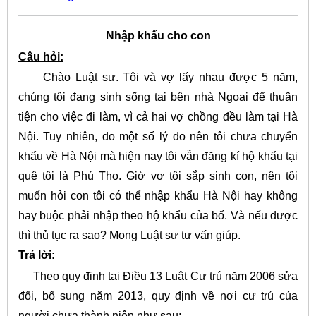
Nhập khẩu cho con
Câu hỏi:
Chào Luật sư. Tôi và vợ lấy nhau được 5 năm,
chúng tôi đang sinh sống tại bên nhà Ngoại để thuận
tiện cho việc đi làm, vì cả hai vợ chồng đều làm tại Hà
Nội. Tuy nhiên, do một số lý do nên tôi chưa chuyển
khẩu về Hà Nội mà hiện nay tôi vẫn đăng kí hộ khẩu tại
quê tôi là Phú Thọ. Giờ vợ tôi sắp sinh con, nên tôi
muốn hỏi con tôi có thể nhập khẩu Hà Nội hay không
hay buộc phải nhập theo hộ khẩu của bố. Và nếu được
thì thủ tục ra sao? Mong Luật sư tư vấn giúp.
Trả lời:
Theo quy định tại Điều 13 Luật Cư trú năm 2006 sửa
đổi, bổ sung năm 2013, quy định về nơi cư trú của
người chưa thành niên như sau: