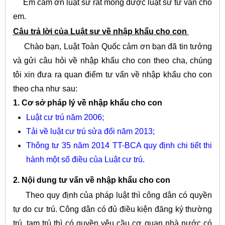
Em cảm ơn luật sư rất mong được luật sư tư vấn cho
em.
Câu trả lời của Luật sư về nhập khẩu cho con
Chào bạn, Luật Toàn Quốc cảm ơn bạn đã tin tưởng
và gửi câu hỏi về nhập khẩu cho con theo cha, chúng
tôi xin đưa ra quan điểm tư vấn về nhập khẩu cho con
theo cha như sau:
1. Cơ sở pháp lý về nhập khẩu cho con
Luật cư trú năm 2006
;
Tải về luật cư trú sửa đổi năm 2013
;
Thông tư 35 năm 2014 TT-BCA quy định chi tiết thi
hành một số điều của Luật cư trú.
2. Nội dung tư vấn về nhập khẩu cho con
Theo quy định của pháp luật thì công dân có quyền
tự do cư trú. Công dân có đủ điều kiện đăng ký thường
trú, tạm trú thì có quyền yêu cầu cơ quan nhà nước có