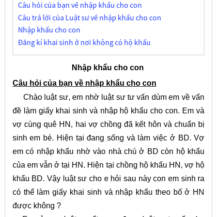
Câu hỏi của bạn về nhập khẩu cho con
Câu trả lời của Luật sư về nhập khẩu cho con
Nhập khẩu cho con
Đăng kí khai sinh ở nơi không có hộ khẩu
Nhập khẩu cho con
Câu hỏi của bạn về nhập khẩu cho con
Chào luật sư, em nhờ luật sư tư vấn dùm em về vấn
đề làm giấy khai sinh và nhập hộ khẩu cho con. Em và
vợ cùng quê HN, hai vợ chồng đã kết hôn và chuẩn bị
sinh em bé. Hiện tại đang sống và làm việc ở BD. Vợ
em có nhập khẩu nhờ vào nhà chú ở BD còn hộ khẩu
của em vẫn ở tại HN. Hiện tại chồng hộ khẩu HN, vợ hộ
khẩu BD. Vậy luật sư cho e hỏi sau này con em sinh ra
có thể làm giấy khai sinh và nhập khẩu theo bố ở HN
được không ?