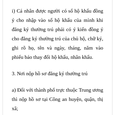
i) Cá nhân được người có sổ hộ khẩu đồng
ý cho nhập vào sổ hộ khẩu của mình khi
đăng ký thường trú phải có ý kiến đồng ý
cho đăng ký thường trú của chủ hộ, chữ ký,
ghi rõ họ, tên và ngày, tháng, năm vào
phiếu báo thay đổi hộ khẩu, nhân khẩu.
3. Nơi nộp hồ sơ đăng ký thường trú
a) Đối với thành phố trực thuộc Trung ương
thì nộp hồ sơ tại Công an huyện, quận, thị
xã;