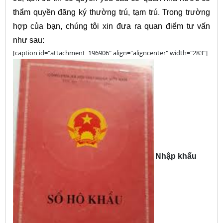
thẩm quyền đăng ký thường trú, tạm trú. Trong trường
hợp của bạn, chúng tôi xin đưa ra quan điểm tư vấn
như sau:
[caption id="attachment_196906" align="aligncenter" width="283"]
Nhập khẩu