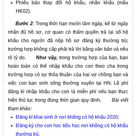
Phiếu báo thay đổi hộ khẩu, nhân khẩu (mẫu
HK02).
Bước 2
: Trong thời hạn mười lăm ngày, kể từ ngày
nhận đủ hồ sơ, cơ quan có thẩm quyền trả lại sổ hộ
khẩu cho người đã nộp hồ sơ đăng ký thường trú;
trường hợp không cấp phải trả lời bằng văn bản và nêu
rõ lý do.
Như vậy,
trong trường hợp của bạn, bạn
hoàn toàn có thể nhập khẩu cho con theo cha trong
trường hợp có sự thỏa thuận của hai vợ chồng bạn và
việc con bạn sinh sống thường xuyên tại HN. Lệ phí
đăng kí nhập khẩu cho con là miễn phí nếu bạn thực
hiện thủ tục trong đúng thời gian quy định.
Bài viết
tham khảo:
Đăng kí khai sinh ở nơi không có hộ khẩu 2020
;
Đăng ký cho con học tiểu học nơi không có hộ khẩu
thường trú
.