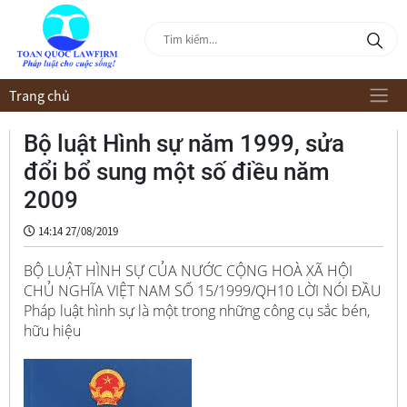
Trang chủ
Bộ luật Hình sự năm 1999, sửa
đổi bổ sung một số điều năm
2009
14:14 27/08/2019
BỘ LUẬT HÌNH SỰ CỦA NƯỚC CỘNG HOÀ XÃ HỘI
CHỦ NGHĨA VIỆT NAM SỐ 15/1999/QH10 LỜI NÓI ĐẦU
Pháp luật hình sự là một trong những công cụ sắc bén,
hữu hiệu