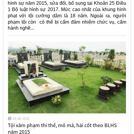
hình sự năm 2015, sửa đổi, bổ sung tại Khoản 25 Điều
1 Bộ luật hình sự 2017. Mức cao nhất của khung hình
phạt với tội cưỡng dâm là 18 năm. Ngoài ra, người
phạm tội còn
có thể bị cấm đảm nhiệm chức vụ, cấm
hành nghề...
08-08-2024
Tội xâm phạm thi thể, mồ mả, hài cốt theo BLHS
năm 2015