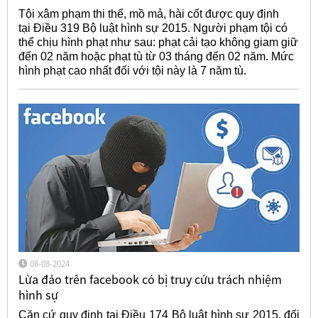
Tội xâm phạm thi thể, mồ mả, hài cốt được quy định
tại Điều 319 Bộ luật hình sự 2015. Người phạm tội có
thể chịu hình phạt như sau: phạt cải tạo không giam giữ
đến 02 năm hoặc phạt tù từ 03 tháng đến 02 năm. Mức
hình phạt cao nhất đối với tội này là 7 năm tù.
08-08-2024
Lừa đảo trên facebook có bị truy cứu trách nhiệm
hình sự
Căn cứ quy định tại Điều 174 Bộ luật hình sự 2015, đối