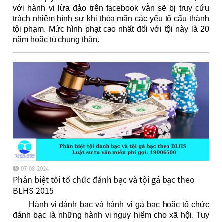
với hành vi lừa đảo trên facebook vẫn sẽ bị truy cứu
trách nhiệm hình sự khi thỏa mãn các yếu tố cấu thành
tội phạm. Mức hình phạt cao nhất đối với tội này là 20
năm hoặc tù chung thân.
07-08-2024
Phân biệt tội tổ chức đánh bạc và tội gá bạc theo
BLHS 2015
Hành vi đánh bạc và hành vi gá bạc hoặc tổ chức
đánh bạc là những hành vi nguy hiểm cho xã hội. Tuy