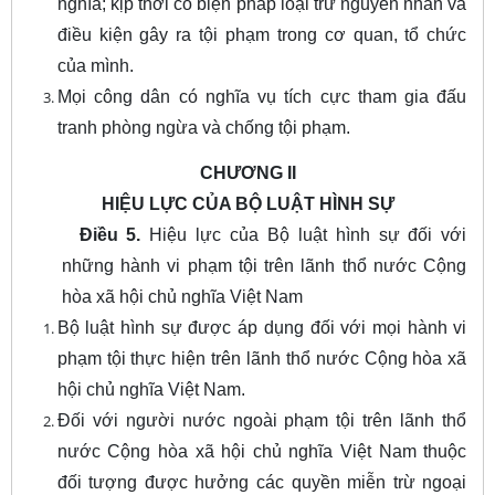
nghĩa; kịp thời có biện pháp loại trừ nguyên nhân và
điều kiện gây ra tội phạm trong cơ quan, tổ chức
của mình.
Mọi công dân có nghĩa vụ tích cực tham gia đấu
tranh phòng ngừa và chống tội phạm.
CHƯƠNG II
HIỆU LỰC CỦA BỘ LUẬT HÌNH SỰ
Điều 5.
Hiệu lực của Bộ luật hình sự đối với
những hành vi phạm tội trên lãnh thổ nước Cộng
hòa xã hội chủ nghĩa Việt Nam
Bộ luật hình sự được áp dụng đối với mọi hành vi
phạm tội thực hiện trên lãnh thổ nước Cộng hòa xã
hội chủ nghĩa Việt Nam.
Đối với người nước ngoài phạm tội trên lãnh thổ
nước Cộng hòa xã hội chủ nghĩa Việt Nam thuộc
đối tượng được hưởng các quyền miễn trừ ngoại