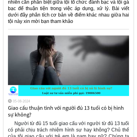
nhiên cần phân biệt giữa tội tổ chức đánh bạc và tội gá
bạc để thuận tiện trong việc áp dụng, xử lý. Bài viết
dưới đây phân tích cơ bản về điểm khác nhau giữa hai
tội này xin mời bạn tham khảo
05-08-2024
Giao cấu thuận tình với người đủ 13 tuổi có bị hình
sự không?
Người từ đủ 15 tuổi giao cấu với người từ đủ 13 tuổi
có phải chịu trách nhiệm hình sự hay không? Chủ thể
của tội giao cấu với trẻ em là nam hay nữ? Chúng ta