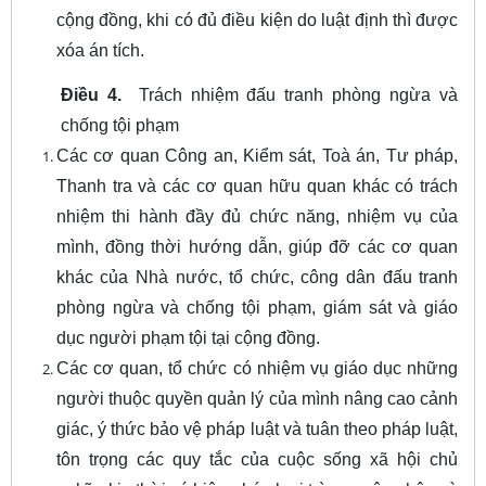
cộng đồng, khi có đủ điều kiện do luật định thì được
xóa án tích.
Điều 4.
Trách nhiệm đấu tranh phòng ngừa và
chống tội phạm
Các cơ quan Công an, Kiểm sát, Toà án, Tư pháp,
Thanh tra và các cơ quan hữu quan khác có trách
nhiệm thi hành đầy đủ chức năng, nhiệm vụ của
mình, đồng thời hướng dẫn, giúp đỡ các cơ quan
khác của Nhà nước, tổ chức, công dân đấu tranh
phòng ngừa và chống tội phạm, giám sát và giáo
dục người phạm tội tại cộng đồng.
Các cơ quan, tổ chức có nhiệm vụ giáo dục những
người thuộc quyền quản lý của mình nâng cao cảnh
giác, ý thức bảo vệ pháp luật và tuân theo pháp luật,
tôn trọng các quy tắc của cuộc sống xã hội chủ