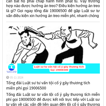
cần bắt họ phải chấp hành hình phạt tù. Vậy trường
hợp nào được hưởng án treo? Điều kiện hưởng án treo
là gì? Gọi ngay tổng đài 19006500 để gặp Luật sư
tư
vấn điều kiện xin hưởng án treo miễn phí, nhanh chóng
05-11-2024
Tổng đài Luật sư tư vấn tội cố ý gây thương tích
miễn phí gọi 19006500
Tổng đài Luật sư tư vấn tội cố ý gây thương tích miễn
phí gọi 19006500 để được kết nối trực tiếp với Luật sư
tư vấn về các vấn đề liên quan đến tội cố ý gây thương