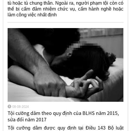
tù hoặc tù chung thân. Ngoài ra, n
gười phạm tội còn có
thể bị cấm đảm nhiệm chức vụ, cấm hành nghề hoặc
làm công việc nhất định
08-08-2024
Tội cưỡng dâm theo quy định của BLHS năm 2015,
sửa đổi năm 2017
Tội cưỡng dâm được quy định tại Điều 143 Bộ luật