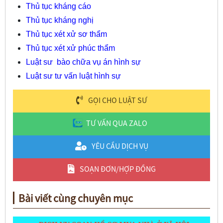
Thủ tục kháng cáo
Thủ tục kháng nghị
Thủ tục xét xử sơ thẩm
Thủ tục xét xử phúc thẩm
Luật sư bào chữa vụ án hình sự
Luật sư tư vấn luật hình sự
GỌI CHO LUẬT SƯ
TƯ VẤN QUA ZALO
YÊU CẦU DỊCH VỤ
SOẠN ĐƠN/HỢP ĐỒNG
Bài viết cùng chuyên mục