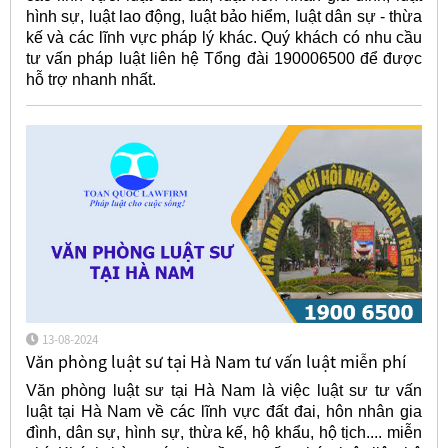
hình sự, luật lao động, luật bảo hiểm, luật dân sự - thừa
kế và các lĩnh vực pháp lý khác. Quý khách có nhu cầu
tư vấn pháp luật liên hệ Tổng đài 190006500 để được
hỗ trợ nhanh nhất.
13-08-2024
Văn phòng luật sư tại Hà Nam tư vấn luật miễn phí
Văn phòng luật sư tại Hà Nam là việc luật sư tư vấn
luật tại Hà Nam về các lĩnh vực đất đai, hôn nhân gia
đình, dân sự, hình sự, thừa kế, hộ khẩu, hộ tịch.... miễn