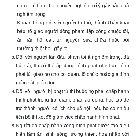
chức, có tính chất chuyên nghiệp, cố ý gây hậu quả
nghiêm trọng.
Khoan hồng đối với người tự thú, thành khẩn khai
báo, tố giác người đồng phạm, lập công chuộc tội,
ăn năn hối cải, tự nguyện sửa chữa hoặc bồi
thường thiệt hại gây ra.
Đối với người lần đầu phạm tội ít nghiêm trọng, đã
hối cải, thì có thể áp dụng hình phạt nhẹ hơn hình
phạt tù, giao họ cho cơ quan, tổ chức hoặc gia đình
giám sát, giáo dục.
Đối với người bị phạt tù thì buộc họ phải chấp hành
hình phạt trong trại giam, phải lao động, học tập để
trở thành người có ích cho xã hội; nếu họ có nhiều
tiến bộ thì xét để giảm việc chấp hành hình phạt.
Người đã chấp hành xong hình phạt được tạo điều
kiện làm ăn, sinh sống lương thiện, hoà nhập với