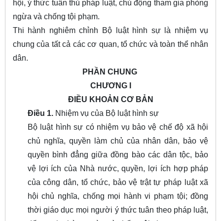
hội, ý thức tuân thủ pháp luật, chủ động tham gia phòng
ngừa và chống tội phạm.
Thi hành nghiêm chỉnh Bộ luật hình sự là nhiệm vụ
chung của tất cả các cơ quan, tổ chức và toàn thể nhân
dân.
PHẦN CHUNG
CHƯƠNG I
ĐIỀU KHOẢN CƠ BẢN
Điều 1.
Nhiệm vụ của Bộ luật hình sự
Bộ luật hình sự có nhiệm vụ bảo vệ chế độ xã hội
chủ nghĩa, quyền làm chủ của nhân dân, bảo vệ
quyền bình đẳng giữa đồng bào các dân tộc, bảo
vệ lợi ích của Nhà nước, quyền, lợi ích hợp pháp
của công dân, tổ chức, bảo vệ trật tự pháp luật xã
hội chủ nghĩa, chống mọi hành vi phạm tội; đồng
thời giáo dục mọi người ý thức tuân theo pháp luật,