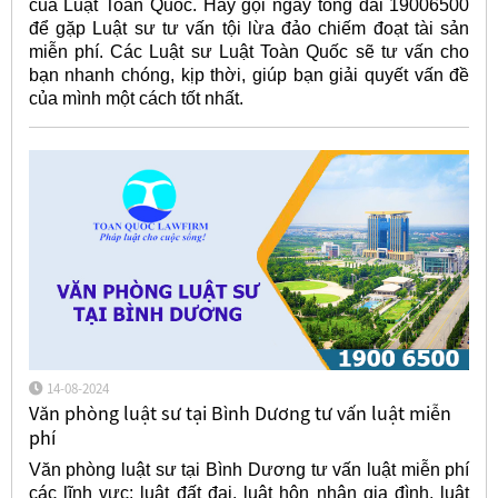
của Luật Toàn Quốc. Hãy gọi ngay tổng đài 19006500
để gặp Luật sư tư vấn tội lừa đảo chiếm đoạt tài sản
miễn phí. Các Luật sư Luật Toàn Quốc sẽ tư vấn cho
bạn nhanh chóng, kịp thời, giúp bạn giải quyết vấn đề
của mình một cách tốt nhất.
14-08-2024
Văn phòng luật sư tại Bình Dương tư vấn luật miễn
phí
Văn phòng luật sư tại Bình Dương tư vấn luật miễn phí
các lĩnh vực: luật đất đai, luật hôn nhân gia đình, luật