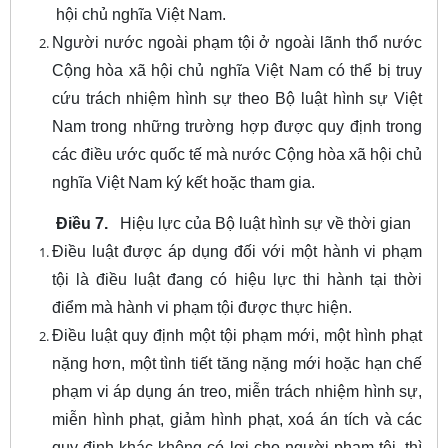
hội chủ nghĩa Việt Nam.
Người nước ngoài phạm tội ở ngoài lãnh thổ nước
Cộng hòa xã hội chủ nghĩa Việt Nam có thể bị truy
cứu trách nhiệm hình sự theo Bộ luật hình sự Việt
Nam trong những trường hợp được quy định trong
các điều ước quốc tế mà nước Cộng hòa xã hội chủ
nghĩa Việt Nam ký kết hoặc tham gia.
Điều 7.
Hiệu lực của Bộ luật hình sự về thời gian
Điều luật được áp dụng đối với một hành vi phạm
tội là điều luật đang có hiệu lực thi hành tại thời
điểm mà hành vi phạm tội được thực hiện.
Điều luật quy định một tội phạm mới, một hình phạt
nặng hơn, một tình tiết tăng nặng mới hoặc hạn chế
phạm vi áp dụng án treo, miễn trách nhiệm hình sự,
miễn hình phạt, giảm hình phạt, xoá án tích và các
quy định khác không có lợi cho người phạm tội, thì