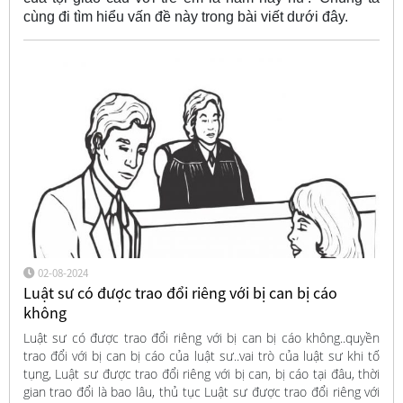
cùng đi tìm hiểu vấn đề này trong bài viết dưới đây.
02-08-2024
Luật sư có được trao đổi riêng với bị can bị cáo
không
Luật sư có được trao đổi riêng với bị can bị cáo không..quyền
trao đổi với bị can bị cáo của luật sư..vai trò của luật sư khi tố
tụng, Luật sư được trao đổi riêng với bị can, bị cáo tại đâu, thời
gian trao đổi là bao lâu, thủ tục Luật sư được trao đổi riêng với