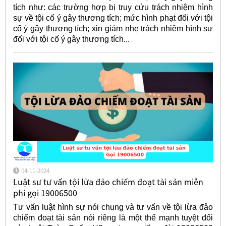
tích như: các trường hợp bị truy cứu trách nhiệm hình
sự về tội cố ý gây thương tích; mức hình phạt đối với tội
cố ý gây thương tích; xin giảm nhẹ trách nhiệm hình sự
đối với tội cố ý gây thương tích...
04-11-2024
Luật sư tư vấn tội lừa đảo chiếm đoạt tài sản miễn
phí gọi 19006500
Tư vấn luật hình sự nói chung và tư vấn về tội lừa đảo
chiếm đoạt tài sản nói riêng là một thế mạnh tuyệt đối