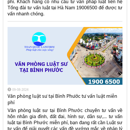
phí. Khách hàng có nhu cầu tư vấn pháp luật liên hệ
Tổng đài tư vấn luật tại Hà Nam 19006500 để được tư
vấn nhanh chóng.
09-08-2024
Văn phòng luật sư tại Bình Phước tư vấn luật miễn
phí
Văn phòng luật sư tại Bình Phước chuyên tư vấn về
hôn nhân gia đình, đất đai, hình sự, dân sự,... tư vấn
luật tại Bình Phước miễn phí, bạn đang rất cần Luật sư
tư vấn để giải quyết các vấn đề vướng mắc về pháp lý