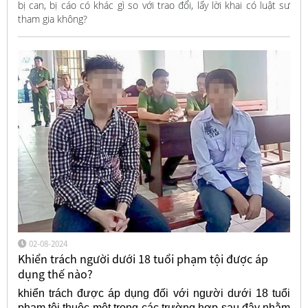
bị can, bị cáo có khác gì so với trao đổi, lấy lời khai có luật sư
tham gia không?
02-08-2024
Khiển trách người dưới 18 tuổi phạm tội được áp
dụng thế nào?
khiển trách được áp dụng đối với người dưới 18 tuổi
phạm tội thuộc một trong các trường hợp sau đây nhằm