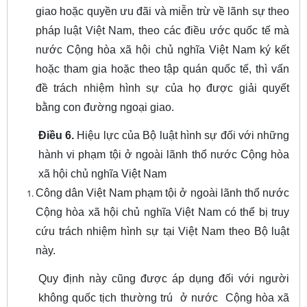
giao hoặc quyền ưu đãi và miễn trừ về lãnh sự theo
pháp luật Việt Nam, theo các điều ước quốc tế mà
nước Cộng hòa xã hội chủ nghĩa Việt Nam ký kết
hoặc tham gia hoặc theo tập quán quốc tế, thì vấn
đề trách nhiệm hình sự của họ được giải quyết
bằng con đường ngoại giao.
Điều 6.
Hiệu lực của Bộ luật hình sự đối với những
hành vi phạm tội ở ngoài lãnh thổ nước Cộng hòa
xã hội chủ nghĩa Việt Nam
Công dân Việt Nam phạm tội ở ngoài lãnh thổ nước
Cộng hòa xã hội chủ nghĩa Việt Nam có thể bị truy
cứu trách nhiệm hình sự tại Việt Nam theo Bộ luật
này.
Quy định này cũng được áp dụng đối với người
không quốc tịch thường trú ở nước Cộng hòa xã