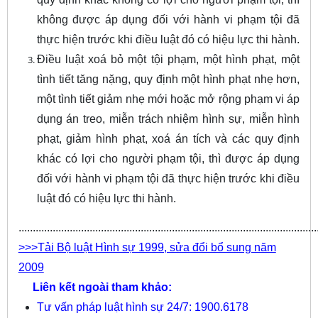
không được áp dụng đối với hành vi phạm tội đã
thực hiện trước khi điều luật đó có hiệu lực thi hành.
Điều luật xoá bỏ một tội phạm, một hình phạt, một
tình tiết tăng nặng, quy định một hình phạt nhẹ hơn,
một tình tiết giảm nhẹ mới hoặc mở rộng phạm vi áp
dụng án treo, miễn trách nhiệm hình sự, miễn hình
phạt, giảm hình phạt, xoá án tích và các quy định
khác có lợi cho người phạm tội, thì được áp dụng
đối với hành vi phạm tội đã thực hiện trước khi điều
luật đó có hiệu lực thi hành.
.........................................................................................................
>>>Tải Bộ luật Hình sự 1999, sửa đổi bổ sung năm
2009
Liên kết ngoài tham khảo:
Tư vấn pháp luật hình sự 24/7: 1900.6178