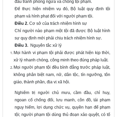
đấu tranh phòng ngừa và chống tội phạm.
Để thực hiện nhiệm vụ đó, Bộ luật quy định tội
phạm và hình phạt đối với người phạm tội.
Điều 2.
Cơ sở của trách nhiệm hình sự
Chỉ người nào phạm một tội đã được Bộ luật hình
sự quy định mới phải chịu trách nhiệm hình sự.
Điều 3.
Nguyên tắc xử lý
Mọi hành vi phạm tội phải được phát hiện kịp thời,
xử lý nhanh chóng, công minh theo đúng pháp luật.
Mọi người phạm tội đều bình đẳng trước pháp luật,
không phân biệt nam, nữ, dân tộc, tín ngưỡng, tôn
giáo, thành phần, địa vị xã hội.
Nghiêm trị người chủ mưu, cầm đầu, chỉ huy,
ngoan cố chống đối, lưu manh, côn đồ, tái phạm
nguy hiểm, lợi dụng chức vụ, quyền hạn để phạm
tội; người phạm tội dùng thủ đoạn xảo quyệt, có tổ