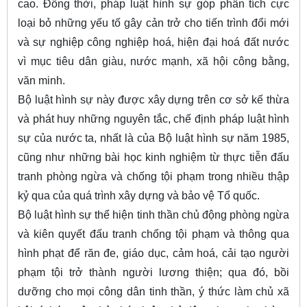
cao. Đồng thời, pháp luật hình sự góp phần tích cực
loại bỏ những yếu tố gây cản trở cho tiến trình đổi mới
và sự nghiệp công nghiệp hoá, hiện đại hoá đất nước
vì mục tiêu dân giàu, nước mạnh, xã hội công bằng,
văn minh.
Bộ luật hình sự này được xây dựng trên cơ sở kế thừa
và phát huy những nguyên tắc, chế định pháp luật hình
sự của nước ta, nhất là của Bộ luật hình sự năm 1985,
cũng như những bài học kinh nghiệm từ thực tiễn đấu
tranh phòng ngừa và chống tội phạm trong nhiều thập
kỷ qua của quá trình xây dựng và bảo vệ Tổ quốc.
Bộ luật hình sự thể hiện tinh thần chủ động phòng ngừa
và kiên quyết đấu tranh chống tội phạm và thông qua
hình phạt để răn đe, giáo dục, cảm hoá, cải tạo người
phạm tội trở thành người lương thiện; qua đó, bồi
dưỡng cho mọi công dân tinh thần, ý thức làm chủ xã