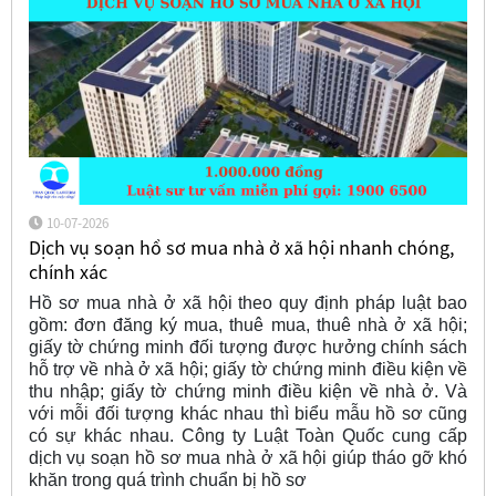
10-07-2026
Dịch vụ soạn hồ sơ mua nhà ở xã hội nhanh chóng,
chính xác
Hồ sơ mua nhà ở xã hội theo quy định pháp luật bao
gồm: đơn đăng ký mua, thuê mua, thuê nhà ở xã hội;
giấy tờ chứng minh đối tượng được hưởng chính sách
hỗ trợ về nhà ở xã hội; giấy tờ chứng minh điều kiện về
thu nhập; giấy tờ chứng minh điều kiện về nhà ở. Và
với mỗi đối tượng khác nhau thì biểu mẫu hồ sơ cũng
có sự khác nhau. Công ty Luật Toàn Quốc cung cấp
dịch vụ soạn hồ sơ mua nhà ở xã hội giúp tháo gỡ khó
khăn trong quá trình chuẩn bị hồ sơ