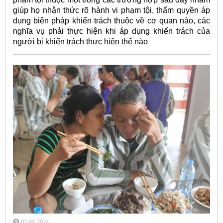
giúp họ nhận thức rõ hành vi phạm tội, thẩm quyền áp
dụng biện pháp khiển trách thuộc về cơ quan nào, các
nghĩa vụ phải thực hiện khi áp dụng khiển trách của
người bị khiển trách thực hiện thế nào
02-08-2024