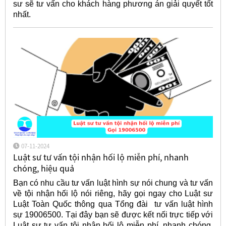
sư sẽ tư vấn cho khách hàng phương án giải quyết tốt
nhất.
07-11-2024
Luật sư tư vấn tội nhận hối lộ miễn phí, nhanh
chóng, hiệu quả
Bạn có nhu cầu tư vấn luật hình sự nói chung và tư vấn
về tội nhận hối lộ nói riêng, hãy gọi ngay cho Luật sư
Luật Toàn Quốc thông qua Tổng đài tư vấn luật hình
sự 19006500. Tại đây bạn sẽ được kết nối trực tiếp với
Luật sư tư vấn tội nhận hối lộ miễn phí, nhanh chóng,