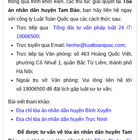
trong quá trình khởi kiện, các thủ tục giải quyết tại
Tòa
án nhân dân huyện Tam Đảo
, bạn hãy liên hệ ngay
với công ty Luật Toàn Quốc qua các cách thức sau:
Trực tiếp qua
Tổng đài tư vấn pháp luật 24 /7:
19006500;
Trực tuyến qua Email:
lienhe@luattoanquoc.com
;
Trực tiếp tại Văn phòng: số 463 Hoàng Quốc Việt,
phường Cổ Nhuế 1, quận Bắc Từ Liêm, thành phố
Hà Nội;
Ngoài trụ sở Văn phòng: Vui lòng liên hệ tới
số
19006500
để đặt lịch gặp luật sư tư vấn;
Bài viết tham khảo:
Địa chỉ tòa án nhân dân huyện Bình Xuyên
Địa chỉ tòa án nhân dân huyện Trực Ninh
Để được tư vấn về tòa án nhân dân huyên Tam