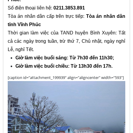
Số điện thoại liên hệ:
0211.3853.891
Tòa án nhân dân cấp trên trực tiếp:
Tòa án nhân dân
tỉnh Vĩnh Phúc
Thời gian làm việc của TAND huyện Bình Xuyên: Tất
cả các ngày trong tuần, trừ thứ 7, Chủ nhật, ngày nghỉ
Lễ, nghỉ Tết.
Giờ làm việc buổi sáng: Từ 7h30 đến 11h30;
Giờ làm việc buổi chiều: Từ 13h30 đến 17h.
[caption id="attachment_199939" align="aligncenter" width="593"]