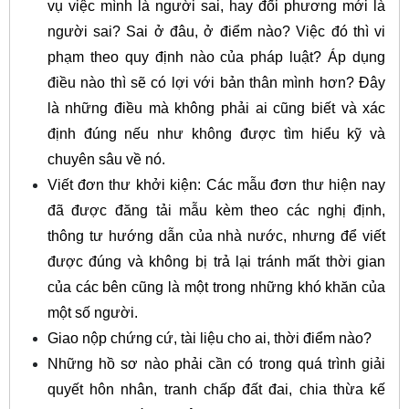
vụ việc mình là người sai, hay đối phương mới là
người sai? Sai ở đâu, ở điểm nào? Việc đó thì vi
phạm theo quy định nào của pháp luật? Áp dụng
điều nào thì sẽ có lợi với bản thân mình hơn? Đây
là những điều mà không phải ai cũng biết và xác
định đúng nếu như không được tìm hiểu kỹ và
chuyên sâu về nó.
Viết đơn thư khởi kiện: Các mẫu đơn thư hiện nay
đã được đăng tải mẫu kèm theo các nghị định,
thông tư hướng dẫn của nhà nước, nhưng để viết
được đúng và không bị trả lại tránh mất thời gian
của các bên cũng là một trong những khó khăn của
một số người.
Giao nộp chứng cứ, tài liệu cho ai, thời điểm nào?
Những hồ sơ nào phải cần có trong quá trình giải
quyết hôn nhân, tranh chấp đất đai, chia thừa kế