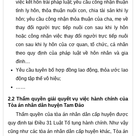
việc kết hôn trái pháp luật; yêu cầu công nhận thuận
tình ly hôn, thỏa thuận nuôi con, chia tài sản khi ly
hôn; yêu cầu công nhận thỏa thuận của cha, mẹ về
thay đổi người trực tiếp nuôi con sau khi ly hôn
hoặc công nhận việc thay đổi người trực tiếp nuôi
con sau khi ly hôn của cơ quan, tổ chức, cá nhân
theo quy định của pháp luật về hôn nhân và gia
đình…
Yêu cầu tuyên bố hợp đồng lao động, thỏa ước lao
động tập thể vô hiệu;
……
2.2 Thẩm quyền giải quyết vụ việc hành chính của
Tòa án nhân dân huyện Tam Đảo
Thẩm quyền của tòa án nhân dân cấp huyện được
quy định tại Điều 31 Luật Tố tụng hành chính. Như vậy
cũng như các tòa án nhân dân cấp huyện khác, Tòa án