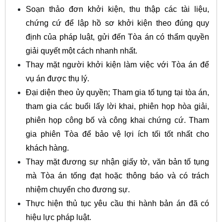
Soạn thảo đơn khởi kiện, thu thập các tài liệu,
chứng cứ để lập hồ sơ khởi kiện theo đúng quy
định của pháp luật, gửi đến Tòa án có thẩm quyền
giải quyết một cách nhanh nhất.
Thay mặt người khởi kiện làm việc với Tòa án để
vụ án được thụ lý.
Đại diện theo ủy quyền; Tham gia tố tụng tại tòa án,
tham gia các buổi lấy lời khai, phiên họp hòa giải,
phiên họp công bố và công khai chứng cứ. Tham
gia phiên Tòa để bảo vệ lợi ích tối tốt nhất cho
khách hàng.
Thay mặt đương sự nhận giấy tờ, văn bản tố tụng
mà Tòa án tống đạt hoặc thông báo và có trách
nhiệm chuyển cho đương sự.
Thực hiện thủ tục yêu cầu thi hành bản án đã có
hiệu lực pháp luật.