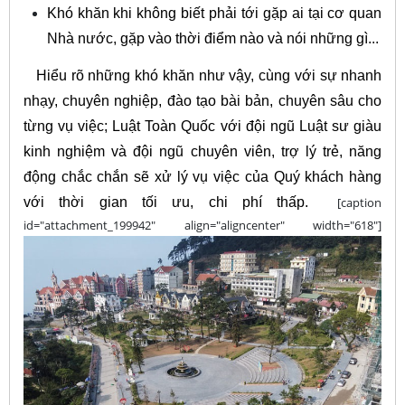
Khó khăn khi không biết phải tới gặp ai tại cơ quan
Nhà nước, gặp vào thời điểm nào và nói những gì...
Hiểu rõ những khó khăn như vậy, cùng với sự nhanh
nhạy, chuyên nghiệp, đào tạo bài bản, chuyên sâu cho
từng vụ việc; Luật Toàn Quốc với đội ngũ Luật sư giàu
kinh nghiệm và đội ngũ chuyên viên, trợ lý trẻ, năng
động chắc chắn sẽ xử lý vụ việc của Quý khách hàng
với thời gian tối ưu, chi phí thấp.
[caption
id="attachment_199942" align="aligncenter" width="618"]