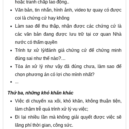
hoặc tranh chấp lao động..
Văn bản, tin nhắn, hình ảnh, video tự quay có được
coi là chứng cứ hay không
Làm sao để thu thập, nhận được các chứng cứ là
các văn bản đang được lưu trữ tại cơ quan Nhà
nước có thẩm quyền
Trình tự xử lý/đánh giá chứng cứ để chứng minh
đúng sai như thế nào?…
Tòa án xử lý như vậy đã đúng chưa, làm sao để
chọn phương án có lợi cho mình nhất?
....
Thứ ba, những khó khăn khác
Việc di chuyển xa xôi, khó khăn, không thuận tiện,
làm chậm trễ quá trình xử lý vụ việc;
Đi lại nhiều lần mà không giải quyết được việc sẽ
lãng phí thời gian, công sức.