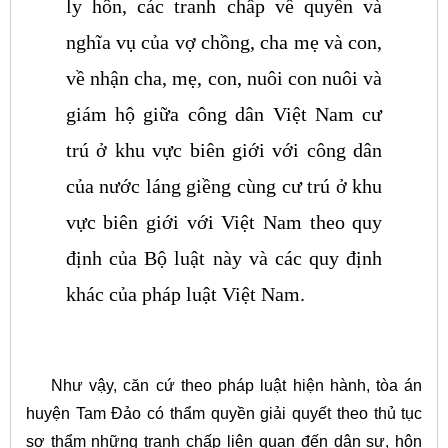
ly hôn, các tranh chấp về quyền và
nghĩa vụ của vợ chồng, cha mẹ và con,
về nhận cha, mẹ, con, nuôi con nuôi và
giám hộ giữa công dân Việt Nam cư
trú ở khu vực biên giới với công dân
của nước láng giềng cùng cư trú ở khu
vực biên giới với Việt Nam theo quy
định của Bộ luật này và các quy định
khác của pháp luật Việt Nam.
Như vậy, căn cứ theo pháp luật hiện hành, tòa án
huyện Tam Đảo có thẩm quyền giải quyết theo thủ tục
sơ thẩm những tranh chấp liên quan đến dân sự, hôn