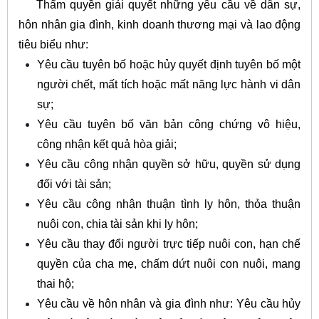
Thẩm quyền giải quyết những yêu cầu về dân sự,
hôn nhân gia đình, kinh doanh thương mại và lao động
tiêu biểu như:
Yêu cầu tuyên bố hoặc hủy quyết định tuyên bố một
người chết, mất tích hoặc mất năng lực hành vi dân
sự;
Yêu cầu tuyên bố văn bản công chứng vô hiệu,
công nhận kết quả hòa giải;
Yêu cầu công nhận quyền sở hữu, quyền sử dụng
đối với tài sản;
Yêu cầu công nhận thuận tình ly hôn, thỏa thuận
nuôi con, chia tài sản khi ly hôn;
Yêu cầu thay đổi người trực tiếp nuôi con, hạn chế
quyền của cha mẹ, chấm dứt nuôi con nuôi, mang
thai hộ;
Yêu cầu về hôn nhân và gia đình như: Yêu cầu hủy