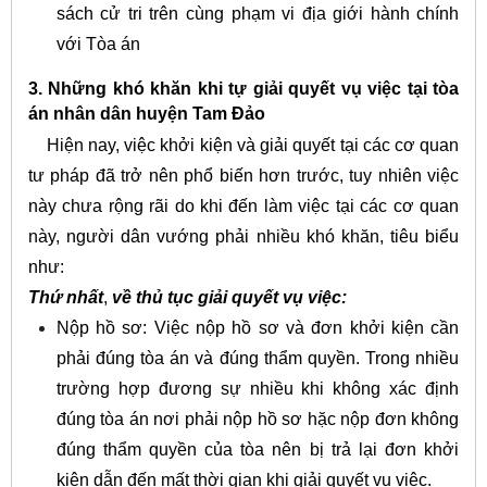
sách cử tri trên cùng phạm vi địa giới hành chính
với Tòa án
3. Những khó khăn khi tự giải quyết vụ việc tại tòa
án nhân dân huyện Tam Đảo
Hiện nay, việc khởi kiện và giải quyết tại các cơ quan
tư pháp đã trở nên phổ biến hơn trước, tuy nhiên việc
này chưa rộng rãi do khi đến làm việc tại các cơ quan
này, người dân vướng phải nhiều khó khăn, tiêu biểu
như:
Thứ nhất
,
về thủ tục giải quyết vụ việc:
Nộp hồ sơ: Việc nộp hồ sơ và đơn khởi kiện cần
phải đúng tòa án và đúng thẩm quyền. Trong nhiều
trường hợp đương sự nhiều khi không xác định
đúng tòa án nơi phải nộp hồ sơ hặc nộp đơn không
đúng thẩm quyền của tòa nên bị trả lại đơn khởi
kiện dẫn đến mất thời gian khi giải quyết vụ việc.