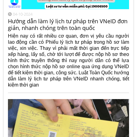
04-10-2024
Hướng dẫn làm lý lịch tư pháp trên VNeID đơn
giản, nhanh chóng trên toàn quốc
Hiện nay có rất nhiều cơ quan, đơn vị yêu cầu người
lao động cần có Phiếu lý lịch tư pháp trong hồ sơ làm
việc, xin việc. Thay vì phải mất thời gian đến trực tiếp
xếp hàng, lấy số, chờ tới lượt để được nộp hồ sơ theo
hình thức truyền thống thì nay người dân có thể lựa
chọn hình thức nộp hồ sơ online qua ứng dụng VNeID
để tiết kiệm thời gian, công sức. Luật Toàn Quốc hướng
dẫn làm lý lịch tư pháp trên VNeID nhanh chóng, tiết
kiệm thời gian