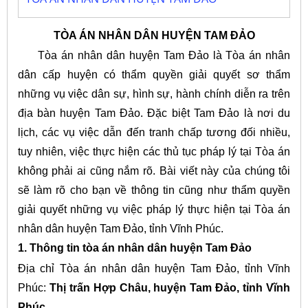
TÒA ÁN NHÂN DÂN HUYỆN TAM ĐẢO
Tòa án nhân dân huyện Tam Đảo là Tòa án nhân
dân cấp huyện có thẩm quyền giải quyết sơ thẩm
những vụ việc dân sự, hình sự, hành chính diễn ra trên
địa bàn huyện Tam Đảo. Đặc biệt Tam Đảo là nơi du
lịch, các vụ việc dẫn đến tranh chấp tương đối nhiều,
tuy nhiên, việc thực hiện các thủ tục pháp lý tại Tòa án
không phải ai cũng nắm rõ. Bài viết này của chúng tôi
sẽ làm rõ cho bạn về thông tin cũng như thẩm quyền
giải quyết những vụ việc pháp lý thực hiện tại Tòa án
nhân dân huyện Tam Đảo, tỉnh Vĩnh Phúc.
1. Thông tin tòa án nhân dân huyện Tam Đảo
Địa chỉ Tòa án nhân dân huyện Tam Đảo, tỉnh Vĩnh
Phúc:
Thị trấn Hợp Châu, huyện Tam Đảo, tỉnh Vĩnh
Phúc.