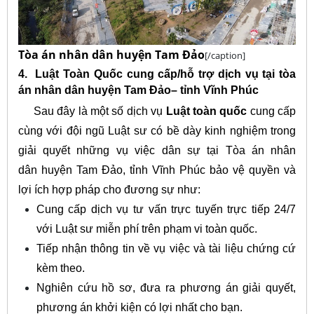
Tòa án nhân dân huyện Tam Đảo
[/caption]
4. Luật Toàn Quốc cung cấp/hỗ trợ dịch vụ
tại tòa
án nhân dân huyện Tam Đảo– tỉnh Vĩnh Phúc
Sau đây là một số dịch vụ
Luật toàn quốc
cung cấp
cùng với đội ngũ Luật sư có bề dày kinh nghiệm trong
giải quyết những vụ việc dân sự tại Tòa án nhân
dân huyện Tam Đảo, tỉnh Vĩnh Phúc bảo vệ quyền và
lợi ích hợp pháp cho đương sự như:
Cung cấp dịch vụ tư vấn trực tuyến trực tiếp 24/7
với Luật sư miễn phí trên phạm vi toàn quốc.
Tiếp nhận thông tin về vụ việc và tài liệu chứng cứ
kèm theo.
Nghiên cứu hồ sơ, đưa ra phương án giải quyết,
phương án khởi kiện có lợi nhất cho bạn.