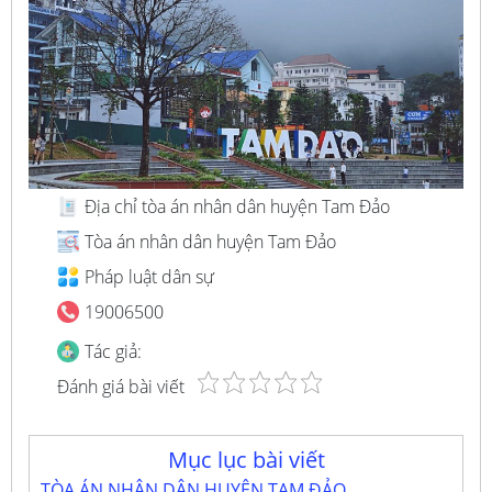
Địa chỉ tòa án nhân dân huyện Tam Đảo
Tòa án nhân dân huyện Tam Đảo
Pháp luật dân sự
19006500
Tác giả:
Đánh giá bài viết
Mục lục bài viết
TÒA ÁN NHÂN DÂN HUYỆN TAM ĐẢO