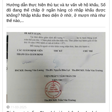
Hướng dẫn thực hiện thủ tục và tư vấn về hộ khẩu, Sổ
đỏ đang thế chấp ở ngân hàng có nhập khẩu được
không? Nhập khẩu theo diện ở nhờ, ở mượn nhà như
thế nào,...
11-03-2025