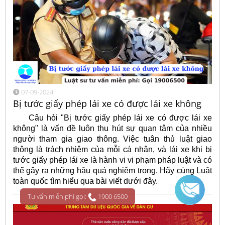
07-09-2024
Bị tước giấy phép lái xe có được lái xe không
Câu hỏi "Bị tước giấy phép lái xe có được lái xe
không" là vấn đề luôn thu hút sự quan tâm của nhiều
người tham gia giao thông. Việc tuân thủ luật giao
thông là trách nhiệm của mỗi cá nhân, và lái xe khi bị
tước giấy phép lái xe là hành vi vi phạm pháp luật và có
thể gây ra những hậu quả nghiêm trọng. Hãy cùng Luật
toàn quốc tìm hiểu qua bài viết dưới đây.
Tư vấn miễn phí gọi:
1900 6500