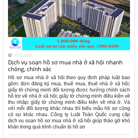
10-07-2026
Dịch vụ soạn hồ sơ mua nhà ở xã hội nhanh
chóng, chính xác
Hồ sơ mua nhà ở xã hội theo quy định pháp luật bao
gồm: đơn đăng ký mua, thuê mua, thuê nhà ở xã hội;
giấy tờ chứng minh đối tượng được hưởng chính sách
hỗ trợ về nhà ở xã hội; giấy tờ chứng minh điều kiện về
thu nhập; giấy tờ chứng minh điều kiện về nhà ở. Và
với mỗi đối tượng khác nhau thì biểu mẫu hồ sơ cũng
có sự khác nhau. Công ty Luật Toàn Quốc cung cấp
dịch vụ soạn hồ sơ mua nhà ở xã hội giúp tháo gỡ khó
khăn trong quá trình chuẩn bị hồ sơ