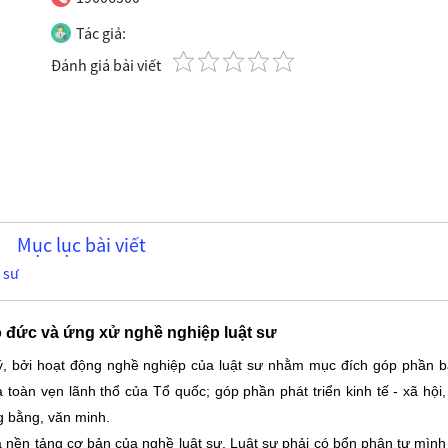
Tác giả:
Đánh giá bài viết
Mục lục bài viết
 sư
o đức và ứng xử nghề nghiệp luật sư
 bởi hoạt động nghề nghiệp của luật sư nhằm mục đích góp phần b
 toàn vẹn lãnh thổ của Tổ quốc; góp phần phát triển kinh tế - xã hội,
g bằng, văn minh.
ền tảng cơ bản của nghề luật sư. Luật sư phải có bổn phận tự mình