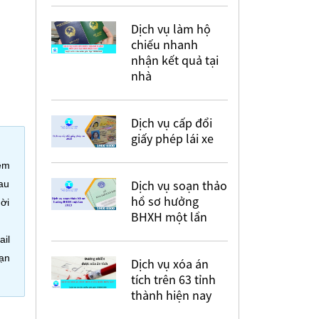
Dịch vụ làm hộ
chiếu nhanh
nhận kết quả tại
nhà
Dịch vụ cấp đổi
giấy phép lái xe
hêm
Dịch vụ soạn thảo
au
hồ sơ hưởng
hời
BHXH một lần
ail
bạn
Dịch vụ xóa án
tích trên 63 tỉnh
thành hiện nay