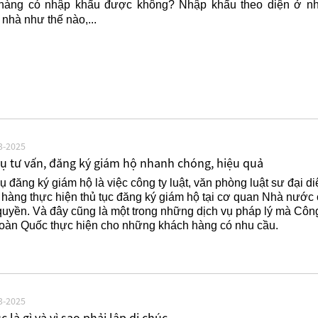
hàng có nhập khẩu được không? Nhập khẩu theo diện ở n
nhà như thế nào,...
3-2025
vụ tư vấn, đăng ký giám hộ nhanh chóng, hiệu quả
ụ đăng ký giám hộ là việc công ty luật, văn phòng luật sư đại di
hàng thực hiện thủ tục đăng ký giám hộ tại cơ quan Nhà nước 
uyền. Và đây cũng là một trong những dịch vụ pháp lý mà Công
Toàn Quốc thực hiện cho những khách hàng có nhu cầu.
3-2025
c là gì và vì sao phải lập di chúc