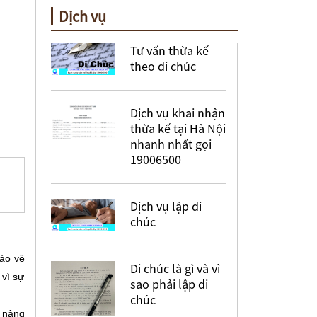
Dịch vụ
Tư vấn thừa kế
theo di chúc
Dịch vụ khai nhận
thừa kế tại Hà Nội
nhanh nhất gọi
19006500
Dịch vụ lập di
chúc
ảo vệ
Di chúc là gì và vì
 vì sự
sao phải lập di
chúc
 nâng