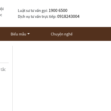
Nội
1900 6500
Luật sư tư vấn gọi:
ốc
0918243004
Dịch vụ tư vấn trực tiếp:
Biểu mẫu
Chuyện nghề
 tắc