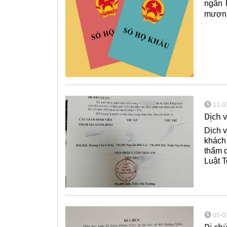
ngân 
mượn 
11-0
Dịch 
Dịch v
khách 
thẩm q
Luật 
05-0
Di chú