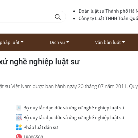
Đoàn luật sư Thành phố Hà 
Công ty Luật TNHH Toàn Qu
 pháp luật
Dịch vụ
Văn bản luật
xử nghề nghiệp luật sư
uật sư Việt Nam được ban hành ngày 20 tháng 07 năm 2011. Quy
Bộ quy tắc đạo đức và ứng xử nghề nghiệp luật sư
Bộ quy tắc đạo đức và ứng xử nghề nghiệp luật sư
Pháp luật dân sự
19006500