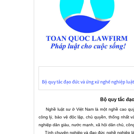
Bộ quy tắc đạo đức và ứng xử nghề nghiệp luật
Bộ quy tắc đạ
Nghề luật sư ở Việt Nam là một nghề cao quý,
công lý, bảo vệ độc lập, chủ quyền, thống nhất và
nghiệp dân giàu, nước mạnh, xã hội dân chủ, côn
Tính chuyên nghiệp và đạo đức nghề nghiệp là n