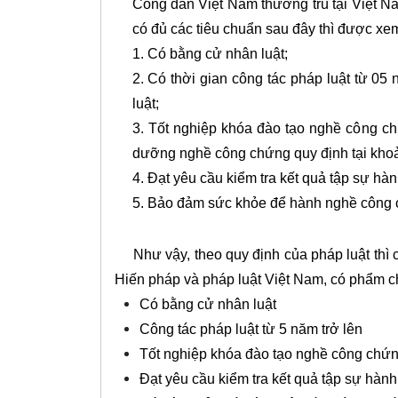
Công dân Việt Nam thường trú tại Việt Na
có đủ các tiêu chuẩn sau đây thì được xe
1. Có bằng cử nhân luật;
2. Có thời gian công tác pháp luật từ 05
luật;
3. Tốt nghiệp khóa đào tạo nghề công ch
dưỡng nghề công chứng quy định tại khoả
4. Đạt yêu cầu kiểm tra kết quả tập sự h
5. Bảo đảm sức khỏe để hành nghề công 
Như vậy, theo quy định của pháp luật thì co
Hiến pháp và pháp luật Việt Nam, có phẩm ch
Có bằng cử nhân luật
Công tác pháp luật từ 5 năm trở lên
Tốt nghiệp khóa đào tạo nghề công chứn
Đạt yêu cầu kiểm tra kết quả tập sự hà