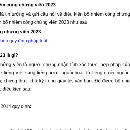
hiệm công chứng viên 2023
in tưởng và gửi câu hỏi về điều kiện bổ nhiệm công chứng
iện bổ nhiệm công chứng viên 2023 như sau:
ng chứng viên 2023
heo quy định pháp luật
23 là gì?
ứng viên là người chứng nhận tính xác thực, hợp pháp củ
từ tiếng Việt sang tiếng nước ngoài hoặc từ tiếng nước ngoài
h, chứng thực chữ ký trong giấy tờ, văn bản. Để được bổ nhi
 điều kiện sau:
014 quy định: