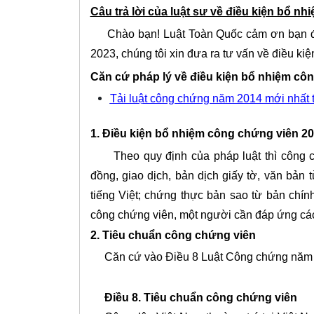
Câu trả lời của luật sư về điều kiện bổ n
Chào bạn! Luật Toàn Quốc cảm ơn bạn đã t
2023, chúng tôi xin đưa ra tư vấn về điều k
Căn cứ pháp lý về điều kiện bổ nhiệm cô
Tải luật công chứng năm 2014 mới nhất t
1. Điều kiện bổ nhiệm công chứng viên 20
Theo quy định của pháp luật thì công ch
đồng, giao dịch, bản dịch giấy tờ, văn bản 
tiếng Việt; chứng thực bản sao từ bản chín
công chứng viên, một người cần đáp ứng các
2. Tiêu chuẩn công chứng viên
Căn cứ vào Điều 8 Luật Công chứng năm 2
Điều 8. Tiêu chuẩn công chứng viên