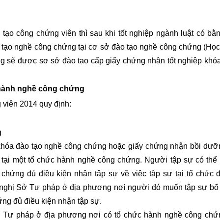
o công chứng viên thì sau khi tốt nghiệp ngành luật có bằ
o tạo nghề công chứng tại cơ sở đào tạo nghề công chứng (Học
áng sẽ được sơ sở đào tạo cấp giấy chứng nhận tốt nghiệp khó
ự hành nghề công chứng
viên 2014 quy định:
g
 khóa đào tạo nghề công chứng hoặc giấy chứng nhận bồi dưỡ
tại một tổ chức hành nghề công chứng. Người tập sự có thể 
chứng đủ điều kiện nhận tập sự về việc tập sự tại tổ chức đ
 nghị Sở Tư pháp ở địa phương nơi người đó muốn tập sự bố t
ứng đủ điều kiện nhận tập sự.
Sở Tư pháp ở địa phương nơi có tổ chức hành nghề công chứ