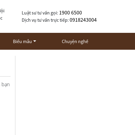
Nội
1900 6500
Luật sư tư vấn gọi:
ốc
0918243004
Dịch vụ tư vấn trực tiếp:
Biểu mẫu
Chuyện nghề
n bạn