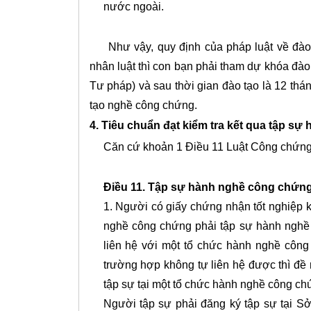
nước ngoài.
Như vậy, quy định của pháp luật về đào tạ
nhân luật thì con bạn phải tham dự khóa đà
Tư pháp) và sau thời gian đào tạo là 12 th
tạo nghề công chứng.
4. Tiêu chuẩn đạt kiểm tra kết qua tập s
Căn cứ khoản 1 Điều 11 Luật Công chứng 
Điều 11. Tập sự hành nghề công chứn
1. Người có giấy chứng nhận tốt nghiệp
nghề công chứng phải tập sự hành nghề 
liên hệ với một tổ chức hành nghề công 
trường hợp không tự liên hệ được thì đề
tập sự tại một tổ chức hành nghề công ch
Người tập sự phải đăng ký tập sự tại 