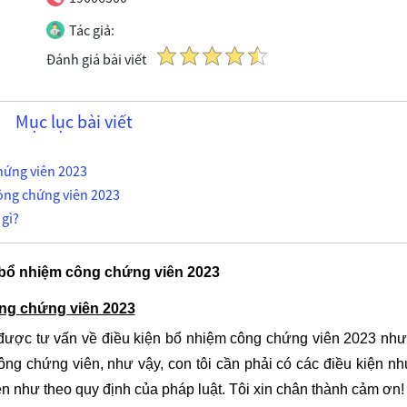
Tác giả:
Đánh giá bài viết
Mục lục bài viết
hứng viên 2023
công chứng viên 2023
 gì?
 bổ nhiệm công chứng viên 2023
ông chứng viên 2023
được tư vấn về điều kiện bổ nhiệm công chứng viên 2023 như
ng chứng viên, như vậy, con tôi cần phải có các điều kiện nh
n như theo quy định của pháp luật. Tôi xin chân thành cảm ơn!