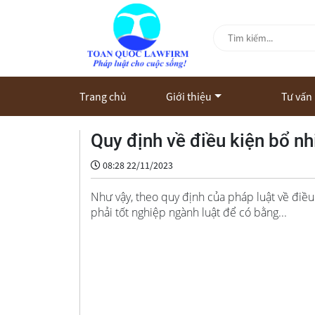
Trang chủ
Giới thiệu
Tư vấn
Quy định về điều kiện bổ n
08:28 22/11/2023
Như vậy, theo quy định của pháp luật về điề
phải tốt nghiệp ngành luật để có bằng...