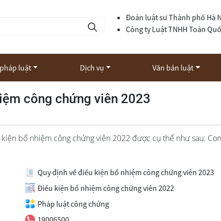
Đoàn luật sư Thành phố Hà 
Công ty Luật TNHH Toàn Qu
 pháp luật
Dịch vụ
Văn bản luật
hiệm công chứng viên 2023
u kiện bổ nhiệm công chứng viên 2022 được cụ thể như sau: Co
Quy định về điều kiện bổ nhiệm công chứng viên 2023
Điều kiện bổ nhiệm công chứng viên 2022
Pháp luật công chứng
19006500