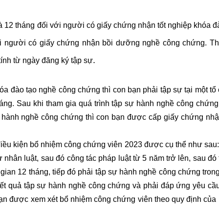
 12 tháng đối với người có giấy chứng nhận tốt nghiệp khóa đ
ới người có giấy chứng nhận bồi dưỡng nghề công chứng. Th
.
ính từ ngày đăng ký tập sự
 đào tạo nghề công chứng thì con bạn phải tập sự tại một tổ
áng. Sau khi tham gia quá trình tập sự hành nghề công chứng
sự hành nghề công chứng thì con bạn được cấp giấy chứng nhậ
iều kiện bổ nhiệm công chứng viên 2023 được cụ thể như sau
 nhân luật, sau đó công tác pháp luật từ 5 năm trở lên, sau đó
 gian 12 tháng, tiếp đó phải tập sự hành nghề công chứng trong
 kết quả tập sự hành nghề công chứng và phải đáp ứng yêu cầ
bạn được xem xét bổ nhiệm công chứng viên theo quy định của