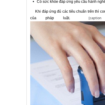
Có sức khỏe đáp ứng yêu cầu hành ngh
Khi đáp ứng đủ các tiêu chuẩn trên thì co
[caption id
của pháp luật.