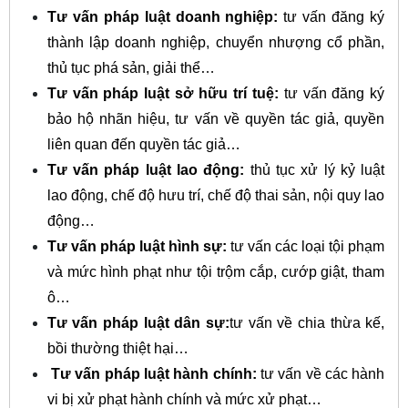
Tư vấn pháp luật doanh nghiệp:
tư vấn đăng ký
thành lập doanh nghiệp, chuyển nhượng cổ phần,
thủ tục phá sản, giải thể…
Tư vấn pháp luật sở hữu trí tuệ:
tư vấn đăng ký
bảo hộ nhãn hiệu, tư vấn về quyền tác giả, quyền
liên quan đến quyền tác giả…
Tư vấn pháp luật lao động:
thủ tục xử lý kỷ luật
lao động, chế độ hưu trí, chế độ thai sản, nội quy lao
động…
Tư vấn pháp luật hình sự:
tư vấn các loại tội phạm
và mức hình phạt như tội trộm cắp, cướp giật, tham
ô…
Tư vấn pháp luật dân sự:
tư vấn về chia thừa kế,
bồi thường thiệt hại…
Tư vấn pháp luật hành chính
:
tư vấn về các hành
vi bị xử phạt hành chính và mức xử phạt…