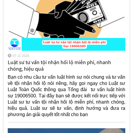
07-11-2024
Luật sư tư vấn tội nhận hối lộ miễn phí, nhanh
chóng, hiệu quả
Bạn có nhu cầu tư vấn luật hình sự nói chung và tư vấn
về tội nhận hối lộ nói riêng, hãy gọi ngay cho Luật sư
Luật Toàn Quốc thông qua Tổng đài tư vấn luật hình
sự 19006500. Tại đây bạn sẽ được kết nối trực tiếp với
Luật sư tư vấn tội nhận hối lộ miễn phí, nhanh chóng,
hiệu quả. Luật sư sẽ tư vấn, định hướng và đưa ra
phương án giải quyết tốt nhất cho bạn