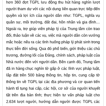
hơn 360 đợt TGPL lưu động thu hút hàng nghìn lượt
người tham dự với các nội dung liên quan trực tiếp đến
quyền và lợi ích của người dân như: TGPL, nghĩa vụ
quân sự, môi trường, đất đai, hôn nhân và gia đình…
Ngoài ra, trợ giúp viên pháp lý của Trung tâm còn trao
đổi, thảo luận về các vụ, việc mà người dân còn vướng
mắc hoặc nêu ra các tình huống pháp lý phát sinh trong
thực tiễn đời sống. Qua đó phổ biến, giới thiệu các chủ
trương, đường lối của Đảng, chính sách, pháp luật của
Nhà nước đến với người dân. Bên cạnh đó, Trung tâm
đã in hàng chục nghìn tờ gấp ở các lĩnh vực pháp luật,
lắp đặt trên 500 bảng thông tin, hộp tin, cung cấp tờ
thông tin về TGPL tại các địa phương và cơ quan tiến
hành tố tụng hai cấp, các hội, cơ sở của người khuyết
tật trên địa bàn tỉnh; thực hiện tư vấn pháp luật cho
2.634 lượt người, hướng dẫn người được TGPL các