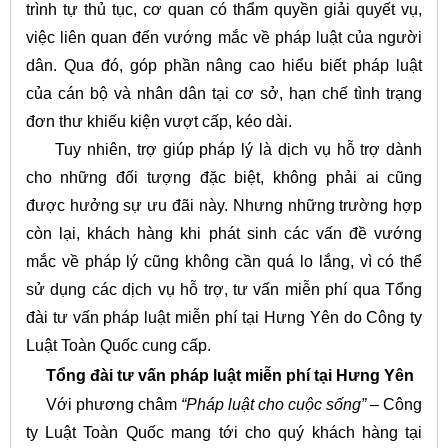
trình tự thủ tục, cơ quan có thẩm quyền giải quyết vụ,
việc liên quan đến vướng mắc về pháp luật của người
dân. Qua đó, góp phần nâng cao hiểu biết pháp luật
của cán bộ và nhân dân tại cơ sở, hạn chế tình trạng
đơn thư khiếu kiện vượt cấp, kéo dài.
Tuy nhiên, trợ giúp pháp lý là dịch vụ hỗ trợ dành
cho những đối tượng đặc biệt, không phải ai cũng
được hưởng sự ưu đãi này. Nhưng những trường hợp
còn lại, khách hàng khi phát sinh các vấn đề vướng
mắc về pháp lý cũng không cần quá lo lắng, vì có thể
sử dụng các dịch vụ hỗ trợ, tư vấn miễn phí qua Tổng
đài tư vấn pháp luật miễn phí tại Hưng Yên do Công ty
Luật Toàn Quốc cung cấp.
Tổng đài tư vấn pháp luật miễn phí tại Hưng Yên
Với phương châm
“Pháp luật cho cuộc sống”
– Công
ty Luật Toàn Quốc mang tới cho quý khách hàng tại