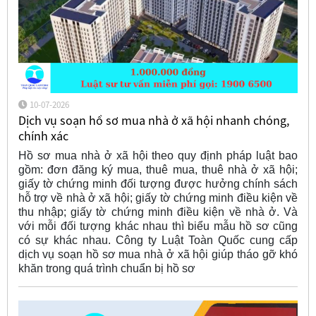
10-07-2026
Dịch vụ soạn hồ sơ mua nhà ở xã hội nhanh chóng,
chính xác
Hồ sơ mua nhà ở xã hội theo quy định pháp luật bao
gồm: đơn đăng ký mua, thuê mua, thuê nhà ở xã hội;
giấy tờ chứng minh đối tượng được hưởng chính sách
hỗ trợ về nhà ở xã hội; giấy tờ chứng minh điều kiện về
thu nhập; giấy tờ chứng minh điều kiện về nhà ở. Và
với mỗi đối tượng khác nhau thì biểu mẫu hồ sơ cũng
có sự khác nhau. Công ty Luật Toàn Quốc cung cấp
dịch vụ soạn hồ sơ mua nhà ở xã hội giúp tháo gỡ khó
khăn trong quá trình chuẩn bị hồ sơ