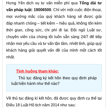
Hưng Yên dịch vụ tư vấn miễn phí qua
Tổng đài tư
vấn pháp luật: 19006500
. Chỉ với một cuộc điện thoại,
mọi vướng mắc của quý khách hàng sẽ được giải
đáp nhanh chóng – tiết kiệm – hiệu quả, không tốn kém
thời gian, công sức, chi phí đi lại. Đội ngũ Luật sư,
chuyên viên của chúng tôi luôn sẵn sàng 24/7 để tiếp
nhận mọi yêu cầu và tư vấn tận tâm, nhiệt tình, giúp quý
khách hàng giải quyết vấn đề của mình một cách tốt
nhất.
Tình huống tham khảo:
Thủ tục đăng ký kết hôn theo quy định pháp
luật hiện hành như thế nào?
Về thủ tục đăng kí kết hôn, đã được quy định cụ thể tại
Điều 18 Luật Hộ tịch năm 2014 như sau: