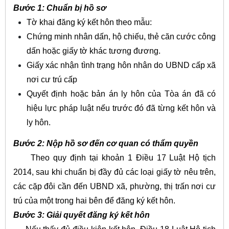
Bước 1: Chuẩn bị hồ sơ
Tờ khai đăng ký kết hôn theo mẫu:
Chứng minh nhân dấn, hộ chiếu, thẻ căn cước công
dấn hoặc giấy tờ khác tương đương.
Giấy xác nhận tình trạng hôn nhân do UBND cấp xã
nơi cư trú cấp
Quyết định hoặc bản án ly hôn của Tòa án đã có
hiệu lực pháp luật nếu trước đó đã từng kết hôn và
ly hôn.
Bước 2:
Nộp hồ sơ đến cơ quan có thẩm quyền
Theo quy định tại khoản 1 Điều 17 Luật Hộ tịch
2014, sau khi chuẩn bị đầy đủ các loại giấy tờ nêu trên,
các cặp đôi cần đến UBND xã, phường, thị trấn nơi cư
trú của một trong hai bên để đăng ký kết hôn.
Bước 3: Giải quyết đăng ký kết hôn