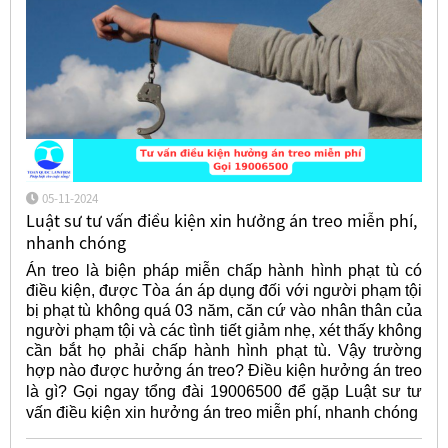
05-11-2024
Luật sư tư vấn điều kiện xin hưởng án treo miễn phí,
nhanh chóng
Án treo là biện pháp miễn chấp hành hình phạt tù có
điều kiện, được Tòa án áp dụng đối với người phạm tội
bị phạt tù không quá 03 năm, căn cứ vào nhân thân của
người phạm tội và các tình tiết giảm nhẹ, xét thấy không
cần bắt họ phải chấp hành hình phạt tù. Vậy trường
hợp nào được hưởng án treo? Điều kiện hưởng án treo
là gì? Gọi ngay tổng đài 19006500 để gặp Luật sư
tư
vấn điều kiện xin hưởng án treo miễn phí, nhanh chóng