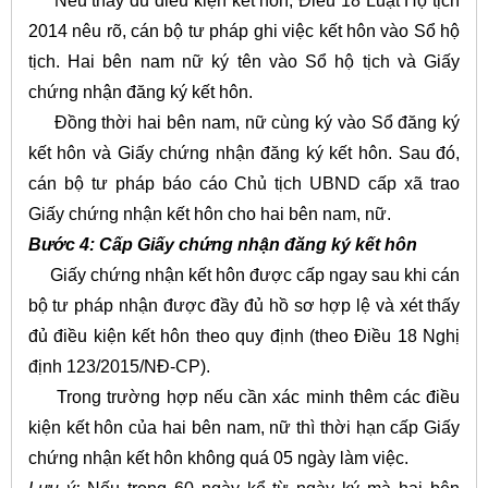
Nếu thấy đủ điều kiện kết hôn, Điều 18 Luật Hộ tịch
2014 nêu rõ, cán bộ tư pháp ghi việc kết hôn vào Sổ hộ
tịch. Hai bên nam nữ ký tên vào Sổ hộ tịch và Giấy
chứng nhận đăng ký kết hôn.
Đồng thời hai bên nam, nữ cùng ký vào Sổ đăng ký
kết hôn và Giấy chứng nhận đăng ký kết hôn. Sau đó,
cán bộ tư pháp báo cáo Chủ tịch UBND cấp xã trao
Giấy chứng nhận kết hôn cho hai bên nam, nữ.
Bước 4: Cấp Giấy chứng nhận đăng ký kết hôn
Giấy chứng nhận kết hôn được cấp ngay sau khi cán
bộ tư pháp nhận được đầy đủ hồ sơ hợp lệ và xét thấy
đủ điều kiện kết hôn theo quy định (theo Điều 18 Nghị
định 123/2015/NĐ-CP).
Trong trường hợp nếu cần xác minh thêm các điều
kiện kết hôn của hai bên nam, nữ thì thời hạn cấp Giấy
chứng nhận kết hôn không quá 05 ngày làm việc.