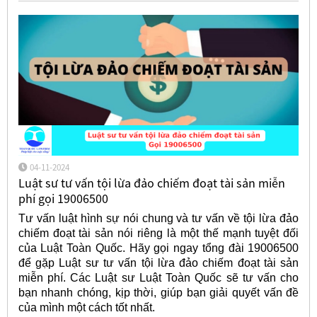
04-11-2024
Luật sư tư vấn tội lừa đảo chiếm đoạt tài sản miễn
phí gọi 19006500
Tư vấn luật hình sự nói chung và tư vấn về tội lừa đảo
chiếm đoạt tài sản nói riêng là một thế mạnh tuyệt đối
của Luật Toàn Quốc. Hãy gọi ngay tổng đài 19006500
để gặp Luật sư tư vấn tội lừa đảo chiếm đoạt tài sản
miễn phí. Các Luật sư Luật Toàn Quốc sẽ tư vấn cho
bạn nhanh chóng, kịp thời, giúp bạn giải quyết vấn đề
của mình một cách tốt nhất.