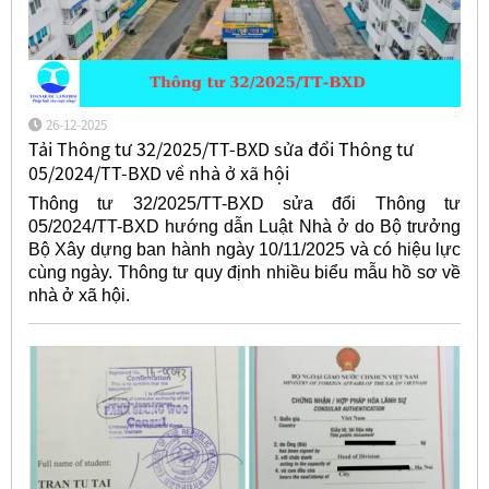
26-12-2025
Tải Thông tư 32/2025/TT-BXD sửa đổi Thông tư
05/2024/TT-BXD về nhà ở xã hội
Thông tư 32/2025/TT-BXD sửa đổi Thông tư
05/2024/TT-BXD hướng dẫn Luật Nhà ở do Bộ trưởng
Bộ Xây dựng ban hành ngày 10/11/2025 và có hiệu lực
cùng ngày. Thông tư quy định nhiều biểu mẫu hồ sơ về
nhà ở xã hội.