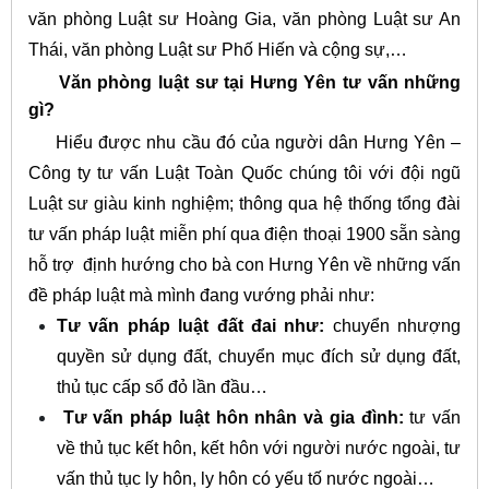
văn phòng Luật sư Hoàng Gia, văn phòng Luật sư An
Thái, văn phòng Luật sư Phố Hiến và cộng sự,…
Văn phòng luật sư tại Hưng Yên tư vấn những
gì?
Hiểu được nhu cầu đó của người dân Hưng Yên –
Công ty tư vấn Luật Toàn Quốc chúng tôi với đội ngũ
Luật sư giàu kinh nghiệm; thông qua hệ thống tổng đài
tư vấn pháp luật miễn phí qua điện thoại 1900 sẵn sàng
hỗ trợ định hướng cho bà con Hưng Yên về những vấn
đề pháp luật mà mình đang vướng phải như:
Tư vấn pháp luật đất đai như:
chuyển nhượng
quyền sử dụng đất, chuyển mục đích sử dụng đất,
thủ tục cấp sổ đỏ lần đầu…
Tư vấn pháp luật hôn nhân và gia đình:
tư vấn
về thủ tục kết hôn, kết hôn với người nước ngoài, tư
vấn thủ tục ly hôn, ly hôn có yếu tố nước ngoài…