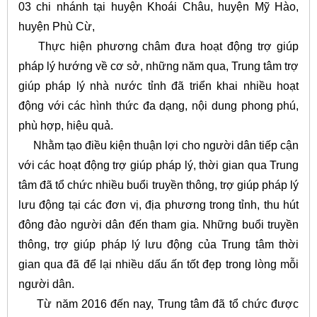
03 chi nhánh tại huyện Khoái Châu, huyện Mỹ Hào,
huyện Phù Cừ,
Thực hiện phương châm đưa hoạt động trợ giúp
pháp lý hướng về cơ sở, những năm qua, Trung tâm trợ
giúp pháp lý nhà nước tỉnh đã triển khai nhiều hoạt
động với các hình thức đa dạng, nội dung phong phú,
phù hợp, hiệu quả.
Nhằm tạo điều kiện thuận lợi cho người dân tiếp cận
với các hoạt động trợ giúp pháp lý, thời gian qua Trung
tâm đã tổ chức nhiều buổi truyền thông, trợ giúp pháp lý
lưu động tại các đơn vị, địa phương trong tỉnh, thu hút
đông đảo người dân đến tham gia. Những buổi truyền
thông, trợ giúp pháp lý lưu động của Trung tâm thời
gian qua đã để lại nhiều dấu ấn tốt đẹp trong lòng mỗi
người dân.
Từ năm 2016 đến nay, Trung tâm đã tổ chức được