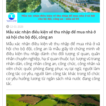
12-01-2026
Mẫu xác nhận điều kiện về thu nhập để mua nhà ở
xã hội cho bộ đội, công an
Mẫu xác nhận điều kiện về thu nhập để mua nhà ở xã
hội cho bộ đội, công an là mẫu giấy tờ chứng minh về
điều kiện thu nhập dành cho đối tượng sĩ quan, quân
nhân chuyên nghiệp, hạ sĩ quan thuộc lực lượng vũ trang
nhân dân, công nhân công an, công chức, công nhân và
viên chức quốc phòng đang phục vụ tại ngũ; người làm
công tác cơ yếu, người làm công tác khác trong tổ chức
cơ yếu hưởng lương từ ngân sách nhà nước đang công
tác.