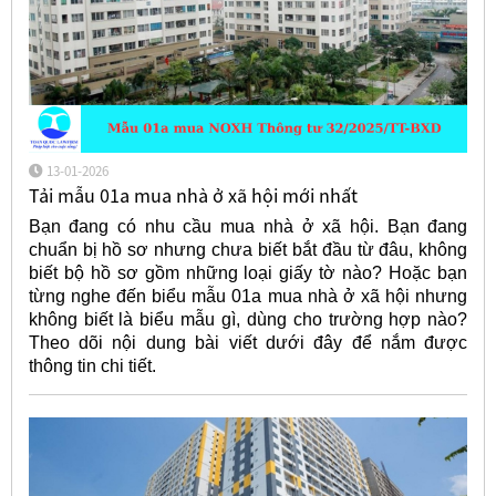
13-01-2026
Tải mẫu 01a mua nhà ở xã hội mới nhất
Bạn đang có nhu cầu mua nhà ở xã hội. Bạn đang
chuẩn bị hồ sơ nhưng chưa biết bắt đầu từ đâu, không
biết bộ hồ sơ gồm những loại giấy tờ nào? Hoặc bạn
từng nghe đến biểu mẫu 01a mua nhà ở xã hội nhưng
không biết là biểu mẫu gì, dùng cho trường hợp nào?
Theo dõi nội dung bài viết dưới đây để nắm được
thông tin chi tiết.