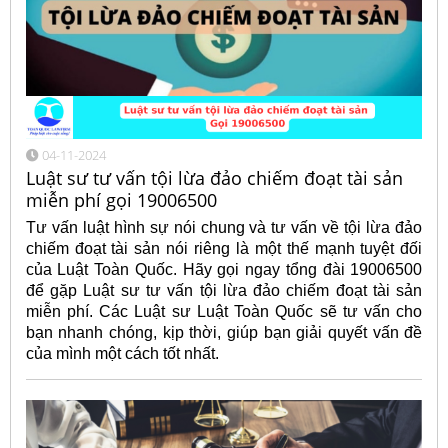
04-11-2024
Luật sư tư vấn tội lừa đảo chiếm đoạt tài sản
miễn phí gọi 19006500
Tư vấn luật hình sự nói chung và tư vấn về tội lừa đảo
chiếm đoạt tài sản nói riêng là một thế mạnh tuyệt đối
của Luật Toàn Quốc. Hãy gọi ngay tổng đài 19006500
để gặp Luật sư tư vấn tội lừa đảo chiếm đoạt tài sản
miễn phí. Các Luật sư Luật Toàn Quốc sẽ tư vấn cho
bạn nhanh chóng, kịp thời, giúp bạn giải quyết vấn đề
của mình một cách tốt nhất.