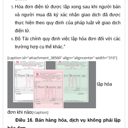
Hóa đơn điện tử được lập xong sau khi người bán
và người mua đã ký xác nhận giao dịch đã được
thực hiện theo quy định của pháp luật về giao dịch
điện tử.
Bộ Tài chính quy định việc lập hóa đơn đối với các
trường hợp cụ thể khác.”
[caption id="attachment_38560" align="aligncenter" width="310"]
lập hóa
đơn khi nào
[/caption]
Điều 16. Bán hàng hóa, dịch vụ không phải lập