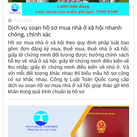
10-07-2026
Dịch vụ soạn hồ sơ mua nhà ở xã hội nhanh
chóng, chính xác
Hồ sơ mua nhà ở xã hội theo quy định pháp luật bao
gồm: đơn đăng ký mua, thuê mua, thuê nhà ở xã hội;
giấy tờ chứng minh đối tượng được hưởng chính sách
hỗ trợ về nhà ở xã hội; giấy tờ chứng minh điều kiện về
thu nhập; giấy tờ chứng minh điều kiện về nhà ở. Và
với mỗi đối tượng khác nhau thì biểu mẫu hồ sơ cũng
có sự khác nhau. Công ty Luật Toàn Quốc cung cấp
dịch vụ soạn hồ sơ mua nhà ở xã hội giúp tháo gỡ khó
khăn trong quá trình chuẩn bị hồ sơ