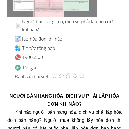
Người bán hàng hóa, dịch vụ phải lập hóa đơn
khi nào?
lập hóa đơn khi nào
Tin tức tổng hợp
19006500
Tác giả:
Đánh giá bài viết
NGƯỜI BÁN HÀNG HÓA, DỊCH VỤ PHẢI LẬP HÓA
ĐƠN KHI NÀO?
Khi nào người bán hàng hóa, dịch vụ phải lập hóa
đơn bán hàng? Người mua không lấy hóa đơn thì
người bán có bắt buộc phải lập hóa đơn bán hàng