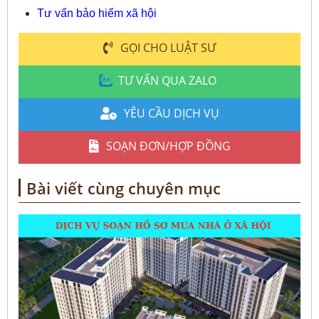
Tư vấn bảo hiểm xã hội
GỌI CHO LUẬT SƯ
TƯ VẤN QUA ZALO
YÊU CẦU DỊCH VỤ
SOẠN ĐƠN/HỢP ĐỒNG
Bài viết cùng chuyên mục