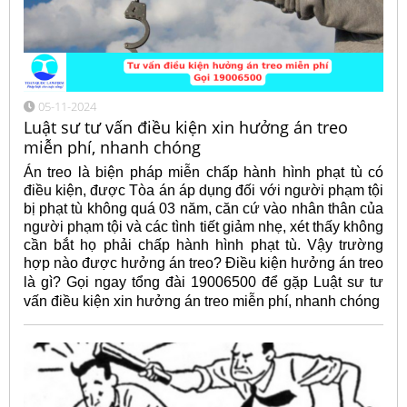
05-11-2024
Luật sư tư vấn điều kiện xin hưởng án treo
miễn phí, nhanh chóng
Án treo là biện pháp miễn chấp hành hình phạt tù có
điều kiện, được Tòa án áp dụng đối với người phạm tội
bị phạt tù không quá 03 năm, căn cứ vào nhân thân của
người phạm tội và các tình tiết giảm nhẹ, xét thấy không
cần bắt họ phải chấp hành hình phạt tù. Vậy trường
hợp nào được hưởng án treo? Điều kiện hưởng án treo
là gì? Gọi ngay tổng đài 19006500 để gặp Luật sư
tư
vấn điều kiện xin hưởng án treo miễn phí, nhanh chóng