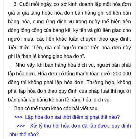
3. Cuối mỗi ngày, cơ sở kinh doanh lập một hóa đơn
giá trị gia tăng hoặc hóa đơn bán hàng ghi số tiền bán
hàng hóa, cung ứng dịch vụ trong ngày thể hiện trên
dòng tổng cộng của bảng kê, ký tên và giữ liên giao cho
người mua, các liên khác luân chuyển theo quy định.
Tiêu thức “Tên, địa chỉ người mua” trên hóa đơn này
ghi là “bán lẻ không giao hóa đơn”.
Như vậy, khi bán hàng hóa dịch vụ, người bán phải
lập hóa đơn. Hóa đơn có tổng thanh tóan dưới 200.000
đồng thì không phải lập hóa đơn. Trường hợp, không
phải lập hóa đơn theo quy định của pháp luật thì người
bán phải lập bảng kê bán lẻ hàng hóa, dịch vụ.
Bạn có thể tham khảo các bài viết sau:
>>>
Lập hóa đơn sai thời điểm bị phạt thế nào?
>>>
Xử lý thu hồi hóa đơn đã lập được quy định
như thế nào?