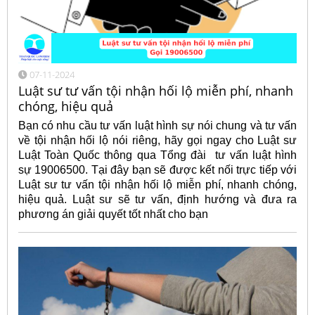
07-11-2024
Luật sư tư vấn tội nhận hối lộ miễn phí, nhanh
chóng, hiệu quả
Bạn có nhu cầu tư vấn luật hình sự nói chung và tư vấn
về tội nhận hối lộ nói riêng, hãy gọi ngay cho Luật sư
Luật Toàn Quốc thông qua Tổng đài tư vấn luật hình
sự 19006500. Tại đây bạn sẽ được kết nối trực tiếp với
Luật sư tư vấn tội nhận hối lộ miễn phí, nhanh chóng,
hiệu quả. Luật sư sẽ tư vấn, định hướng và đưa ra
phương án giải quyết tốt nhất cho bạn