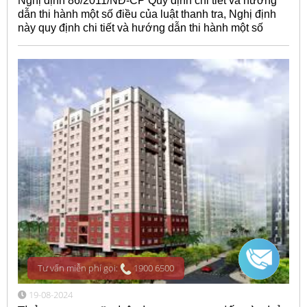
Nghị định 86/2011/NĐ-CP Quy định chi tiết và hướng
dẫn thi hành một số điều của luật thanh tra, Nghị định
này quy định chi tiết và hướng dẫn thi hành một số
Tư vấn miễn phí gọi:
1900 6500
19-08-2024