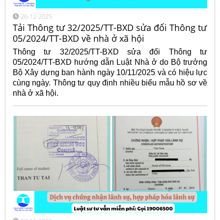
26-12-2025
Tải Thông tư 32/2025/TT-BXD sửa đổi Thông tư
05/2024/TT-BXD về nhà ở xã hội
Thông tư 32/2025/TT-BXD sửa đổi Thông tư
05/2024/TT-BXD hướng dẫn Luật Nhà ở do Bộ trưởng
Bộ Xây dựng ban hành ngày 10/11/2025 và có hiệu lực
cùng ngày. Thông tư quy định nhiều biểu mẫu hồ sơ về
nhà ở xã hội.