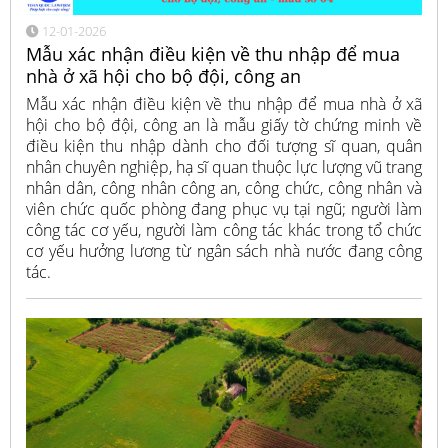
12-01-2026
Mẫu xác nhận điều kiện về thu nhập để mua
nhà ở xã hội cho bộ đội, công an
Mẫu xác nhận điều kiện về thu nhập để mua nhà ở xã
hội cho bộ đội, công an là mẫu giấy tờ chứng minh về
điều kiện thu nhập dành cho đối tượng sĩ quan, quân
nhân chuyên nghiệp, hạ sĩ quan thuộc lực lượng vũ trang
nhân dân, công nhân công an, công chức, công nhân và
viên chức quốc phòng đang phục vụ tại ngũ; người làm
công tác cơ yếu, người làm công tác khác trong tổ chức
cơ yếu hưởng lương từ ngân sách nhà nước đang công
tác.