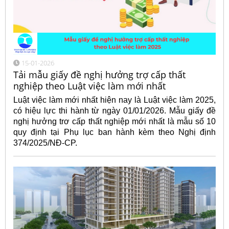
15-01-2026
Tải mẫu giấy đề nghị hưởng trợ cấp thất
nghiệp theo Luật việc làm mới nhất
Luật việc làm mới nhất hiện nay là Luật việc làm 2025,
có hiệu lực thi hành từ ngày 01/01/2026. Mẫu giấy đề
nghị hưởng trơ cấp thất nghiệp mới nhất là mẫu số 10
quy định tại Phụ lục ban hành kèm theo Nghị định
374/2025/NĐ-CP.