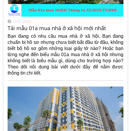
13-01-2026
Tải mẫu 01a mua nhà ở xã hội mới nhất
Bạn đang có nhu cầu mua nhà ở xã hội. Bạn đang
chuẩn bị hồ sơ nhưng chưa biết bắt đầu từ đâu, không
biết bộ hồ sơ gồm những loại giấy tờ nào? Hoặc bạn
từng nghe đến biểu mẫu 01a mua nhà ở xã hội nhưng
không biết là biểu mẫu gì, dùng cho trường hợp nào?
Theo dõi nội dung bài viết dưới đây để nắm được
thông tin chi tiết.