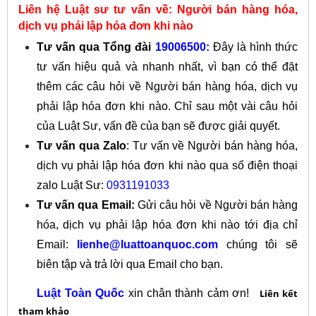
Liên hệ Luật sư tư vấn về: Người bán hàng hóa,
dịch vụ phải lập hóa đơn khi nào
Tư vấn qua Tổng đài
19006500:
Đây là hình thức
tư vấn hiệu quả và nhanh nhất, vì bạn có thể đặt
thêm các câu hỏi về Người bán hàng hóa, dịch vụ
phải lập hóa đơn khi nào. Chỉ sau một vài câu hỏi
của Luật Sư, vấn đề của bạn sẽ được giải quyết.
Tư vấn qua Zalo
: Tư vấn về Người bán hàng hóa,
dịch vụ phải lập hóa đơn khi nào qua số điện thoại
zalo Luật Sư:
0931191033
Tư vấn qua Email:
Gửi câu hỏi về Người bán hàng
hóa, dịch vụ phải lập hóa đơn khi nào tới địa chỉ
Email:
lienhe@luattoanquoc.com
chúng tôi sẽ
biên tập và trả lời qua Email cho bạn.
Luật Toàn Quốc
xin chân thành cảm ơn!
Liên kết
tham khảo