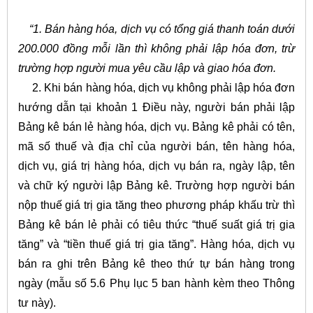
“1. Bán hàng hóa, dịch vụ có tổng giá thanh toán dưới
200.000 đồng mỗi lần thì không phải lập hóa đơn, trừ
trường hợp người mua yêu cầu lập và giao hóa đơn.
2. Khi bán hàng hóa, dịch vụ không phải lập hóa đơn
hướng dẫn tại khoản 1 Điều này, người bán phải lập
Bảng kê bán lẻ hàng hóa, dịch vụ. Bảng kê phải có tên,
mã số thuế và địa chỉ của người bán, tên hàng hóa,
dịch vụ, giá trị hàng hóa, dịch vụ bán ra, ngày lập, tên
và chữ ký người lập Bảng kê. Trường hợp người bán
nộp thuế giá trị gia tăng theo phương pháp khấu trừ thì
Bảng kê bán lẻ phải có tiêu thức “thuế suất giá trị gia
tăng” và “tiền thuế giá trị gia tăng”. Hàng hóa, dịch vụ
bán ra ghi trên Bảng kê theo thứ tự bán hàng trong
ngày (mẫu số 5.6 Phụ lục 5 ban hành kèm theo Thông
tư này).