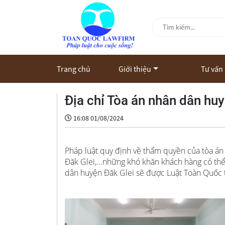
Trang chủ
Giới thiệu
Tư vấn
Địa chỉ Tòa án nhân dân huy
16:08 01/08/2024
Pháp luật quy định về thẩm quyền của tòa án
Đăk Glei,...những khó khăn khách hàng có thể
dân huyện Đăk Glei sẽ được Luật Toàn Quốc t