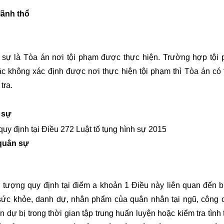
lãnh thổ
 sự là Tòa án nơi tội phạm được thực hiện. Trường hợp tội
ặc không xác định được nơi thực hiện tội phạm thì Tòa án có
tra.
 sự
y định tại Điều 272 Luật tố tụng hình sự 2015
 quân sự
 tượng quy định tại điểm a khoản 1 Điều này liên quan đến b
 sức khỏe, danh dự, nhân phẩm của quân nhân tại ngũ, công 
dự bị trong thời gian tập trung huấn luyện hoặc kiểm tra tình 