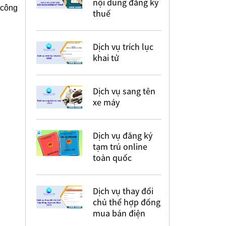
nội dung đăng ký
 công
thuế
Dịch vụ trích lục
khai tử
Dịch vụ sang tên
xe máy
Dịch vụ đăng ký
tạm trú online
toàn quốc
Dịch vụ thay đổi
chủ thể hợp đồng
mua bán điện