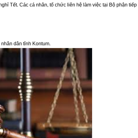
 nghỉ Tết. Các cá nhân, tổ chức liên hệ làm việc tại Bộ phận tiếp
n nhân dân tỉnh Kontum.