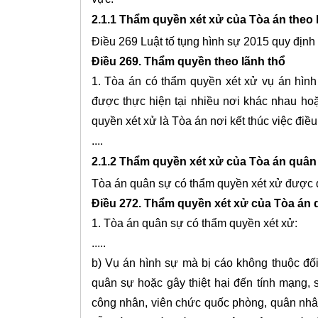
2.1.1 Thẩm quyền xét xử của Tòa án theo 
Điều 269 Luật tố tụng hình sự 2015 quy định
Điều 269. Thẩm quyền theo lãnh thổ
1. Tòa án có thẩm quyền xét xử vụ án hình
được thực hiện tại nhiều nơi khác nhau ho
quyền xét xử là Tòa án nơi kết thúc việc điều 
....
2.1.2 Thẩm quyền xét xử của Tòa án quân
Tòa án quân sự có thẩm quyền xét xử được qu
Điều 272. Thẩm quyền xét xử của Tòa án
1. Tòa án quân sự có thẩm quyền xét xử:
.....
b) Vụ án hình sự mà bị cáo không thuộc đối
quân sự hoặc gây thiệt hại đến tính mạng,
công nhân, viên chức quốc phòng, quân nhân 