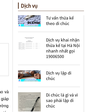
Dịch vụ
Tư vấn thừa kế
theo di chúc
Dịch vụ khai nhận
thừa kế tại Hà Nội
nhanh nhất gọi
19006500
Dịch vụ lập di
chúc
ào và
Di chúc là gì và vì
 giáp
sao phải lập di
chúc
đường