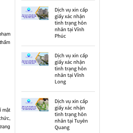
Dịch vụ xin cấp
giấy xác nhận
tình trạng hôn
nhân tại Vĩnh
 phạm
Phúc
 thẩm
Dịch vụ xin cấp
giấy xác nhận
tình trạng hôn
nhân tại Vĩnh
Long
Dịch vụ xin cấp
giấy xác nhận
í mật
tình trạng hôn
chức,
nhân tại Tuyên
Quang
trạng