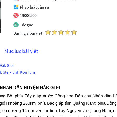
Pháp luật dân sự
19006500
Tác giả:
Đánh giá bài viết
Mục lục bài viết
Đăk Glei
 Glei - tỉnh KonTum
 NHÂN DÂN HUYỆN ĐĂK GLEI
ung Bộ, phía Tây giáp nước Cộng hoà Dân chủ Nhân dân L
giới khoảng 260km, phía Bắc giáp tỉnh Quảng Nam; phía Đông
ai; có đường 14 nối với các tỉnh Tây Nguyên và Quảng Nam, 