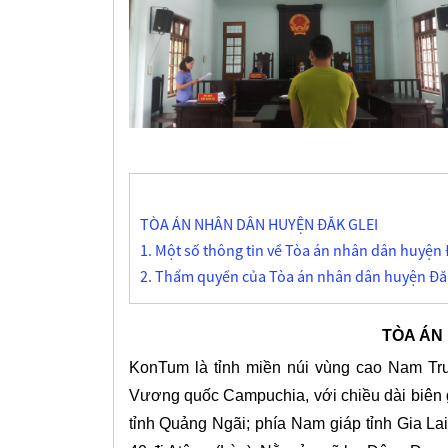
TÒA ÁN NHÂN DÂN HUYỆN ĐĂK GLEI
1. Một số thông tin về Tòa án nhân dân huyện 
2. Thẩm quyền của Tòa án nhân dân huyện Đăk
TÒA ÁN
KonTum là tỉnh miền núi vùng cao Nam Tr
Vương quốc Campuchia, với chiều dài biên 
tỉnh Quảng Ngãi; phía Nam giáp tỉnh Gia L