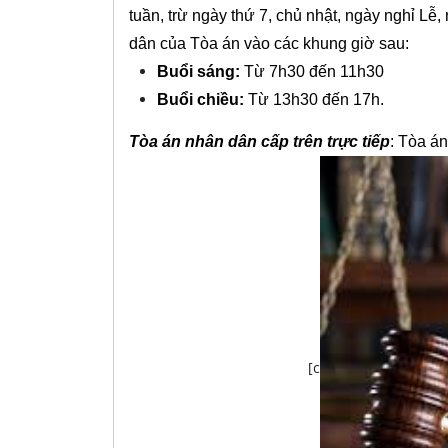
tuần, trừ ngày thứ 7, chủ nhật, ngày nghỉ Lễ,
dân của Tòa án vào các khung giờ sau:
Buổi sáng:
Từ 7h30 đến 11h30
Buổi chiều:
Từ 13h30 đến 17h.
Tòa án nhân dân cấp trên trực tiếp
: Tòa á
[c