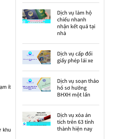
Dịch vụ làm hộ
chiếu nhanh
nhận kết quả tại
nhà
Dịch vụ cấp đổi
giấy phép lái xe
Dịch vụ soạn thảo
hồ sơ hưởng
ạm ít
BHXH một lần
Dịch vụ xóa án
tích trên 63 tỉnh
thành hiện nay
ự khu