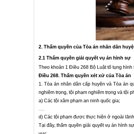
2. Thẩm quyền của Tòa án nhân dân huy
2.1 Thẩm quyền giải quyết vụ án hình sự
Theo khoản 1 Điều 268 Bộ Luật tố tụng hình
Điều 268. Thẩm quyền xét xử của Tòa án
1. Tòa án nhân dân cấp huyện và Tòa án qu
nghiêm trọng, tội phạm nghiêm trọng và tội p
a) Các tội xâm phạm an ninh quốc gia;
.....
d) Các tội phạm được thực hiện ở ngoài lãnh
Tại đây, thẩm quyền giải quyết vụ án hình 
vực.