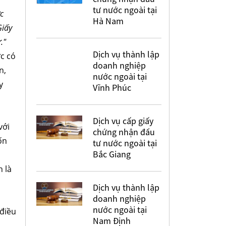
tư nước ngoài tại
c
Hà Nam
Giấy
."
Dịch vụ thành lập
c có
doanh nghiệp
n,
nước ngoài tại
y
Vĩnh Phúc
Dịch vụ cấp giấy
với
chứng nhận đầu
ốn
tư nước ngoài tại
Bắc Giang
 là
Dịch vụ thành lập
doanh nghiệp
nước ngoài tại
 điều
Nam Định