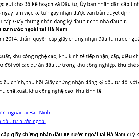
c gửi cho Bộ Kế hoạch và Đầu tư, Ủy ban nhân dân cấp tỉnh
5 ngày làm việc kể từ ngày nhận được văn bản quyết định
ư cấp Giấy chứng nhận đăng ký đầu tư cho nhà đầu tư.
u tư nước ngoài tại Hà Nam
m 2014, thẩm quyền cấp giấy chứng nhận đầu tư nước ngoà
uất, khu công nghệ cao, khu kinh tế tiếp nhận, cấp, điều ch
ư đối với các dự án đầu tư trong khu công nghiệp, khu chế x
điều chỉnh, thu hồi Giấy chứng nhận đăng ký đầu tư đối với 
hu chế xuất, khu công nghệ cao, khu kinh tế.
ớc ngoài tại Bắc Ninh
n đầu tư nước ngoài
 cấp giấy chứng nhận đầu tư nước ngoài tại Hà Nam
quý 