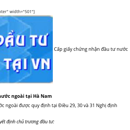
nter" width="501"]
Cấp giấy chứng nhận đầu tư nước
 nước ngoài tại Hà Nam
ngoài được quy định tại Điều 29, 30 và 31 Nghị định
yết định chủ trương đầu tư: