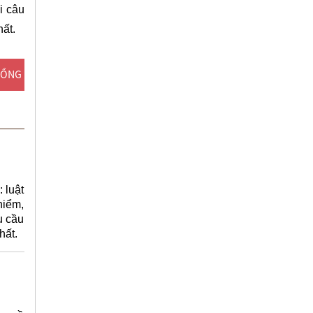
i câu
hất.
ĐỒNG
 luật
hiểm,
u cầu
hất.