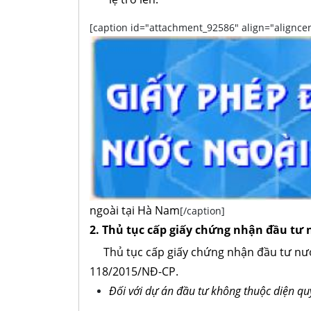
[caption id="attachment_92586" align="alignce
ngoài tại Hà Nam
[/caption]
2. Thủ tục cấp giấy chứng nhận đầu tư
Thủ tục cấp giấy chứng nhận đầu tư nước 
118/2015/NĐ-CP.
Đối với dự án đầu tư không thuộc diện qu