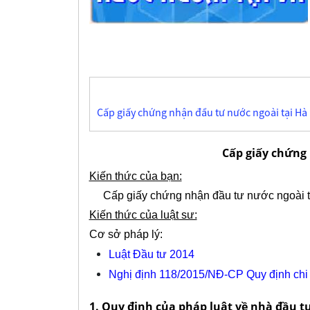
Cấp giấy chứng nhận đầu tư nước ngoài tại H
Cấp giấy chứng
Kiến thức của bạn:
Cấp giấy chứng nhận đầu tư nước ngoài 
Kiến thức của luật sư:
Cơ sở pháp lý:
Luật Đầu tư 2014
Nghị định 118/2015/NĐ-CP Quy định chi t
1. Quy định của pháp luật về nhà đầu 