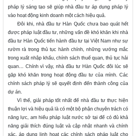
pháp lý sáng tạo sẽ giúp nhà đầu tư áp dụng pháp lý
vào hoạt động kinh doanh một cách hiệu quả.
Đôi khi, nhà đầu tư Hàn Quốc chưa bao quát hết
được pháp luật đầu tư, những vấn đề khó khăn khi nhà
đầu tư Hàn Quốc tiến hành đầu tư tại Việt Nam như sự
rườm rà trong thủ tục hành chính, những vướng mắc
trong xuất nhập khẩu, chính sách thuế quan, thủ tục hải
quan… Chính vì vậy, nhà đầu tư Hàn Quốc đôi lúc sẽ
gặp khó khăn trong hoạt động đầu tư của mình. Các
chính sách pháp lý sẽ quyết định đến thành công của
dự án.
Vì thế, giải pháp tốt nhất để nhà đầu tư thực hiện
thuận lợi và hiệu quả là có một bộ phận chuyên trách có
năng lực, am hiểu pháp luật nước sở tại để có đủ khả
năng giải thích đúng luật và cập nhật nhanh và chính
xác, áp dụng linh hoạt các chính sách pháp luật cho