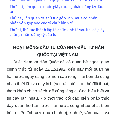
Thứ hai, liên quan tới xin giấy chứng nhận đăng ký đầu
tư
Thứ ba, liên quan tới thủ tục góp vốn, mua cổ phần,
phần vốn góp vào các tổ chức kinh tế
Thứ tư, thủ tục thành lập tổ chức kinh tế sau khi có giấy
chứng nhận đăng ký đầu tư
HOẠT ĐỘNG ĐẦU TƯ CỦA NHÀ ĐẦU TƯ HÀN
QUỐC TẠI VIỆT NAM.
Việt Nam và Hàn Quốc đã có quan hệ ngoại giao
chính thức từ ngày 22/12/1992, đến nay mối quan hệ
hai nước ngày càng trở nên sâu rộng, Hai bên đã cùng
nhau thiết lập và duy trì hiệu quả nhiều cơ chế đối thoại,
tham khảo chính sách để cùng tăng cường hiểu biết và
tin cậy lẫn nhau, kịp thời trao đổi các biện pháp thúc
đẩy quan hệ hai nước.Hai nước cùng nhau phát triển
trên nhiều lĩnh vực như chính trị, kinh tế, văn hóa… và