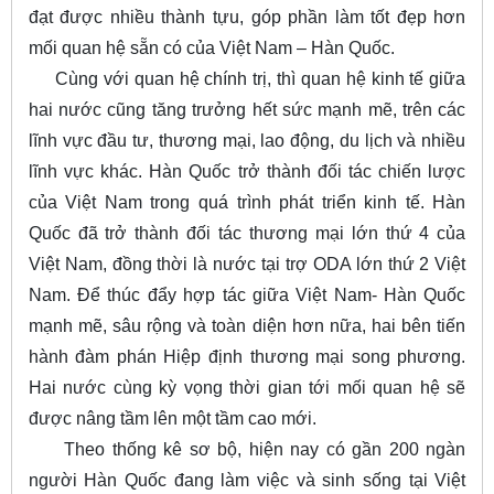
đạt được nhiều thành tựu, góp phần làm tốt đẹp hơn
mối quan hệ sẵn có của Việt Nam – Hàn Quốc.
Cùng với quan hệ chính trị, thì quan hệ kinh tế giữa
hai nước cũng tăng trưởng hết sức mạnh mẽ, trên các
lĩnh vực đầu tư, thương mại, lao động, du lịch và nhiều
lĩnh vực khác. Hàn Quốc trở thành đối tác chiến lược
của Việt Nam trong quá trình phát triển kinh tế. Hàn
Quốc đã trở thành đối tác thương mại lớn thứ 4 của
Việt Nam, đồng thời là nước tại trợ ODA lớn thứ 2 Việt
Nam. Để thúc đẩy hợp tác giữa Việt Nam- Hàn Quốc
mạnh mẽ, sâu rộng và toàn diện hơn nữa, hai bên tiến
hành đàm phán Hiệp định thương mại song phương.
Hai nước cùng kỳ vọng thời gian tới mối quan hệ sẽ
được nâng tầm lên một tầm cao mới.
Theo thống kê sơ bộ, hiện nay có gần 200 ngàn
người Hàn Quốc đang làm việc và sinh sống tại Việt