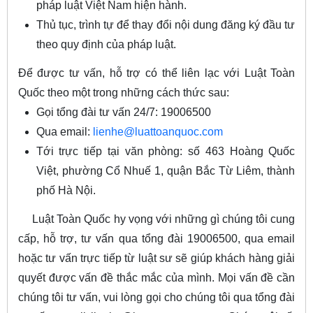
pháp luật Việt Nam hiện hành.
Thủ tục, trình tự để thay đổi nội dung đăng ký đầu tư
theo quy định của pháp luật.
Để được tư vấn, hỗ trợ có thể liên lạc với Luật Toàn
Quốc theo một trong những cách thức sau:
Gọi tổng đài tư vấn 24/7: 19006500
Qua email:
lienhe@luattoanquoc.com
Tới trực tiếp tại văn phòng: số 463 Hoàng Quốc
Việt, phường Cổ Nhuế 1, quận Bắc Từ Liêm, thành
phố Hà Nội.
Luật Toàn Quốc hy vọng với những gì chúng tôi cung
cấp, hỗ trợ, tư vấn qua tổng đài 19006500, qua email
hoặc tư vấn trực tiếp từ luật sư sẽ giúp khách hàng giải
quyết được vấn đề thắc mắc của mình. Mọi vấn đề cần
chúng tôi tư vấn, vui lòng gọi cho chúng tôi qua tổng đài