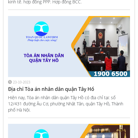
kinh tế. hợp đồng PPP. Hợp đồng BCC.
23-10-2023
Địa chỉ Tòa án nhân dân quận Tây Hồ
Hiện nay, Tòa án nhân dân quận Tây Hồ có địa chỉ tại: số
12/431 đường Âu Cơ, phường Nhật Tân, quận Tây Hồ, Thành
phố Hà Nội.