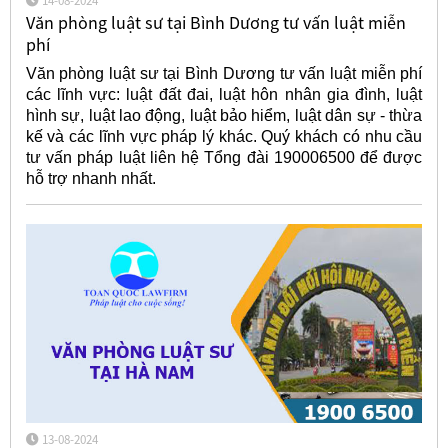
14-08-2024
Văn phòng luật sư tại Bình Dương tư vấn luật miễn
phí
Văn phòng luật sư tại Bình Dương tư vấn luật miễn phí
các lĩnh vực: luật đất đai, luật hôn nhân gia đình, luật
hình sự, luật lao động, luật bảo hiểm, luật dân sự - thừa
kế và các lĩnh vực pháp lý khác. Quý khách có nhu cầu
tư vấn pháp luật liên hệ Tổng đài 190006500 để được
hỗ trợ nhanh nhất.
13-08-2024