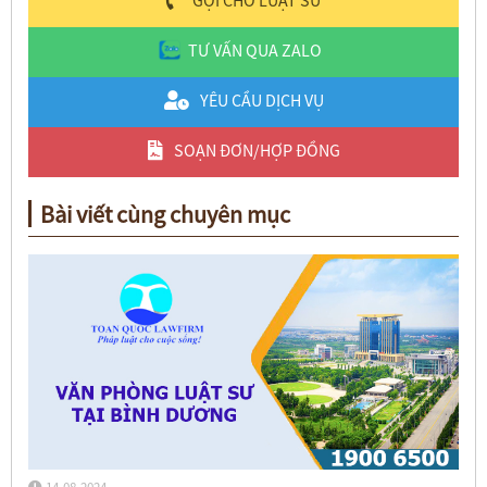
GỌI CHO LUẬT SƯ
TƯ VẤN QUA ZALO
YÊU CẦU DỊCH VỤ
SOẠN ĐƠN/HỢP ĐỒNG
Bài viết cùng chuyên mục