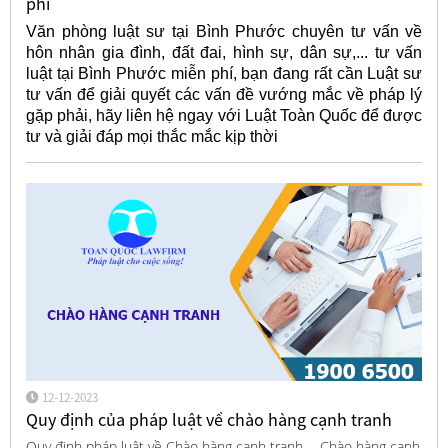
phí
Văn phòng luật sư tại Bình Phước chuyên tư vấn về
hôn nhân gia đình, đất đai, hình sự, dân sự,... tư vấn
luật tại Bình Phước miễn phí, bạn đang rất cần Luật sư
tư vấn để giải quyết các vấn đề vướng mắc về pháp lý
gặp phải, hãy liên hệ ngay với Luật Toàn Quốc để được
tư và giải đáp mọi thắc mắc kịp thời
12-12-2023
Quy định của pháp luật về chào hàng cạnh tranh
Quy định pháp luật về Chào hàng cạnh tranh ... Chào hàng cạnh