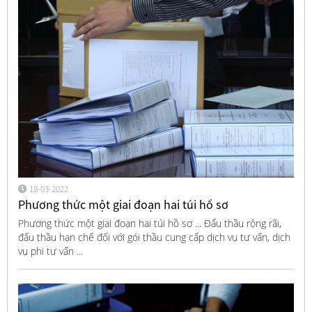
18-03-2022
Phương thức một giai đoạn hai túi hồ sơ
Phương thức một giai đoạn hai túi hồ sơ ... Đấu thầu rộng rãi,
đấu thầu hạn chế đối với gói thầu cung cấp dịch vụ tư vấn, dịch
vụ phi tư vấn ...