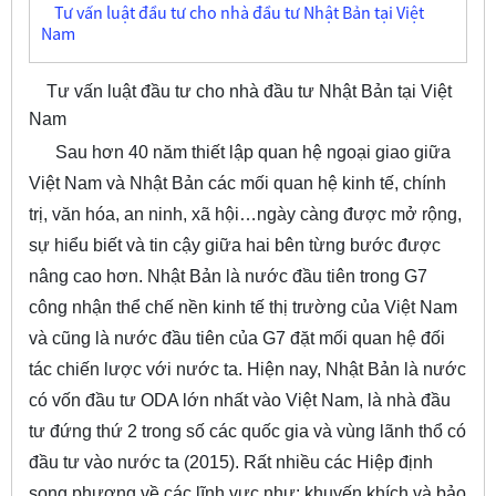
Tư vấn luật đầu tư cho nhà đầu tư Nhật Bản tại Việt
Nam
Tư vấn luật đầu tư cho nhà đầu tư Nhật Bản tại Việt
Nam
Sau hơn 40 năm thiết lập quan hệ ngoại giao giữa
Việt Nam và Nhật Bản các mối quan hệ kinh tế, chính
trị, văn hóa, an ninh, xã hội…ngày càng được mở rộng,
sự hiểu biết và tin cậy giữa hai bên từng bước được
nâng cao hơn. Nhật Bản là nước đầu tiên trong G7
công nhận thể chế nền kinh tế thị trường của Việt Nam
và cũng là nước đầu tiên của G7 đặt mối quan hệ đối
tác chiến lược với nước ta. Hiện nay, Nhật Bản là nước
có vốn đầu tư ODA lớn nhất vào Việt Nam, là nhà đầu
tư đứng thứ 2 trong số các quốc gia và vùng lãnh thổ có
đầu tư vào nước ta (2015). Rất nhiều các Hiệp định
song phương về các lĩnh vực như: khuyến khích và bảo