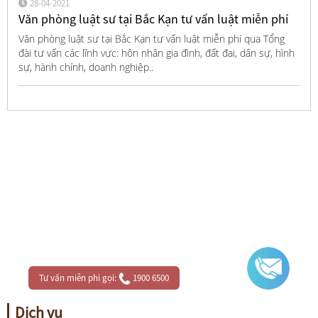
28-04-2021
Văn phòng luật sư tại Bắc Kạn tư vấn luật miễn phí
Văn phòng luật sư tại Bắc Kạn tư vấn luật miễn phí qua Tổng
đài tư vấn các lĩnh vực: hôn nhân gia đình, đất đai, dân sự, hình
sự, hành chính, doanh nghiệp..
Tư vấn miễn phí gọi:
1900 6500
Dịch vụ