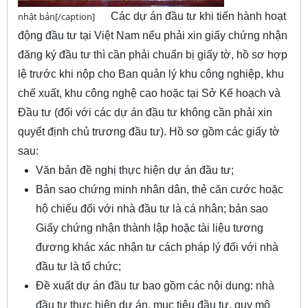
nhật bản[/caption]
Các dự án đầu tư khi tiến hành hoạt
động đầu tư tại Việt Nam nếu phải xin giấy chứng nhận
đăng ký đầu tư thì cần phải chuẩn bị giấy tờ, hồ sơ hợp
lệ trước khi nộp cho Ban quản lý khu công nghiệp, khu
chế xuất, khu công nghệ cao hoặc tại Sở Kế hoạch và
Đầu tư (đối với các dự án đầu tư không cần phải xin
quyết định chủ trương đầu tư). Hồ sơ gồm các giấy tờ
sau:
Văn bản đề nghị thực hiện dự án đầu tư;
Bản sao chứng minh nhân dân, thẻ căn cước hoặc
hộ chiếu đối với nhà đầu tư là cá nhân; bản sao
Giấy chứng nhận thành lập hoặc tài liệu tương
đương khác xác nhận tư cách pháp lý đối với nhà
đầu tư là tổ chức;
Đề xuất dự án đầu tư bao gồm các nội dung: nhà
đầu tư thực hiện dự án, mục tiêu đầu tư, quy mô