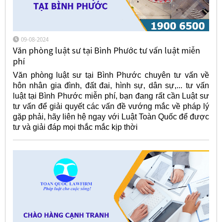
09-08-2024
Văn phòng luật sư tại Bình Phước tư vấn luật miễn
phí
Văn phòng luật sư tại Bình Phước chuyên tư vấn về
hôn nhân gia đình, đất đai, hình sự, dân sự,... tư vấn
luật tại Bình Phước miễn phí, bạn đang rất cần Luật sư
tư vấn để giải quyết các vấn đề vướng mắc về pháp lý
gặp phải, hãy liên hệ ngay với Luật Toàn Quốc để được
tư và giải đáp mọi thắc mắc kịp thời