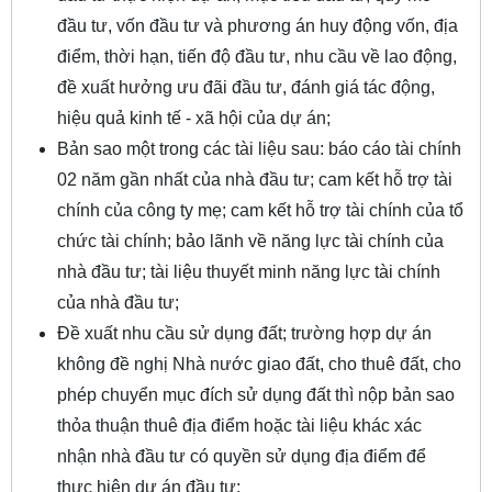
đầu tư, vốn đầu tư và phương án huy động vốn, địa
điểm, thời hạn, tiến độ đầu tư, nhu cầu về lao động,
đề xuất hưởng ưu đãi đầu tư, đánh giá tác động,
hiệu quả kinh tế - xã hội của dự án;
Bản sao một trong các tài liệu sau: báo cáo tài chính
02 năm gần nhất của nhà đầu tư; cam kết hỗ trợ tài
chính của công ty mẹ; cam kết hỗ trợ tài chính của tổ
chức tài chính; bảo lãnh về năng lực tài chính của
nhà đầu tư; tài liệu thuyết minh năng lực tài chính
của nhà đầu tư;
Đề xuất nhu cầu sử dụng đất; trường hợp dự án
không đề nghị Nhà nước giao đất, cho thuê đất, cho
phép chuyển mục đích sử dụng đất thì nộp bản sao
thỏa thuận thuê địa điểm hoặc tài liệu khác xác
nhận nhà đầu tư có quyền sử dụng địa điểm để
thực hiện dự án đầu tư;