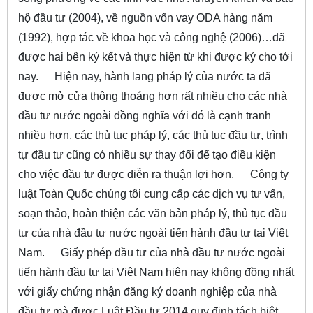
hộ đầu tư (2004), về nguồn vốn vay ODA hàng năm
(1992), hợp tác về khoa học và công nghệ (2006)…đã
được hai bên ký kết và thực hiện từ khi được ký cho tới
nay.
Hiện nay, hành lang pháp lý của nước ta đã
được mở cửa thông thoáng hơn rất nhiều cho các nhà
đầu tư nước ngoài đồng nghĩa với đó là cạnh tranh
nhiều hơn, các thủ tục pháp lý, các thủ tục đầu tư, trình
tự đầu tư cũng có nhiều sự thay đổi để tạo điều kiện
cho việc đầu tư được diễn ra thuận lợi hơn.
Công ty
luật Toàn Quốc chúng tôi cung cấp các dịch vụ tư vấn,
soạn thảo, hoàn thiện các văn bản pháp lý, thủ tục đầu
tư của nhà đầu tư nước ngoài tiến hành đầu tư tại Việt
Nam.
Giấy phép đầu tư của nhà đầu tư nước ngoài
tiến hành đầu tư tại Việt Nam hiện nay không đồng nhất
với giấy chứng nhận đăng ký doanh nghiệp của nhà
đầu tư mà được Luật Đầu tư 2014 quy định tách biệt,