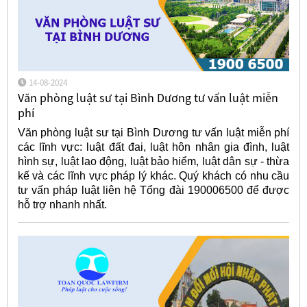
14-08-2024
Văn phòng luật sư tại Bình Dương tư vấn luật miễn
phí
Văn phòng luật sư tại Bình Dương tư vấn luật miễn phí
các lĩnh vực: luật đất đai, luật hôn nhân gia đình, luật
hình sự, luật lao động, luật bảo hiểm, luật dân sự - thừa
kế và các lĩnh vực pháp lý khác. Quý khách có nhu cầu
tư vấn pháp luật liên hệ Tổng đài 190006500 để được
hỗ trợ nhanh nhất.