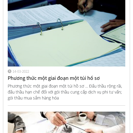
14-03-2022
Phương thức một giai đoạn một túi hồ sơ
Phương thức một giai đoạn một túi hồ sơ ... Đấu thầu rộng rãi,
đấu thầu hạn chế đối với gói thầu cung cấp dịch vụ phi tư vấn;
gói thầu mua sắm hàng hóa