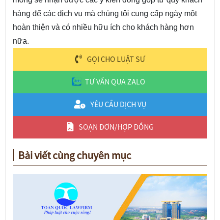
hàng để các dịch vụ mà chúng tôi cung cấp ngày một
hoàn thiện và có nhiều hữu ích cho khách hàng hơn
nữa.
GỌI CHO LUẬT SƯ
TƯ VẤN QUA ZALO
YÊU CẦU DỊCH VỤ
SOẠN ĐƠN/HỢP ĐỒNG
Bài viết cùng chuyên mục