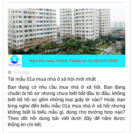
13-01-2026
Tải mẫu 01a mua nhà ở xã hội mới nhất
Bạn đang có nhu cầu mua nhà ở xã hội. Bạn đang
chuẩn bị hồ sơ nhưng chưa biết bắt đầu từ đâu, không
biết bộ hồ sơ gồm những loại giấy tờ nào? Hoặc bạn
từng nghe đến biểu mẫu 01a mua nhà ở xã hội nhưng
không biết là biểu mẫu gì, dùng cho trường hợp nào?
Theo dõi nội dung bài viết dưới đây để nắm được
thông tin chi tiết.