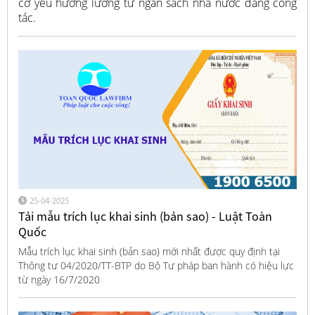
cơ yếu hưởng lương từ ngân sách nhà nước đang công
tác.
25-04-2025
Tải mẫu trích lục khai sinh (bản sao) - Luật Toàn
Quốc
Mẫu trích lục khai sinh (bản sao) mới nhất được quy định tại
Thông tư 04/2020/TT-BTP do Bộ Tư pháp ban hành có hiệu lực
từ ngày 16/7/2020