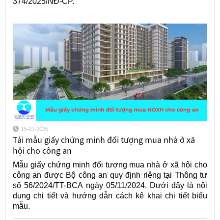
374/2025/NĐ-CP.
15-01-2026
Tải mẫu giấy chứng minh đối tượng mua nhà ở xã
hội cho công an
Mẫu giấy chứng minh đối tượng mua nhà ở xã hội cho
công an được Bộ công an quy định riêng tại Thông tư
số 56/2024/TT-BCA ngày 05/11/2024. Dưới đây là nội
dung chi tiết và hướng dẫn cách kê khai chi tiết biểu
mẫu.