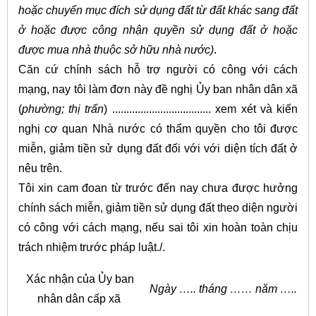
hoặc chuyển mục đích sử dụng đất từ đất khác sang đất
ở hoặc được công nhận quyền sử dụng đất ở hoặc
được mua nhà thuộc sở hữu nhà nước)
.
Căn cứ chính sách hỗ trợ người có công với cách
mạng, nay tôi làm đơn này đề nghị Ủy ban nhân dân xã
(
phường; thị trấn
) ................................... xem xét và kiến
nghị cơ quan Nhà nước có thẩm quyền cho tôi được
miễn, giảm tiền sử dụng đất đối với với diện tích đất ở
nêu trên.
Tôi xin cam đoan từ trước đến nay chưa được hưởng
chính sách miễn, giảm tiền sử dụng đất theo diện người
có công với cách mạng, nếu sai tôi xin hoàn toàn chịu
trách nhiệm trước pháp luật./.
Xác nhận của Ủy ban
Ngày ….. tháng …… năm …..
nhân dân cấp xã