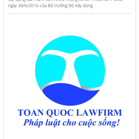
ngày 30/6/2016 của Bộ trưởng Bộ Xây dựng