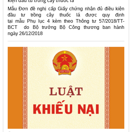
kiện đầu tư trồng cây thuốc lá
Mẫu Đơn đề nghị cấp Giấy chứng nhận đủ điều kiện
đầu tư trồng cây thuốc lá được quy định
tại mẫu Phụ lục 4 kèm theo Thông tư 57/2018/TT-
BCT do Bộ trưởng Bộ Công thương ban hành
ngày 26/12/2018