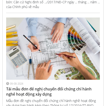
bón: Căn cứ Nghị định số .../2017/NĐ-CP ngày ... tháng ... năm ...
của Chính phủ về mẫu
09-08-2024
Tải mẫu đơn đề nghị chuyển đổi chứng chỉ hành
nghề hoạt động xây dựng
Mẫu đơn đề nghị chuyển đổi chứng chỉ hành nghề hoạt động
xây dựng ban hành kèm theo Thông tư số 17/2016/TT-BXD