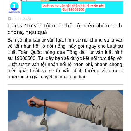
07-11-2024
Luật sư tư vấn tội nhận hối lộ miễn phí, nhanh
chóng, hiệu quả
Bạn có nhu cầu tư vấn luật hình sự nói chung và tư vấn
về tội nhận hối lộ nói riêng, hãy gọi ngay cho Luật sư
Luật Toàn Quốc thông qua Tổng đài tư vấn luật hình
sự 19006500. Tại đây bạn sẽ được kết nối trực tiếp với
Luật sư tư vấn tội nhận hối lộ miễn phí, nhanh chóng,
hiệu quả. Luật sư sẽ tư vấn, định hướng và đưa ra
phương án giải quyết tốt nhất cho bạn