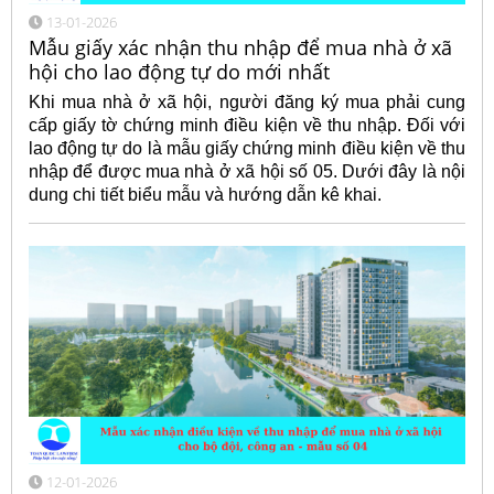
13-01-2026
Mẫu giấy xác nhận thu nhập để mua nhà ở xã
hội cho lao động tự do mới nhất
Khi mua nhà ở xã hội, người đăng ký mua phải cung
cấp giấy tờ chứng minh điều kiện về thu nhập. Đối với
lao động tự do là mẫu giấy chứng minh điều kiện về thu
nhập để được mua nhà ở xã hội số 05. Dưới đây là nội
dung chi tiết biểu mẫu và hướng dẫn kê khai.
12-01-2026