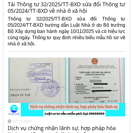
Tải Thông tư 32/2025/TT-BXD sửa đổi Thông tư
05/2024/TT-BXD về nhà ở xã hội
Thông tư 32/2025/TT-BXD sửa đổi Thông tư
05/2024/TT-BXD hướng dẫn Luật Nhà ở do Bộ trưởng
Bộ Xây dựng ban hành ngày 10/11/2025 và có hiệu lực
cùng ngày. Thông tư quy định nhiều biểu mẫu hồ sơ về
nhà ở xã hội.
27-11-2025
Dịch vụ chứng nhận lãnh sự, hợp pháp hóa