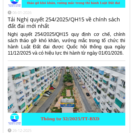
06-01-2026
Tải Nghị quyết 254/2025/QH15 về chính sách
đất đai mới nhất
Nghị quyết 254/2025/QH15 quy định cơ chế, chính
sách tháo gỡ khó khăn, vướng mắc trong tổ chức thi
hành Luật Đất đai được Quốc hội thông qua ngày
11/12/2025 và có hiệu lực thi hành từ ngày 01/01/2026.
26-12-2025