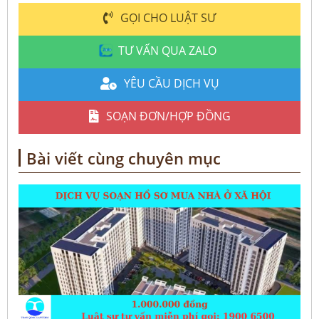
GỌI CHO LUẬT SƯ
TƯ VẤN QUA ZALO
YÊU CẦU DỊCH VỤ
SOẠN ĐƠN/HỢP ĐỒNG
Bài viết cùng chuyên mục