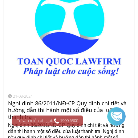
21-08-2024
Nghị định 86/2011/NĐ-CP Quy định chi tiết và
hướng dẫn thi hành một số điều của luật
thanh tra
Tư vấn miễn phí gọi:
1900 6500
Nghị định 86/2011/NĐ-CP Quy định chi tiết và hướng
dẫn thi hành một số điều của luật thanh tra, Nghị định
này quy định chi tiết và hướng dẫn thi hành một số