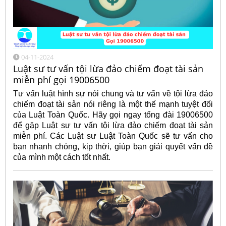
04-11-2024
Luật sư tư vấn tội lừa đảo chiếm đoạt tài sản
miễn phí gọi 19006500
Tư vấn luật hình sự nói chung và tư vấn về tội lừa đảo
chiếm đoạt tài sản nói riêng là một thế mạnh tuyệt đối
của Luật Toàn Quốc. Hãy gọi ngay tổng đài 19006500
để gặp Luật sư tư vấn tội lừa đảo chiếm đoạt tài sản
miễn phí. Các Luật sư Luật Toàn Quốc sẽ tư vấn cho
bạn nhanh chóng, kịp thời, giúp bạn giải quyết vấn đề
của mình một cách tốt nhất.