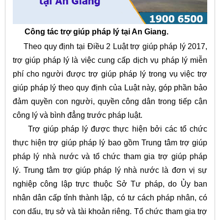
Công tác trợ giúp pháp lý tại An Giang.
Theo quy định tại Điều 2 Luật trợ giúp pháp lý 2017,
trợ giúp pháp lý là việc cung cấp dịch vụ pháp lý miễn
phí cho người được trợ giúp pháp lý trong vụ việc trợ
giúp pháp lý theo quy định của Luật này, góp phần bảo
đảm quyền con người, quyền công dân trong tiếp cận
công lý và bình đẳng trước pháp luật.
Trợ giúp pháp lý được thực hiện bởi các tổ chức
thực hiện trợ giúp pháp lý bao gồm Trung tâm trợ giúp
pháp lý nhà nước và tổ chức tham gia trợ giúp pháp
lý. Trung tâm trợ giúp pháp lý nhà nước là đơn vị sự
nghiệp công lập trực thuộc Sở Tư pháp, do Ủy ban
nhân dân cấp tỉnh thành lập, có tư cách pháp nhân, có
con dấu, trụ sở và tài khoản riêng. Tổ chức tham gia trợ