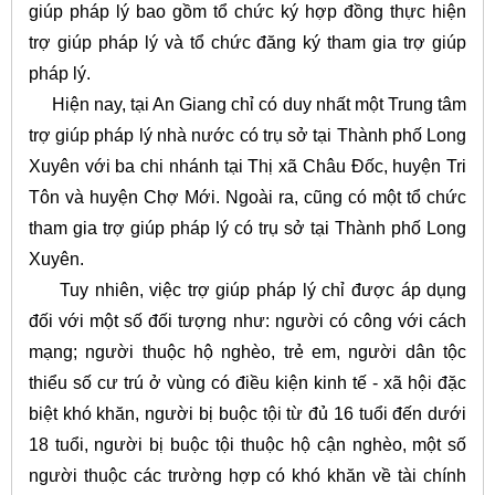
giúp pháp lý bao gồm tổ chức ký hợp đồng thực hiện
trợ giúp pháp lý và tổ chức đăng ký tham gia trợ giúp
pháp lý.
Hiện nay, tại An Giang chỉ có duy nhất một Trung tâm
trợ giúp pháp lý nhà nước có trụ sở tại Thành phố Long
Xuyên với ba chi nhánh tại Thị xã Châu Đốc, huyện Tri
Tôn và huyện Chợ Mới. Ngoài ra, cũng có một tổ chức
tham gia trợ giúp pháp lý có trụ sở tại Thành phố Long
Xuyên.
Tuy nhiên, việc trợ giúp pháp lý chỉ được áp dụng
đối với một số đối tượng như: người có công với cách
mạng; người thuộc hộ nghèo, trẻ em, người dân tộc
thiểu số cư trú ở vùng có điều kiện kinh tế - xã hội đặc
biệt khó khăn, người bị buộc tội từ đủ 16 tuổi đến dưới
18 tuổi, người bị buộc tội thuộc hộ cận nghèo, một số
người thuộc các trường hợp có khó khăn về tài chính