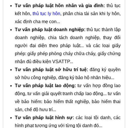
Tư vấn pháp luật hôn nhân và gia đình:
thủ tục
kết hôn,
thủ tục ly hôn
, phân chia tài sản khi ly hôn,
xác định cha mẹ con...
Tư vấn pháp luật doanh nghiệp:
thủ tục thành lập
doanh nghiệp, chia tách doanh nghiệp, thay đổi
người đại diện theo pháp luật... và các loại giấy
phép: giấy phép phòng cháy chữa cháy, giấy chứng
nhận đủ điều kiện VSATTP...
Tư vấn pháp luật sở hữu trí tuệ:
đăng ký quyền
sở hữu công nghiệp, đăng ký bảo hộ nhãn hiệu...
Tư vấn pháp luật lao động:
tư vấn hợp đồng lao
động, tư vấn giải quyết tranh chấp lao động... tư vấn
về bảo hiểm: bảo hiểm thất nghiệp, bảo hiểm thai
sản, chế độ hưu trí...
Tư vấn pháp luật hình sự:
các loại tội danh, các
hình phạt tương ứng với từng tội danh đó...