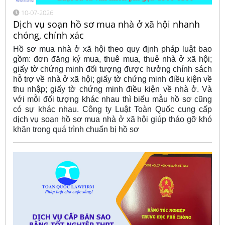
10-07-2026
Dịch vụ soạn hồ sơ mua nhà ở xã hội nhanh
chóng, chính xác
Hồ sơ mua nhà ở xã hội theo quy định pháp luật bao
gồm: đơn đăng ký mua, thuê mua, thuê nhà ở xã hội;
giấy tờ chứng minh đối tượng được hưởng chính sách
hỗ trợ về nhà ở xã hội; giấy tờ chứng minh điều kiện về
thu nhập; giấy tờ chứng minh điều kiện về nhà ở. Và
với mỗi đối tượng khác nhau thì biểu mẫu hồ sơ cũng
có sự khác nhau. Công ty Luật Toàn Quốc cung cấp
dịch vụ soạn hồ sơ mua nhà ở xã hội giúp tháo gỡ khó
khăn trong quá trình chuẩn bị hồ sơ