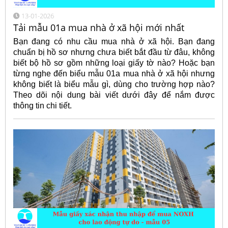
13-01-2026
Tải mẫu 01a mua nhà ở xã hội mới nhất
Bạn đang có nhu cầu mua nhà ở xã hội. Bạn đang
chuẩn bị hồ sơ nhưng chưa biết bắt đầu từ đâu, không
biết bộ hồ sơ gồm những loại giấy tờ nào? Hoặc bạn
từng nghe đến biểu mẫu 01a mua nhà ở xã hội nhưng
không biết là biểu mẫu gì, dùng cho trường hợp nào?
Theo dõi nội dung bài viết dưới đây để nắm được
thông tin chi tiết.