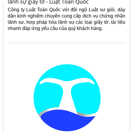
lãnh sự giấy tờ - Luật Toàn Quốc
Công ty Luật Toàn Quốc với đội ngũ Luật sư giỏi, dày
dặn kinh nghiệm chuyên cung cấp dịch vụ chứng nhận
lãnh sự, hợp pháp hóa lãnh sự các loại giấy tờ, tài liệu
nhanh đáp ứng yêu cầu của quý khách hàng.