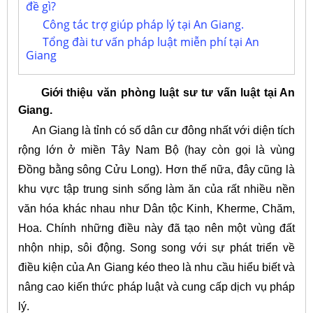
đề gì?
Công tác trợ giúp pháp lý tại An Giang.
Tổng đài tư vấn pháp luật miễn phí tại An
Giang
Giới thiệu văn phòng luật sư tư vấn luật tại An
Giang.
An Giang là tỉnh có số dân cư đông nhất với diện tích
rộng lớn ở miền Tây Nam Bộ (hay còn gọi là vùng
Đồng bằng sông Cửu Long). Hơn thế nữa, đây cũng là
khu vực tập trung sinh sống làm ăn của rất nhiều nền
văn hóa khác nhau như Dân tộc Kinh, Kherme, Chăm,
Hoa. Chính những điều này đã tạo nên một vùng đất
nhộn nhịp, sôi động. Song song với sự phát triển về
điều kiện của An Giang kéo theo là nhu cầu hiểu biết và
nâng cao kiến thức pháp luật và cung cấp dịch vụ pháp
lý.