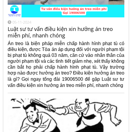
05-11-2024
Luật sư tư vấn điều kiện xin hưởng án treo
miễn phí, nhanh chóng
Án treo là biện pháp miễn chấp hành hình phạt tù có
điều kiện, được Tòa án áp dụng đối với người phạm tội
bị phạt tù không quá 03 năm, căn cứ vào nhân thân của
người phạm tội và các tình tiết giảm nhẹ, xét thấy không
cần bắt họ phải chấp hành hình phạt tù. Vậy trường
hợp nào được hưởng án treo? Điều kiện hưởng án treo
là gì? Gọi ngay tổng đài 19006500 để gặp Luật sư
tư
vấn điều kiện xin hưởng án treo miễn phí, nhanh chóng