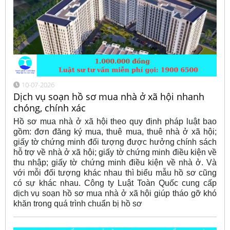
10-07-2026
Dịch vụ soạn hồ sơ mua nhà ở xã hội nhanh
chóng, chính xác
Hồ sơ mua nhà ở xã hội theo quy định pháp luật bao
gồm: đơn đăng ký mua, thuê mua, thuê nhà ở xã hội;
giấy tờ chứng minh đối tượng được hưởng chính sách
hỗ trợ về nhà ở xã hội; giấy tờ chứng minh điều kiện về
thu nhập; giấy tờ chứng minh điều kiện về nhà ở. Và
với mỗi đối tượng khác nhau thì biểu mẫu hồ sơ cũng
có sự khác nhau. Công ty Luật Toàn Quốc cung cấp
dịch vụ soạn hồ sơ mua nhà ở xã hội giúp tháo gỡ khó
khăn trong quá trình chuẩn bị hồ sơ