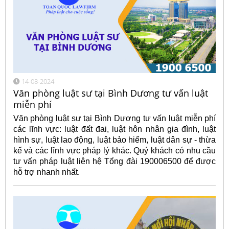
14-08-2024
Văn phòng luật sư tại Bình Dương tư vấn luật
miễn phí
Văn phòng luật sư tại Bình Dương tư vấn luật miễn phí
các lĩnh vực: luật đất đai, luật hôn nhân gia đình, luật
hình sự, luật lao động, luật bảo hiểm, luật dân sự - thừa
kế và các lĩnh vực pháp lý khác. Quý khách có nhu cầu
tư vấn pháp luật liên hệ Tổng đài 190006500 để được
hỗ trợ nhanh nhất.