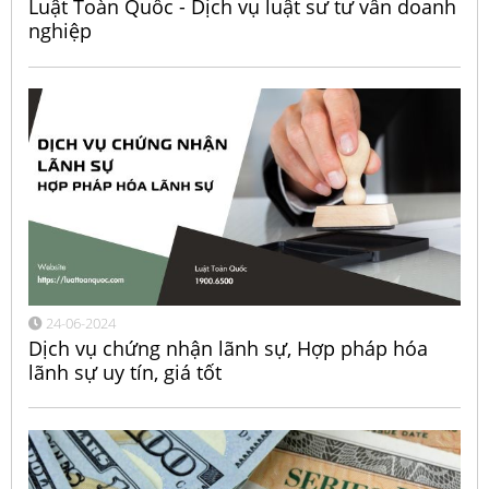
Luật Toàn Quốc - Dịch vụ luật sư tư vấn doanh
nghiệp
24-06-2024
Dịch vụ chứng nhận lãnh sự, Hợp pháp hóa
lãnh sự uy tín, giá tốt