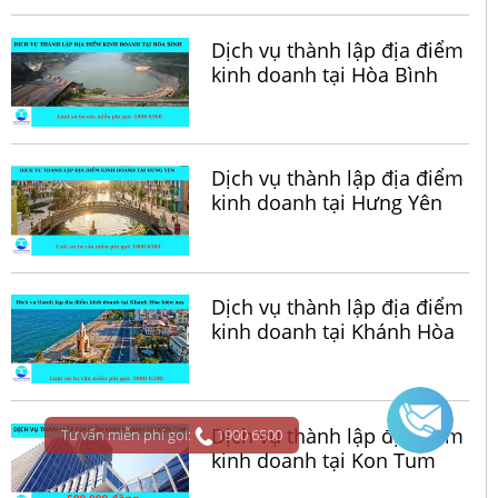
Dịch vụ thành lập địa điểm
kinh doanh tại Hòa Bình
Dịch vụ thành lập địa điểm
kinh doanh tại Hưng Yên
Dịch vụ thành lập địa điểm
kinh doanh tại Khánh Hòa
Dịch vụ thành lập địa điểm
Tư vấn miễn phí gọi:
1900 6500
kinh doanh tại Kon Tum