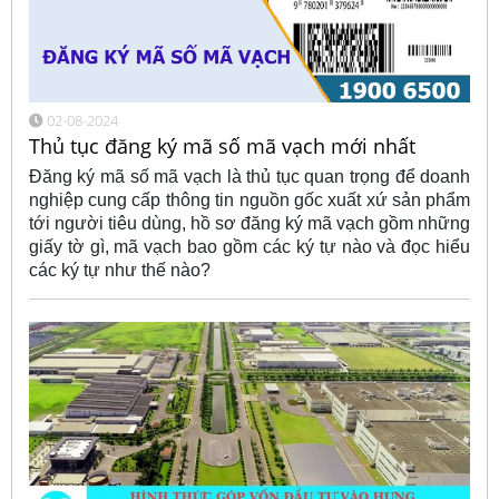
02-08-2024
Thủ tục đăng ký mã số mã vạch mới nhất
Đăng ký mã số mã vạch là thủ tục quan trọng để doanh
nghiệp cung cấp thông tin nguồn gốc xuất xứ sản phẩm
tới người tiêu dùng, hồ sơ đăng ký mã vạch gồm những
giấy tờ gì, mã vạch bao gồm các ký tự nào và đọc hiểu
các ký tự như thế nào?