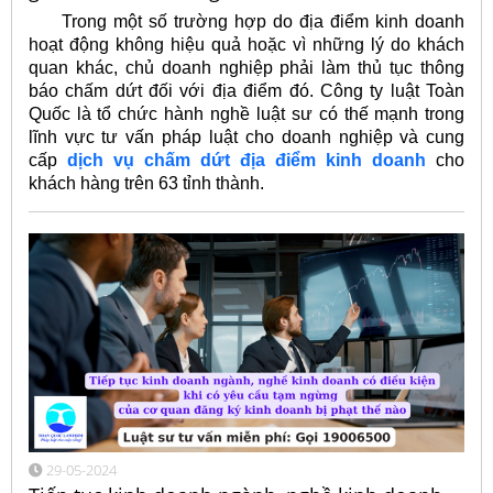
Trong một số trường hợp do địa điểm kinh doanh
hoạt động không hiệu quả hoặc vì những lý do khách
quan khác, chủ doanh nghiệp phải làm thủ tục thông
báo chấm dứt đối với địa điểm đó. Công ty luật Toàn
Quốc là tổ chức hành nghề luật sư có thế mạnh trong
lĩnh vực tư vấn pháp luật cho doanh nghiệp và cung
cấp
dịch vụ chấm dứt địa điểm kinh doanh
cho
khách hàng trên 63 tỉnh thành.
29-05-2024