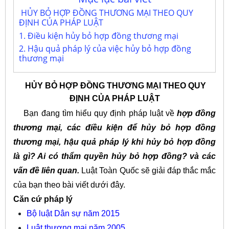
HỦY BỎ HỢP ĐỒNG THƯƠNG MẠI THEO QUY
ĐỊNH CỦA PHÁP LUẬT
1. Điều kiện hủy bỏ hợp đồng thương mại
2. Hậu quả pháp lý của việc hủy bỏ hợp đồng
thương mại
HỦY BỎ HỢP ĐỒNG THƯƠNG MẠI THEO QUY
ĐỊNH CỦA PHÁP LUẬT
Bạn đang tìm hiểu quy định pháp luật về
hợp đồng
thương mại, các điều kiện để hủy bỏ hợp đồng
thương mại, hậu quả pháp lý khi hủy bỏ hợp đồng
là gì? Ai có thẩm quyền hủy bỏ hợp đồng? và các
vấn đề liên quan.
Luật Toàn Quốc sẽ giải đáp thắc mắc
của bạn theo bài viết dưới đây.
Căn cứ pháp lý
Bộ l
uật Dân sự năm 2015
Luật thương mại năm 2005