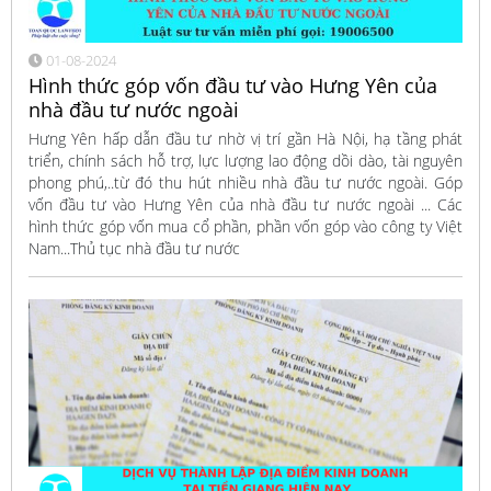
01-08-2024
Hình thức góp vốn đầu tư vào Hưng Yên của
nhà đầu tư nước ngoài
Hưng Yên hấp dẫn đầu tư nhờ vị trí gần Hà Nội, hạ tầng phát
triển, chính sách hỗ trợ, lực lượng lao động dồi dào, tài nguyên
phong phú,..từ đó thu hút nhiều nhà đầu tư nước ngoài. Góp
vốn đầu tư vào Hưng Yên của nhà đầu tư nước ngoài ... Các
hình thức góp vốn mua cổ phần, phần vốn góp vào công ty Việt
Nam...Thủ tục nhà đầu tư nước