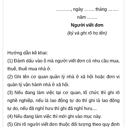
………., ngày ……. tháng …….
năm …….
Người viết đơn
(ký và ghi rõ họ tên)
Hướng dẫn kê khai:
(1) Đánh dấu vào ô mà người viết đơn có nhu cầu mua,
thuê, thuê mua nhà ở.
(2) Ghi tên cơ quan quản lý nhà ở xã hội hoặc đơn vị
quản lý vận hành nhà ở xã hội.
(3) Nếu đang làm việc tại cơ quan, tổ chức thì ghi rõ
nghề nghiệp, nếu là lao động tự do thì ghi là lao động
tự do, nếu đã nghỉ hưu thì ghi đã nghỉ hưu....
(4) Nếu đang làm việc thì mới ghi vào mục này.
(5) Ghi rõ người viết đơn thuộc đối tượng theo quy định