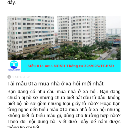
đây.
13-01-2026
Tải mẫu 01a mua nhà ở xã hội mới nhất
Bạn đang có nhu cầu mua nhà ở xã hội. Bạn đang
chuẩn bị hồ sơ nhưng chưa biết bắt đầu từ đâu, không
biết bộ hồ sơ gồm những loại giấy tờ nào? Hoặc bạn
từng nghe đến biểu mẫu 01a mua nhà ở xã hội nhưng
không biết là biểu mẫu gì, dùng cho trường hợp nào?
Theo dõi nội dung bài viết dưới đây để nắm được
thông tin chi tiết.