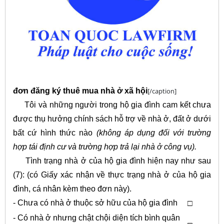
đơn đăng ký thuê mua nhà ở xã hội
[/caption]
Tôi và những người trong hộ gia đình cam kết chưa
được thụ hưởng chính sách hỗ trợ về nhà ở, đất ở dưới
bất cứ hình thức nào
(không áp dụng đối với trường
hợp tái định cư và trường hợp trả lại nhà ở công vụ).
Tình trạng nhà ở của hộ gia đình hiện nay như sau
(7): (có Giấy xác nhận về thực trạng nhà ở của hộ gia
đình, cá nhân kèm theo đơn này).
- Chưa có nhà ở thuộc sở hữu của hộ gia đình
□
- Có nhà ở nhưng chật chội diện tích bình quân