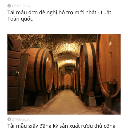
02-09-2024
Tải mẫu đơn đề nghị hỗ trợ mới nhất - Luật
Toàn quốc
21-08-2024
Tải mẫu giấy đăng ký sản xuất rượu thủ công