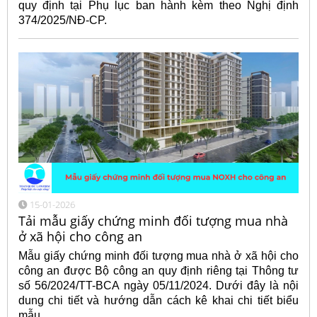
quy định tại Phụ lục ban hành kèm theo Nghị định
374/2025/NĐ-CP.
15-01-2026
Tải mẫu giấy chứng minh đối tượng mua nhà
ở xã hội cho công an
Mẫu giấy chứng minh đối tượng mua nhà ở xã hội cho
công an được Bộ công an quy định riêng tại Thông tư
số 56/2024/TT-BCA ngày 05/11/2024. Dưới đây là nội
dung chi tiết và hướng dẫn cách kê khai chi tiết biểu
mẫu.