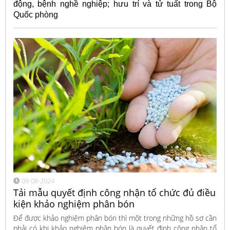
động, bệnh nghề nghiệp; hưu trí và tử tuất trong Bộ
Quốc phòng
09-08-2024
Tải mẫu quyết định công nhận tổ chức đủ điều
kiện khảo nghiệm phân bón
Để được khảo nghiệm phân bón thì một trong những hồ sơ cần
phải có khi khảo nghiệm phân bón là quyết định công nhận tổ