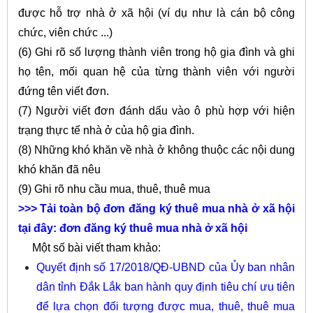
được hỗ trợ nhà ở xã hội (ví dụ như là cán bộ công
chức, viên chức ...)
(6) Ghi rõ số lượng thành viên trong hộ gia đình và ghi
họ tên, mối quan hệ của từng thành viên với người
đứng tên viết đơn.
(7) Người viết đơn đánh dấu vào ô phù hợp với hiện
trạng thực tế nhà ở của hộ gia đình.
(8) Những khó khăn về nhà ở không thuộc các nội dung
khó khăn đã nêu
(9) Ghi rõ nhu cầu mua, thuê, thuê mua
>>> Tải toàn bộ đơn đăng ký thuê mua nhà ở xã hội
tại đây:
đơn đăng ký thuê mua nhà ở xã hội
Một số bài viết tham khảo:
Quyết định số 17/2018/QĐ-UBND của Ủy ban nhân
dân tỉnh Đắk Lắk ban hành quy định tiêu chí ưu tiên
để lựa chọn đối tượng được mua, thuê, thuê mua