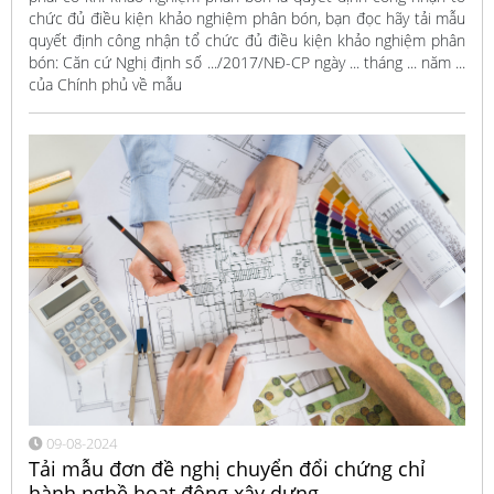
chức đủ điều kiện khảo nghiệm phân bón, bạn đọc hãy tải mẫu
quyết định công nhận tổ chức đủ điều kiện khảo nghiệm phân
bón: Căn cứ Nghị định số .../2017/NĐ-CP ngày ... tháng ... năm ...
của Chính phủ về mẫu
09-08-2024
Tải mẫu đơn đề nghị chuyển đổi chứng chỉ
hành nghề hoạt động xây dựng