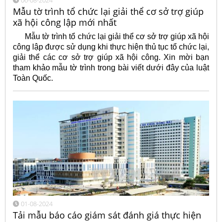
06-08-2024
Mẫu tờ trình tổ chức lại giải thể cơ sở trợ giúp
xã hội công lập mới nhất
Mẫu tờ trình tổ chức lại giải thể cơ sở trợ giúp xã hội
công lập được sử dụng khi thực hiện thủ tục tổ chức lại,
giải thể các cơ sở trợ giúp xã hội công. Xin mời bạn
tham khảo mẫu tờ trình trong bài viết dưới đây của luật
Toàn Quốc.
01-08-2024
Tải mẫu báo cáo giám sát đánh giá thực hiện