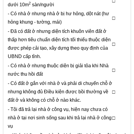
□
2
dưới 10m
sàn/người
- Có nhà ở nhưng nhà ở bị hư hỏng, dột nát (hư
□
hỏng khung - tường, mái)
- Đã có đất ở nhưng diện tích khuôn viên đất ở
thấp hơn tiêu chuẩn diện tích tối thiểu thuộc diện
□
được phép cải tạo, xây dựng theo quy định của
UBND cấp tỉnh.
- Có nhà ở nhưng thuộc diện bị giải tỏa khi Nhà
□
nước thu hồi đất
- Có đất ở gắn với nhà ở và phải di chuyển chỗ ở
nhưng không đủ Điều kiện được bồi thường về
□
đất ở và không có chỗ ở nào khác.
- Tôi đã trả lại nhà ở công vụ, hiện nay chưa có
nhà ở tại nơi sinh sống sau khi trả lại nhà ở công
□
vụ