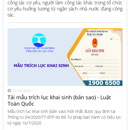
công tác cơ yếu, người làm công tác khác trong tổ chức
cơ yếu hưởng lương từ ngân sách nhà nước đang công
tác.
25-04-2025
Tải mẫu trích lục khai sinh (bản sao) - Luật
Toàn Quốc
Mẫu trích lục khai sinh (bản sao) mới nhất được quy định tại
Thông tư 04/2020/TT-BTP do Bộ Tư pháp ban hành có hiệu lực
từ ngày 16/7/2020