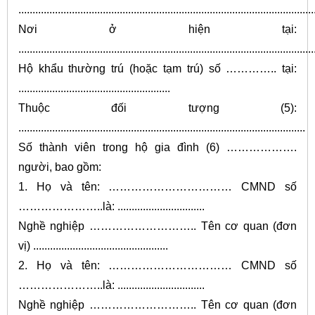
.........................................................................................................
Nơi ở hiện tại:
.........................................................................................................
Hộ khẩu thường trú (hoặc tạm trú) số ………….. tại:
......................................................
Thuộc đối tượng (5):
......................................................................................................
Số thành viên trong hộ gia đình (6) ……………….
người, bao gồm:
1. Họ và tên: …………………………… CMND số
…………………..là: ...............................
Nghề nghiệp ……………………….. Tên cơ quan (đơn
vị) ................................................
2. Họ và tên: …………………………… CMND số
…………………..là: ...............................
Nghề nghiệp ……………………….. Tên cơ quan (đơn