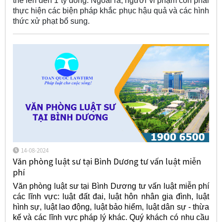
thể lên đến 1 tỷ đồng. Ngoài ra, người vi phạm còn phải
thực hiện các biện pháp khắc phục hậu quả và các hình
thức xử phạt bổ sung.
14-08-2024
Văn phòng luật sư tại Bình Dương tư vấn luật miễn
phí
Văn phòng luật sư tại Bình Dương tư vấn luật miễn phí
các lĩnh vực: luật đất đai, luật hôn nhân gia đình, luật
hình sự, luật lao động, luật bảo hiểm, luật dân sự - thừa
kế và các lĩnh vực pháp lý khác. Quý khách có nhu cầu