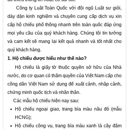
Công ty Luật Toàn Quốc với đội ngũ Luật sư giỏi,
dày dặn kinh nghiệm và chuyên cung cấp dịch vụ xin
cấp hộ chiếu phổ thông nhanh trên toàn quốc đáp ứng
mọi yêu cầu của quý khách hàng. Chúng tôi tin tưởng
và cam kết sẽ mang lại kết quả nhanh và tốt nhất cho
quý khách hàng.
1. Hộ chiếu được hiểu như thế nào?
Hộ chiếu là giấy tờ thuộc quyền sở hữu của Nhà
nước, do cơ quan có thẩm quyền của Việt Nam cấp cho
công dân Việt Nam sử dụng để xuất cảnh, nhập cảnh,
chứng minh quốc tịch và nhân thân.
Các mẫu hộ chiếu hiện nay sau:
Hộ chiếu ngoại giao, trang bìa màu nâu đỏ (mẫu
HCNG);
Hộ chiếu công vụ, trang bìa màu xanh lá cây đậm