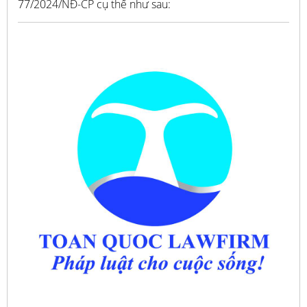
77/2024/NĐ-CP cụ thể như sau: