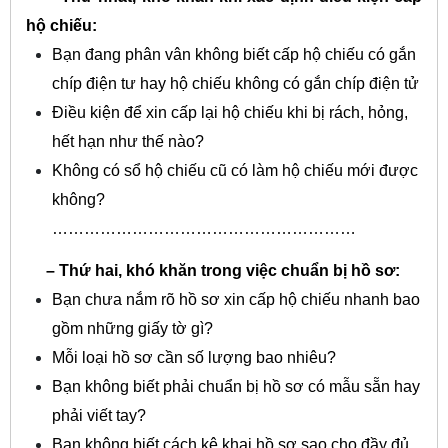
hộ chiếu:
Bạn đang phân vân không biết cấp hộ chiếu có gắn
chíp điện tư hay hộ chiếu không có gắn chíp điện tử
Điều kiện để xin cấp lại hộ chiếu khi bị rách, hỏng,
hết hạn như thế nào?
Không có sổ hộ chiếu cũ có làm hộ chiếu mới được
không?
…………………………………………………
– Thứ hai, khó khăn trong việc chuẩn bị hồ sơ:
Bạn chưa nắm rõ hồ sơ xin cấp hộ chiếu nhanh bao
gồm những giấy tờ gì?
Mỗi loại hồ sơ cần số lượng bao nhiêu?
Bạn không biết phải chuẩn bị hồ sơ có mẫu sẵn hay
phải viết tay?
Bạn không biết cách kê khai hồ sơ sao cho đầy đủ