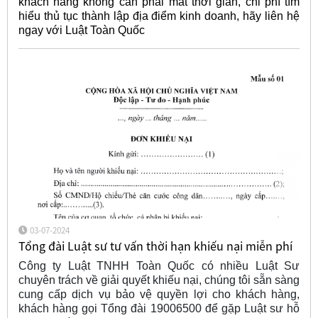
khách hàng không cần phải mất thời gian, chi phí tìm
hiểu thủ tục thành lập địa điểm kinh doanh, hãy liên hệ
ngay với Luật Toàn Quốc
03-07-2024
Tổng đài Luật sư tư vấn thời hạn khiếu nại miễn phí
Công ty Luật TNHH Toàn Quốc có nhiều Luật Sư
chuyên trách về giải quyết khiếu nại, chúng tôi sẵn sàng
cung cấp dịch vụ bảo vệ quyền lợi cho khách hàng,
khách hàng gọi Tổng đài 19006500 để gặp Luật sư hỗ