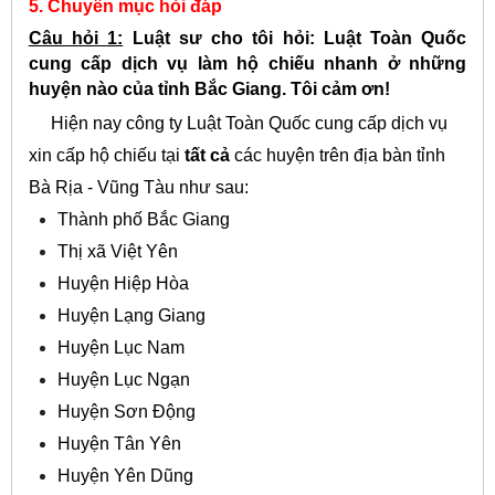
5. Chuyên mục hỏi đáp
Câu hỏi 1:
Luật sư cho tôi hỏi: Luật Toàn Quốc
cung cấp dịch vụ làm hộ chiếu nhanh ở những
huyện nào của tỉnh Bắc Giang. Tôi cảm ơn!
Hiện nay công ty Luật Toàn Quốc cung cấp dịch vụ
xin cấp hộ chiếu tại
tất cả
các huyện trên địa bàn tỉnh
Bà Rịa - Vũng Tàu như sau:
Thành phố Bắc Giang
Thị xã Việt Yên
Huyện Hiệp Hòa
Huyện Lạng Giang
Huyện Lục Nam
Huyện Lục Ngạn
Huyện Sơn Động
Huyện Tân Yên
Huyện Yên Dũng