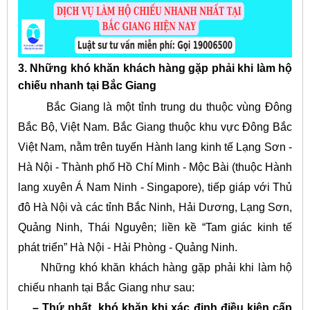
3. Những khó khăn khách hàng gặp phải khi làm hộ
chiếu nhanh tại Bắc Giang
Bắc Giang là một tỉnh trung du thuộc vùng Đông
Bắc Bộ, Việt Nam. Bắc Giang thuộc khu vực Đông Bắc
Việt Nam, nằm trên tuyến Hành lang kinh tế Lạng Sơn -
Hà Nội - Thành phố Hồ Chí Minh - Mộc Bài (thuộc Hành
lang xuyên Á Nam Ninh - Singapore), tiếp giáp với Thủ
đô Hà Nội và các tỉnh Bắc Ninh, Hải Dương, Lạng Sơn,
Quảng Ninh, Thái Nguyên; liền kề “Tam giác kinh tế
phát triển” Hà Nội - Hải Phòng - Quảng Ninh.
Những khó khăn khách hàng gặp phải khi làm hộ
chiếu nhanh tại Bắc Giang như sau:
– Thứ nhất, khó khăn khi xác định điều kiện cấp