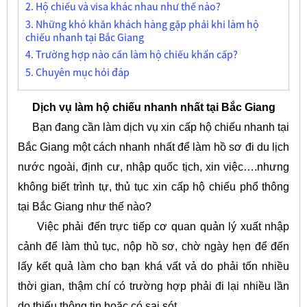
2. Hộ chiếu và visa khác nhau như thế nào?
3. Những khó khăn khách hàng gặp phải khi làm hộ
chiếu nhanh tại Bắc Giang
4. Trường hợp nào cần làm hộ chiếu khẩn cấp?
5. Chuyên mục hỏi đáp
Dịch vụ làm hộ chiếu nhanh nhất tại Bắc Giang
Bạn đang cần làm dịch vụ xin cấp hộ chiếu nhanh tại
Bắc Giang một cách nhanh nhất để làm hồ sơ đi du lịch
nước ngoài, định cư, nhập quốc tịch, xin việc….nhưng
không biết trình tự, thủ tục xin cấp hộ chiếu phổ thông
tại Bắc Giang như thế nào?
Việc phải đến trực tiếp cơ quan quản lý xuất nhập
cảnh để làm thủ tục, nộp hồ sơ, chờ ngày hẹn để đến
lấy kết quả làm cho bạn khá vất vả do phải tốn nhiều
thời gian, thậm chí có trường hợp phải đi lại nhiều lần
do thiếu thông tin hoặc có sai sót.