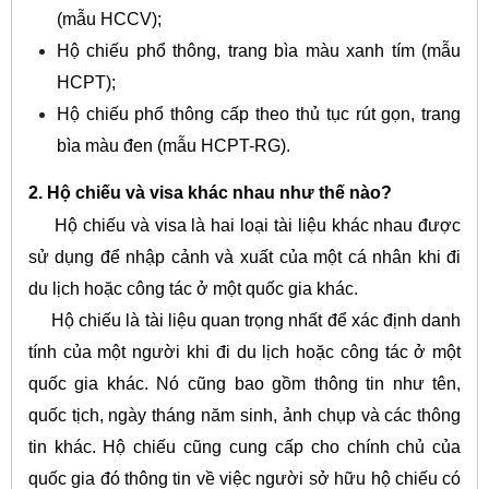
(mẫu HCCV);
Hộ chiếu phổ thông, trang bìa màu xanh tím (mẫu
HCPT);
Hộ chiếu phổ thông cấp theo thủ tục rút gọn, trang
bìa màu đen (mẫu HCPT-RG).
2. Hộ chiếu và visa khác nhau như thế nào?
Hộ chiếu và visa là hai loại tài liệu khác nhau được
sử dụng để nhập cảnh và xuất của một cá nhân khi đi
du lịch hoặc công tác ở một quốc gia khác.
Hộ chiếu là tài liệu quan trọng nhất để xác định danh
tính của một người khi đi du lịch hoặc công tác ở một
quốc gia khác. Nó cũng bao gồm thông tin như tên,
quốc tịch, ngày tháng năm sinh, ảnh chụp và các thông
tin khác. Hộ chiếu cũng cung cấp cho chính chủ của
quốc gia đó thông tin về việc người sở hữu hộ chiếu có