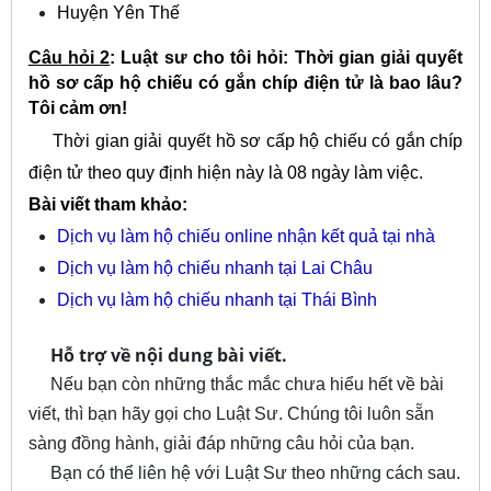
Huyện Yên Thế
Câu hỏi 2
: Luật sư cho tôi hỏi: Thời gian giải quyết
hồ sơ cấp hộ chiếu có gắn chíp điện tử là bao lâu?
Tôi cảm ơn!
Thời gian giải quyết hồ sơ cấp hộ chiếu có gắn chíp
điện tử theo quy định hiện này là 08 ngày làm việc.
Bài viết tham khảo:
Dịch vụ làm hộ chiếu online nhận kết quả tại nhà
Dịch vụ làm hộ chiếu nhanh tại Lai Châu
Dịch vụ làm hộ chiếu nhanh tại Thái Bình
Hỗ trợ về nội dung bài viết.
Nếu bạn còn những thắc mắc chưa hiểu hết về bài
viết, thì bạn hãy gọi cho Luật Sư. Chúng tôi luôn sẵn
sàng đồng hành, giải đáp những câu hỏi của bạn.
Bạn có thể liên hệ với Luật Sư theo những cách sau.