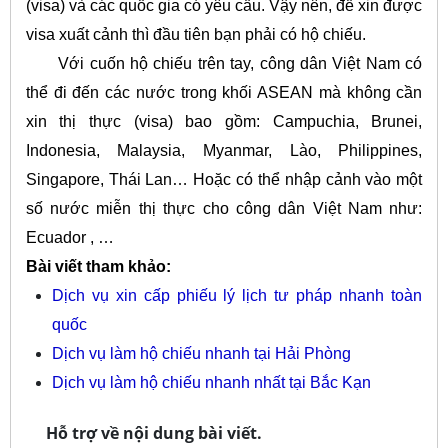
(visa) và các quốc gia có yêu cầu. Vậy nên, để xin được
visa xuất cảnh thì đầu tiên bạn phải có hộ chiếu.
Với cuốn hộ chiếu trên tay, công dân Việt Nam có
thể đi đến các nước trong khối ASEAN mà không cần
xin thị thực (visa) bao gồm: Campuchia, Brunei,
Indonesia, Malaysia, Myanmar, Lào, Philippines,
Singapore, Thái Lan… Hoặc có thể nhập cảnh vào một
số nước miễn thị thực cho công dân Việt Nam như:
Ecuador , …
Bài viết tham khảo:
Dịch vụ xin cấp phiếu lý lịch tư pháp nhanh toàn
quốc
Dịch vụ làm hộ chiếu nhanh tại Hải Phòng
Dịch vụ làm hộ chiếu nhanh nhất tại Bắc Kạn
Hỗ trợ về nội dung bài viết.