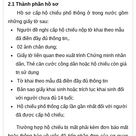
2.1 Thành phần hồ sơ
Hồ sơ cấp hộ chiếu phổ thông ở trong nước gồm
những giấy tờ sau:
Người đề nghị cấp hộ chiếu nộp tờ khai theo mẫu
đã điền đầy đủ thông tin,.
02 ảnh chân dung;
Giấy tờ liên quan theo xuất trình Chứng minh nhân
dân, Thẻ căn cước công dân hoặc hộ chiếu còn giá
trị sử dụng
Tờ khai theo mẫu đã điền đầy đủ thông tin
Bản sao giấy khai sinh hoặc trích lục khai sinh đối
với người chưa đủ 14 tuổi;
Hộ chiếu phổ thông cấp lần gần nhất đối với người
đã được cấp hộ chiếu;
Trường hợp hộ chiếu bị mất phải kèm đơn báo mất
hoặc thông báo về việc đã tiếp nhận đơn của cơ quan