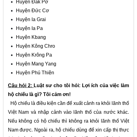
Huyện Đak Pơ
Huyện Đức Cơ
Huyện Ia Grai
Huyện Ia Pa
Huyện Kbang
Huyện Kông Chro
Huyện Krông Pa
Huyện Mang Yang
Huyện Phú Thiện
Câu hỏi 2:
Luật sư cho tôi hỏi: Lợi ích của việc làm
hộ chiếu là gì? Tôi cảm ơn!
Hộ chiếu là điều kiện cần để xuất cảnh ra khỏi lãnh thổ
Việt Nam và nhập cảnh vào lãnh thổ của nước khác.
Nếu không có hộ chiếu thì không ra khỏi lãnh thổ Việt
Nam được. Ngoài ra, hộ chiếu dùng để xin cấp thị thực