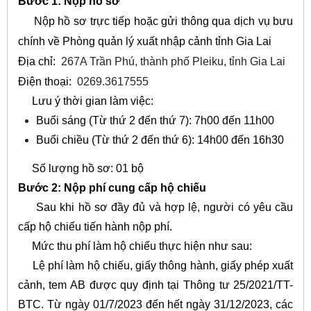
Bước 1: Nộp hồ sơ
Nộp hồ sơ trực tiếp hoặc gửi thông qua dịch vụ bưu
chính về Phòng quản lý xuất nhập cảnh tỉnh Gia Lai
Địa chỉ:
267A Trần Phú, thành phố Pleiku, tỉnh Gia Lai
Điện thoại:
0269.3617555
Lưu ý thời gian làm việc:
Buổi sáng (Từ thứ 2 đến thứ 7): 7h00 đến 11h00
Buổi chiều (Từ thứ 2 đến thứ 6): 14h00 đến 16h30
Số lượng hồ sơ: 01 bộ
Bước 2: Nộp phí cung cấp hộ chiếu
Sau khi hồ sơ đầy đủ và hợp lệ, người có yêu cầu
cấp hộ chiếu tiến hành nộp phí.
Mức thu phí làm hộ chiếu thực hiện như sau:
Lệ phí làm hộ chiếu, giấy thông hành, giấy phép xuất
cảnh, tem AB được quy định tại Thông tư 25/2021/TT-
BTC. Từ ngày 01/7/2023 đến hết ngày 31/12/2023, các