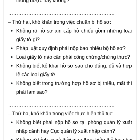
thông được hay không?
……………………………………………………….
– Thứ hai, khó khăn trong việc chuẩn bị hồ sơ:
Không rõ hồ sơ xin cấp hộ chiếu gồm những loại
giấy tờ gì?
Pháp luật quy định phải nộp bao nhiêu bộ hồ sơ?
Loại giấy tờ nào cần phải công chứng/chứng thực?
Không biết kê khai hồ sơ sao cho đúng, đủ và hợp
lệ các loại giấy tờ
Không biết trong trường hợp hồ sơ bị thiếu, mất thì
phải làm sao?
……………………………………………………….
– Thứ ba, khó khăn trong việc thực hiện thủ tục:
Không biết phải nộp hồ sơ tại phòng quản lý xuất
nhập cảnh hay Cục quản lý xuất nhập cảnh?
Không rõ trình tự và thời gian thực hiện thủ tục như