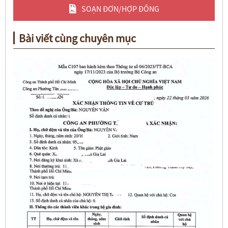
SOẠN ĐƠN/HỢP ĐỒNG
Bài viết cùng chuyên mục