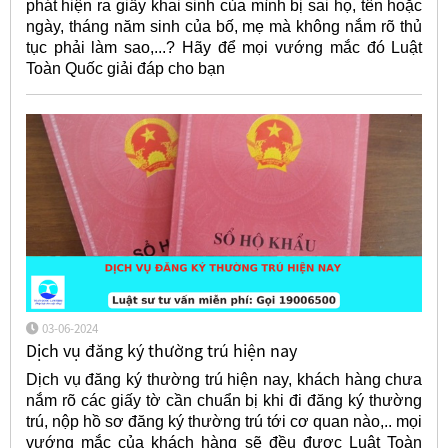
phát hiện ra giấy khai sinh của mình bị sai họ, tên hoặc
ngày, tháng năm sinh của bố, mẹ mà không nắm rõ thủ
tục phải làm sao,...? Hãy để mọi vướng mắc đó Luật
Toàn Quốc giải đáp cho bạn
03-06-2024
Dịch vụ đăng ký thường trú hiện nay
Dịch vụ đăng ký thường trú hiện nay, khách hàng chưa
nắm rõ các giấy tờ cần chuẩn bị khi đi đăng ký thường
trú, nộp hồ sơ đăng ký thường trú tới cơ quan nào,.. mọi
vướng mắc của khách hàng sẽ đều được Luật Toàn