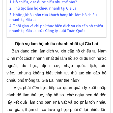
1. Hộ chiếu, visa được hiểu như thế nào?
2. Thủ tục làm hộ chiếu nhanh tại Gia Lai
3. Những khó khăn của khách hàng khi làm hộ chiếu
nhanh tại Gia Lai
4. Thời gian và chi phí thực hiện dịch vụ xin cấp hộ chiếu
nhanh tại Gia Lai của Công ty Luật Toàn Quốc
Dịch vụ làm hộ chiếu nhanh nhất tại Gia Lai
Bạn đang cần làm dịch vụ xin cấp hộ chiếu tại Nam
Định một cách nhanh nhất để làm hồ sơ đi du lịch nước
ngoài, du học, định cư, nhập quốc tịch, xin
việc….nhưng không biết trình tự, thủ tục xin cấp hộ
chiếu phổ thông tại Gia Lai như thế nào?
Việc phải đến trực tiếp cơ quan quản lý xuất nhập
cảnh để làm thủ tục, nộp hồ sơ, chờ ngày hẹn để đến
lấy kết quả làm cho bạn khá vất vả do phải tốn nhiều
thời gian, thậm chí có trường hợp phải đi lại nhiều lần