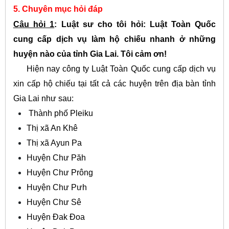
5. Chuyên mục hỏi đáp
Câu hỏi 1
: Luật sư cho tôi hỏi: Luật Toàn Quốc
cung cấp dịch vụ làm hộ chiếu nhanh ở những
huyện nào của tỉnh Gia Lai. Tôi cảm ơn!
Hiện nay công ty Luật Toàn Quốc cung cấp dịch vụ
xin cấp hộ chiếu tại tất cả các huyện trên địa bàn tỉnh
Gia Lai như sau:
Thành phố Pleiku
Thị xã An Khê
Thị xã Ayun Pa
Huyện Chư Păh
Huyện Chư Prông
Huyện Chư Pưh
Huyện Chư Sê
Huyện Đak Đoa