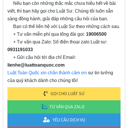
Nếu bạn còn những thắc mắc chưa hiểu hết về bài
viết, thì bạn hãy gọi cho Luật Sư. Chúng tôi luôn sẵn
sàng đồng hành, giải đáp những câu hỏi của bạn.
Bạn có thể liên hệ với Luật Sư theo những cách sau.
+ Tư vấn miễn phí qua tổng đài gọi:
19006500
+ Tư vấn qua Zalo: Số điện thoại zalo Luật sư:
0931191033
+ Gửi câu hỏi tới địa chỉ Email:
lienhe@luattoanquoc.com
Luật Toàn Quốc xin chân thành cảm ơn
sự tin tưởng
của quý khách dành cho chúng tôi!
GỌI CHO LUẬT SƯ
TƯ VẤN QUA ZALO
YÊU CẦU DỊCH VỤ