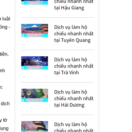
chiếu nhanh nhất
tại Hậu Giang
 luật
Dịch vụ làm hộ
óng -
chiếu nhanh nhất
tại Tuyên Quang
tiện,
Dịch vụ làm hộ
chiếu nhanh nhất
ình
tại Trà Vinh
ực
Dịch vụ làm hộ
chiếu nhanh nhất
 dịch
tại Hải Dương
y tờ
Dịch vụ làm hộ
dụng
chiếu nhanh nhất