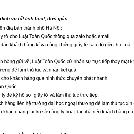
ịch vụ rất linh hoạt, đơn giản:
ên địa bàn thành phố Hà Nội:
y tờ cho Luật Toàn Quốc thông qua zalo hoặc email.
dẫn khách hàng kí và công chứng giấy tờ sau đó gửi cho Luật
 hàng gửi về, Luật Toàn Quốc cử nhân sự trực tiếp thay mặt k
ương để làm thủ tục và nhận kết quả.
 cho khách hàng qua hình thức chuyển phát nhanh.
àn Quốc:
y để ký hồ sơ, giấy tờ và làm thủ tục trực tiếp.
h hàng liên hệ trường đại học ngoại thương để làm thủ tục xin
 khách hàng tại trụ sở công ty hoặc tại nhà nếu khách hàng có