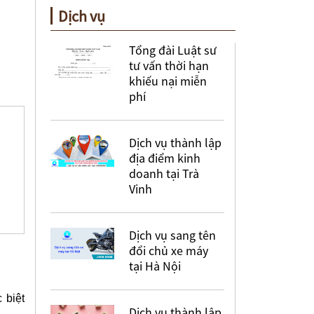
Dịch vụ
Tổng đài Luật sư
tư vấn thời hạn
khiếu nại miễn
phí
Dịch vụ thành lập
địa điểm kinh
doanh tại Trà
Vinh
Dịch vụ sang tên
đổi chủ xe máy
tại Hà Nội
 biệt
Dịch vụ thành lập