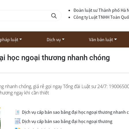
Đoàn luật sư Thành phố Hà 
Công ty Luật TNHH Toàn Qu
 pháp luật
Dịch vụ
Văn bản luật
đại học ngoại thương nhanh chóng
ng nhanh chóng, giá rẻ gọi ngay Tổng đài Luật sư 24/7: 1900650
hương ngay khi cần thiết
Dịch vụ cấp bản sao bằng đại học ngoại thương nhanh 
Dịch vụ cấp bản sao bằng đại học ngoại thương