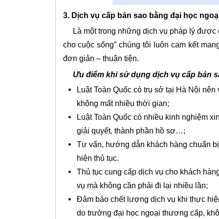
3. Dịch vụ cấp bản sao bằng đại học ngo
Là một trong những dịch vụ pháp lý được c
cho cuộc sống” chúng tôi luôn cam kết mang 
đơn giản – thuận tiện.
Ưu điểm khi sử dụng dịch vụ cấp bản 
Luật Toàn Quốc có trụ sở tại Hà Nội nên 
không mất nhiều thời gian;
Luật Toàn Quốc có nhiều kinh nghiệm xin
giải quyết, thành phần hồ sơ…;
Tư vấn, hướng dẫn khách hàng chuẩn bị h
hiện thủ tục.
Thủ tục cung cấp dịch vụ cho khách hàn
vụ mà không cần phải đi lại nhiều lần;
Đảm bảo chết lượng dịch vụ khi thực hiệ
do trường đại học ngoại thương cấp, khô