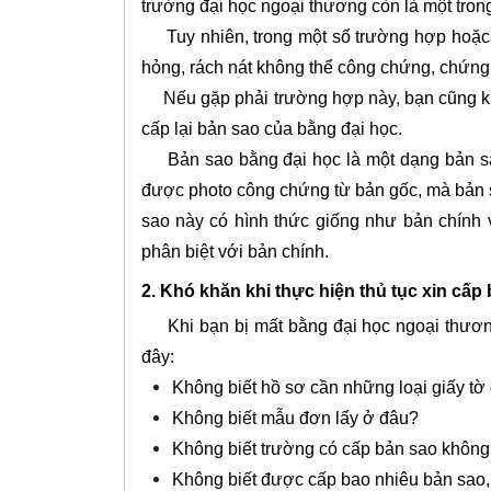
trường đại học ngoại thương còn là một tron
Tuy nhiên, trong một số trường hợp hoặc vì
hỏng, rách nát không thể công chứng, chứng
Nếu gặp phải trường hợp này, bạn cũng khôn
cấp lại bản sao của bằng đại học.
Bản sao bằng đại học là một dạng bản sao 
được photo công chứng từ bản gốc, mà bản 
sao này có hình thức giống như bản chính v
phân biệt với bản chính.
2. Khó khăn khi thực hiện thủ tục xin cấ
Khi bạn bị mất bằng đại học ngoại thương 
đây:
Không biết hồ sơ cần những loại giấy tờ 
Không biết mẫu đơn lấy ở đâu?
Không biết trường có cấp bản sao không
Không biết được cấp bao nhiêu bản sao,