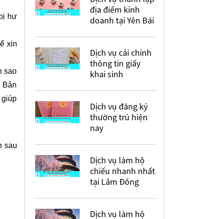
địa điểm kinh
bị hư
doanh tại Yên Bái
ể xin
Dịch vụ cải chính
thông tin giấy
n sao
khai sinh
. Bản
 giúp
Dịch vụ đăng ký
thường trú hiện
nay
n sau
Dịch vụ làm hộ
chiếu nhanh nhất
tại Lâm Đồng
Dịch vụ làm hộ