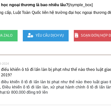
 học ngoại thương là bao nhiêu lâu?
[/symple_box]
cấp, Luật Toàn Quốc liên hệ trường đại học ngoại thương đ
UA ZALO
YÊU CẦU DỊCH VỤ
SOẠN ĐƠN/HỢP 
8-2024
điều khiển ô tô đi lấn làn bị phạt như thế nào theo luật gia
 2019?
điều khiển ô tô đi lấn làn bị phạt như thế nào theo luật giao 
 Điều khiển ô tô đi lấn làn, xử phạt hành chính ô tô đi lấn làn
ạt từ 800.000 đồng trở lên