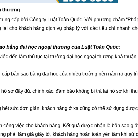
ại thương
ung cấp bởi Công ty Luật Toàn Quốc. Với phương châm “Pháp
lại cho khách hàng dịch vụ pháp lý với các tiêu chí nhanh ch
sao bằng đại học ngoại thương của Luật Toàn Quốc:
việc đến làm thủ tục tại trường đại học ngoại thương khá thuận 
 cấp bản sao bằng đại học của nhiều trường nên nắm rõ quy tr
ồ sơ đầy đủ, chính xác, đảm bảo không bị trả lại hồ sơ khi th
g hết sức đơn giản, khách hàng ở xa cũng có thể sử dụng được
n công việc cho khách hàng. Kết quả được nhận là bản sao giấ
ng phải làm giả giấy tờ, khách hàng hoàn toàn yên tâm khi sử 