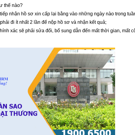
hư thế nào?
tiếp nhận hồ sơ xin cấp lại bằng vào những ngày nào trong tuầ
phải đi ít nhất 2 lần để nộp hồ sơ và nhận kết quả;
ính xác sẽ phải sửa đổi, bổ sung dẫn đến mất thời gian, mất c