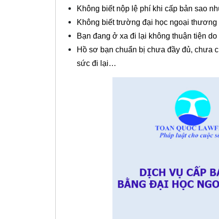
Không biết nộp lệ phí khi cấp bản sao n
Không biết trường đại học ngoại thương 
Bạn đang ở xa đi lại không thuận tiện do 
Hồ sơ bạn chuẩn bị chưa đầy đủ, chưa ch
sức đi lại…