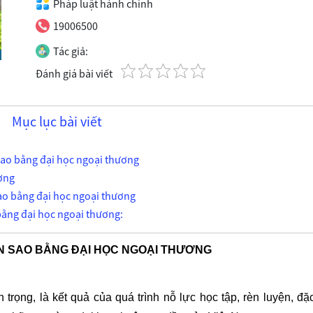
Pháp luật hành chính
19006500
Tác giả:
Đánh giá bài viết
Mục lục bài viết
 sao bằng đại học ngoại thương
ơng
sao bằng đại học ngoại thương
bằng đại học ngoại thương:
N SAO BẰNG ĐẠI HỌC NGOẠI THƯƠNG
rọng, là kết quả của quá trình nỗ lực học tập, rèn luyện, đặc