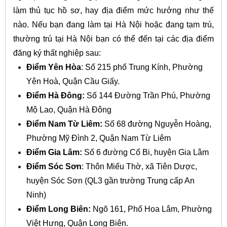
làm thủ tục hồ sơ, hay địa điểm mức hưởng như thế
nào. Nếu bạn đang làm tại Hà Nội hoặc đang tạm trú,
thường trú tại Hà Nội bạn có thể đến tại các địa điểm
đăng ký thất nghiệp sau:
Điểm Yên Hòa
: Số 215 phố Trung Kính, Phường
Yên Hoà, Quận Cầu Giấy.
Điểm Hà Đông:
Số 144 Đường Trần Phú, Phường
Mộ Lao, Quận Hà Đông
Điểm Nam Từ Liêm:
Số 68 đường Nguyễn Hoàng,
Phường Mỹ Đình 2, Quận Nam Từ Liêm
Điểm Gia Lâm:
Số 6 đường Cổ Bi, huyện Gia Lâm
Điểm Sóc Sơn
: Thôn Miếu Thờ, xã Tiên Dược,
huyện Sóc Sơn (QL3 gần trường Trung cấp An
Ninh)
Điểm Long Biên:
Ngõ 161, Phố Hoa Lâm, Phường
Việt Hưng, Quận Long Biên.