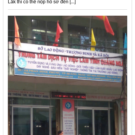
Lăk thì có thể nộp hồ sơ đến [...]