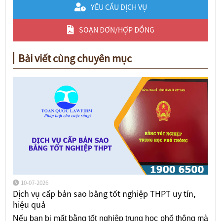
YÊU CẦU DỊCH VỤ
SOẠN ĐƠN/HỢP ĐỒNG
Bài viết cùng chuyên mục
10-07-2026
Dịch vụ cấp bản sao bằng tốt nghiệp THPT uy tín,
hiệu quả
Nếu bạn bị mất bằng tốt nghiệp trung học phổ thông mà