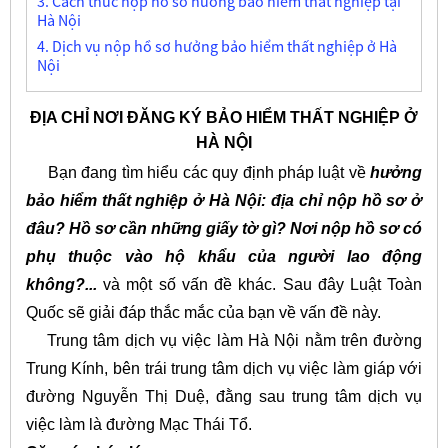
3. Cách thức nộp hồ sơ hưởng bảo hiểm thất nghiệp tại
Hà Nội
4. Dịch vụ nộp hồ sơ hưởng bảo hiểm thất nghiệp ở Hà
Nội
ĐỊA CHỈ NƠI ĐĂNG KÝ BẢO HIỂM THẤT NGHIỆP Ở
HÀ NỘI
Bạn đang tìm hiểu các quy định pháp luật về
hưởng
bảo hiểm thất nghiệp ở Hà Nội: địa chỉ nộp hồ sơ ở
đâu? Hồ sơ cần những giấy tờ gì? Nơi nộp hồ sơ có
phụ thuộc vào hộ khẩu của người lao động
không?...
và một số vấn đề khác. Sau đây Luật Toàn
Quốc sẽ giải đáp thắc mắc của bạn về vấn đề này.
Trung tâm dịch vụ việc làm Hà Nội nằm trên đường
Trung Kính, bên trái trung tâm dịch vụ việc làm giáp với
đường Nguyễn Thị Duệ, đằng sau trung tâm dịch vụ
việc làm là đường Mạc Thái Tổ.