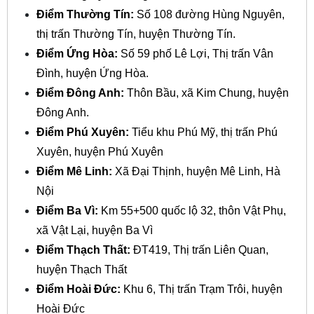
Điểm Thường Tín:
Số 108 đường Hùng Nguyên,
thị trấn Thường Tín, huyện Thường Tín.
Điểm Ứng Hòa:
Số 59 phố Lê Lợi, Thị trấn Vân
Đình, huyện Ứng Hòa.
Điểm Đông Anh:
Thôn Bầu, xã Kim Chung, huyện
Đông Anh.
Điểm Phú Xuyên:
Tiểu khu Phú Mỹ, thị trấn Phú
Xuyên, huyện Phú Xuyên
Điểm Mê Linh:
Xã Đại Thịnh, huyện Mê Linh, Hà
Nội
Điểm Ba Vì:
Km 55+500 quốc lộ 32, thôn Vật Phụ,
xã Vật Lại, huyện Ba Vì
Điểm Thạch Thất:
ĐT419, Thị trấn Liên Quan,
huyện Thạch Thất
Điểm Hoài Đức:
Khu 6, Thị trấn Trạm Trôi, huyện
Hoài Đức