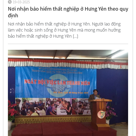
19-03-2025
Nơi nhận bảo hiểm thất nghiệp ở Hưng Yên theo quy
định
Nơi nhận bảo hiểm thất nghiệp ở Hưng Yên. Người lao động
làm việc hoặc sinh sống ở Hưng Yên mà mong muốn hưởng
bảo hiểm thất nghiệp ở Hưng Yên [...]