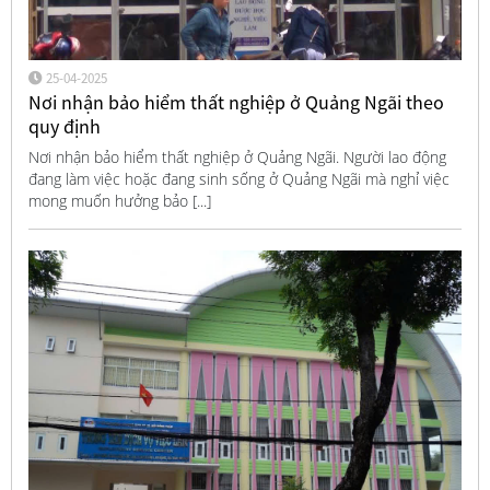
25-04-2025
Nơi nhận bảo hiểm thất nghiệp ở Quảng Ngãi theo
quy định
Nơi nhận bảo hiểm thất nghiệp ở Quảng Ngãi. Người lao động
đang làm việc hoặc đang sinh sống ở Quảng Ngãi mà nghỉ việc
mong muốn hưởng bảo [...]