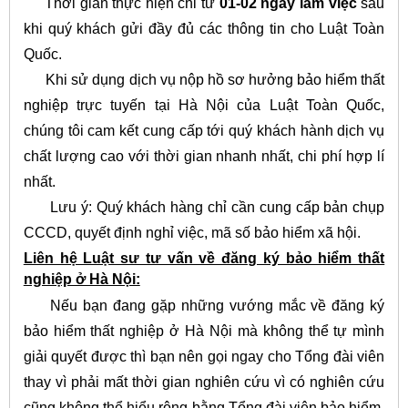
Thời gian thực hiện chỉ từ
01-02 ngày làm việc
sau
khi quý khách gửi đầy đủ các thông tin cho Luật Toàn
Quốc.
Khi sử dụng dịch vụ nộp hồ sơ hưởng bảo hiểm thất
nghiệp trực tuyến tại Hà Nội của Luật Toàn Quốc,
chúng tôi cam kết cung cấp tới quý khách hành dịch vụ
chất lượng cao với thời gian nhanh nhất, chi phí hợp lí
nhất.
Lưu ý: Quý khách hàng chỉ cần cung cấp bản chụp
CCCD, quyết định nghỉ việc, mã số bảo hiểm xã hội.
Liên hệ Luật sư tư vấn về đăng ký bảo hiểm thất
nghiệp ở Hà Nội:
Nếu bạn đang gặp những vướng mắc về đăng ký
bảo hiểm thất nghiệp ở Hà Nội mà không thể tự mình
giải quyết được thì bạn nên gọi ngay cho Tổng đài viên
thay vì phải mất thời gian nghiên cứu vì có nghiên cứu
cũng không thể hiểu rộng bằng Tổng đài viên bảo hiểm,