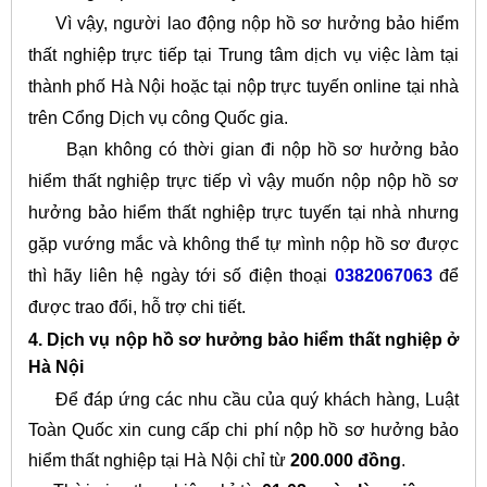
Vì vậy, người lao động nộp hồ sơ hưởng bảo hiểm
thất nghiệp trực tiếp tại Trung tâm dịch vụ việc làm tại
thành phố Hà Nội hoặc tại nộp trực tuyến online tại nhà
trên Cổng Dịch vụ công Quốc gia.
Bạn không có thời gian đi nộp hồ sơ hưởng bảo
hiểm thất nghiệp trực tiếp vì vậy muốn nộp nộp hồ sơ
hưởng bảo hiểm thất nghiệp trực tuyến tại nhà nhưng
gặp vướng mắc và không thể tự mình nộp hồ sơ được
thì hãy liên hệ ngày tới số điện thoại
0382067063
để
được trao đổi, hỗ trợ chi tiết.
4. Dịch vụ nộp hồ sơ hưởng bảo hiểm thất nghiệp ở
Hà Nội
Để đáp ứng các nhu cầu của quý khách hàng, Luật
Toàn Quốc xin cung cấp chi phí nộp hồ sơ hưởng bảo
hiểm thất nghiệp tại Hà Nội chỉ từ
200.000 đồng
.