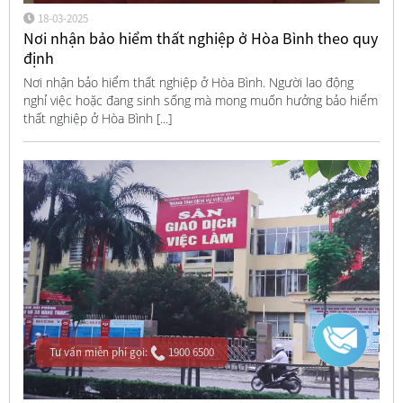
18-03-2025
Nơi nhận bảo hiểm thất nghiệp ở Hòa Bình theo quy
định
Nơi nhận bảo hiểm thất nghiệp ở Hòa Bình. Người lao động
nghỉ việc hoặc đang sinh sống mà mong muốn hưởng bảo hiểm
thất nghiệp ở Hòa Bình [...]
Tư vấn miễn phí gọi:
1900 6500