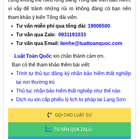
vì vậy để tránh những rủi ro không đáng có bạn nên
tham khảo ý kiến Tổng đài viên.
Tư vấn miễn phí qua tổng đài:
19006500
Tư vấn qua Zalo
:
0931191033
Tư vấn qua Email:
lienhe@luattoanquoc.com
Luật Toàn Quốc
xin chân thành cảm ơn.
Bạn có thể tham khảo thêm bài viết:
Trình tự thủ tục đăng ký nhận bảo hiểm thất nghiệp
tại nơi thường trú
Thủ tục nhận bảo hiểm thất nghiệp như thế nào
Dịch vụ xin cấp phiếu lý lịch tư pháp tại Lạng Sơn
GỌI CHO LUẬT SƯ
TƯ VẤN QUA ZALO