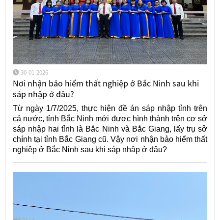
30-01-2026
Nơi nhận bảo hiểm thất nghiệp ở Bắc Ninh sau khi
sáp nhập ở đâu?
Từ ngày 1/7/2025, thực hiện đề án sáp nhập tỉnh trên
cả nước, tỉnh Bắc Ninh mới được hình thành trên cơ sở
sáp nhập hai tỉnh là Bắc Ninh và Bắc Giang, lấy trụ sở
chính tại tỉnh Bắc Giang cũ. Vậy nơi nhận bảo hiểm thất
nghiệp ở Bắc Ninh sau khi sáp nhập ở đâu?