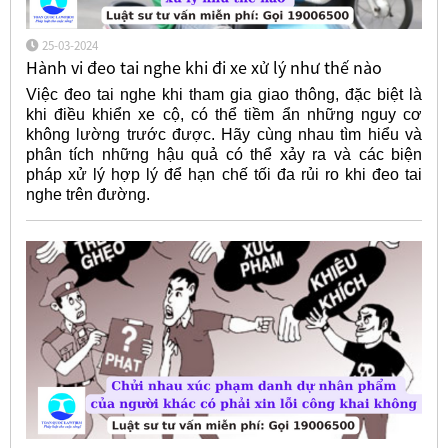
25-03-2024
Hành vi đeo tai nghe khi đi xe xử lý như thế nào
Việc đeo tai nghe khi tham gia giao thông, đặc biệt là
khi điều khiển xe cộ, có thể tiềm ẩn những nguy cơ
không lường trước được. Hãy cùng nhau tìm hiểu và
phân tích những hậu quả có thể xảy ra và các biện
pháp xử lý hợp lý để hạn chế tối đa rủi ro khi đeo tai
nghe trên đường.