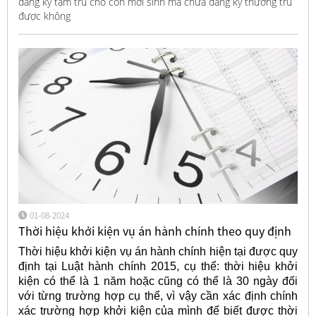
đăng ký tạm trú cho con mới sinh mà chưa đăng ký thường trú
được không
01-08-2024
Thời hiệu khởi kiện vụ án hành chính theo quy định
Thời hiệu khởi kiện vụ án hành chính hiện tại được quy
định tại Luật hành chính 2015, cụ thể: thời hiệu khởi
kiện có thể là 1 năm hoặc cũng có thể là 30 ngày đối
với từng trường hợp cụ thể, vì vậy cần xác định chính
xác trường hợp khởi kiện của mình để biết được thời