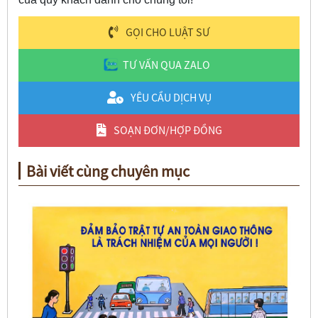
GỌI CHO LUẬT SƯ
TƯ VẤN QUA ZALO
YÊU CẦU DỊCH VỤ
SOẠN ĐƠN/HỢP ĐỒNG
Bài viết cùng chuyên mục