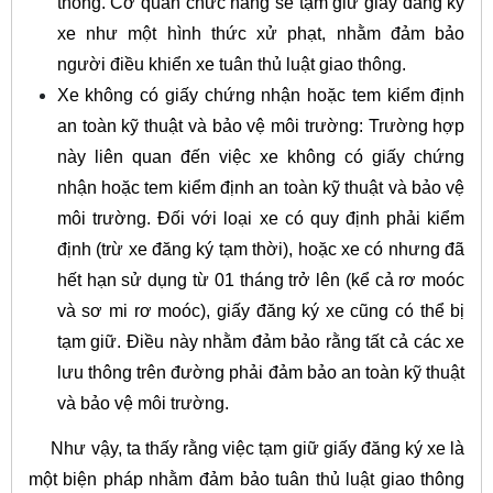
thông. Cơ quan chức năng sẽ tạm giữ giấy đăng ký
xe như một hình thức xử phạt, nhằm đảm bảo
người điều khiển xe tuân thủ luật giao thông.
Xe không có giấy chứng nhận hoặc tem kiểm định
an toàn kỹ thuật và bảo vệ môi trường: Trường hợp
này liên quan đến việc xe không có giấy chứng
nhận hoặc tem kiểm định an toàn kỹ thuật và bảo vệ
môi trường. Đối với loại xe có quy định phải kiểm
định (trừ xe đăng ký tạm thời), hoặc xe có nhưng đã
hết hạn sử dụng từ 01 tháng trở lên (kể cả rơ moóc
và sơ mi rơ moóc), giấy đăng ký xe cũng có thể bị
tạm giữ. Điều này nhằm đảm bảo rằng tất cả các xe
lưu thông trên đường phải đảm bảo an toàn kỹ thuật
và bảo vệ môi trường.
Như vậy, ta thấy rằng việc tạm giữ giấy đăng ký xe là
một biện pháp nhằm đảm bảo tuân thủ luật giao thông