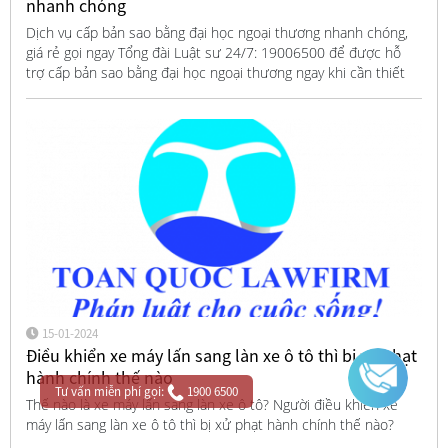
nhanh chóng
Dịch vụ cấp bản sao bằng đại học ngoại thương nhanh chóng,
giá rẻ gọi ngay Tổng đài Luật sư 24/7: 19006500 để được hỗ
trợ cấp bản sao bằng đại học ngoại thương ngay khi cần thiết
15-01-2024
Điều khiển xe máy lấn sang làn xe ô tô thì bị xử phạt
hành chính thế nào
Tư vấn miễn phí gọi:
1900 6500
Thế nào là xe máy lấn sang làn xe ô tô? Người điều khiển xe
máy lấn sang làn xe ô tô thì bị xử phạt hành chính thế nào?