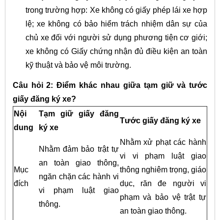
trong trường hợp: Xe không có giấy phép lái xe hợp
lệ; xe không có bảo hiểm trách nhiệm dân sự của
chủ xe đối với người sử dụng phương tiện cơ giới;
xe không có Giấy chứng nhận đủ điều kiện an toàn
kỹ thuật và bảo vệ môi trường.
Câu hỏi 2: Điểm khác nhau giữa tạm giữ và tước
giấy đăng ký xe?
Nội
Tạm giữ giấy đăng
Tước giấy đăng ký xe
dung
ký xe
Nhằm xử phạt các hành
Nhằm đảm bảo trật tự
vi vi phạm luật giao
an toàn giao thông,
Mục
thông nghiêm trọng, giáo
ngăn chặn các hành vi
đích
dục, răn đe người vi
vi phạm luật giao
phạm và bảo vệ trật tự
thông.
an toàn giao thông.