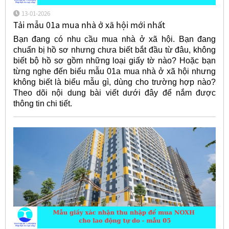
13-01-2026
Tải mẫu 01a mua nhà ở xã hội mới nhất
Bạn đang có nhu cầu mua nhà ở xã hội. Bạn đang
chuẩn bị hồ sơ nhưng chưa biết bắt đầu từ đâu, không
biết bộ hồ sơ gồm những loại giấy tờ nào? Hoặc bạn
từng nghe đến biểu mẫu 01a mua nhà ở xã hội nhưng
không biết là biểu mẫu gì, dùng cho trường hợp nào?
Theo dõi nội dung bài viết dưới đây để nắm được
thông tin chi tiết.