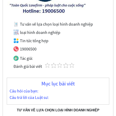
Tư vấn về lựa chọn loại hình doanh nghiệp
loại hình doanh nghiệp
Tin tức tổng hợp
19006500
Tác giả:
Đánh giá bài viết
Mục lục bài viết
Câu hỏi của bạn:
Câu trả lời của Luật sư:
TƯ VẤN VỀ LỰA CHỌN LOẠI HÌNH DOANH NGHIỆP