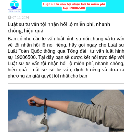
07-11-2024
Luật sư tư vấn tội nhận hối lộ miễn phí, nhanh
chóng, hiệu quả
Bạn có nhu cầu tư vấn luật hình sự nói chung và tư vấn
về tội nhận hối lộ nói riêng, hãy gọi ngay cho Luật sư
Luật Toàn Quốc thông qua Tổng đài tư vấn luật hình
sự 19006500. Tại đây bạn sẽ được kết nối trực tiếp với
Luật sư tư vấn tội nhận hối lộ miễn phí, nhanh chóng,
hiệu quả. Luật sư sẽ tư vấn, định hướng và đưa ra
phương án giải quyết tốt nhất cho bạn