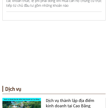
các khoản thuế, lệ phí phải đóng khi mua căn hộ chung cư trực
tiếp từ chủ đầu tư gồm những khoản nào
Dịch vụ
Dịch vụ thành lập địa điểm
kinh doanh tại Cao Bằng