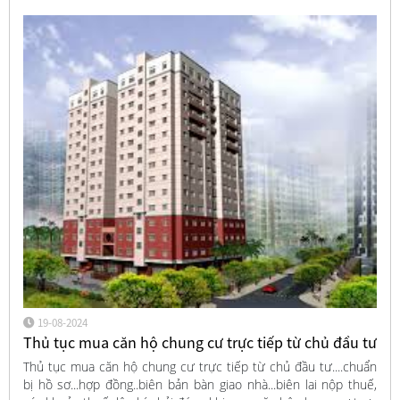
19-08-2024
Thủ tục mua căn hộ chung cư trực tiếp từ chủ đầu tư
Thủ tục mua căn hộ chung cư trực tiếp từ chủ đầu tư....chuẩn
bị hồ sơ...hợp đồng..biên bản bàn giao nhà...biên lai nộp thuế,