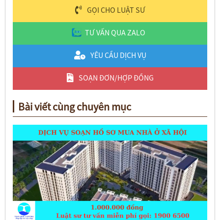
GỌI CHO LUẬT SƯ
TƯ VẤN QUA ZALO
YÊU CẦU DỊCH VỤ
SOẠN ĐƠN/HỢP ĐỒNG
Bài viết cùng chuyên mục