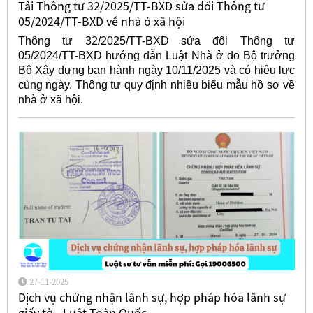
Tải Thông tư 32/2025/TT-BXD sửa đổi Thông tư
05/2024/TT-BXD về nhà ở xã hội
Thông tư 32/2025/TT-BXD sửa đổi Thông tư
05/2024/TT-BXD hướng dẫn Luật Nhà ở do Bộ trưởng
Bộ Xây dựng ban hành ngày 10/11/2025 và có hiệu lực
cùng ngày. Thông tư quy định nhiều biểu mẫu hồ sơ về
nhà ở xã hội.
27-11-2025
Dịch vụ chứng nhận lãnh sự, hợp pháp hóa lãnh sự
giấy tờ - Luật Toàn Quốc