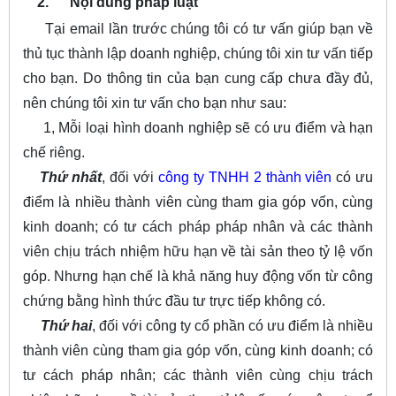
2.
Nội dung pháp luật
Tại email lần trước chúng tôi có tư vấn giúp bạn về
thủ tục thành lập doanh nghiệp, chúng tôi xin tư vấn tiếp
cho bạn. Do thông tin của bạn cung cấp chưa đầy đủ,
nên chúng tôi xin tư vấn cho bạn như sau:
1, Mỗi loại hình doanh nghiệp sẽ có ưu điểm và hạn
chế riêng.
Thứ nhất
, đối với
công ty TNHH 2 thành viên
có ưu
điểm là nhiều thành viên cùng tham gia góp vốn, cùng
kinh doanh; có tư cách pháp pháp nhân và các thành
viên chịu trách nhiệm hữu hạn về tài sản theo tỷ lệ vốn
góp. Nhưng hạn chế là khả năng huy động vốn từ công
chứng bằng hình thức đầu tư trực tiếp không có.
Thứ hai
, đối với công ty cổ phần có ưu điểm là nhiều
thành viên cùng tham gia góp vốn, cùng kinh doanh; có
tư cách pháp nhân; các thành viên cùng chịu trách