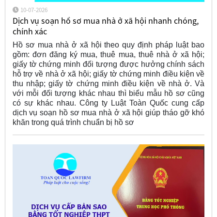
10-07-2026
Dịch vụ soạn hồ sơ mua nhà ở xã hội nhanh chóng,
chính xác
Hồ sơ mua nhà ở xã hội theo quy định pháp luật bao
gồm: đơn đăng ký mua, thuê mua, thuê nhà ở xã hội;
giấy tờ chứng minh đối tượng được hưởng chính sách
hỗ trợ về nhà ở xã hội; giấy tờ chứng minh điều kiện về
thu nhập; giấy tờ chứng minh điều kiện về nhà ở. Và
với mỗi đối tượng khác nhau thì biểu mẫu hồ sơ cũng
có sự khác nhau. Công ty Luật Toàn Quốc cung cấp
dịch vụ soạn hồ sơ mua nhà ở xã hội giúp tháo gỡ khó
khăn trong quá trình chuẩn bị hồ sơ