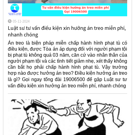
05-11-2024
Luật sư tư vấn điều kiện xin hưởng án treo miễn phí,
nhanh chóng
Án treo là biện pháp miễn chấp hành hình phạt tù có
điều kiện, được Tòa án áp dụng đối với người phạm tội
bị phạt tù không quá 03 năm, căn cứ vào nhân thân của
người phạm tội và các tình tiết giảm nhẹ, xét thấy không
cần bắt họ phải chấp hành hình phạt tù. Vậy trường
hợp nào được hưởng án treo? Điều kiện hưởng án treo
là gì? Gọi ngay tổng đài 19006500 để gặp Luật sư
tư
vấn điều kiện xin hưởng án treo miễn phí, nhanh chóng