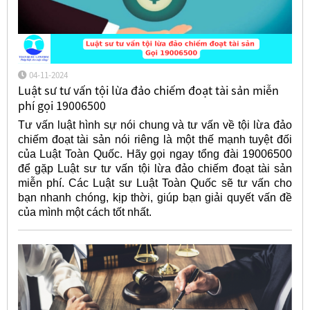
04-11-2024
Luật sư tư vấn tội lừa đảo chiếm đoạt tài sản miễn
phí gọi 19006500
Tư vấn luật hình sự nói chung và tư vấn về tội lừa đảo
chiếm đoạt tài sản nói riêng là một thế mạnh tuyệt đối
của Luật Toàn Quốc. Hãy gọi ngay tổng đài 19006500
để gặp Luật sư tư vấn tội lừa đảo chiếm đoạt tài sản
miễn phí. Các Luật sư Luật Toàn Quốc sẽ tư vấn cho
bạn nhanh chóng, kịp thời, giúp bạn giải quyết vấn đề
của mình một cách tốt nhất.