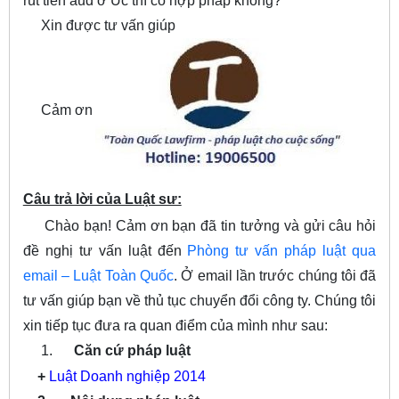
rút tiền aud ở Úc thì có hợp pháp không?
Xin được tư vấn giúp
Cảm ơn
Câu trả lời của Luật sư:
Chào bạn! Cảm ơn bạn đã tin tưởng và gửi câu hỏi
đề nghị tư vấn luật đến
Phòng tư vấn pháp luật qua
email – Luật Toàn Quốc
. Ở email lần trước chúng tôi đã
tư vấn giúp bạn về thủ tục chuyển đổi công ty. Chúng tôi
xin tiếp tục đưa ra quan điểm của mình như sau:
1.
Căn cứ pháp luật
+
Luật Doanh nghiệp 2014