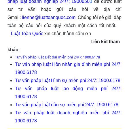
pháp luật doanh nghiệp 24/7: 1900650
0
để được luật
sư tư vấn hoặc gửi câu hỏi về địa chỉ
Gmail:
lienhe@luattoanquoc.com
. Chúng tôi sẽ giải đáp
toàn bộ câu hỏi của quý khách một cách tốt nhất.
Luật Toàn Quốc
xin chân thành cảm ơn
Liên kết tham
khảo:
Tư vấn pháp luật Đất đai miễn phí 24/7: 1900.6178
Tư vấn pháp luật Hôn nhân gia đình miễn phí 24/7:
1900.6178
Tư vấn pháp luật Hình sự miễn phí 24/7: 1900.6178
Tư vấn pháp luật lao động miễn phí 24/7:
1900.6178
Tư vấn pháp luật dân sự miễn phí 24/7: 1900.6178
Tư vấn pháp luật doanh nghiệp miễn phí 24/7:
1900.6178