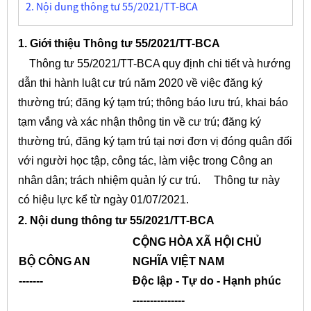
2. Nội dung thông tư 55/2021/TT-BCA
1. Giới thiệu Thông tư 55/2021/TT-BCA
Thông tư 55/2021/TT-BCA quy định chi tiết và hướng
dẫn thi hành luật cư trú năm 2020 về việc đăng ký
thường trú; đăng ký tạm trú; thông báo lưu trú
,
khai báo
tạm vắng
và xác nhận thông tin về cư trú
; đăng ký
thường trú, đăng ký tạm trú tại nơi đơn vị đóng quân đối
với người học tập, công tác, làm việc trong Công an
nhân dân; trách nhiệm quản lý cư trú.
Thông tư này
có hiệu lực kể từ ngày 01/07/2021.
2. Nội dung thông tư 55/2021/TT-BCA
CỘNG HÒA XÃ HỘI CHỦ
BỘ CÔNG AN
NGHĨA VIỆT NAM
-------
Độc lập - Tự do - Hạnh phúc
---------------