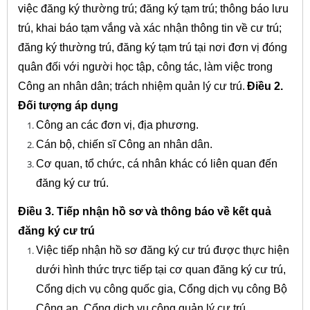
việc đăng ký thường trú; đăng ký tạm trú; thông báo lưu
trú, khai báo tạm vắng và xác nhận thông tin về cư trú;
đăng ký thường trú, đăng ký tạm trú tại nơi đơn vị đóng
quân đối với người học tập, công tác, làm việc trong
Công an nhân dân; trách nhiệm quản lý cư trú.
Điều 2.
Đối tượng áp dụng
Công an các đơn vị, địa phương.
Cán bộ, chiến sĩ Công an nhân dân.
Cơ quan, tổ chức, cá nhân khác có liên quan đến
đăng ký cư trú.
Điều 3. Tiếp nhận hồ sơ và thông báo về kết quả
đăng ký cư trú
Việc tiếp nhận hồ sơ đăng ký cư trú được thực hiện
dưới hình thức trực tiếp tại cơ quan đăng ký cư trú,
Cổng dịch vụ công quốc gia, Cổng dịch vụ công Bộ
Công an, Cổng dịch vụ công quản lý cư trú.