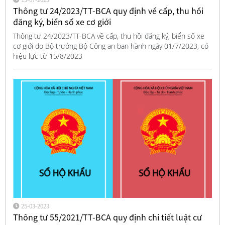
Thông tư 24/2023/TT-BCA quy định về cấp, thu hồi
đăng ký, biển số xe cơ giới
Thông tư 24/2023/TT-BCA về cấp, thu hồi đăng ký, biển số xe
cơ giới do Bộ trưởng Bộ Công an ban hành ngày 01/7/2023, có
hiệu lực từ 15/8/2023
25-03-2023
Thông tư 55/2021/TT-BCA quy định chi tiết luật cư