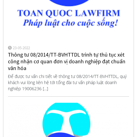
23-05-2022
Thông tư 08/2014/TT-BVHTTDL trình tự thủ tục xét
công nhận cơ quan đơn vị doanh nghiệp đạt chuẩn
văn hóa
Để được tư vấn chi tiết về thông tư 08/2014/TT-BVHTTDL, quý
khách vui lòng liên hệ tới tổng đài tư vấn pháp luật doanh
nghiệp 19006236 [...]