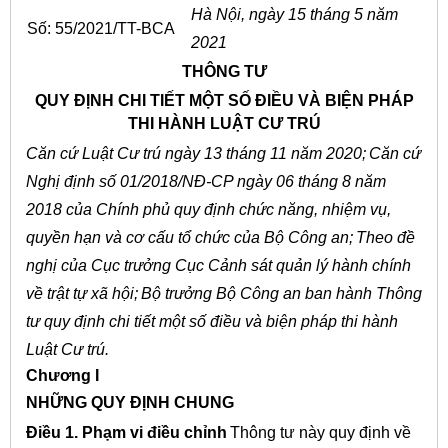
Hà Nội, ngày 15 tháng
5 năm
Số: 55/2021/TT-BCA
2021
THÔNG TƯ
QUY ĐỊNH CHI TIẾT MỘT SỐ ĐIỀU VÀ BIỆN PHÁP
THI HÀNH LUẬT CƯ TRÚ
Căn cứ Luật Cư trú ngày 13 tháng 11 năm 2020;
Căn cứ
Nghị định số 01/2018/NĐ-CP ngày 06 tháng 8 năm
2018 của Chính phủ quy định chức năng, nhiệm vụ,
quyền hạn và cơ cấu tổ chức của Bộ Công an;
Theo đề
nghị của Cục trưởng Cục Cảnh sát quản lý hành chính
về trật tự xã hội;
Bộ trưởng Bộ Công an ban hành Thông
tư quy định chi tiết một số điều và biện pháp thi hành
Luật Cư trú.
Chương I
NHỮNG QUY ĐỊNH CHUNG
Điều 1. Phạm vi điều chỉnh
Thông tư này quy định về