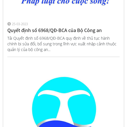
25-03-2023
Quyết định số 6968/QĐ-BCA của Bộ Công an
Tải Quyết định số 6968/QĐ-BCA quy định về thủ tục hành
chính bị sửa đổi, bổ sung trong lĩnh vực xuất nhập cảnh thuộc
quản lý của bộ công an...