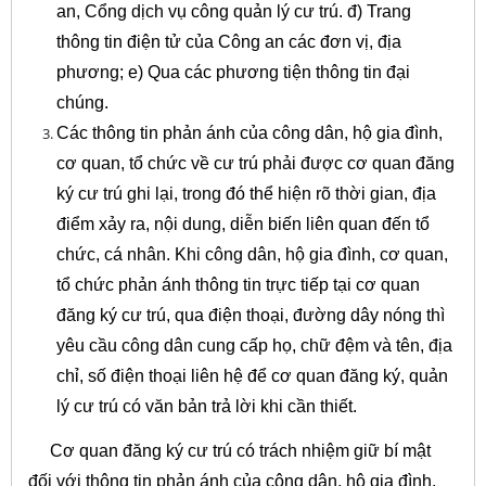
an, Cổng dịch vụ công quản lý cư trú. đ) Trang
thông tin điện tử của Công an các đơn vị, địa
phương; e) Qua các phương tiện thông tin đại
chúng.
Các thông tin phản ánh của công dân, hộ gia đình,
cơ quan, tổ chức về cư trú phải được cơ quan đăng
ký cư trú ghi lại, trong đó thể hiện rõ thời gian, địa
điểm xảy ra, nội dung, diễn biến liên quan đến tổ
chức, cá nhân. Khi công dân, hộ gia đình, cơ quan,
tổ chức phản ánh thông tin trực tiếp tại cơ quan
đăng ký cư trú, qua điện thoại, đường dây nóng thì
yêu cầu công dân cung cấp họ, chữ đệm và tên, địa
chỉ, số điện thoại liên hệ để cơ quan đăng ký, quản
lý cư trú có văn bản trả lời khi cần thiết.
Cơ quan đăng ký cư trú có trách nhiệm giữ bí mật
đối với thông tin phản ánh của công dân, hộ gia đình,