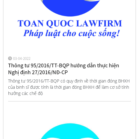
03-04-2022
Thông tư 95/2016/TT-BQP hướng dẫn thực hiện
Nghị định 27/2016/NĐ-CP
Thông tư 95/2016/TT-BQP có quy định về thời gian đóng BHXH
của binh sĩ được tính là thời gian đóng BHXH để làm cơ sở tính
hưởng các chế độ