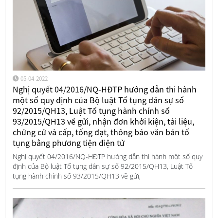
05-04-2022
Nghị quyết 04/2016/NQ-HĐTP hướng dẫn thi hành
một số quy định của Bộ luật Tố tụng dân sự số
92/2015/QH13, Luật Tố tụng hành chính số
93/2015/QH13 về gửi, nhận đơn khởi kiện, tài liệu,
chứng cứ và cấp, tống đạt, thông báo văn bản tố
tụng bằng phương tiện điện tử
Nghị quyết 04/2016/NQ-HĐTP hướng dẫn thi hành một số quy
định của Bộ luật Tố tụng dân sự số 92/2015/QH13, Luật Tố
tụng hành chính số 93/2015/QH13 về gửi,