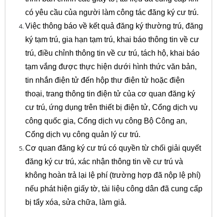
có yêu cầu của người làm công tác đăng ký cư trú.
Việc thông báo về kết quả đăng ký thường trú, đăng
ký tạm trú, gia hạn tạm trú, khai báo thông tin về cư
trú, điều chỉnh thông tin về cư trú, tách hộ, khai báo
tạm vắng được thực hiện dưới hình thức văn bản,
tin nhắn điện tử đến hộp thư điện tử hoặc điện
thoại, trang thông tin điện tử của cơ quan đăng ký
cư trú, ứng dụng trên thiết bị điện tử, Cổng dịch vụ
công quốc gia, Cổng dịch vụ công Bộ Công an,
Cổng dịch vụ công quản lý cư trú.
Cơ quan đăng ký cư trú có quyền từ chối giải quyết
đăng ký cư trú, xác nhận thông tin về cư trú và
không hoàn trả lại lệ phí (trường hợp đã nộp lệ phí)
nếu phát hiện giấy tờ, tài liệu công dân đã cung cấp
bị tẩy xóa, sửa chữa, làm giả.