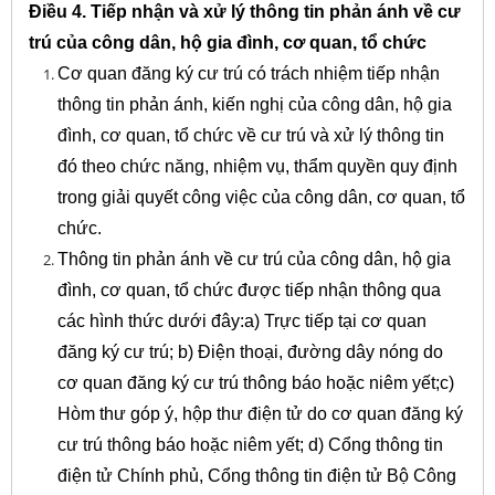
Điều 4. Tiếp nhận và xử lý thông tin phản ánh về cư
trú của công dân, hộ gia đình, cơ quan, tổ chức
Cơ quan đăng ký cư trú có trách nhiệm tiếp nhận
thông tin phản ánh, kiến nghị của công dân, hộ gia
đình, cơ quan, tổ chức về cư trú và xử lý thông tin
đó theo chức năng, nhiệm vụ, thẩm quyền quy định
trong giải quyết công việc của công dân, cơ quan, tổ
chức.
Thông tin phản ánh về cư trú của công dân, hộ gia
đình, cơ quan, tổ chức được tiếp nhận thông qua
các hình thức dưới đây:a) Trực tiếp tại cơ quan
đăng ký cư trú; b) Điện thoại, đường dây nóng do
cơ quan đăng ký cư trú thông báo hoặc niêm yết;c)
Hòm thư góp ý, hộp thư điện tử do cơ quan đăng ký
cư trú thông báo hoặc niêm yết; d) Cổng thông tin
điện tử Chính phủ, Cổng thông tin điện tử Bộ Công