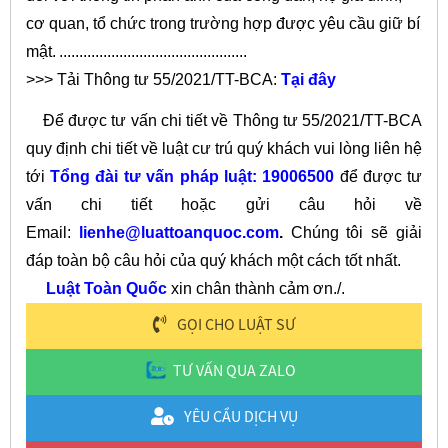
cơ quan, tổ chức trong trường hợp được yêu cầu giữ bí
mật.
...............................................
>>> Tải Thông tư 55/2021/TT-BCA:
Tại đây
Để được tư vấn chi tiết về Thông tư 55/2021/TT-BCA
quy định chi tiết về luật cư trú quý khách vui lòng liên hệ
tới
Tổng đài tư vấn pháp luật: 19006500
để được tư
vấn chi tiết hoặc gửi câu hỏi về
Email:
lienhe@luattoanquoc.com
.
Chúng tôi sẽ giải
đáp toàn bộ câu hỏi của quý khách một cách tốt nhất.
Luật Toàn Quốc
xin chân thành cảm ơn./.
GỌI CHO LUẬT SƯ
TƯ VẤN QUA ZALO
YÊU CẦU DỊCH VỤ