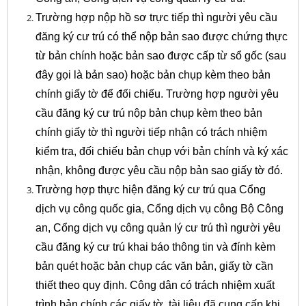
Trường hợp nộp hồ sơ trực tiếp thì người yêu cầu
đăng ký cư trú có thể nộp bản sao được chứng thực
từ bản chính hoặc bản sao được cấp từ sổ gốc (sau
đây gọi là bản sao) hoặc bản chụp kèm theo bản
chính giấy tờ để đối chiếu. Trường hợp người yêu
cầu đăng ký cư trú nộp bản chụp kèm theo bản
chính giấy tờ thì người tiếp nhận có trách nhiệm
kiểm tra, đối chiếu bản chụp với bản chính và ký xác
nhận, không được yêu cầu nộp bản sao giấy tờ đó.
Trường hợp thực hiện đăng ký cư trú qua Cổng
dịch vụ công quốc gia, Cổng dịch vụ công Bộ Công
an, Cổng dịch vụ công quản lý cư trú thì người yêu
cầu đăng ký cư trú khai báo thông tin và đính kèm
bản quét hoặc bản chụp các văn bản, giấy tờ cần
thiết theo quy định. Công dân có trách nhiệm xuất
trình bản chính các giấy tờ, tài liệu đã cung cấp khi