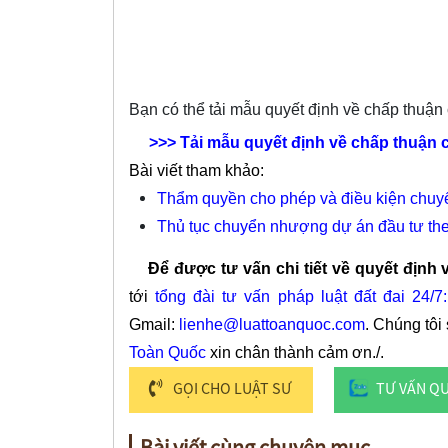
Bạn có thể tải mẫu quyết định về chấp th
>>> Tải mẫu
quyết định về chấp thuận
Bài viết tham khảo:
Thẩm quyền cho phép và điều kiện chuy
Thủ tục chuyển nhượng dự án đầu tư the
Để được tư vấn chi tiết về quyết định
tới
tổng đài tư vấn pháp luật đất đai 24/
Gmail:
lienhe@luattoanquoc.com
. Chúng tôi
Toàn Quốc
xin chân thành cảm ơn./.
GỌI CHO LUẬT SƯ
TƯ VẤN Q
Bài viết cùng chuyên mục