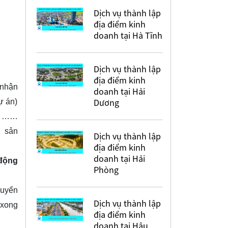
Dịch vụ thành lập
địa điểm kinh
doanh tại Hà Tĩnh
Dịch vụ thành lập
địa điểm kinh
 nhận
doanh tại Hải
Dương
ự án)
ng ……
 sản
Dịch vụ thành lập
địa điểm kinh
doanh tại Hải
 động
Phòng
huyển
Dịch vụ thành lập
 xong
địa điểm kinh
doanh tại Hậu