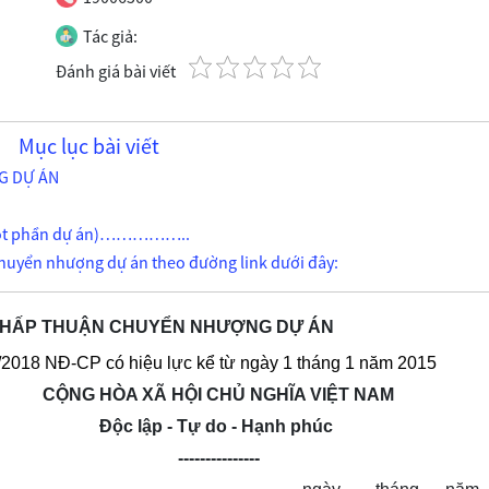
Tác giả:
Đánh giá bài viết
Mục lục bài viết
 DỰ ÁN
 một phần dự án)……………..
n chuyển nhượng dự án theo đường link dưới đây:
 CHẤP THUẬN CHUYỂN NHƯỢNG DỰ ÁN
/2018 NĐ-CP có hiệu lực kể từ ngày 1 tháng 1 năm 2015
CỘNG HÒA XÃ HỘI CHỦ NGHĨA VIỆT NAM
Độc lập - Tự do - Hạnh phúc
---------------