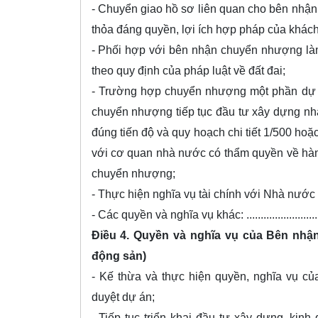
- Chuyển giao hồ sơ liên quan cho bên nhận 
thỏa đáng quyền, lợi ích hợp pháp của khác
- Phối hợp với bên nhận chuyển nhượng là
theo quy định của pháp luật về đất đai;
- Trường hợp chuyển nhượng một phần dự 
chuyển nhượng tiếp tục đầu tư xây dựng nh
đúng tiến độ và quy hoạch chi tiết 1/500 hoặ
với cơ quan nhà nước có thẩm quyền về hành
chuyển nhượng;
- Thực hiện nghĩa vụ tài chính với Nhà nước 
- Các quyền và nghĩa vụ khác: ....................................
Điều 4. Quyền và nghĩa vụ của Bên nhậ
động sản)
- Kế thừa và thực hiện quyền, nghĩa vụ c
duyệt dự án;
- Tiếp tục triển khai đầu tư xây dựng, ki