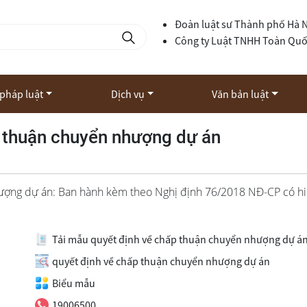
Đoàn luật sư Thành phố Hà 
Công ty Luật TNHH Toàn Qu
 pháp luật
Dịch vụ
Văn bản luật
ấp thuận chuyển nhượng dự án
ợng dự án: Ban hành kèm theo Nghị định 76/2018 NĐ-CP có hi
Tải mẫu quyết định về chấp thuận chuyển nhượng dự á
quyết định về chấp thuận chuyển nhượng dự án
Biểu mẫu
19006500