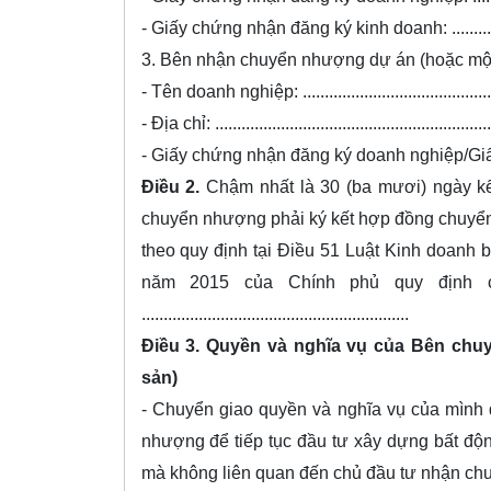
- Giấy chứng nhận đăng ký kinh doanh: ........................
3. Bên nhận chuyển nhượng dự án (hoặc một
- Tên doanh nghiệp: ..................................................
- Địa chỉ: .................................................................
- Giấy chứng nhận đăng ký doanh nghiệp/Giấy c
Điều 2.
Chậm nhất là 30 (ba mươi) ngày k
chuyển nhượng phải ký kết hợp đồng chuyển
theo quy định tại Điều 51 Luật Kinh doan
năm 2015 của Chính phủ quy định c
.............................................................
Điều 3. Quyền và nghĩa vụ của Bên chu
sản)
- Chuyển giao quyền và nghĩa vụ của mình 
nhượng để tiếp tục đầu tư xây dựng bất độn
mà không liên quan đến chủ đầu tư nhận chuy