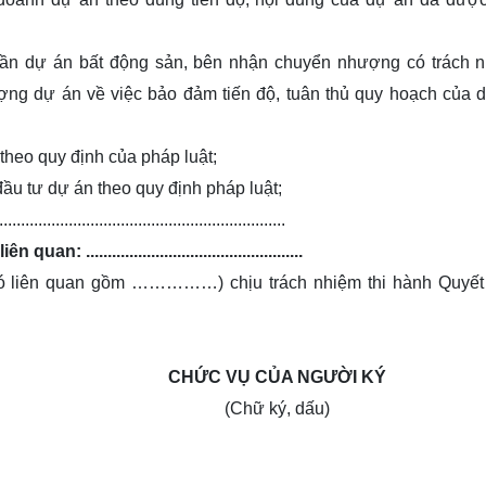
n dự án bất động sản, bên nhận chuyển nhượng có trách 
ng dự án về việc bảo đảm tiến độ, tuân thủ quy hoạch của 
theo quy định của pháp luật;
ầu tư dự án theo quy định pháp luật;
.......................................................
................................................
có liên quan gồm ……………) chịu trách nhiệm thi hành Quyết
CHỨC VỤ CỦA NGƯỜI KÝ
(Chữ ký, dấu)