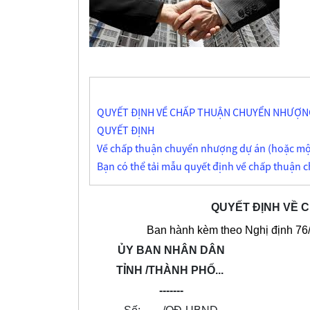
QUYẾT ĐỊNH VỀ CHẤP THUẬN CHUYỂN NHƯỢNG
QUYẾT ĐỊNH
Về chấp thuận chuyển nhượng dự án (hoặc
Bạn có thể tải mẫu quyết định về chấp thuậ
QUYẾT ĐỊNH VỀ
Ban hành kèm theo Nghị định 76
ỦY BAN NHÂN DÂN
TỈNH /THÀNH PHỐ...
-------