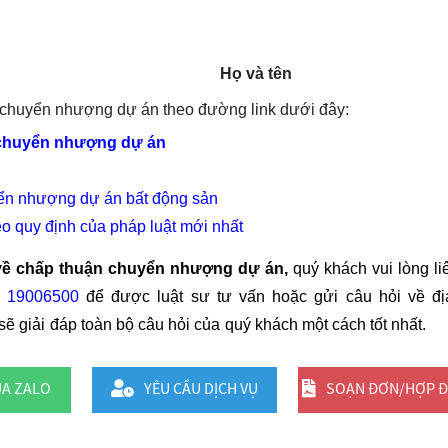
Họ và tên
uận chuyển nhượng dự án theo đường link dưới đây:
 chuyển nhượng dự án
ển nhượng dự án bất động sản
o quy định của pháp luật mới nhất
 về chấp thuận chuyển nhượng dự án,
quý khách vui lòng li
7: 19006500
để được luật sư tư vấn hoặc gửi câu hỏi về đị
 sẽ giải đáp toàn bộ câu hỏi của quý khách một cách tốt nhất.
UA ZALO
YÊU CẦU DỊCH VỤ
SOẠN ĐƠN/HỢP 