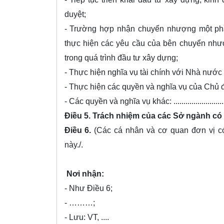
duyệt;
- Trường hợp nhận chuyển nhượng một phầ
thực hiện các yêu cầu của bên chuyển nhượ
trong quá trình đầu tư xây dựng;
- Thực hiện nghĩa vụ tài chính với Nhà nước 
- Thực hiện các quyền và nghĩa vụ của Chủ đ
- Các quyền và nghĩa vụ khác: ....................................
Điều 5. Trách nhiệm của các Sở ngành có liên quan: ..
Điều 6.
(Các cá nhân và cơ quan đơn vị 
này./.
Nơi nhận:
- Như Điều 6;
- ………;
- Lưu: VT, ....