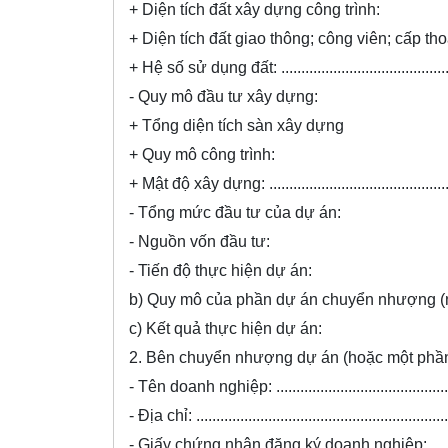
+ Diện tích đất xây dựng công trình:
+ Diện tích đất giao thông; công viên; cấp tho
+ Hệ số sử dụng đất: .................................................
- Quy mô đầu tư xây dựng:
+ Tổng diện tích sàn xây dựng
+ Quy mô công trình:
+ Mật độ xây dựng: ...................................................
- Tổng mức đầu tư của dự án:
- Nguồn vốn đầu tư:
- Tiến độ thực hiện dự án:
b) Quy mô của phần dự án chuyển nhượng (
c) Kết quả thực hiện dự án:
2. Bên chuyển nhượng dự án (hoặc một phần
- Tên doanh nghiệp: ..................................................
- Địa chỉ: .................................................................
- Giấy chứng nhận đăng ký doanh nghiệp: ....................