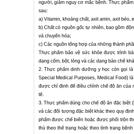
người, giảm nguy cơ mắc bệnh. Thực phẩm 
sau:
a) Vitamin, khoáng chất, axit amin, axit béo, 
b) Chất có nguồn gốc tự nhiên, bao gồm động
và chuyển hóa;
c) Các nguồn tổng hợp của những thành phần 
Thực phẩm bảo vệ sức khỏe được trình bày
dạng cốm, bột, lỏng và các dạng bào chế khá
2. Thực phẩm dinh dưỡng y học còn gọi là 
Special Medical Purposes, Medical Food) l
được chỉ định để điều chỉnh chế độ ăn của
tế.
3. Thực phẩm dùng cho chế độ ăn đặc biệt (
và các đối tượng đặc biệt khác theo quy đị
phẩm được chế biến hoặc được phối trộn th
thù theo thể trạng hoặc theo tình trạng bện