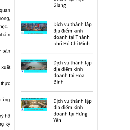
Giang
 quan
rong,
Dịch vụ thành lập
học.
địa điểm kinh
 phẩm
doanh tại Thành
phố Hồ Chí Minh
ở sản
Dịch vụ thành lập
 xuất
địa điểm kinh
doanh tại Hòa
Bình
 thực
chứng
Dịch vụ thành lập
địa điểm kinh
doanh tại Hưng
ký hộ
Yên
ng ký