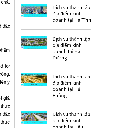
 chất
Dịch vụ thành lập
địa điểm kinh
doanh tại Hà Tĩnh
ô đặc
Dịch vụ thành lập
địa điểm kinh
 phẩm
doanh tại Hải
Dương
d for
xông,
Dịch vụ thành lập
địa điểm kinh
iên y
doanh tại Hải
Phòng
i già
 thực
Dịch vụ thành lập
n đặc
địa điểm kinh
 thực
doanh tại Hậu