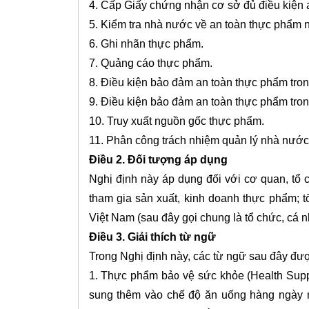
4. Cấp Giấy chứng nhận cơ sở đủ điều kiện 
5. Kiểm tra nhà nước về an toàn thực phẩm n
6. Ghi nhãn thực phẩm.
7. Quảng cáo thực phẩm.
8. Điều kiện bảo đảm an toàn thực phẩm tro
9. Điều kiện bảo đảm an toàn thực phẩm tron
10. Truy xuất nguồn gốc thực phẩm.
11. Phân công trách nhiệm quản lý nhà nước
Điều 2. Đối tượng áp dụng
Nghị định này áp dụng đối với cơ quan, tổ 
tham gia sản xuất, kinh doanh thực phẩm; t
Việt Nam (sau đây gọi chung là tổ chức, cá n
Điều 3. Giải thích từ ngữ
Trong Nghị định này, các từ ngữ sau đây đư
1. Thực phẩm bảo vệ sức khỏe (Health Sup
sung thêm vào chế độ ăn uống hàng ngày nh