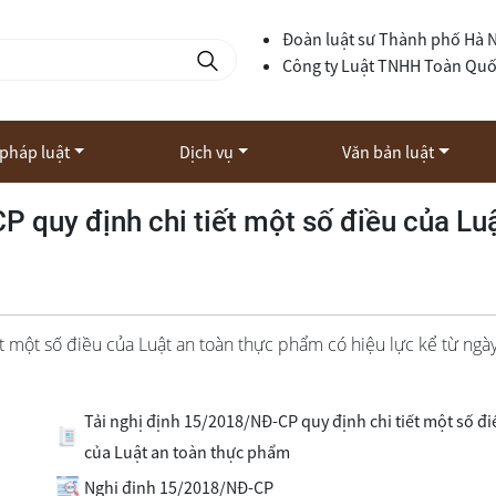
Đoàn luật sư Thành phố Hà 
Công ty Luật TNHH Toàn Qu
 pháp luật
Dịch vụ
Văn bản luật
P quy định chi tiết một số điều của Lu
t một số điều của Luật an toàn thực phẩm có hiệu lực kể từ ngà
Tải nghị định 15/2018/NĐ-CP quy định chi tiết một số đi
của Luật an toàn thực phẩm
Nghị định 15/2018/NĐ-CP