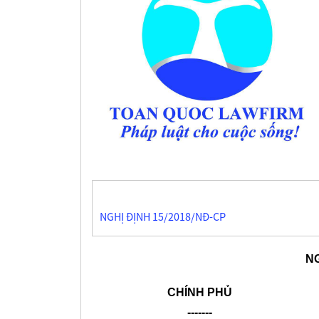
NGHỊ ĐỊNH 15/2018/NĐ-CP
NG
CHÍNH PHỦ
-------