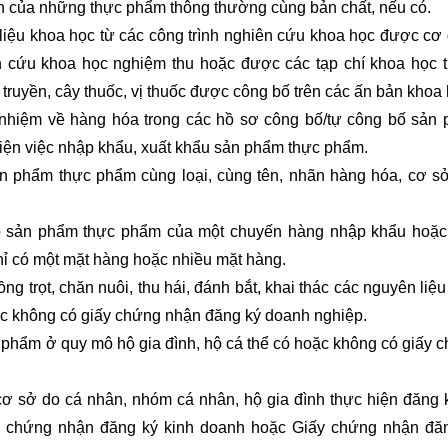
ần của những thực phẩm thông thường cùng bản chất, nếu có.
i liệu khoa học từ các công trình nghiên cứu khoa học được cơ
 cứu khoa học nghiệm thu hoặc được các tạp chí khoa học t
 truyền, cây thuốc, vị thuốc được công bố trên các ấn bản khoa 
h nhiệm về hàng hóa trong các hồ sơ công bố/tự công bố sản
iện việc nhập khẩu, xuất khẩu sản phẩm thực phẩm.
ản phẩm thực phẩm cùng loại, cùng tên, nhãn hàng hóa, cơ s
bộ sản phẩm thực phẩm của một chuyến hàng nhập khẩu hoặc
hỉ có một mặt hàng hoặc nhiều mặt hàng.
ng trọt, chăn nuôi, thu hái, đánh bắt, khai thác các nguyên liệu
ặc không có giấy chứng nhận đăng ký doanh nghiệp.
 phẩm ở quy mô hộ gia đình, hộ cá thể có hoặc không có giấy 
cơ sở do cá nhân, nhóm cá nhân, hộ gia đình thực hiện đăng 
 chứng nhận đăng ký kinh doanh hoặc Giấy chứng nhận đă