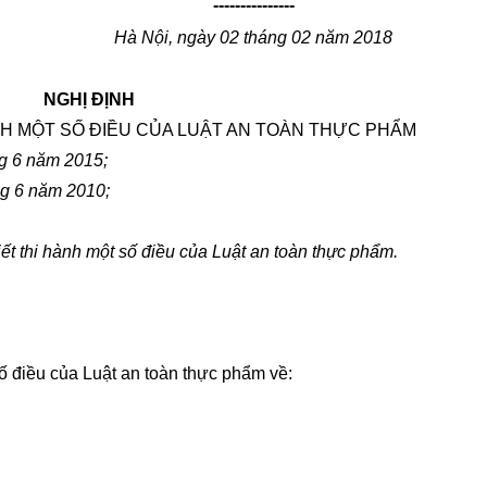
---------------
Hà Nội, ngày 02 tháng 02 năm 2018
NGHỊ ĐỊNH
ÀNH MỘT SỐ ĐIỀU CỦA LUẬT AN TOÀN THỰC PHẨM
g 6 năm 2015;
ng 6 năm 2010;
ết thi hành một số điều của Luật an toàn thực phẩm.
số điều của Luật an toàn thực phẩm về: