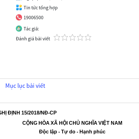
Tin tức tổng hợp
19006500
Tác giả:
Đánh giá bài viết
Mục lục bài viết
HỊ ĐỊNH 15/2018/NĐ-CP
CỘNG HÒA XÃ HỘI CHỦ NGHĨA VIỆT NAM
Độc lập - Tự do - Hạnh phúc