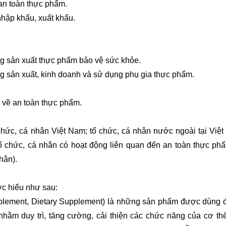
an toàn thực phẩm.
hập khẩu, xuất khẩu.
ng sản xuất thực phẩm bảo vệ sức khỏe.
g sản xuất, kinh doanh và sử dụng phụ gia thực phẩm.
 về an toàn thực phẩm.
chức, cá nhân Việt Nam; tổ chức, cá nhân nước ngoài tại Việ
ổ chức, cá nhân có hoạt động liên quan đến an toàn thực phẩ
hân).
ợc hiểu như sau:
plement, Dietary Supplement) là những sản phẩm được dùng 
ằm duy trì, tăng cường, cải thiện các chức năng của cơ th