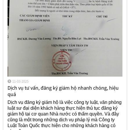
11-03-2025
Dịch vụ tư vấn, đăng ký giám hộ nhanh chóng, hiệu
quả
Dịch vụ đăng ký giám hộ là việc công ty luật, văn phòng
luật sư đại diện khách hàng thực hiện thủ tục đăng ký
giám hộ tại cơ quan Nhà nước có thẩm quyền. Và đây
cũng là một trong những dịch vụ pháp lý mà Công ty
Luật Toàn Quốc thực hiện cho những khách hàng có