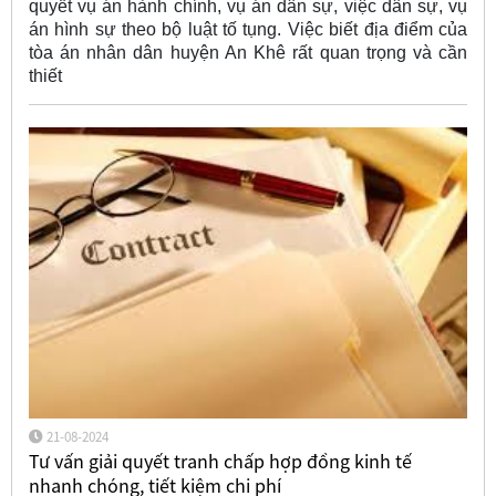
quyết vụ án hành chính, vụ án dân sự, việc dân sự, vụ
án hình sự theo bộ luật tố tụng. Việc biết địa điểm của
tòa án nhân dân huyện An Khê rất quan trọng và cần
thiết
21-08-2024
Tư vấn giải quyết tranh chấp hợp đồng kinh tế
nhanh chóng, tiết kiệm chi phí