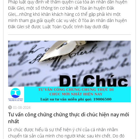
Pháp luật quy định về thẩm quyền của tòa án nhân dân huyện
Đăk Glei, một số thông tin cơ bản về Tòa án huyện Đăk
Glei,...những khó khăn khách hàng có thể gặp phải khi một
mình tham gia giải quyết các vụ việc ở Tòa án nhân dân huyện
Đăk Glei sẽ được Luật Toàn Quốc trình bay dưới đây
01-08-2024
Tư vấn công chứng chứng thực di chúc hiện nay mới
nhất
Di chúc được hiểu là sự thể hiện ý chí của cá nhân nhằm
chuyển tài sản của mình cho người khác sau khi chết. Do đó