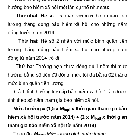
hưởng bảo hiểm xã hội một lần cụ thể như sau:
Thứ nhất:
Hệ số 1,5 nhân với mức bình quân tiền
lương tháng đóng bảo hiểm xã hội cho những năm
đóng trước năm 2014
Thứ hai:
Hệ số 2 nhân với mức bình quân tiền
lương tháng đóng bảo hiểm xã hội cho những năm
đóng từ năm 2014 trở đi
Thứ ba:
Trường hợp chưa đóng đủ 1 năm thì mức
hưởng bằng số tiền đã đóng, mức tối đa bằng 02 tháng
mức bình quân tiền lương
Cách tình hưởng trợ cấp bảo hiểm xã hội 1 lần được
tính theo số năm tham gia bảo hiểm xã hội.
Mức hưởng = (1,5 x M
x thời gian tham gia bảo
bqtl
hiểm xã hội trước năm 2014) + (2 x M
x thời gian
bqtl
tham gia bảo hiểm xã hội từ năm 2014)
Trong đó:
M
Mức lương bình quân tháng