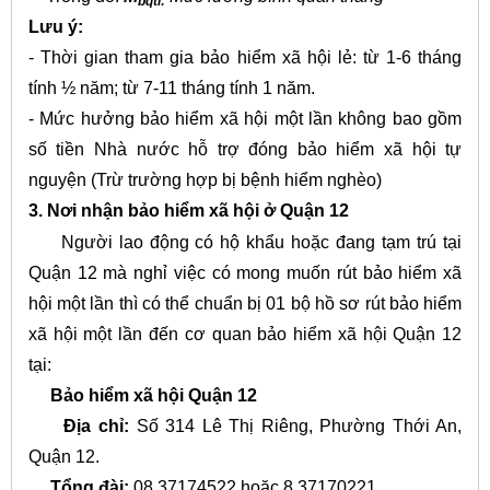
bqtl:
Lưu ý:
- Thời gian tham gia bảo hiểm xã hội lẻ: từ 1-6 tháng
tính ½ năm; từ 7-11 tháng tính 1 năm.
- Mức hưởng bảo hiểm xã hội một lần không bao gồm
số tiền Nhà nước hỗ trợ đóng bảo hiểm xã hội tự
nguyện (Trừ trường hợp bị bệnh hiểm nghèo)
3. Nơi nhận bảo hiểm xã hội ở Quận 12
Người lao động có hộ khẩu hoặc đang tạm trú tại
Quận 12 mà nghỉ việc có mong muốn rút bảo hiểm xã
hội một lần thì có thể chuẩn bị 01 bộ hồ sơ rút bảo hiểm
xã hội một lần đến cơ quan bảo hiểm xã hội Quận 12
tại:
Bảo hiểm xã hội Quận 12
Địa chỉ:
Số 314 Lê Thị Riêng, Phường Thới An,
Quận 12.
Tổng đài:
08 37174522 hoặc 8 37170221