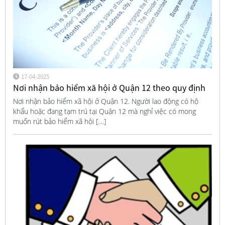
17-04-2025
Nơi nhận bảo hiểm xã hội ở Quận 12 theo quy định
Nơi nhận bảo hiểm xã hội ở Quận 12. Người lao động có hộ
khẩu hoặc đang tạm trú tại Quận 12 mà nghỉ việc có mong
muốn rút bảo hiểm xã hội [....]