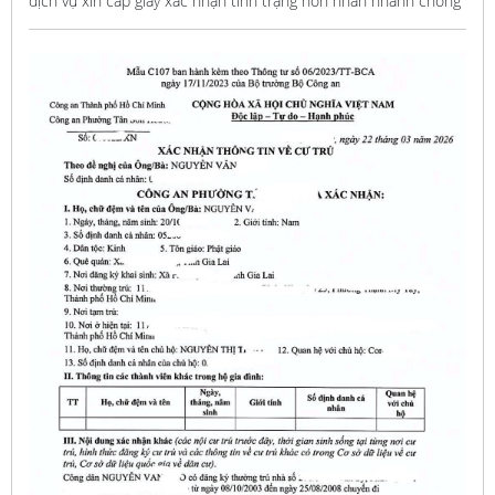
dịch vụ xin cấp giấy xác nhận tình trạng hôn nhân nhanh chóng