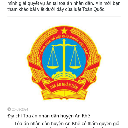
mình giải quyết vụ án tại toà án nhân dân. Xin mời bạn
tham khảo bài viết dưới đây của luật Toàn Quốc.
26-08-2024
Địa chỉ Tòa án nhân dân huyện An Khê
Tòa án nhân dân huyện An Khê có thẩm quyền giải