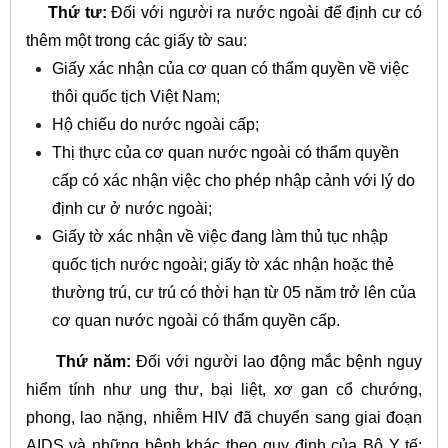
Thứ tư:
Đối với người ra nước ngoài để định cư có
thêm một trong các giấy tờ sau:
Giấy xác nhận của cơ quan có thẩm quyền về việc
thôi quốc tịch Việt Nam;
Hộ chiếu do nước ngoài cấp;
Thị thực của cơ quan nước ngoài có thẩm quyền
cấp có xác nhận việc cho phép nhập cảnh với lý do
định cư ở nước ngoài;
Giấy tờ xác nhận về việc đang làm thủ tục nhập
quốc tịch nước ngoài; giấy tờ xác nhận hoặc thẻ
thường trú, cư trú có thời hạn từ 05 năm trở lên của
cơ quan nước ngoài có thẩm quyền cấp.
Thứ năm:
Đối với người lao động mắc bệnh nguy
hiểm tính như ung thư, bại liệt, xơ gan cổ chướng,
phong, lao nặng, nhiễm HIV đã chuyển sang giai đoạn
AIDS và những bệnh khác theo quy định của Bộ Y tế: