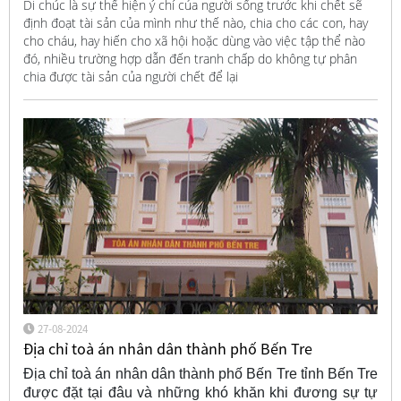
Di chúc là sự thể hiện ý chí của người sống trước khi chết sẽ
định đoạt tài sản của mình như thế nào, chia cho các con, hay
cho cháu, hay hiến cho xã hội hoặc dùng vào việc tập thể nào
đó, nhiều trường hợp dẫn đến tranh chấp do không tự phân
chia được tài sản của người chết để lại
27-08-2024
Địa chỉ toà án nhân dân thành phố Bến Tre
Địa chỉ toà án nhân dân thành phố Bến Tre tỉnh Bến Tre
được đặt tại đâu và những khó khăn khi đương sự tự