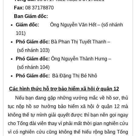
Fax:
08 37178870
Ban Giám đốc:
Giám đốc:
Ông Nguyễn Văn Hết – (số nhánh
101)
Phó Giám đốc:
Bà Phan Thị Tuyết Thanh –
(số nhánh 103)
Phó Giám đốc:
Ông Nguyễn Thành Hưng –
(số nhánh 104)
Phó Giám đốc:
Bà Đặng Thị Bé Nhỏ
Các hình thức hỗ trợ bảo hiểm xã hội ở quận 12
Nếu bạn đang gặp những vướng mắc về hồ sơ, thủ
tục nộp hồ sơ hưởng bảo hiểm xã hội ở quận 12 mà
không thể tự mình giải quyết được thì bạn nên gọi ngay
cho Tổng đài viên thay vì phải mất thời gian nghiên cứu
vì có nghiên cứu cũng không thể hiểu rộng bằng Tổng