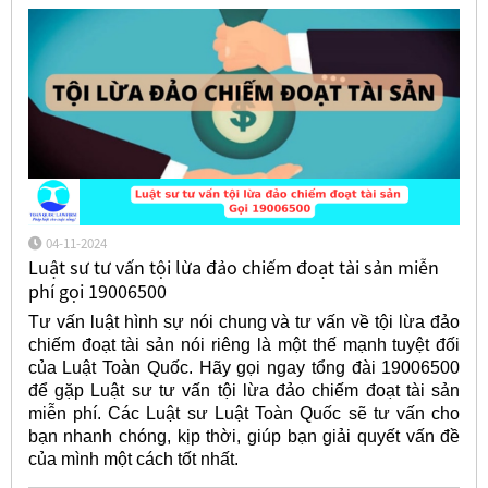
04-11-2024
Luật sư tư vấn tội lừa đảo chiếm đoạt tài sản miễn
phí gọi 19006500
Tư vấn luật hình sự nói chung và tư vấn về tội lừa đảo
chiếm đoạt tài sản nói riêng là một thế mạnh tuyệt đối
của Luật Toàn Quốc. Hãy gọi ngay tổng đài 19006500
để gặp Luật sư tư vấn tội lừa đảo chiếm đoạt tài sản
miễn phí. Các Luật sư Luật Toàn Quốc sẽ tư vấn cho
bạn nhanh chóng, kịp thời, giúp bạn giải quyết vấn đề
của mình một cách tốt nhất.