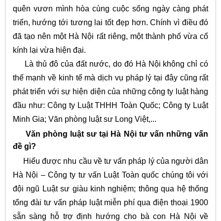
quên vươn mình hòa cùng cuộc sống ngày càng phát
triển, hướng tới tương lai tốt đẹp hơn. Chính vì điều đó
đã tạo nên một Hà Nội rất riêng, một thành phố vừa cổ
kính lại vừa hiện đại.
Là thủ đô của đất nước, do đó Hà Nội không chỉ có
thế mạnh về kinh tế mà dịch vụ pháp lý tại đây cũng rất
phát triển với sự hiện diện của những công ty luật hàng
đầu như: Công ty Luật THHH Toàn Quốc; Công ty Luật
Minh Gia; Văn phòng luật sư Long Việt,...
Văn phòng luật sư tại Hà Nội tư vấn những vấn
đề gì?
Hiểu được nhu cầu về tư vấn pháp lý của người dân
Hà Nội – Công ty tư vấn Luật Toàn quốc chúng tôi với
đội ngũ Luật sư giàu kinh nghiệm; thông qua hệ thống
tổng đài tư vấn pháp luật miễn phí qua điện thoại 1900
sẵn sàng hỗ trợ định hướng cho bà con Hà Nội về