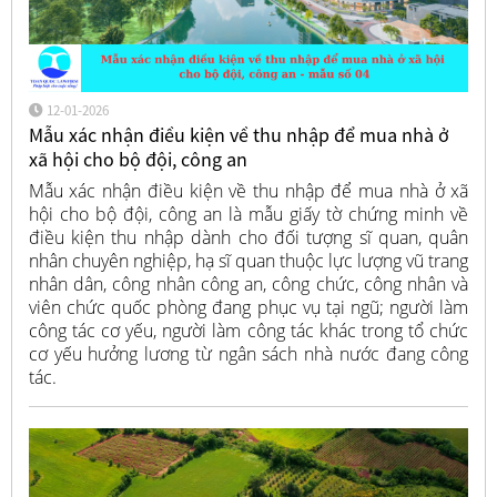
12-01-2026
Mẫu xác nhận điều kiện về thu nhập để mua nhà ở
xã hội cho bộ đội, công an
Mẫu xác nhận điều kiện về thu nhập để mua nhà ở xã
hội cho bộ đội, công an là mẫu giấy tờ chứng minh về
điều kiện thu nhập dành cho đối tượng sĩ quan, quân
nhân chuyên nghiệp, hạ sĩ quan thuộc lực lượng vũ trang
nhân dân, công nhân công an, công chức, công nhân và
viên chức quốc phòng đang phục vụ tại ngũ; người làm
công tác cơ yếu, người làm công tác khác trong tổ chức
cơ yếu hưởng lương từ ngân sách nhà nước đang công
tác.