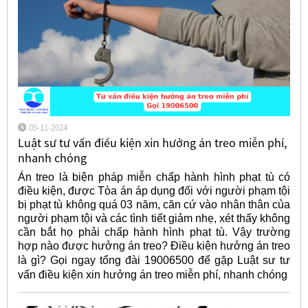
05-11-2024
Luật sư tư vấn điều kiện xin hưởng án treo miễn phí,
nhanh chóng
Án treo là biện pháp miễn chấp hành hình phạt tù có
điều kiện, được Tòa án áp dụng đối với người phạm tội
bị phạt tù không quá 03 năm, căn cứ vào nhân thân của
người phạm tội và các tình tiết giảm nhẹ, xét thấy không
cần bắt họ phải chấp hành hình phạt tù. Vậy trường
hợp nào được hưởng án treo? Điều kiện hưởng án treo
là gì? Gọi ngay tổng đài 19006500 để gặp Luật sư
tư
vấn điều kiện xin hưởng án treo miễn phí, nhanh chóng