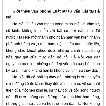
Giới thiệu văn phòng Luật sư tư vấn luật tại Hà
Nội
Hà Nội từ lâu vẫn mang trong mình một vẻ trầm tư,
cổ kính, không trộn lẫn với bất cứ nơi nào trên đất
nước. Hà Nội- một thành phố ngàn năm văn hiến, thành
phố anh hùng vượt qua bao cuộc chiến tranh khốc liệt,
không chịu khuất phục dưới những chính sách đồng
hóa gay gắt của thực dân đô hộ. Hà Nội vẫn giữ
nguyên cho mình những nét đẹp vốn có của chốn kinh
kỳ xưa, nhưng không hẳn là không có ít nhiều thay đổi.
Hà Nội đã có những thay đổi, những bước chuyển
mình đáng kể đó là sự thay đổi về diện mạo, về sự phát
triển của một nền kinh tế, sự thay đổi về đời sống người
dân đã được nâng cao. Đứng giữa quá khứ hào hùng,
những giá trị xưa cũ và hơi thở hiện đại, Hà Nội không