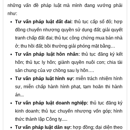
những vấn đề pháp luật mà mình đang vướng phải
như:
Tư vấn pháp luật đất đai:
thủ tục cấp sổ đỏ; hợp
đồng chuyển nhượng quyền sử dụng đất; giải quyết
tranh chấp đất đai; thủ tục công chứng mua bán nhà
ở; thu hồi đất; bồi thường giải phóng mặt bằng…
Tư vấn pháp luật hôn nhân:
thủ tục đăng ký kết
hôn; thủ tục ly hôn; giành quyền nuôi con; chia tài
sản chung của vợ chồng sau ly hôn….
Tư vấn pháp luật hình sự:
miễn trách nhiệm hình
sự, miễn chấp hành hình phạt, tạm hoãn thi hành
án...
Tư vấn pháp luật doanh nghiệp:
thủ tục đăng ký
kinh doanh; thủ tục chuyển nhượng vốn góp; hình
thức thành lập Công ty.....
Tư vấn pháp luật dân sự:
hợp đồng; đại diện theo