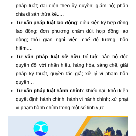
pháp luật; đại diện theo ủy quyền; giám hộ; phân
chia di sản thừa kế..…
Tư vấn pháp luật lao động:
điều kiện ký hợp đồng
lao động; đơn phương chấm dứt hợp đồng lao
động; thời gian nghỉ việc; chế độ lương, bảo
hiểm….
Tư vấn pháp luật sở hữu trí tuệ:
bảo hộ độc
quyền đối với nhãn hiệu, hàng hóa, sáng chế, giải
pháp kỹ thuật, quyền tác giả; xử lý vi phạm bản
quyền…
Tư vấn pháp luật hành chính:
khiếu nại, khởi kiện
quyết định hành chính, hành vi hành chính; xử phạt
vi phạm hành chính trong một số lĩnh vực….