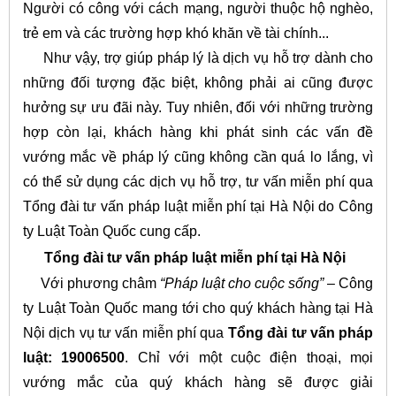
Người có công với cách mạng, người thuộc hộ nghèo,
trẻ em và các trường hợp khó khăn về tài chính...
Như vậy, trợ giúp pháp lý là dịch vụ hỗ trợ dành cho
những đối tượng đặc biệt, không phải ai cũng được
hưởng sự ưu đãi này. Tuy nhiên, đối với những trường
hợp còn lại, khách hàng khi phát sinh các vấn đề
vướng mắc về pháp lý cũng không cần quá lo lắng, vì
có thể sử dụng các dịch vụ hỗ trợ, tư vấn miễn phí qua
Tổng đài tư vấn pháp luật miễn phí tại Hà Nội do Công
ty Luật Toàn Quốc cung cấp.
Tổng đài tư vấn pháp luật miễn phí tại Hà Nội
Với phương châm
“Pháp luật cho cuộc sống”
– Công
ty Luật Toàn Quốc mang tới cho quý khách hàng tại Hà
Nội dịch vụ tư vấn miễn phí qua
Tổng đài tư vấn pháp
luật: 19006500
. Chỉ với một cuộc điện thoại, mọi
vướng mắc của quý khách hàng sẽ được giải