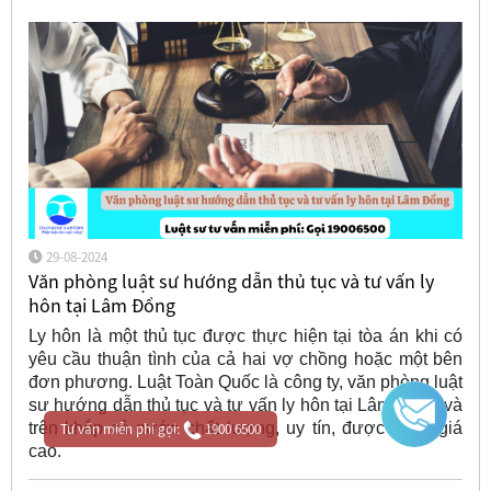
29-08-2024
Văn phòng luật sư hướng dẫn thủ tục và tư vấn ly
hôn tại Lâm Đồng
Ly hôn là một thủ tục được thực hiện tại tòa án khi có
yêu cầu thuận tình của cả hai vợ chồng hoặc một bên
đơn phương. Luật Toàn Quốc là công ty, văn phòng luật
sư hướng dẫn thủ tục và tư vấn ly hôn tại Lâm Đồng và
trên khắp cả nước chất lượng, uy tín, được đánh giá
Tư vấn miễn phí gọi:
1900 6500
cao.