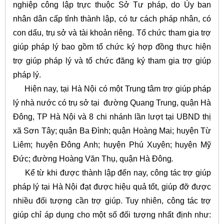
nghiệp công lập trực thuộc Sở Tư pháp, do Ủy ban
nhân dân cấp tỉnh thành lập, có tư cách pháp nhân, có
con dấu, trụ sở và tài khoản riêng. Tổ chức tham gia trợ
giúp pháp lý bao gồm tổ chức ký hợp đồng thực hiện
trợ giúp pháp lý và tổ chức đăng ký tham gia trợ giúp
pháp lý.
Hiện nay, tại Hà Nội có một Trung tâm trợ giúp pháp
lý nhà nước có trụ sở tại đường Quang Trung, quận Hà
Đông, TP Hà Nội và 8 chi nhánh lần lượt tại UBND thị
xã Sơn Tây; quận Ba Đình; quận Hoàng Mai; huyện Từ
Liêm; huyện Đông Anh; huyện Phú Xuyên; huyện Mỹ
Đức; đường Hoàng Văn Thụ, quận Hà Đông
.
Kể từ khi được thành lập đến nay, công tác trợ giúp
pháp lý tại Hà Nội đạt được hiệu quả tốt, giúp đỡ được
nhiều đối tượng cần trợ giúp. Tuy nhiên, công tác trợ
giúp chỉ áp dụng cho một số đối tượng nhất định như: