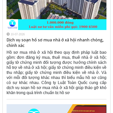
10-07-2026
Dịch vụ soạn hồ sơ mua nhà ở xã hội nhanh chóng,
chính xác
Hồ sơ mua nhà ở xã hội theo quy định pháp luật bao
gồm: đơn đăng ký mua, thuê mua, thuê nhà ở xã hội;
giấy tờ chứng minh đối tượng được hưởng chính sách
hỗ trợ về nhà ở xã hội; giấy tờ chứng minh điều kiện về
thu nhập; giấy tờ chứng minh điều kiện về nhà ở. Và
với mỗi đối tượng khác nhau thì biểu mẫu hồ sơ cũng
có sự khác nhau. Công ty Luật Toàn Quốc cung cấp
dịch vụ soạn hồ sơ mua nhà ở xã hội giúp tháo gỡ khó
khăn trong quá trình chuẩn bị hồ sơ