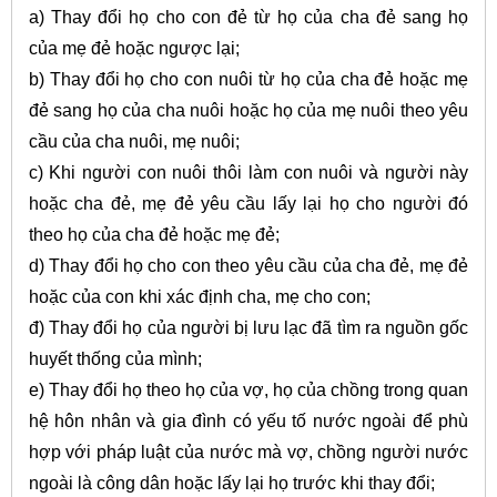
a) Thay đổi họ cho con đẻ từ họ của cha đẻ sang họ
của mẹ đẻ hoặc ngược lại;
b) Thay đổi họ cho con nuôi từ họ của cha đẻ hoặc mẹ
đẻ sang họ của cha nuôi hoặc họ của mẹ nuôi theo yêu
cầu của cha nuôi, mẹ nuôi;
c) Khi người con nuôi thôi làm con nuôi và người này
hoặc cha đẻ, mẹ đẻ yêu cầu lấy lại họ cho người đó
theo họ của cha đẻ hoặc mẹ đẻ;
d) Thay đổi họ cho con theo yêu cầu của cha đẻ, mẹ đẻ
hoặc của con khi xác định cha, mẹ cho con;
đ) Thay đổi họ của người bị lưu lạc đã tìm ra nguồn gốc
huyết thống của mình;
e) Thay đổi họ theo họ của vợ, họ của chồng trong quan
hệ hôn nhân và gia đình có yếu tố nước ngoài để phù
hợp với pháp luật của nước mà vợ, chồng người nước
ngoài là công dân hoặc lấy lại họ trước khi thay đổi;