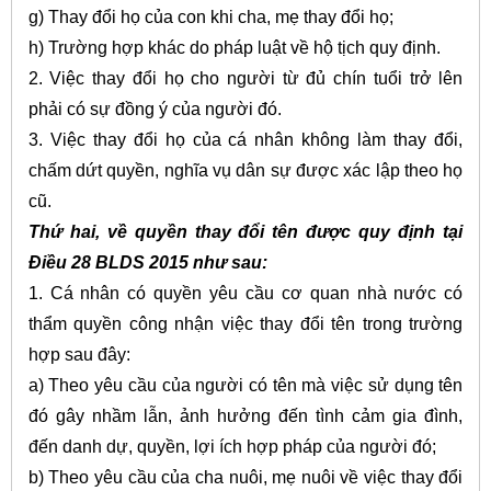
g) Thay đổi họ của con khi cha, mẹ thay đổi họ;
h) Trường hợp khác do pháp luật về hộ tịch quy định.
2. Việc thay đổi họ cho người từ đủ chín tuổi trở lên
phải có sự đồng ý của người đó.
3. Việc thay đổi họ của cá nhân không làm thay đổi,
chấm dứt quyền, nghĩa vụ dân sự được xác lập theo họ
cũ.
Thứ hai, về quyền thay đổi tên được quy định tại
Điều 28 BLDS 2015 như sau:
1. Cá nhân có quyền yêu cầu cơ quan nhà nước có
thẩm quyền công nhận việc thay đổi tên trong trường
hợp sau đây:
a) Theo yêu cầu của người có tên mà việc sử dụng tên
đó gây nhầm lẫn, ảnh hưởng đến tình cảm gia đình,
đến danh dự, quyền, lợi ích hợp pháp của người đó;
b) Theo yêu cầu của cha nuôi, mẹ nuôi về việc thay đổi