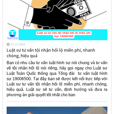
07-11-2024
Luật sư tư vấn tội nhận hối lộ miễn phí, nhanh
chóng, hiệu quả
Bạn có nhu cầu tư vấn luật hình sự nói chung và tư vấn
về tội nhận hối lộ nói riêng, hãy gọi ngay cho Luật sư
Luật Toàn Quốc thông qua Tổng đài tư vấn luật hình
sự 19006500. Tại đây bạn sẽ được kết nối trực tiếp với
Luật sư tư vấn tội nhận hối lộ miễn phí, nhanh chóng,
hiệu quả. Luật sư sẽ tư vấn, định hướng và đưa ra
phương án giải quyết tốt nhất cho bạn