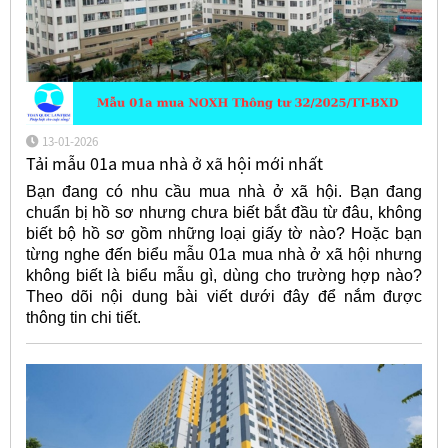
13-01-2026
Tải mẫu 01a mua nhà ở xã hội mới nhất
Bạn đang có nhu cầu mua nhà ở xã hội. Bạn đang
chuẩn bị hồ sơ nhưng chưa biết bắt đầu từ đâu, không
biết bộ hồ sơ gồm những loại giấy tờ nào? Hoặc bạn
từng nghe đến biểu mẫu 01a mua nhà ở xã hội nhưng
không biết là biểu mẫu gì, dùng cho trường hợp nào?
Theo dõi nội dung bài viết dưới đây để nắm được
thông tin chi tiết.