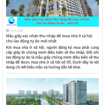
13-01-2026
Mẫu giấy xác nhận thu nhập để mua nhà ở xã hội
cho lao động tự do mới nhất
Khi mua nhà ở xã hội, người đăng ký mua phải cung
cấp giấy tờ chứng minh điều kiện về thu nhập. Đối với
lao động tự do là mẫu giấy chứng minh điều kiện về thu
nhập để được mua nhà ở xã hội số 05. Dưới đây là nội
dung chi tiết biểu mẫu và hướng dẫn kê khai.