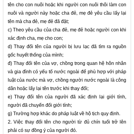
tên cho con nuôi hoặc khi người con nuôi thôi làm con
nuôi và người này hoặc cha đẻ, mẹ đẻ yêu cầu lấy lại
tên mà cha đẻ, mẹ đẻ đã đặt;
c) Theo yêu cầu của cha đẻ, mẹ đẻ hoặc người con khi
xác định cha, mẹ cho con;
d) Thay đổi tên của người bị lưu lạc đã tìm ra nguồn
gốc huyết thống của mình;
đ) Thay đổi tên của vợ, chồng trong quan hệ hôn nhân
và gia đình có yếu tố nước ngoài để phù hợp với pháp
luật của nước mà vợ, chồng người nước ngoài là công
dân hoặc lấy lại tên trước khi thay đổi;
e) Thay đổi tên của người đã xác định lại giới tính,
người đã chuyển đổi giới tính;
g) Trường hợp khác do pháp luật về hộ tịch quy định.
2. Việc thay đổi tên cho người từ đủ chín tuổi trở lên
phải có sự đồng ý của người đó.