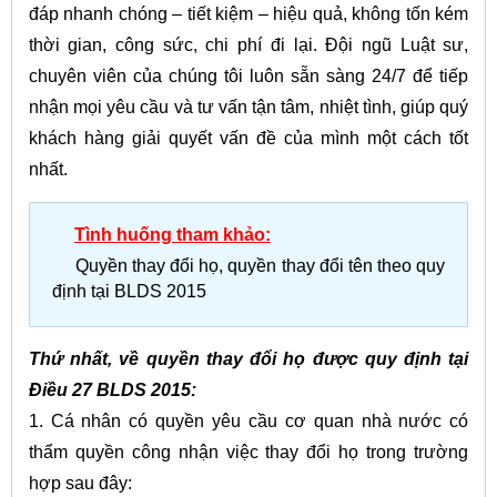
đáp nhanh chóng – tiết kiệm – hiệu quả, không tốn kém
thời gian, công sức, chi phí đi lại. Đội ngũ Luật sư,
chuyên viên của chúng tôi luôn sẵn sàng 24/7 để tiếp
nhận mọi yêu cầu và tư vấn tận tâm, nhiệt tình, giúp quý
khách hàng giải quyết vấn đề của mình một cách tốt
nhất.
Tình huống tham khảo:
Quyền thay đổi họ, quyền thay đổi tên theo quy
định tại BLDS 2015
Thứ nhất, về quyền thay đổi họ được quy định tại
Điều 27 BLDS 2015:
1. Cá nhân có quyền yêu cầu cơ quan nhà nước có
thẩm quyền công nhận việc thay đổi họ trong trường
hợp sau đây: