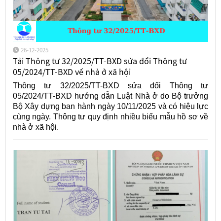
26-12-2025
Tải Thông tư 32/2025/TT-BXD sửa đổi Thông tư
05/2024/TT-BXD về nhà ở xã hội
Thông tư 32/2025/TT-BXD sửa đổi Thông tư
05/2024/TT-BXD hướng dẫn Luật Nhà ở do Bộ trưởng
Bộ Xây dựng ban hành ngày 10/11/2025 và có hiệu lực
cùng ngày. Thông tư quy định nhiều biểu mẫu hồ sơ về
nhà ở xã hội.