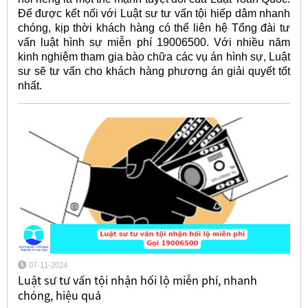
Để được kết nối với Luật sư tư vấn tội hiếp dâm nhanh
chóng, kịp thời khách hàng có thể liên hệ Tổng đài tư
vấn luật hình sự miễn phí 19006500. Với nhiều năm
kinh nghiệm tham gia bào chữa các vụ án hình sự, Luật
sư sẽ tư vấn cho khách hàng phương án giải quyết tốt
nhất.
07-11-2024
Luật sư tư vấn tội nhận hối lộ miễn phí, nhanh
chóng, hiệu quả