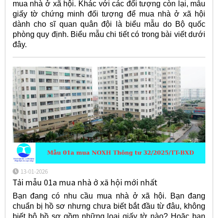
mua nhà ở xã hội. Khác với các đối tượng còn lại, mẫu
giấy tờ chứng minh đối tượng để mua nhà ở xã hội
dành cho sĩ quan quân đội là biểu mẫu do Bộ quốc
phòng quy định. Biểu mẫu chi tiết có trong bài viết dưới
đây.
13-01-2026
Tải mẫu 01a mua nhà ở xã hội mới nhất
Bạn đang có nhu cầu mua nhà ở xã hội. Bạn đang
chuẩn bị hồ sơ nhưng chưa biết bắt đầu từ đâu, không
biết bộ hồ sơ gồm những loại giấy tờ nào? Hoặc bạn