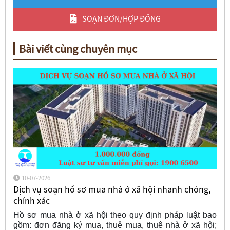
SOẠN ĐƠN/HỢP ĐỒNG
Bài viết cùng chuyên mục
10-07-2026
Dịch vụ soạn hồ sơ mua nhà ở xã hội nhanh chóng,
chính xác
Hồ sơ mua nhà ở xã hội theo quy định pháp luật bao
gồm: đơn đăng ký mua, thuê mua, thuê nhà ở xã hội;