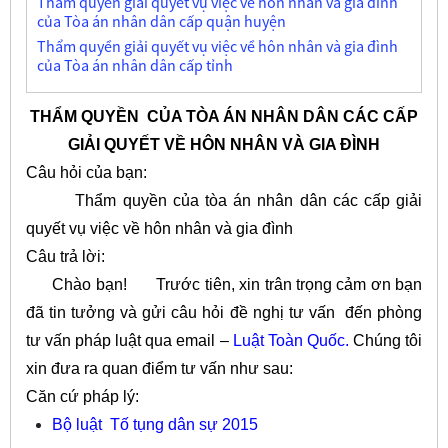
Thẩm quyền giải quyết vụ việc về hôn nhân và gia đình
của Tòa án nhân dân cấp quận huyện
Thẩm quyền giải quyết vụ việc về hôn nhân và gia đình
của Tòa án nhân dân cấp tỉnh
THẨM QUYỀN CỦA TÒA ÁN NHÂN DÂN CÁC CẤP
GIẢI QUYẾT VỀ HÔN NHÂN VÀ GIA ĐÌNH
Câu hỏi của bạn:
Thẩm quyền của tòa án nhân dân các cấp giải
quyết vụ việc về hôn nhân và gia đình
Câu trả lời:
Chào bạn!
Trước tiên, xin trân trọng cảm ơn bạn
đã tin tưởng và gửi câu hỏi đề nghị tư vấn đến phòng
tư vấn pháp luật qua email –
Luật Toàn Quốc
.
Chúng tôi
xin đưa ra quan điểm tư vấn như sau:
Căn cứ pháp lý:
Bộ luật Tố tụng dân sự 2015