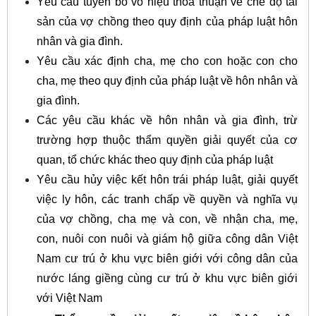
Yêu cầu tuyên bố vô hiệu thỏa thuận về chế độ tài
sản của vợ chồng theo quy định của pháp luật hôn
nhân và gia đình.
Yêu cầu xác định cha, mẹ cho con hoặc con cho
cha, mẹ theo quy định của pháp luật về hôn nhân và
gia đình.
Các yêu cầu khác về hôn nhân và gia đình, trừ
trường hợp thuộc thẩm quyền giải quyết của cơ
quan, tổ chức khác theo quy định của pháp luật
Yêu cầu hủy việc kết hôn trái pháp luật, giải quyết
việc ly hôn, các tranh chấp về quyền và nghĩa vụ
của vợ chồng, cha mẹ và con, về nhận cha, mẹ,
con, nuôi con nuôi và giám hộ giữa công dân Việt
Nam cư trú ở khu vực biên giới với công dân của
nước láng giềng cùng cư trú ở khu vực biên giới
với Việt Nam