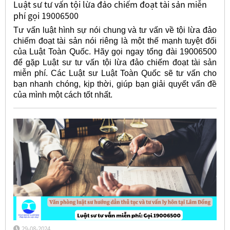
Luật sư tư vấn tội lừa đảo chiếm đoạt tài sản miễn
phí gọi 19006500
Tư vấn luật hình sự nói chung và tư vấn về tội lừa đảo
chiếm đoạt tài sản nói riêng là một thế mạnh tuyệt đối
của Luật Toàn Quốc. Hãy gọi ngay tổng đài 19006500
để gặp Luật sư tư vấn tội lừa đảo chiếm đoạt tài sản
miễn phí. Các Luật sư Luật Toàn Quốc sẽ tư vấn cho
bạn nhanh chóng, kịp thời, giúp bạn giải quyết vấn đề
của mình một cách tốt nhất.
29-08-2024