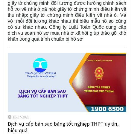
giấy tờ chứng minh đối tượng được hưởng chính sách
hỗ trợ về nhà ở xã hội; giấy tờ chứng minh điều kiện về
thu nhập; giấy tờ chứng minh điều kiện về nhà ở. Và
với mỗi đối tượng khác nhau thì biểu mẫu hồ sơ cũng
có sự khác nhau. Công ty Luật Toàn Quốc cung cấp
dịch vụ soạn hồ sơ mua nhà ở xã hội giúp tháo gỡ khó
khăn trong quá trình chuẩn bị hồ sơ
10-07-2026
Dịch vụ cấp bản sao bằng tốt nghiệp THPT uy tín,
hiệu quả