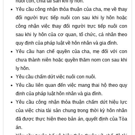
nuôi con, chia tài sản khi ly hôn.
Yêu cầu công nhận thỏa thuận của cha, mẹ về thay
đổi người trực tiếp nuôi con sau khi ly hôn hoặc
công nhận việc thay đổi người trực tiếp nuôi con
sau khi ly hôn của cơ quan, tổ chức, cá nhân theo
quy định của pháp luật về hôn nhân và gia đình.
Yêu cầu hạn chế quyền của cha, mẹ đối với con
chưa thành niên hoặc quyền thăm nom con sau khi
ly hôn.
Yêu cầu chấm dứt việc nuôi con nuôi.
Yêu cầu liên quan đến việc mang thai hộ theo quy
định của pháp luật hôn nhân và gia đình.
Yêu cầu công nhận thỏa thuận chấm dứt hiệu lực
của việc chia tài sản chung trong thời kỳ hôn nhân
đã được thực hiện theo bản án, quyết định của Tòa
án.