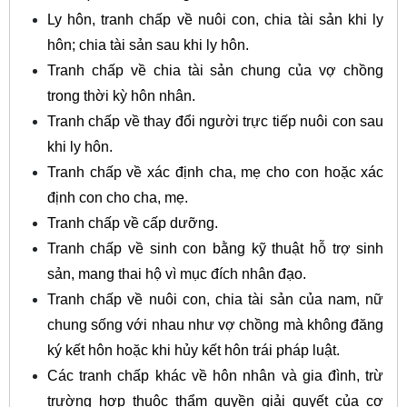
Ly hôn, tranh chấp về nuôi con, chia tài sản khi ly
hôn; chia tài sản sau khi ly hôn.
Tranh chấp về chia tài sản chung của vợ chồng
trong thời kỳ hôn nhân.
Tranh chấp về thay đổi người trực tiếp nuôi con sau
khi ly hôn.
Tranh chấp về xác định cha, mẹ cho con hoặc xác
định con cho cha, mẹ.
Tranh chấp về cấp dưỡng.
Tranh chấp về sinh con bằng kỹ thuật hỗ trợ sinh
sản, mang thai hộ vì mục đích nhân đạo.
Tranh chấp về nuôi con, chia tài sản của nam, nữ
chung sống với nhau như vợ chồng mà không đăng
ký kết hôn hoặc khi hủy kết hôn trái pháp luật.
Các tranh chấp khác về hôn nhân và gia đình, trừ
trường hợp thuộc thẩm quyền giải quyết của cơ