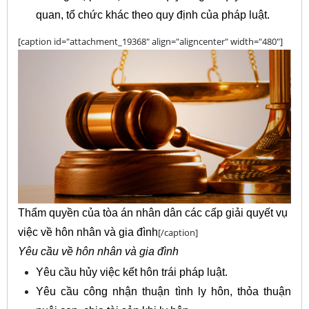
quan, tổ chức khác theo quy định của pháp luật.
[caption id="attachment_19368" align="aligncenter" width="480"]
Thẩm quyền của tòa án nhân dân các cấp giải quyết vụ
việc về hôn nhân và gia đình
[/caption]
Yêu cầu về hôn nhân và gia đình
Yêu cầu hủy việc kết hôn trái pháp luật.
Yêu cầu công nhận thuận tình ly hôn, thỏa thuận