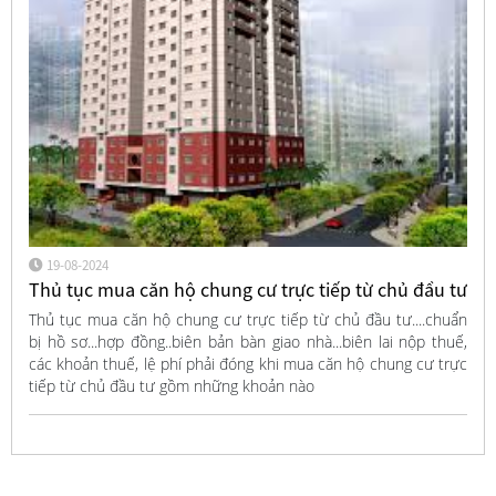
19-08-2024
Thủ tục mua căn hộ chung cư trực tiếp từ chủ đầu tư
Thủ tục mua căn hộ chung cư trực tiếp từ chủ đầu tư....chuẩn
bị hồ sơ...hợp đồng..biên bản bàn giao nhà...biên lai nộp thuế,
các khoản thuế, lệ phí phải đóng khi mua căn hộ chung cư trực
tiếp từ chủ đầu tư gồm những khoản nào