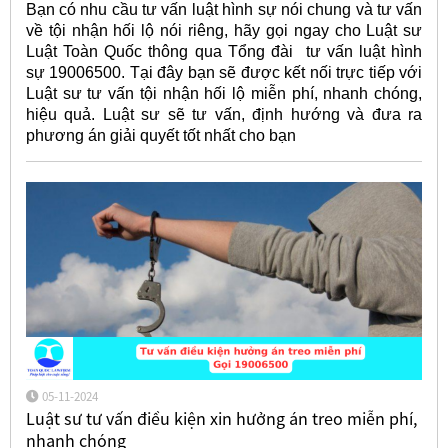
Bạn có nhu cầu tư vấn luật hình sự nói chung và tư vấn
về tội nhận hối lộ nói riêng, hãy gọi ngay cho Luật sư
Luật Toàn Quốc thông qua Tổng đài tư vấn luật hình
sự 19006500. Tại đây bạn sẽ được kết nối trực tiếp với
Luật sư tư vấn tội nhận hối lộ miễn phí, nhanh chóng,
hiệu quả. Luật sư sẽ tư vấn, định hướng và đưa ra
phương án giải quyết tốt nhất cho bạn
05-11-2024
Luật sư tư vấn điều kiện xin hưởng án treo miễn phí,
nhanh chóng