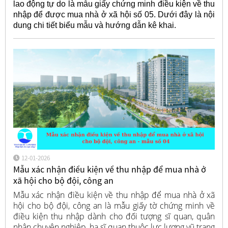
lao động tự do là mẫu giấy chứng minh điều kiện về thu
nhập để được mua nhà ở xã hội số 05. Dưới đây là nội
dung chi tiết biểu mẫu và hướng dẫn kê khai.
12-01-2026
Mẫu xác nhận điều kiện về thu nhập để mua nhà ở
xã hội cho bộ đội, công an
Mẫu xác nhận điều kiện về thu nhập để mua nhà ở xã
hội cho bộ đội, công an là mẫu giấy tờ chứng minh về
điều kiện thu nhập dành cho đối tượng sĩ quan, quân
nhân chuyên nghiệp, hạ sĩ quan thuộc lực lượng vũ trang