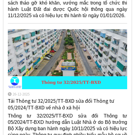
sách tháo gỡ khó khăn, vướng mắc trong tổ chức thi
hành Luật Đất đai được Quốc hội thông qua ngày
11/12/2025 và có hiệu lực thi hành từ ngày 01/01/2026.
26-12-2025
Tải Thông tư 32/2025/TT-BXD sửa đổi Thông tư
05/2024/TT-BXD về nhà ở xã hội
Thông tư 32/2025/TT-BXD sửa đổi Thông tư
05/2024/TT-BXD hướng dẫn Luật Nhà ở do Bộ trưởng
Bộ Xây dựng ban hành ngày 10/11/2025 và có hiệu lực
cùng ngày. Thông tư quy định nhiều biểu mẫu hồ sơ về