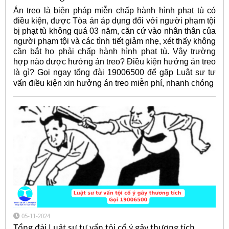
Án treo là biện pháp miễn chấp hành hình phạt tù có
điều kiện, được Tòa án áp dụng đối với người phạm tội
bị phạt tù không quá 03 năm, căn cứ vào nhân thân của
người phạm tội và các tình tiết giảm nhẹ, xét thấy không
cần bắt họ phải chấp hành hình phạt tù. Vậy trường
hợp nào được hưởng án treo? Điều kiện hưởng án treo
là gì? Gọi ngay tổng đài 19006500 để gặp Luật sư
tư
vấn điều kiện xin hưởng án treo miễn phí, nhanh chóng
05-11-2024
Tổng đài Luật sư tư vấn tội cố ý gây thương tích