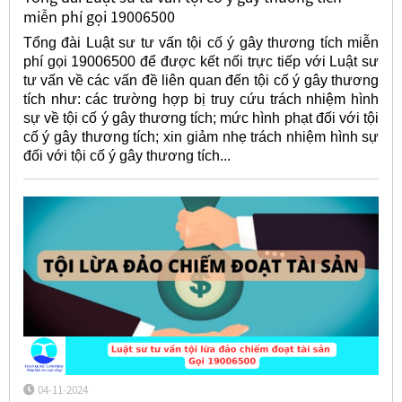
miễn phí gọi 19006500
Tổng đài Luật sư tư vấn tội cố ý gây thương tích miễn
phí gọi 19006500 để được kết nối trực tiếp với Luật sư
tư vấn về các vấn đề liên quan đến tội cố ý gây thương
tích như: các trường hợp bị truy cứu trách nhiệm hình
sự về tội cố ý gây thương tích; mức hình phạt đối với tội
cố ý gây thương tích; xin giảm nhẹ trách nhiệm hình sự
đối với tội cố ý gây thương tích...
04-11-2024