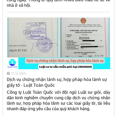
nhà ở xã hội.
27-11-2025
Dịch vụ chứng nhận lãnh sự, hợp pháp hóa lãnh sự
giấy tờ - Luật Toàn Quốc
Công ty Luật Toàn Quốc với đội ngũ Luật sư giỏi, dày
dặn kinh nghiệm chuyên cung cấp dịch vụ chứng nhận
lãnh sự, hợp pháp hóa lãnh sự các loại giấy tờ, tài liệu
nhanh đáp ứng yêu cầu của quý khách hàng.